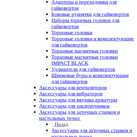
Адаптеры и переходники для
гайковертов
Боковые рукоятки для гайковертов
Наборы торцевых головок для
гайковертов
Торцовые головки
Торцовые головки и комплектующие
для гайковертов
Торцовые магнитные головки
Торцовые магнитные головки
IMPACT BLACK
Удлинители для гайковертов
Шнековые буры и комплектующие
для гайковертов
Аксессуары для вентиляторов
Аксессуары для вибраторов
Аксессуары для вязчика арматуры
Аксессуары для заклепочников
Аксессуары для заточных станков и
настольных точил
Назад
Аксессуары для заточных станков и
настольных точил