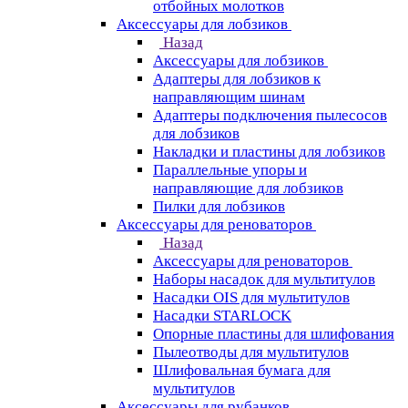
отбойных молотков
Аксессуары для лобзиков
Назад
Аксессуары для лобзиков
Адаптеры для лобзиков к
направляющим шинам
Адаптеры подключения пылесосов
для лобзиков
Накладки и пластины для лобзиков
Параллельные упоры и
направляющие для лобзиков
Пилки для лобзиков
Аксессуары для реноваторов
Назад
Аксессуары для реноваторов
Наборы насадок для мультитулов
Насадки OIS для мультитулов
Насадки STARLOCK
Опорные пластины для шлифования
Пылеотводы для мультитулов
Шлифовальная бумага для
мультитулов
Аксессуары для рубанков