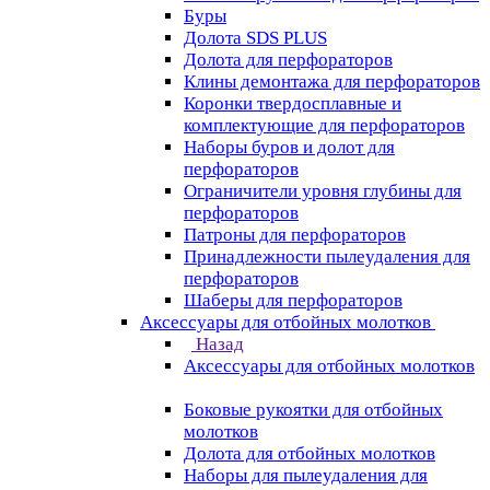
Буры
Долота SDS PLUS
Долота для перфораторов
Клины демонтажа для перфораторов
Коронки твердосплавные и
комплектующие для перфораторов
Наборы буров и долот для
перфораторов
Ограничители уровня глубины для
перфораторов
Патроны для перфораторов
Принадлежности пылеудаления для
перфораторов
Шаберы для перфораторов
Аксессуары для отбойных молотков
Назад
Аксессуары для отбойных молотков
Боковые рукоятки для отбойных
молотков
Долота для отбойных молотков
Наборы для пылеудаления для