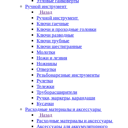
Угловые гайковерты
Ручной инструмент
Назад
Ручной инструмент
Ключи гаечные
Ключи и проходные головки
Ключи разводные
Ключи трубные
Ключи шестигранные
Молотки
Ножи и лезвия
Ножницы
Отвертки
Резьбонарезные инструменты
Рулетки
Тележки
Труборасширители
Ручки, маркеры, карандаши
Кусачки
Расходные материалы и аксессуары
Назад
Расходные материалы и аксессуары
Аксессуары для аккумуляторного