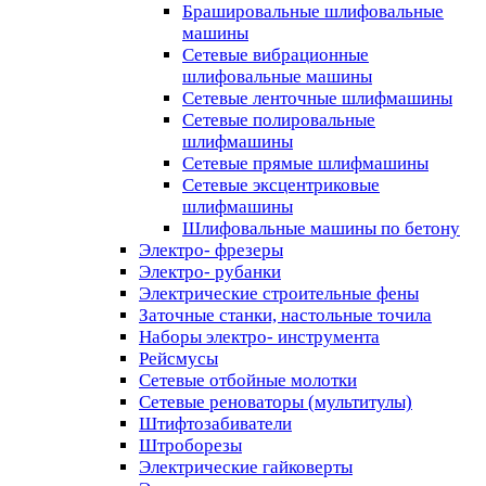
Брашировальные шлифовальные
машины
Сетевые вибрационные
шлифовальные машины
Сетевые ленточные шлифмашины
Сетевые полировальные
шлифмашины
Сетевые прямые шлифмашины
Сетевые эксцентриковые
шлифмашины
Шлифовальные машины по бетону
Электро- фрезеры
Электро- рубанки
Электрические строительные фены
Заточные станки, настольные точила
Наборы электро- инструмента
Рейсмусы
Сетевые отбойные молотки
Сетевые реноваторы (мультитулы)
Штифтозабиватели
Штроборезы
Электрические гайковерты