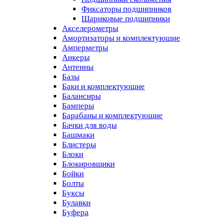
Фиксаторы подшипников
Шариковые подшипники
Акселерометры
Амортизаторы и комплектующие
Амперметры
Анкеры
Антенны
Базы
Баки и комплектующие
Балансиры
Бамперы
Барабаны и комплектующие
Бачки для воды
Башмаки
Блистеры
Блоки
Блокировщики
Бойки
Болты
Буксы
Булавки
Буфера