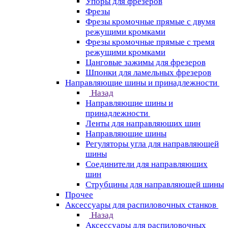
Упоры для фрезеров
Фрезы
Фрезы кромочные прямые с двумя
режущими кромками
Фрезы кромочные прямые с тремя
режущими кромками
Цанговые зажимы для фрезеров
Шпонки для ламельных фрезеров
Направляющие шины и принадлежности
Назад
Направляющие шины и
принадлежности
Ленты для направляющих шин
Направляющие шины
Регуляторы угла для направляющей
шины
Соединители для направляющих
шин
Струбцины для направляющей шины
Прочее
Аксессуары для распиловочных станков
Назад
Аксессуары для распиловочных