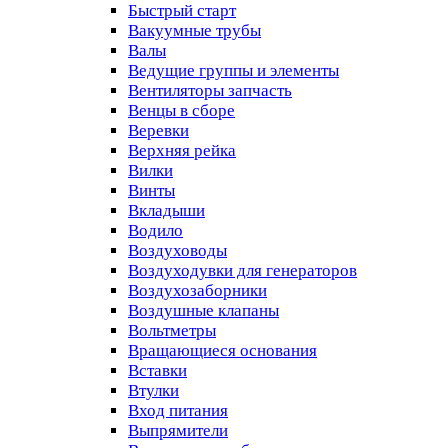
Быстрый старт
Вакуумные трубы
Валы
Ведущие группы и элементы
Вентиляторы запчасть
Венцы в сборе
Веревки
Верхняя рейка
Вилки
Винты
Вкладыши
Водило
Воздуховоды
Воздуходувки для генераторов
Воздухозаборники
Воздушные клапаны
Вольтметры
Вращающиеся основания
Вставки
Втулки
Вход питания
Выпрямители