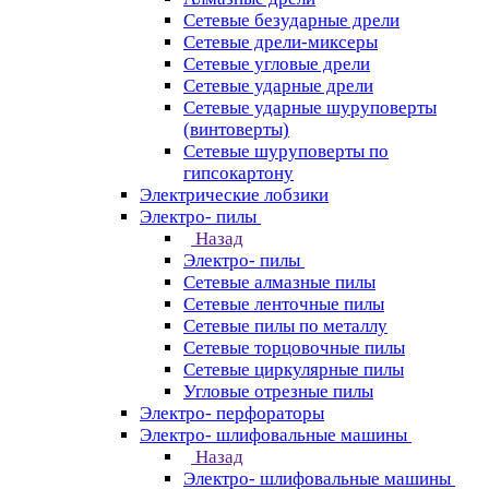
Сетевые безударные дрели
Сетевые дрели-миксеры
Сетевые угловые дрели
Сетевые ударные дрели
Сетевые ударные шуруповерты
(винтоверты)
Сетевые шуруповерты по
гипсокартону
Электрические лобзики
Электро- пилы
Назад
Электро- пилы
Сетевые алмазные пилы
Сетевые ленточные пилы
Сетевые пилы по металлу
Сетевые торцовочные пилы
Сетевые циркулярные пилы
Угловые отрезные пилы
Электро- перфораторы
Электро- шлифовальные машины
Назад
Электро- шлифовальные машины