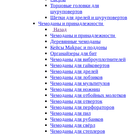
Торцовые головки для
шуруповертов
Щетки для дрелей и шуруповертов
Чемоданы и принадлежности
Назад
Чемоданы и принадлежности
Деревянные чемоданы
Кейсы Makpac и поддоны
Органайзеры для бит
Чемоданы для виброуплотнителей
Чемоданы для гайковертов
Чемоданы для дрелей
Чемоданы для лобзиков
Чемоданы для мультитулов
Чемоданы для ножниц
Чемоданы для отбойных молотков
Чемоданы для отверток
Чемоданы для перфораторов
Чемоданы для пил
Чемоданы для рубанков
Чемоданы для свёрл
Чемоданы для степлеров