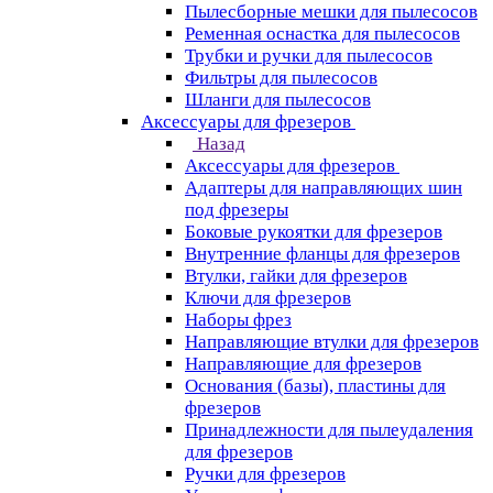
Пылесборные мешки для пылесосов
Ременная оснастка для пылесосов
Трубки и ручки для пылесосов
Фильтры для пылесосов
Шланги для пылесосов
Аксессуары для фрезеров
Назад
Аксессуары для фрезеров
Адаптеры для направляющих шин
под фрезеры
Боковые рукоятки для фрезеров
Внутренние фланцы для фрезеров
Втулки, гайки для фрезеров
Ключи для фрезеров
Наборы фрез
Направляющие втулки для фрезеров
Направляющие для фрезеров
Основания (базы), пластины для
фрезеров
Принадлежности для пылеудаления
для фрезеров
Ручки для фрезеров