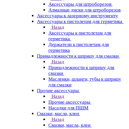
Аксессуары для штроборезов
Алмазные диски для штроборезов
Аксессуары к лазерному инструменту
Аксессуары к пистолетам для герметика
Назад
Аксессуары к пистолетам для
герметика
Держатели к пистолетам для
герметика
Принадлежности к шприцу для смазки
Назад
Принадлежности к шприцу для
смазки
Масленки, шланги, тубы к шприцу
для смазки
Прочие аксессуары
Назад
Прочие аксессуары
Насадки для ПШМ
Смазки, масла, клеи
Назад
Смазки, масла, клеи