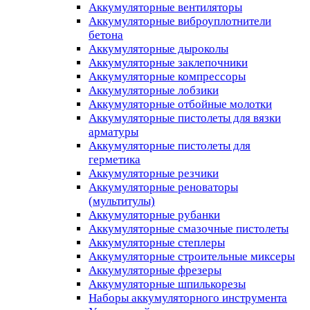
Аккумуляторные вентиляторы
Аккумуляторные виброуплотнители
бетона
Аккумуляторные дыроколы
Аккумуляторные заклепочники
Аккумуляторные компрессоры
Аккумуляторные лобзики
Аккумуляторные отбойные молотки
Аккумуляторные пистолеты для вязки
арматуры
Аккумуляторные пистолеты для
герметика
Аккумуляторные резчики
Аккумуляторные реноваторы
(мультитулы)
Аккумуляторные рубанки
Аккумуляторные смазочные пистолеты
Аккумуляторные степлеры
Аккумуляторные строительные миксеры
Аккумуляторные фрезеры
Аккумуляторные шпилькорезы
Наборы аккумуляторного инструмента