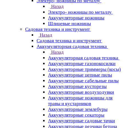
Электро- ножницы по металлу
Назад
Электро- ножницы по металлу
Аккумуляторные ножницы
Шлицевые ножницы
Cадовая техника и инструмент
Назад
Cадовая техника и инструмент
Аккумуляторная садовая техника
Назад
Аккумуляторная садовая техника
Аккумуляторные газонокосилки
Аккумуляторные триммеры (косы)
Аккумуляторные цепные пилы
Аккумуляторные сабельные пилы
Аккумуляторные кусторезы
Аккумуляторные воздуходувки
Аккумуляторные ножницы для
травы и кустарников
Аккумуляторные землебуры
Аккумуляторные секаторы
Аккумуляторные садовые тачки
Аккумуляторные резчики бетона