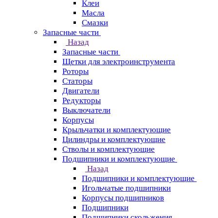
Клеи
Масла
Смазки
Запасные части
Назад
Запасные части
Щетки для электроинструмента
Роторы
Статоры
Двигатели
Редукторы
Выключатели
Корпусы
Крыльчатки и комплектующие
Цилиндры и комплектующие
Стволы и комплектующие
Подшипники и комплектующие
Назад
Подшипники и комплектующие
Игольчатые подшипники
Корпусы подшипников
Подшипники
Подшипники скольжения