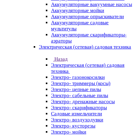
Аккумуляторные вакуумные насосы
Аккумуляторные мойки
Аккумуляторные опрыскиватели
Аккумуляторные садовые
мультитулы
Аккумуляторные скарификаторы-
аэраторы
Электрическая (сетевая) садовая техника
Назад
Электрическая (сетевая) садовая
техника
Электро- газонокосилки
Электро- триммеры (косы)
Электро- цепные пилы
Электро- сабельные пилы
Электро- дренажные насосы
Электро- скарификаторы
Садовые измельчители
Электро- воздуходувки
Электро- кусторезы
Электро- мойки