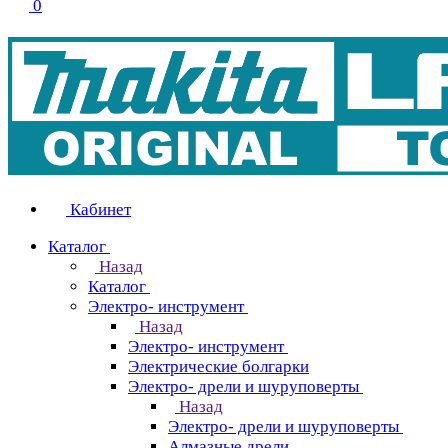
0
Кабинет
Каталог
Назад
Каталог
Электро- инструмент
Назад
Электро- инструмент
Электрические болгарки
Электро- дрели и шуруповерты
Назад
Электро- дрели и шуруповерты
Алмазные дрели