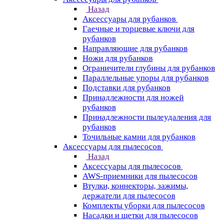
Назад
Аксессуары для рубанков
Гаечные и торцевые ключи для
рубанков
Направляющие для рубанков
Ножи для рубанков
Ограничители глубины для рубанков
Параллельные упоры для рубанков
Подставки для рубанков
Принадлежности для ножей
рубанков
Принадлежности пылеудаления для
рубанков
Точильные камни для рубанков
Аксессуары для пылесосов
Назад
Аксессуары для пылесосов
AWS-приемники для пылесосов
Втулки, коннекторы, зажимы,
держатели для пылесосов
Комплекты уборки для пылесосов
Насадки и щетки для пылесосов