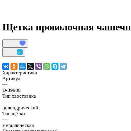
Щетка проволочная чашечн
Характеристики
Артикул
—
D-39908
Тип хвостовика
—
цилиндрический
Тип щётки
—
металлическая