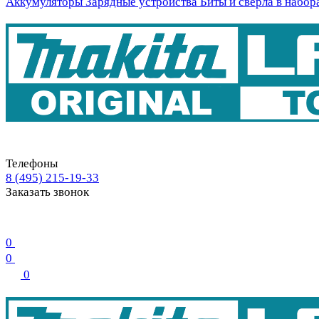
Аккумуляторы
Зарядные устройства
Биты и свёрла в набор
Телефоны
8 (495) 215-19-33
Заказать звонок
0
0
0