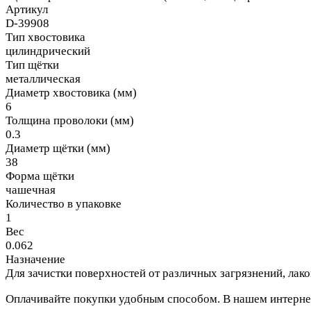
Артикул
D-39908
Тип хвостовика
цилиндрический
Тип щётки
металлическая
Диаметр хвостовика (мм)
6
Толщина проволоки (мм)
0.3
Диаметр щётки (мм)
38
Форма щётки
чашечная
Количество в упаковке
1
Вес
0.062
Назначение
Для зачистки поверхностей от различных загрязнений, ла
Оплачивайте покупки удобным способом. В нашем интернет