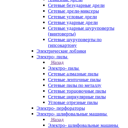
Сетевые безударные дрели
Сетевые дрели-миксеры
Сетевые угловые дрели
Сетевые ударные дрели
Сетевые ударные шуруповерты
(винтоверты)
Сетевые шуруповерты по
гипсокартону
Электрические лобзики
Электро- пилы
Назад
Электро- пилы
Сетевые алмазные пилы
Сетевые ленточные пилы
Сетевые пилы по металлу
Сетевые торцовочные пилы
Сетевые циркулярные пилы
Угловые отрезные пилы
Электро- перфораторы
Электро- шлифовальные машины
Назад
Электро- шлифовальные машины