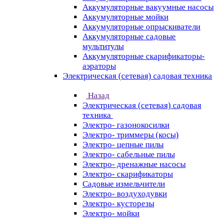
Аккумуляторные вакуумные насосы
Аккумуляторные мойки
Аккумуляторные опрыскиватели
Аккумуляторные садовые
мультитулы
Аккумуляторные скарификаторы-
аэраторы
Электрическая (сетевая) садовая техника
Назад
Электрическая (сетевая) садовая
техника
Электро- газонокосилки
Электро- триммеры (косы)
Электро- цепные пилы
Электро- сабельные пилы
Электро- дренажные насосы
Электро- скарификаторы
Садовые измельчители
Электро- воздуходувки
Электро- кусторезы
Электро- мойки