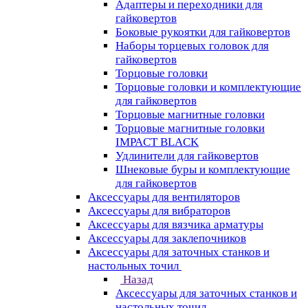
Адаптеры и переходники для
гайковертов
Боковые рукоятки для гайковертов
Наборы торцевых головок для
гайковертов
Торцовые головки
Торцовые головки и комплектующие
для гайковертов
Торцовые магнитные головки
Торцовые магнитные головки
IMPACT BLACK
Удлинители для гайковертов
Шнековые буры и комплектующие
для гайковертов
Аксессуары для вентиляторов
Аксессуары для вибраторов
Аксессуары для вязчика арматуры
Аксессуары для заклепочников
Аксессуары для заточных станков и
настольных точил
Назад
Аксессуары для заточных станков и
настольных точил