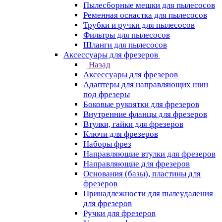
Пылесборные мешки для пылесосов
Ременная оснастка для пылесосов
Трубки и ручки для пылесосов
Фильтры для пылесосов
Шланги для пылесосов
Аксессуары для фрезеров
Назад
Аксессуары для фрезеров
Адаптеры для направляющих шин
под фрезеры
Боковые рукоятки для фрезеров
Внутренние фланцы для фрезеров
Втулки, гайки для фрезеров
Ключи для фрезеров
Наборы фрез
Направляющие втулки для фрезеров
Направляющие для фрезеров
Основания (базы), пластины для
фрезеров
Принадлежности для пылеудаления
для фрезеров
Ручки для фрезеров