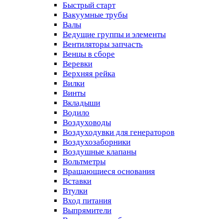
Быстрый старт
Вакуумные трубы
Валы
Ведущие группы и элементы
Вентиляторы запчасть
Венцы в сборе
Веревки
Верхняя рейка
Вилки
Винты
Вкладыши
Водило
Воздуховоды
Воздуходувки для генераторов
Воздухозаборники
Воздушные клапаны
Вольтметры
Вращающиеся основания
Вставки
Втулки
Вход питания
Выпрямители