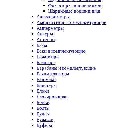
Фиксаторы подшипников
Шариковые подшипники
Акселерометры
Амортизаторы и комплектующие
Амперметры
Анкеры
Антенны
Базы
Баки и комплектующие
Балансиры
Бамперы
Барабаны и комплектующие
Бачки для воды
Башмаки
Блистеры
Блоки
Блокировщики
Бойки
Болты
Буксы
Булавки
Буфера