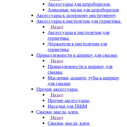
Аксессуары для штроборезов
Алмазные диски для штроборезов
Аксессуары к лазерному инструменту
Аксессуары к пистолетам для герметика
Назад
Аксессуары к пистолетам для
герметика
Держатели к пистолетам для
герметика
Принадлежности к шприцу для смазки
Назад
Принадлежности к шприцу для
смазки
Масленки, шланги, тубы к шприцу
для смазки
Прочие аксессуары
Назад
Прочие аксессуары
Насадки для ПШМ
Смазки, масла, клеи
Назад
Смазки, масла, клеи