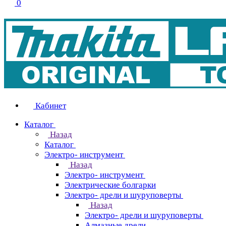
0
Кабинет
Каталог
Назад
Каталог
Электро- инструмент
Назад
Электро- инструмент
Электрические болгарки
Электро- дрели и шуруповерты
Назад
Электро- дрели и шуруповерты
Алмазные дрели