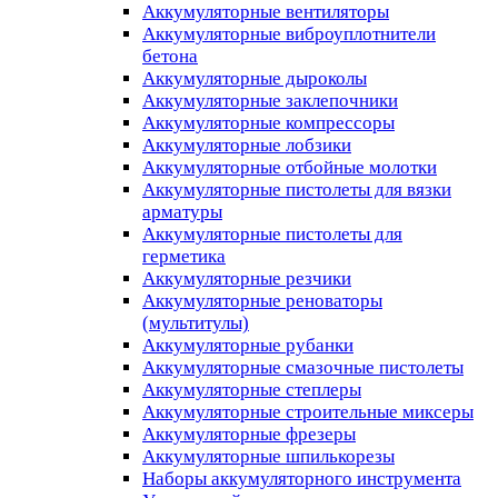
Аккумуляторные вентиляторы
Аккумуляторные виброуплотнители
бетона
Аккумуляторные дыроколы
Аккумуляторные заклепочники
Аккумуляторные компрессоры
Аккумуляторные лобзики
Аккумуляторные отбойные молотки
Аккумуляторные пистолеты для вязки
арматуры
Аккумуляторные пистолеты для
герметика
Аккумуляторные резчики
Аккумуляторные реноваторы
(мультитулы)
Аккумуляторные рубанки
Аккумуляторные смазочные пистолеты
Аккумуляторные степлеры
Аккумуляторные строительные миксеры
Аккумуляторные фрезеры
Аккумуляторные шпилькорезы
Наборы аккумуляторного инструмента