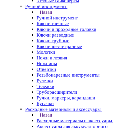
Угловые гайковерты
Ручной инструмент
Назад
Ручной инструмент
Ключи гаечные
Ключи и проходные головки
Ключи разводные
Ключи трубные
Ключи шестигранные
Молотки
Ножи и лезвия
Ножницы
Отвертки
Резьбонарезные инструменты
Рулетки
Тележки
Труборасширители
Ручки, маркеры, карандаши
Кусачки
Расходные материалы и аксессуары
Назад
Расходные материалы и аксессуары
Аксессуары для аккумуляторного