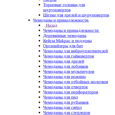
Торцовые головки для
шуруповертов
Щетки для дрелей и шуруповертов
Чемоданы и принадлежности
Назад
Чемоданы и принадлежности
Деревянные чемоданы
Кейсы Makpac и поддоны
Органайзеры для бит
Чемоданы для виброуплотнителей
Чемоданы для гайковертов
Чемоданы для дрелей
Чемоданы для лобзиков
Чемоданы для мультитулов
Чемоданы для ножниц
Чемоданы для отбойных молотков
Чемоданы для отверток
Чемоданы для перфораторов
Чемоданы для пил
Чемоданы для рубанков
Чемоданы для свёрл
Чемоданы для степлеров