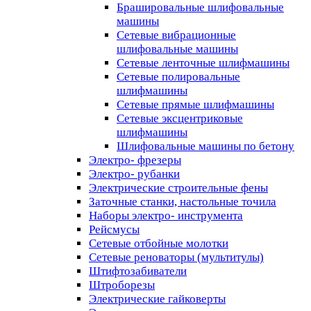
Брашировальные шлифовальные
машины
Сетевые вибрационные
шлифовальные машины
Сетевые ленточные шлифмашины
Сетевые полировальные
шлифмашины
Сетевые прямые шлифмашины
Сетевые эксцентриковые
шлифмашины
Шлифовальные машины по бетону
Электро- фрезеры
Электро- рубанки
Электрические строительные фены
Заточные станки, настольные точила
Наборы электро- инструмента
Рейсмусы
Сетевые отбойные молотки
Сетевые реноваторы (мультитулы)
Штифтозабиватели
Штроборезы
Электрические гайковерты