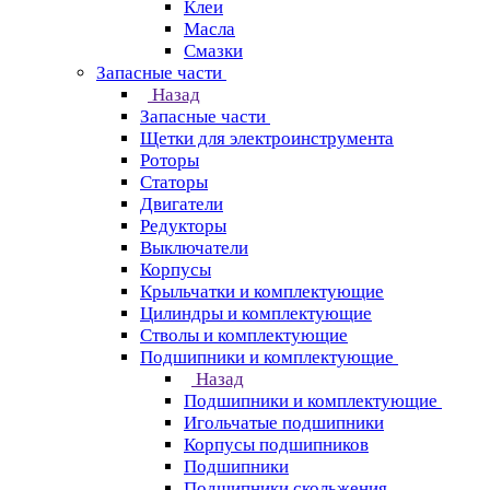
Клеи
Масла
Смазки
Запасные части
Назад
Запасные части
Щетки для электроинструмента
Роторы
Статоры
Двигатели
Редукторы
Выключатели
Корпусы
Крыльчатки и комплектующие
Цилиндры и комплектующие
Стволы и комплектующие
Подшипники и комплектующие
Назад
Подшипники и комплектующие
Игольчатые подшипники
Корпусы подшипников
Подшипники
Подшипники скольжения