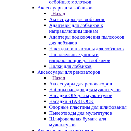
отбойных молотков
Аксессуары для лобзиков
Назад
Аксессуары для лобзиков
Адаптеры для лобзиков к
направляющим шинам
Адаптеры подключения пылесосов
для лобзиков
Накладки и пластины для лобзиков
Параллельные упоры и
направляющие для лобзиков
Пилки для лобзиков
Аксессуары для реноваторов
Назад
Аксессуары для реноваторов
Наборы насадок для мультитулов
Насадки OIS для мультитулов
Насадки STARLOCK
Опорные пластины для шлифования
Пылеотводы для мультитулов
Шлифовальная бумага для
мультитулов
Аксессуары для рубанков