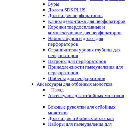
Буры
Долота SDS PLUS
Долота для перфораторов
Клины демонтажа для перфораторов
Коронки твердосплавные и
комплектующие для перфораторов
Наборы буров и долот для
перфораторов
Ограничители уровня глубины для
перфораторов
Патроны для перфораторов
Принадлежности пылеудаления для
перфораторов
Шаберы для перфораторов
Аксессуары для отбойных молотков
Назад
Аксессуары для отбойных молотков
Боковые рукоятки для отбойных
молотков
Долота для отбойных молотков
Наборы для пылеудаления для