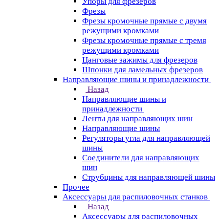
Упоры для фрезеров
Фрезы
Фрезы кромочные прямые с двумя
режущими кромками
Фрезы кромочные прямые с тремя
режущими кромками
Цанговые зажимы для фрезеров
Шпонки для ламельных фрезеров
Направляющие шины и принадлежности
Назад
Направляющие шины и
принадлежности
Ленты для направляющих шин
Направляющие шины
Регуляторы угла для направляющей
шины
Соединители для направляющих
шин
Струбцины для направляющей шины
Прочее
Аксессуары для распиловочных станков
Назад
Аксессуары для распиловочных