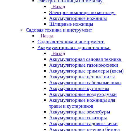
Электро- ножницы по металлу
Назад
Электро- ножницы по металлу
Аккумуляторные ножницы
Шлицевые ножницы
Cадовая техника и инструмент
Назад
Cадовая техника и инструмент
Аккумуляторная садовая техника
Назад
Аккумуляторная садовая техника
Аккумуляторные газонокосилки
Аккумуляторные триммеры (косы)
Аккумуляторные цепные пилы
Аккумуляторные сабельные пилы
Аккумуляторные кусторезы
Аккумуляторные воздуходувки
Аккумуляторные ножницы для
травы и кустарников
Аккумуляторные землебуры
Аккумуляторные секаторы
Аккумуляторные садовые тачки
Аккумуляторные резчики бетона