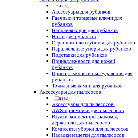
Назад
Аксессуары для рубанков
Гаечные и торцевые ключи для
рубанков
Направляющие для рубанков
Ножи для рубанков
Ограничители глубины для рубанков
Параллельные упоры для рубанков
Подставки для рубанков
Принадлежности для ножей
рубанков
Принадлежности пылеудаления для
рубанков
Точильные камни для рубанков
Аксессуары для пылесосов
Назад
Аксессуары для пылесосов
AWS-приемники для пылесосов
Втулки, коннекторы, зажимы,
держатели для пылесосов
Комплекты уборки для пылесосов
Насадки и щетки для пылесосов