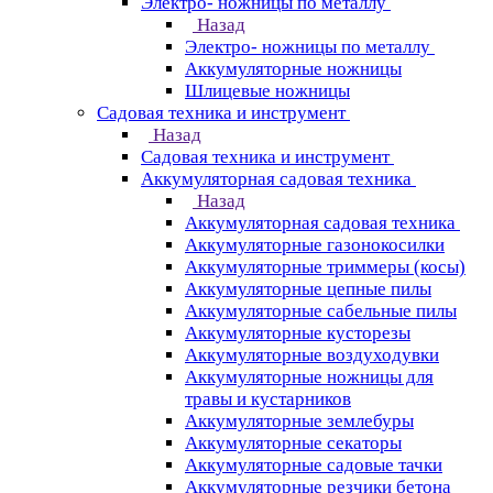
Электро- ножницы по металлу
Назад
Электро- ножницы по металлу
Аккумуляторные ножницы
Шлицевые ножницы
Cадовая техника и инструмент
Назад
Cадовая техника и инструмент
Аккумуляторная садовая техника
Назад
Аккумуляторная садовая техника
Аккумуляторные газонокосилки
Аккумуляторные триммеры (косы)
Аккумуляторные цепные пилы
Аккумуляторные сабельные пилы
Аккумуляторные кусторезы
Аккумуляторные воздуходувки
Аккумуляторные ножницы для
травы и кустарников
Аккумуляторные землебуры
Аккумуляторные секаторы
Аккумуляторные садовые тачки
Аккумуляторные резчики бетона