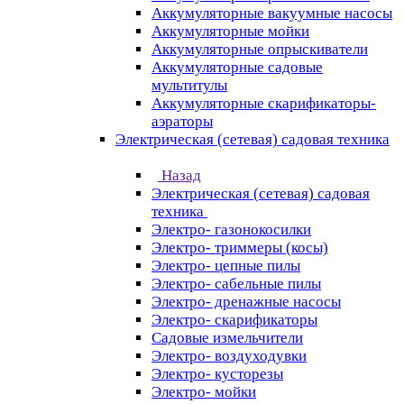
Аккумуляторные вакуумные насосы
Аккумуляторные мойки
Аккумуляторные опрыскиватели
Аккумуляторные садовые
мультитулы
Аккумуляторные скарификаторы-
аэраторы
Электрическая (сетевая) садовая техника
Назад
Электрическая (сетевая) садовая
техника
Электро- газонокосилки
Электро- триммеры (косы)
Электро- цепные пилы
Электро- сабельные пилы
Электро- дренажные насосы
Электро- скарификаторы
Садовые измельчители
Электро- воздуходувки
Электро- кусторезы
Электро- мойки