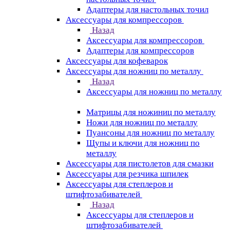
Адаптеры для настольных точил
Аксессуары для компрессоров
Назад
Аксессуары для компрессоров
Адаптеры для компрессоров
Аксессуары для кофеварок
Аксессуары для ножниц по металлу
Назад
Аксессуары для ножниц по металлу
Матрицы для ножиниц по металлу
Ножи для ножниц по металлу
Пуансоны для ножниц по металлу
Щупы и ключи для ножниц по
металлу
Аксессуары для пистолетов для смазки
Аксессуары для резчика шпилек
Аксессуары для степлеров и
штифтозабивателей
Назад
Аксессуары для степлеров и
штифтозабивателей