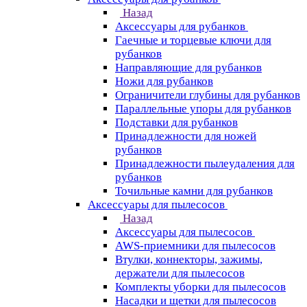
Назад
Аксессуары для рубанков
Гаечные и торцевые ключи для
рубанков
Направляющие для рубанков
Ножи для рубанков
Ограничители глубины для рубанков
Параллельные упоры для рубанков
Подставки для рубанков
Принадлежности для ножей
рубанков
Принадлежности пылеудаления для
рубанков
Точильные камни для рубанков
Аксессуары для пылесосов
Назад
Аксессуары для пылесосов
AWS-приемники для пылесосов
Втулки, коннекторы, зажимы,
держатели для пылесосов
Комплекты уборки для пылесосов
Насадки и щетки для пылесосов