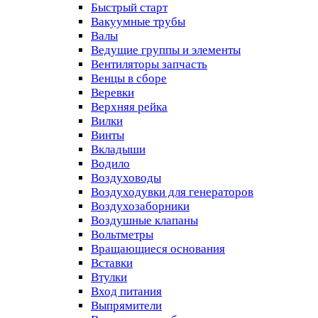
Быстрый старт
Вакуумные трубы
Валы
Ведущие группы и элементы
Вентиляторы запчасть
Венцы в сборе
Веревки
Верхняя рейка
Вилки
Винты
Вкладыши
Водило
Воздуховоды
Воздуходувки для генераторов
Воздухозаборники
Воздушные клапаны
Вольтметры
Вращающиеся основания
Вставки
Втулки
Вход питания
Выпрямители