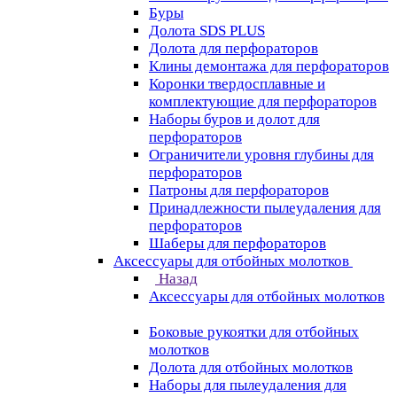
Буры
Долота SDS PLUS
Долота для перфораторов
Клины демонтажа для перфораторов
Коронки твердосплавные и
комплектующие для перфораторов
Наборы буров и долот для
перфораторов
Ограничители уровня глубины для
перфораторов
Патроны для перфораторов
Принадлежности пылеудаления для
перфораторов
Шаберы для перфораторов
Аксессуары для отбойных молотков
Назад
Аксессуары для отбойных молотков
Боковые рукоятки для отбойных
молотков
Долота для отбойных молотков
Наборы для пылеудаления для