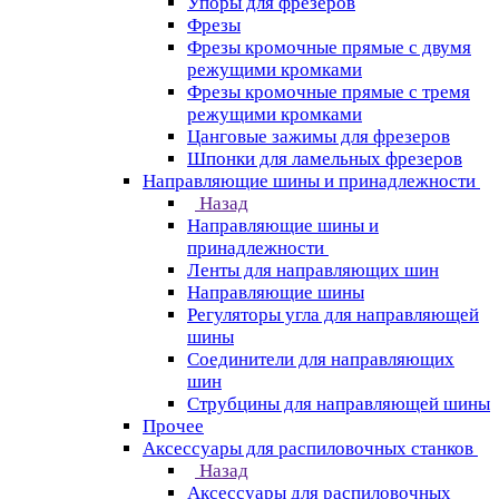
Упоры для фрезеров
Фрезы
Фрезы кромочные прямые с двумя
режущими кромками
Фрезы кромочные прямые с тремя
режущими кромками
Цанговые зажимы для фрезеров
Шпонки для ламельных фрезеров
Направляющие шины и принадлежности
Назад
Направляющие шины и
принадлежности
Ленты для направляющих шин
Направляющие шины
Регуляторы угла для направляющей
шины
Соединители для направляющих
шин
Струбцины для направляющей шины
Прочее
Аксессуары для распиловочных станков
Назад
Аксессуары для распиловочных