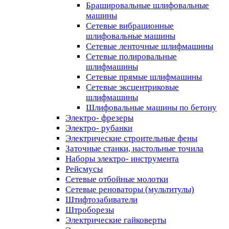
Брашировальные шлифовальные
машины
Сетевые вибрационные
шлифовальные машины
Сетевые ленточные шлифмашины
Сетевые полировальные
шлифмашины
Сетевые прямые шлифмашины
Сетевые эксцентриковые
шлифмашины
Шлифовальные машины по бетону
Электро- фрезеры
Электро- рубанки
Электрические строительные фены
Заточные станки, настольные точила
Наборы электро- инструмента
Рейсмусы
Сетевые отбойные молотки
Сетевые реноваторы (мультитулы)
Штифтозабиватели
Штроборезы
Электрические гайковерты