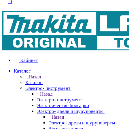
0
Кабинет
Каталог
Назад
Каталог
Электро- инструмент
Назад
Электро- инструмент
Электрические болгарки
Электро- дрели и шуруповерты
Назад
Электро- дрели и шуруповерты
Алмазные дрели