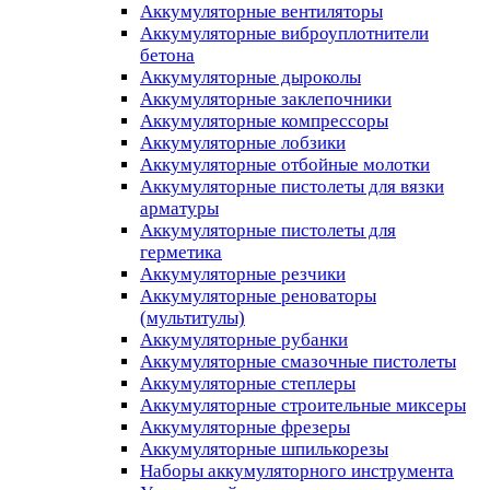
Аккумуляторные вентиляторы
Аккумуляторные виброуплотнители
бетона
Аккумуляторные дыроколы
Аккумуляторные заклепочники
Аккумуляторные компрессоры
Аккумуляторные лобзики
Аккумуляторные отбойные молотки
Аккумуляторные пистолеты для вязки
арматуры
Аккумуляторные пистолеты для
герметика
Аккумуляторные резчики
Аккумуляторные реноваторы
(мультитулы)
Аккумуляторные рубанки
Аккумуляторные смазочные пистолеты
Аккумуляторные степлеры
Аккумуляторные строительные миксеры
Аккумуляторные фрезеры
Аккумуляторные шпилькорезы
Наборы аккумуляторного инструмента