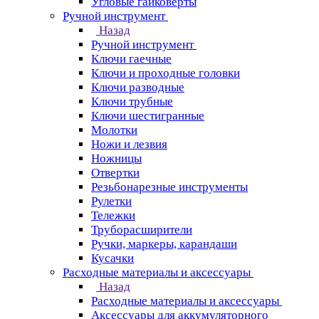
Угловые гайковерты
Ручной инструмент
Назад
Ручной инструмент
Ключи гаечные
Ключи и проходные головки
Ключи разводные
Ключи трубные
Ключи шестигранные
Молотки
Ножи и лезвия
Ножницы
Отвертки
Резьбонарезные инструменты
Рулетки
Тележки
Труборасширители
Ручки, маркеры, карандаши
Кусачки
Расходные материалы и аксессуары
Назад
Расходные материалы и аксессуары
Аксессуары для аккумуляторного