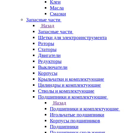
Клеи
Масла
Смазки
Запасные части
Назад
Запасные части
Щетки для электроинструмента
Роторы
Статоры
Двигатели
Редукторы
Выключатели
Корпусы
Крыльчатки и комплектующие
Цилиндры и комплектующие
Стволы и комплектующие
Подшипники и комплектующие
Назад
Подшипники и комплектующие
Игольчатые подшипники
Корпусы подшипников
Подшипники
Подшипники скольжения