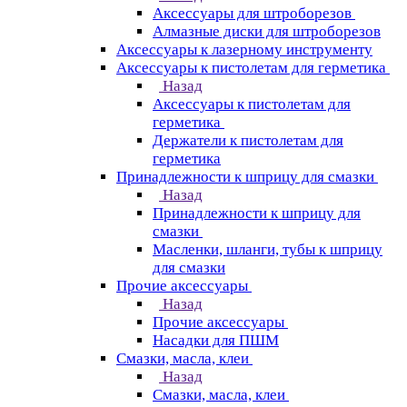
Аксессуары для штроборезов
Алмазные диски для штроборезов
Аксессуары к лазерному инструменту
Аксессуары к пистолетам для герметика
Назад
Аксессуары к пистолетам для
герметика
Держатели к пистолетам для
герметика
Принадлежности к шприцу для смазки
Назад
Принадлежности к шприцу для
смазки
Масленки, шланги, тубы к шприцу
для смазки
Прочие аксессуары
Назад
Прочие аксессуары
Насадки для ПШМ
Смазки, масла, клеи
Назад
Смазки, масла, клеи