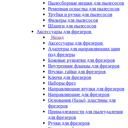
Пылесборные мешки для пылесосов
Ременная оснастка для пылесосов
Трубки и ручки для пылесосов
Фильтры для пылесосов
Шланги для пылесосов
Аксессуары для фрезеров
Назад
Аксессуары для фрезеров
Адаптеры для направляющих шин
под фрезеры
Боковые рукоятки для фрезеров
Внутренние фланцы для фрезеров
Втулки, гайки для фрезеров
Ключи для фрезеров
Наборы фрез
Направляющие втулки для фрезеров
Направляющие для фрезеров
Основания (базы), пластины для
фрезеров
Принадлежности для пылеудаления
для фрезеров
Ручки для фрезеров