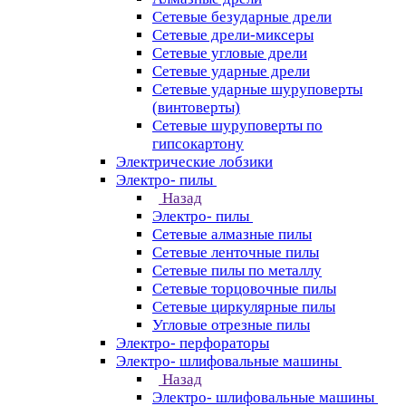
Сетевые безударные дрели
Сетевые дрели-миксеры
Сетевые угловые дрели
Сетевые ударные дрели
Сетевые ударные шуруповерты
(винтоверты)
Сетевые шуруповерты по
гипсокартону
Электрические лобзики
Электро- пилы
Назад
Электро- пилы
Сетевые алмазные пилы
Сетевые ленточные пилы
Сетевые пилы по металлу
Сетевые торцовочные пилы
Сетевые циркулярные пилы
Угловые отрезные пилы
Электро- перфораторы
Электро- шлифовальные машины
Назад
Электро- шлифовальные машины