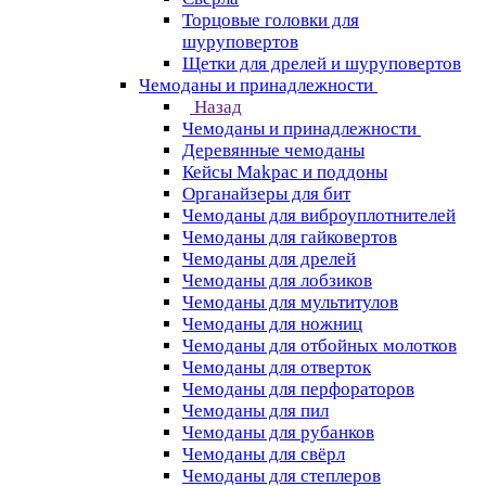
Торцовые головки для
шуруповертов
Щетки для дрелей и шуруповертов
Чемоданы и принадлежности
Назад
Чемоданы и принадлежности
Деревянные чемоданы
Кейсы Makpac и поддоны
Органайзеры для бит
Чемоданы для виброуплотнителей
Чемоданы для гайковертов
Чемоданы для дрелей
Чемоданы для лобзиков
Чемоданы для мультитулов
Чемоданы для ножниц
Чемоданы для отбойных молотков
Чемоданы для отверток
Чемоданы для перфораторов
Чемоданы для пил
Чемоданы для рубанков
Чемоданы для свёрл
Чемоданы для степлеров