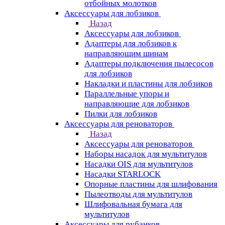
отбойных молотков
Аксессуары для лобзиков
Назад
Аксессуары для лобзиков
Адаптеры для лобзиков к
направляющим шинам
Адаптеры подключения пылесосов
для лобзиков
Накладки и пластины для лобзиков
Параллельные упоры и
направляющие для лобзиков
Пилки для лобзиков
Аксессуары для реноваторов
Назад
Аксессуары для реноваторов
Наборы насадок для мультитулов
Насадки OIS для мультитулов
Насадки STARLOCK
Опорные пластины для шлифования
Пылеотводы для мультитулов
Шлифовальная бумага для
мультитулов
Аксессуары для рубанков