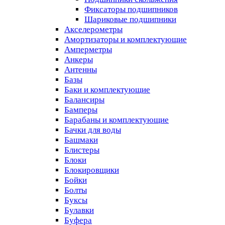
Фиксаторы подшипников
Шариковые подшипники
Акселерометры
Амортизаторы и комплектующие
Амперметры
Анкеры
Антенны
Базы
Баки и комплектующие
Балансиры
Бамперы
Барабаны и комплектующие
Бачки для воды
Башмаки
Блистеры
Блоки
Блокировщики
Бойки
Болты
Буксы
Булавки
Буфера