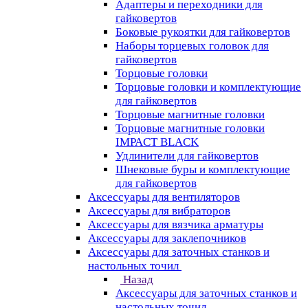
Адаптеры и переходники для
гайковертов
Боковые рукоятки для гайковертов
Наборы торцевых головок для
гайковертов
Торцовые головки
Торцовые головки и комплектующие
для гайковертов
Торцовые магнитные головки
Торцовые магнитные головки
IMPACT BLACK
Удлинители для гайковертов
Шнековые буры и комплектующие
для гайковертов
Аксессуары для вентиляторов
Аксессуары для вибраторов
Аксессуары для вязчика арматуры
Аксессуары для заклепочников
Аксессуары для заточных станков и
настольных точил
Назад
Аксессуары для заточных станков и
настольных точил