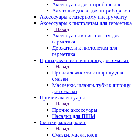
Аксессуары для штроборезов
Алмазные диски для штроборезов
Аксессуары к лазерному инструменту
Аксессуары к пистолетам для герметика
Назад
Аксессуары к пистолетам для
герметика
Держатели к пистолетам для
герметика
Принадлежности к шприцу для смазки
Назад
Принадлежности к шприцу для
смазки
Масленки, шланги, тубы к шприцу
для смазки
Прочие аксессуары
Назад
Прочие аксессуары
Насадки для ПШМ
Смазки, масла, клеи
Назад
Смазки, масла, клеи