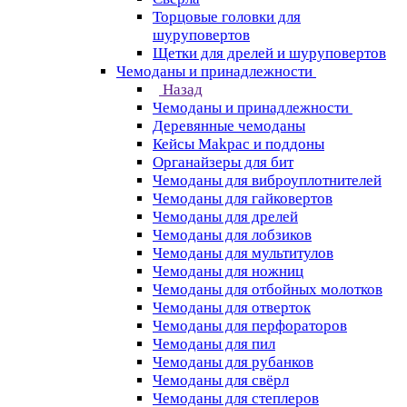
Торцовые головки для
шуруповертов
Щетки для дрелей и шуруповертов
Чемоданы и принадлежности
Назад
Чемоданы и принадлежности
Деревянные чемоданы
Кейсы Makpac и поддоны
Органайзеры для бит
Чемоданы для виброуплотнителей
Чемоданы для гайковертов
Чемоданы для дрелей
Чемоданы для лобзиков
Чемоданы для мультитулов
Чемоданы для ножниц
Чемоданы для отбойных молотков
Чемоданы для отверток
Чемоданы для перфораторов
Чемоданы для пил
Чемоданы для рубанков
Чемоданы для свёрл
Чемоданы для степлеров