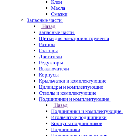
Клеи
Масла
Смазки
Запасные части
Назад
Запасные части
Щетки для электроинструмента
Роторы
Статоры
Двигатели
Редукторы
Выключатели
Корпусы
Крыльчатки и комплектующие
Цилиндры и комплектующие
Стволы и комплектующие
Подшипники и комплектующие
Назад
Подшипники и комплектующие
Игольчатые подшипники
Корпусы подшипников
Подшипники
Подшипники скольжения