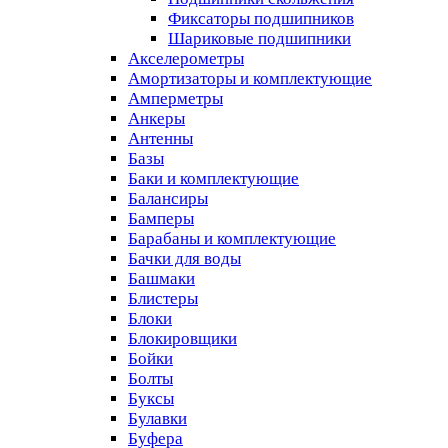
Фиксаторы подшипников
Шариковые подшипники
Акселерометры
Амортизаторы и комплектующие
Амперметры
Анкеры
Антенны
Базы
Баки и комплектующие
Балансиры
Бамперы
Барабаны и комплектующие
Бачки для воды
Башмаки
Блистеры
Блоки
Блокировщики
Бойки
Болты
Буксы
Булавки
Буфера