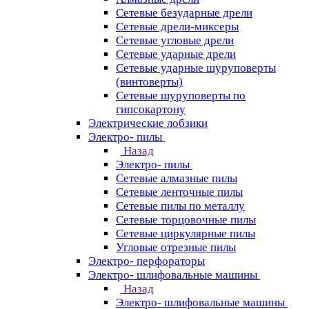
Сетевые безударные дрели
Сетевые дрели-миксеры
Сетевые угловые дрели
Сетевые ударные дрели
Сетевые ударные шуруповерты
(винтоверты)
Сетевые шуруповерты по
гипсокартону
Электрические лобзики
Электро- пилы
Назад
Электро- пилы
Сетевые алмазные пилы
Сетевые ленточные пилы
Сетевые пилы по металлу
Сетевые торцовочные пилы
Сетевые циркулярные пилы
Угловые отрезные пилы
Электро- перфораторы
Электро- шлифовальные машины
Назад
Электро- шлифовальные машины