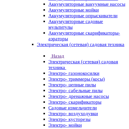
Аккумуляторные вакуумные насосы
Аккумуляторные мойки
Аккумуляторные опрыскиватели
Аккумуляторные садовые
мультитулы
Аккумуляторные скарификаторы-
аэраторы
Электрическая (сетевая) садовая техника
Назад
Электрическая (сетевая) садовая
техника
Электро- газонокосилки
Электро- триммеры (косы)
Электро- цепные пилы
Электро- сабельные пилы
Электро- дренажные насосы
Электро- скарификаторы
Садовые измельчители
Электро- воздуходувки
Электро- кусторезы
Электро- мойки