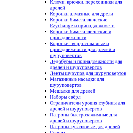
Ключи, крючки, переходники для
дрелей
Коронки алмазные для дрели
Коронки биметаллические
Ezychange и принадлежности
Коронки биметаллические и
принадлежности
Коронки твердосплавные и
принадлежности для дрелей и
шуруповертов
Ледобуры и принадлежности для
дрелей и шуруповертов
Ленты шурупов для шуруповертов
Магазинные насадки для
шуруповертов
Мешалки для дрелей
Наборы свёрл
Ограничители уровня глубины для
дрелей и шуруповертов
Патроны быстрозажимные для
дрелей и шуруповертов
Патроны кулачковые для дрелей
Сверла