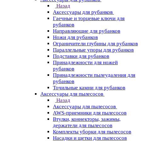
Назад
Аксессуары для рубанков
Гаечные и торцевые ключи для
рубанков
Направляющие для рубанков
Ножи для рубанков
Ограничители глубины для рубанков
Параллельные упоры для рубанков
Подставки для рубанков
Принадлежности для ножей
рубанков
Принадлежности пылеудаления для
рубанков
Точильные камни для рубанков
Аксессуары для пылесосов
Назад
Аксессуары для пылесосов
AWS-приемники для пылесосов
Втулки, коннекторы, зажимы,
держатели для пылесосов
Комплекты уборки для пылесосов
Насадки и щетки для пылесосов