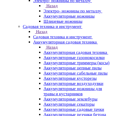
Электро- ножницы по металлу
Назад
Электро- ножницы по металлу
Аккумуляторные ножницы
Шлицевые ножницы
Cадовая техника и инструмент
Назад
Cадовая техника и инструмент
Аккумуляторная садовая техника
Назад
Аккумуляторная садовая техника
Аккумуляторные газонокосилки
Аккумуляторные триммеры (косы)
Аккумуляторные цепные пилы
Аккумуляторные сабельные пилы
Аккумуляторные кусторезы
Аккумуляторные воздуходувки
Аккумуляторные ножницы для
травы и кустарников
Аккумуляторные землебуры
Аккумуляторные секаторы
Аккумуляторные садовые тачки
Аккумуляторные резчики бетона