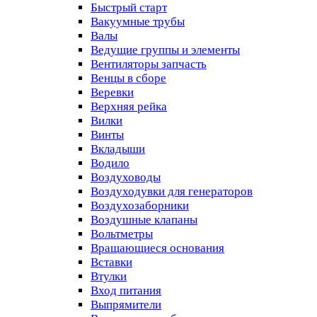
Быстрый старт
Вакуумные трубы
Валы
Ведущие группы и элементы
Вентиляторы запчасть
Венцы в сборе
Веревки
Верхняя рейка
Вилки
Винты
Вкладыши
Водило
Воздуховоды
Воздуходувки для генераторов
Воздухозаборники
Воздушные клапаны
Вольтметры
Вращающиеся основания
Вставки
Втулки
Вход питания
Выпрямители