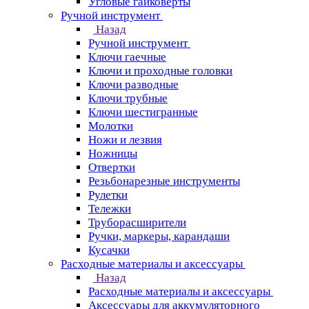
Угловые гайковерты
Ручной инструмент
Назад
Ручной инструмент
Ключи гаечные
Ключи и проходные головки
Ключи разводные
Ключи трубные
Ключи шестигранные
Молотки
Ножи и лезвия
Ножницы
Отвертки
Резьбонарезные инструменты
Рулетки
Тележки
Труборасширители
Ручки, маркеры, карандаши
Кусачки
Расходные материалы и аксессуары
Назад
Расходные материалы и аксессуары
Аксессуары для аккумуляторного