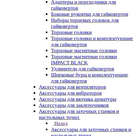
Адаптеры и переходники для
гайковертов
Боковые рукоятки для гайковертов
Наборы торцевых головок для
гайковертов
Торцовые головки
Торцовые головки и комплектующие
для гайковертов
Торцовые магнитные головки
Торцовые магнитные головки
IMPACT BLACK
Удлинители для гайковертов
Шнековые буры и комплектующие
для гайковертов
Аксессуары для вентиляторов
Аксессуары для вибраторов
Аксессуары для вязчика арматуры
Аксессуары для заклепочников
Аксессуары для заточных станков и
настольных точил
Назад
Аксессуары для заточных станков и
настольных точил