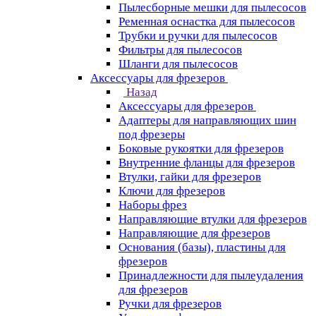
Пылесборные мешки для пылесосов
Ременная оснастка для пылесосов
Трубки и ручки для пылесосов
Фильтры для пылесосов
Шланги для пылесосов
Аксессуары для фрезеров
Назад
Аксессуары для фрезеров
Адаптеры для направляющих шин
под фрезеры
Боковые рукоятки для фрезеров
Внутренние фланцы для фрезеров
Втулки, гайки для фрезеров
Ключи для фрезеров
Наборы фрез
Направляющие втулки для фрезеров
Направляющие для фрезеров
Основания (базы), пластины для
фрезеров
Принадлежности для пылеудаления
для фрезеров
Ручки для фрезеров