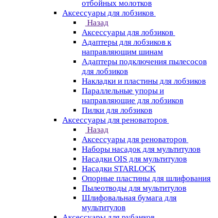
отбойных молотков
Аксессуары для лобзиков
Назад
Аксессуары для лобзиков
Адаптеры для лобзиков к
направляющим шинам
Адаптеры подключения пылесосов
для лобзиков
Накладки и пластины для лобзиков
Параллельные упоры и
направляющие для лобзиков
Пилки для лобзиков
Аксессуары для реноваторов
Назад
Аксессуары для реноваторов
Наборы насадок для мультитулов
Насадки OIS для мультитулов
Насадки STARLOCK
Опорные пластины для шлифования
Пылеотводы для мультитулов
Шлифовальная бумага для
мультитулов
Аксессуары для рубанков