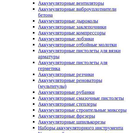
Аккумуляторные вентиляторы
Аккумуляторные виброуплотнители
бетона
Аккумуляторные дыроколы
Аккумуляторные заклепочники
Аккумуляторные компрессоры
Аккумуляторные лобзики
Аккумуляторные отбойные молотки
Аккумуляторные пистолеты для вязки
арматуры
Аккумуляторные пистолеты для
герметика
Аккумуляторные резчики
Аккумуляторные реноваторы
(мультитулы)
Аккумуляторные рубанки
Аккумуляторные смазочные пистолеты
Аккумуляторные степлеры
Аккумуляторные строительные миксеры
Аккумуляторные фрезеры
Аккумуляторные шпилькорезы
Наборы аккумуляторного инструмента