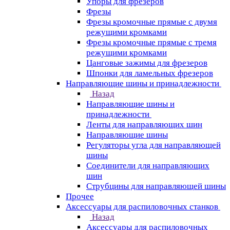
Упоры для фрезеров
Фрезы
Фрезы кромочные прямые с двумя
режущими кромками
Фрезы кромочные прямые с тремя
режущими кромками
Цанговые зажимы для фрезеров
Шпонки для ламельных фрезеров
Направляющие шины и принадлежности
Назад
Направляющие шины и
принадлежности
Ленты для направляющих шин
Направляющие шины
Регуляторы угла для направляющей
шины
Соединители для направляющих
шин
Струбцины для направляющей шины
Прочее
Аксессуары для распиловочных станков
Назад
Аксессуары для распиловочных