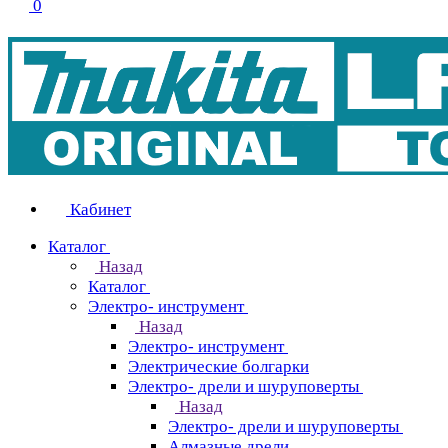
0
Кабинет
Каталог
Назад
Каталог
Электро- инструмент
Назад
Электро- инструмент
Электрические болгарки
Электро- дрели и шуруповерты
Назад
Электро- дрели и шуруповерты
Алмазные дрели