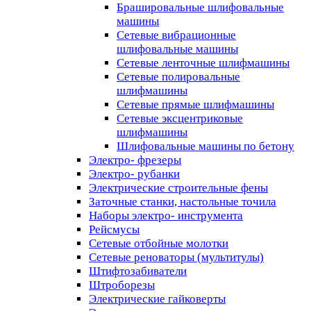
Брашировальные шлифовальные
машины
Сетевые вибрационные
шлифовальные машины
Сетевые ленточные шлифмашины
Сетевые полировальные
шлифмашины
Сетевые прямые шлифмашины
Сетевые эксцентриковые
шлифмашины
Шлифовальные машины по бетону
Электро- фрезеры
Электро- рубанки
Электрические строительные фены
Заточные станки, настольные точила
Наборы электро- инструмента
Рейсмусы
Сетевые отбойные молотки
Сетевые реноваторы (мультитулы)
Штифтозабиватели
Штроборезы
Электрические гайковерты