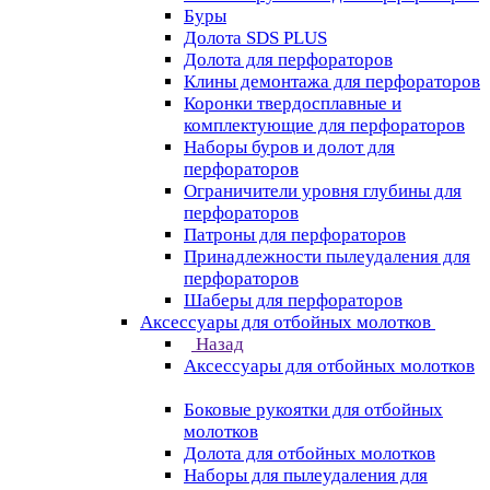
Буры
Долота SDS PLUS
Долота для перфораторов
Клины демонтажа для перфораторов
Коронки твердосплавные и
комплектующие для перфораторов
Наборы буров и долот для
перфораторов
Ограничители уровня глубины для
перфораторов
Патроны для перфораторов
Принадлежности пылеудаления для
перфораторов
Шаберы для перфораторов
Аксессуары для отбойных молотков
Назад
Аксессуары для отбойных молотков
Боковые рукоятки для отбойных
молотков
Долота для отбойных молотков
Наборы для пылеудаления для