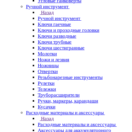
Угловые гайковерты
Ручной инструмент
Назад
Ручной инструмент
Ключи гаечные
Ключи и проходные головки
Ключи разводные
Ключи трубные
Ключи шестигранные
Молотки
Ножи и лезвия
Ножницы
Отвертки
Резьбонарезные инструменты
Рулетки
Тележки
Труборасширители
Ручки, маркеры, карандаши
Кусачки
Расходные материалы и аксессуары
Назад
Расходные материалы и аксессуары
Аксессуары для аккумуляторного