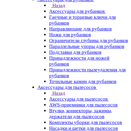
Назад
Аксессуары для рубанков
Гаечные и торцевые ключи для
рубанков
Направляющие для рубанков
Ножи для рубанков
Ограничители глубины для рубанков
Параллельные упоры для рубанков
Подставки для рубанков
Принадлежности для ножей
рубанков
Принадлежности пылеудаления для
рубанков
Точильные камни для рубанков
Аксессуары для пылесосов
Назад
Аксессуары для пылесосов
AWS-приемники для пылесосов
Втулки, коннекторы, зажимы,
держатели для пылесосов
Комплекты уборки для пылесосов
Насадки и щетки для пылесосов