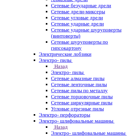
Сетевые безударные дрели
Сетевые дрели-миксеры
Сетевые угловые дрели
Сетевые ударные дрели
Сетевые ударные шуруповерты
(винтоверты)
Сетевые шуруповерты по
гипсокартону
Электрические лобзики
Электро- пилы
Назад
Электро- пилы
Сетевые алмазные пилы
Сетевые ленточные пилы
Сетевые пилы по металлу
Сетевые торцовочные пилы
Сетевые циркулярные пилы
Угловые отрезные пилы
Электро- перфораторы
Электро- шлифовальные машины
Назад
Электро- шлифовальные машины