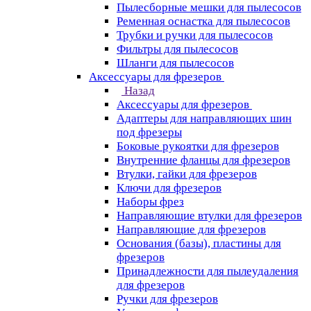
Пылесборные мешки для пылесосов
Ременная оснастка для пылесосов
Трубки и ручки для пылесосов
Фильтры для пылесосов
Шланги для пылесосов
Аксессуары для фрезеров
Назад
Аксессуары для фрезеров
Адаптеры для направляющих шин
под фрезеры
Боковые рукоятки для фрезеров
Внутренние фланцы для фрезеров
Втулки, гайки для фрезеров
Ключи для фрезеров
Наборы фрез
Направляющие втулки для фрезеров
Направляющие для фрезеров
Основания (базы), пластины для
фрезеров
Принадлежности для пылеудаления
для фрезеров
Ручки для фрезеров