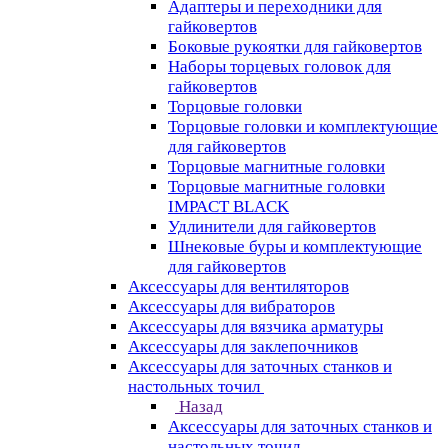
Адаптеры и переходники для
гайковертов
Боковые рукоятки для гайковертов
Наборы торцевых головок для
гайковертов
Торцовые головки
Торцовые головки и комплектующие
для гайковертов
Торцовые магнитные головки
Торцовые магнитные головки
IMPACT BLACK
Удлинители для гайковертов
Шнековые буры и комплектующие
для гайковертов
Аксессуары для вентиляторов
Аксессуары для вибраторов
Аксессуары для вязчика арматуры
Аксессуары для заклепочников
Аксессуары для заточных станков и
настольных точил
Назад
Аксессуары для заточных станков и
настольных точил