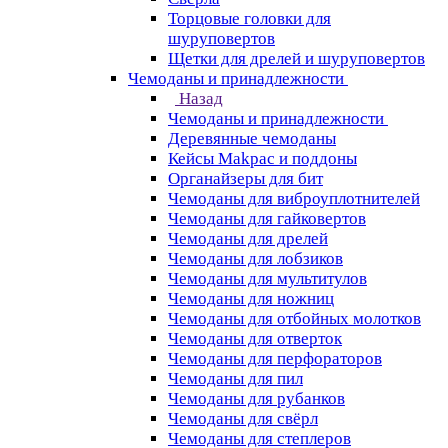
Торцовые головки для
шуруповертов
Щетки для дрелей и шуруповертов
Чемоданы и принадлежности
Назад
Чемоданы и принадлежности
Деревянные чемоданы
Кейсы Makpac и поддоны
Органайзеры для бит
Чемоданы для виброуплотнителей
Чемоданы для гайковертов
Чемоданы для дрелей
Чемоданы для лобзиков
Чемоданы для мультитулов
Чемоданы для ножниц
Чемоданы для отбойных молотков
Чемоданы для отверток
Чемоданы для перфораторов
Чемоданы для пил
Чемоданы для рубанков
Чемоданы для свёрл
Чемоданы для степлеров