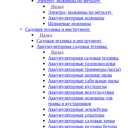
Электро- ножницы по металлу
Назад
Электро- ножницы по металлу
Аккумуляторные ножницы
Шлицевые ножницы
Cадовая техника и инструмент
Назад
Cадовая техника и инструмент
Аккумуляторная садовая техника
Назад
Аккумуляторная садовая техника
Аккумуляторные газонокосилки
Аккумуляторные триммеры (косы)
Аккумуляторные цепные пилы
Аккумуляторные сабельные пилы
Аккумуляторные кусторезы
Аккумуляторные воздуходувки
Аккумуляторные ножницы для
травы и кустарников
Аккумуляторные землебуры
Аккумуляторные секаторы
Аккумуляторные садовые тачки
Аккумуляторные резчики бетона