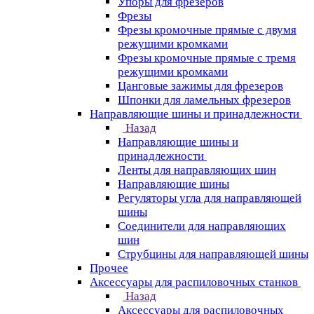
Упоры для фрезеров
Фрезы
Фрезы кромочные прямые с двумя
режущими кромками
Фрезы кромочные прямые с тремя
режущими кромками
Цанговые зажимы для фрезеров
Шпонки для ламельных фрезеров
Направляющие шины и принадлежности
Назад
Направляющие шины и
принадлежности
Ленты для направляющих шин
Направляющие шины
Регуляторы угла для направляющей
шины
Соединители для направляющих
шин
Струбцины для направляющей шины
Прочее
Аксессуары для распиловочных станков
Назад
Аксессуары для распиловочных