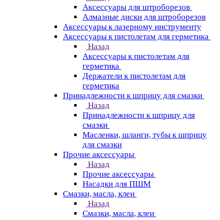
Аксессуары для штроборезов
Алмазные диски для штроборезов
Аксессуары к лазерному инструменту
Аксессуары к пистолетам для герметика
Назад
Аксессуары к пистолетам для
герметика
Держатели к пистолетам для
герметика
Принадлежности к шприцу для смазки
Назад
Принадлежности к шприцу для
смазки
Масленки, шланги, тубы к шприцу
для смазки
Прочие аксессуары
Назад
Прочие аксессуары
Насадки для ПШМ
Смазки, масла, клеи
Назад
Смазки, масла, клеи