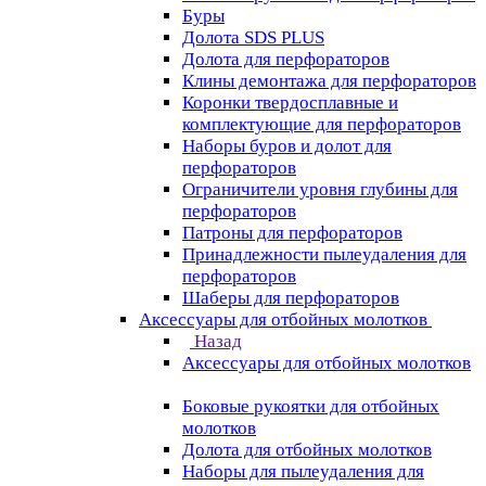
Буры
Долота SDS PLUS
Долота для перфораторов
Клины демонтажа для перфораторов
Коронки твердосплавные и
комплектующие для перфораторов
Наборы буров и долот для
перфораторов
Ограничители уровня глубины для
перфораторов
Патроны для перфораторов
Принадлежности пылеудаления для
перфораторов
Шаберы для перфораторов
Аксессуары для отбойных молотков
Назад
Аксессуары для отбойных молотков
Боковые рукоятки для отбойных
молотков
Долота для отбойных молотков
Наборы для пылеудаления для