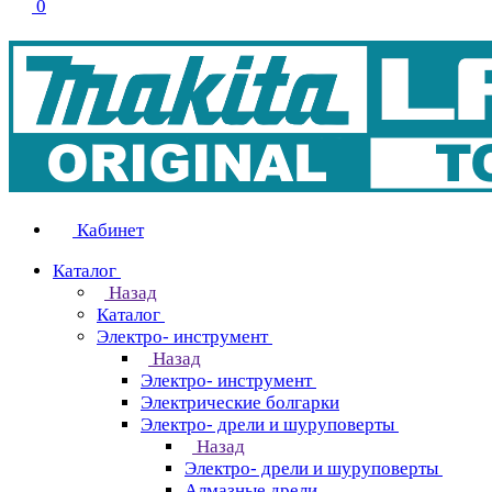
0
Кабинет
Каталог
Назад
Каталог
Электро- инструмент
Назад
Электро- инструмент
Электрические болгарки
Электро- дрели и шуруповерты
Назад
Электро- дрели и шуруповерты
Алмазные дрели