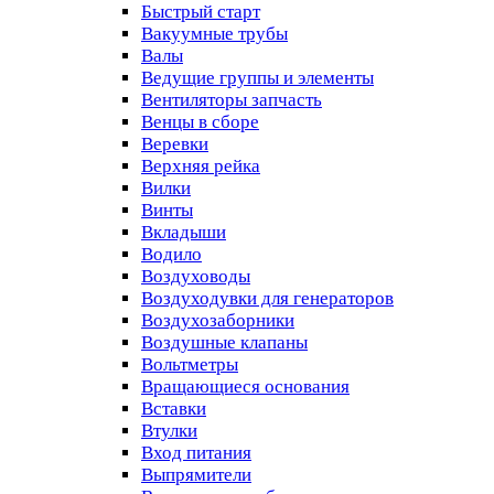
Быстрый старт
Вакуумные трубы
Валы
Ведущие группы и элементы
Вентиляторы запчасть
Венцы в сборе
Веревки
Верхняя рейка
Вилки
Винты
Вкладыши
Водило
Воздуховоды
Воздуходувки для генераторов
Воздухозаборники
Воздушные клапаны
Вольтметры
Вращающиеся основания
Вставки
Втулки
Вход питания
Выпрямители