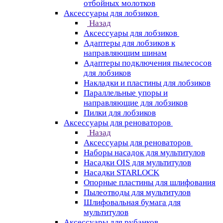
отбойных молотков
Аксессуары для лобзиков
Назад
Аксессуары для лобзиков
Адаптеры для лобзиков к
направляющим шинам
Адаптеры подключения пылесосов
для лобзиков
Накладки и пластины для лобзиков
Параллельные упоры и
направляющие для лобзиков
Пилки для лобзиков
Аксессуары для реноваторов
Назад
Аксессуары для реноваторов
Наборы насадок для мультитулов
Насадки OIS для мультитулов
Насадки STARLOCK
Опорные пластины для шлифования
Пылеотводы для мультитулов
Шлифовальная бумага для
мультитулов
Аксессуары для рубанков