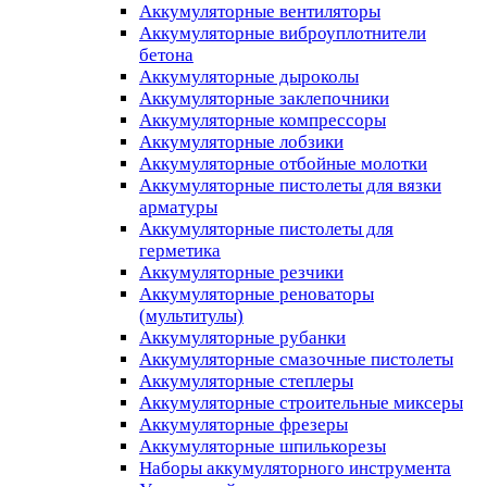
Аккумуляторные вентиляторы
Аккумуляторные виброуплотнители
бетона
Аккумуляторные дыроколы
Аккумуляторные заклепочники
Аккумуляторные компрессоры
Аккумуляторные лобзики
Аккумуляторные отбойные молотки
Аккумуляторные пистолеты для вязки
арматуры
Аккумуляторные пистолеты для
герметика
Аккумуляторные резчики
Аккумуляторные реноваторы
(мультитулы)
Аккумуляторные рубанки
Аккумуляторные смазочные пистолеты
Аккумуляторные степлеры
Аккумуляторные строительные миксеры
Аккумуляторные фрезеры
Аккумуляторные шпилькорезы
Наборы аккумуляторного инструмента