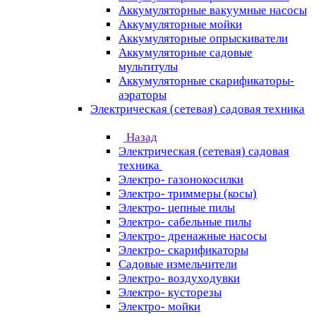
Аккумуляторные вакуумные насосы
Аккумуляторные мойки
Аккумуляторные опрыскиватели
Аккумуляторные садовые
мультитулы
Аккумуляторные скарификаторы-
аэраторы
Электрическая (сетевая) садовая техника
Назад
Электрическая (сетевая) садовая
техника
Электро- газонокосилки
Электро- триммеры (косы)
Электро- цепные пилы
Электро- сабельные пилы
Электро- дренажные насосы
Электро- скарификаторы
Садовые измельчители
Электро- воздуходувки
Электро- кусторезы
Электро- мойки