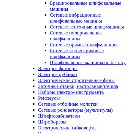
Брашировальные шлифовальные
машины
Сетевые вибрационные
шлифовальные машины
Сетевые ленточные шлифмашины
Сетевые полировальные
шлифмашины
Сетевые прямые шлифмашины
Сетевые эксцентриковые
шлифмашины
Шлифовальные машины по бетону
Электро- фрезеры
Электро- рубанки
Электрические строительные фены
Заточные станки, настольные точила
Наборы электро- инструмента
Рейсмусы
Сетевые отбойные молотки
Сетевые реноваторы (мультитулы)
Штифтозабиватели
Штроборезы
Электрические гайковерты