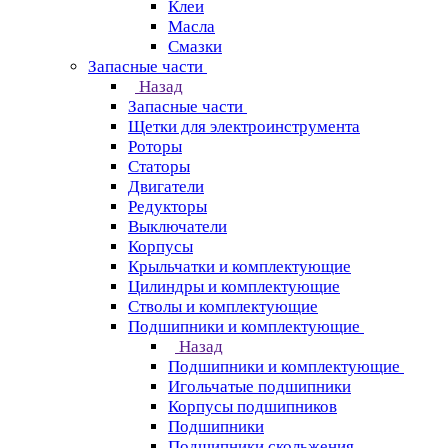
Клеи
Масла
Смазки
Запасные части
Назад
Запасные части
Щетки для электроинструмента
Роторы
Статоры
Двигатели
Редукторы
Выключатели
Корпусы
Крыльчатки и комплектующие
Цилиндры и комплектующие
Стволы и комплектующие
Подшипники и комплектующие
Назад
Подшипники и комплектующие
Игольчатые подшипники
Корпусы подшипников
Подшипники
Подшипники скольжения