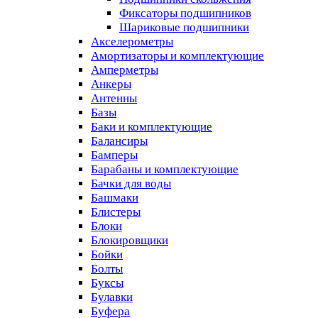
Фиксаторы подшипников
Шариковые подшипники
Акселерометры
Амортизаторы и комплектующие
Амперметры
Анкеры
Антенны
Базы
Баки и комплектующие
Балансиры
Бамперы
Барабаны и комплектующие
Бачки для воды
Башмаки
Блистеры
Блоки
Блокировщики
Бойки
Болты
Буксы
Булавки
Буфера