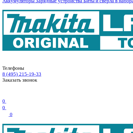
Аккумуляторы
Зарядные устройства
Биты и свёрла в набор
Телефоны
8 (495) 215-19-33
Заказать звонок
0
0
0