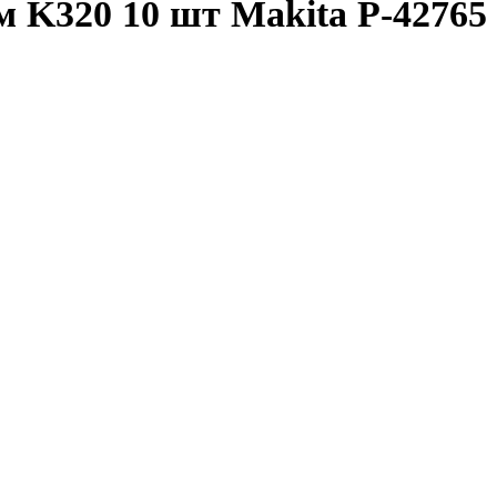
 K320 10 шт Makita P-42765