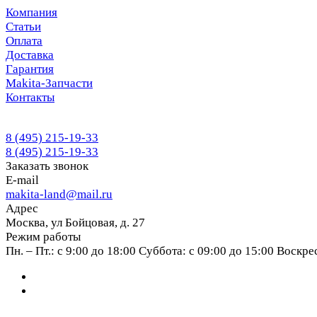
Компания
Статьи
Оплата
Доставка
Гарантия
Makita-Запчасти
Контакты
8 (495) 215-19-33
8 (495) 215-19-33
Заказать звонок
E-mail
makita-land@mail.ru
Адрес
Москва, ул Бойцовая, д. 27
Режим работы
Пн. – Пт.: с 9:00 до 18:00 Суббота: с 09:00 до 15:00 Воскр