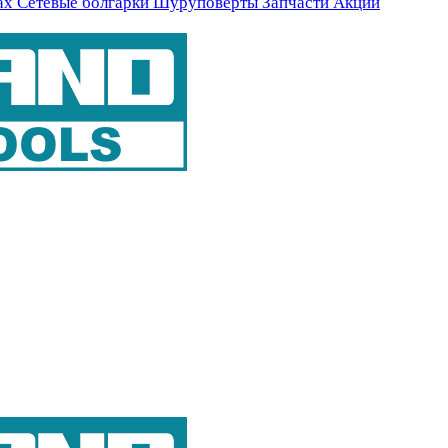
ах
Сетевые болгарки
Шуруповерты
Запчасти
Акции