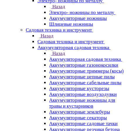
Электро- ножницы по металлу
Назад
Электро- ножницы по металлу
Аккумуляторные ножницы
Шлицевые ножницы
Cадовая техника и инструмент
Назад
Cадовая техника и инструмент
Аккумуляторная садовая техника
Назад
Аккумуляторная садовая техника
Аккумуляторные газонокосилки
Аккумуляторные триммеры (косы)
Аккумуляторные цепные пилы
Аккумуляторные сабельные пилы
Аккумуляторные кусторезы
Аккумуляторные воздуходувки
Аккумуляторные ножницы для
травы и кустарников
Аккумуляторные землебуры
Аккумуляторные секаторы
Аккумуляторные садовые тачки
Аккумуляторные резчики бетона