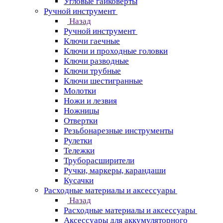
Угловые гайковерты
Ручной инструмент
Назад
Ручной инструмент
Ключи гаечные
Ключи и проходные головки
Ключи разводные
Ключи трубные
Ключи шестигранные
Молотки
Ножи и лезвия
Ножницы
Отвертки
Резьбонарезные инструменты
Рулетки
Тележки
Труборасширители
Ручки, маркеры, карандаши
Кусачки
Расходные материалы и аксессуары
Назад
Расходные материалы и аксессуары
Аксессуары для аккумуляторного