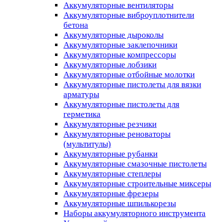
Аккумуляторные вентиляторы
Аккумуляторные виброуплотнители
бетона
Аккумуляторные дыроколы
Аккумуляторные заклепочники
Аккумуляторные компрессоры
Аккумуляторные лобзики
Аккумуляторные отбойные молотки
Аккумуляторные пистолеты для вязки
арматуры
Аккумуляторные пистолеты для
герметика
Аккумуляторные резчики
Аккумуляторные реноваторы
(мультитулы)
Аккумуляторные рубанки
Аккумуляторные смазочные пистолеты
Аккумуляторные степлеры
Аккумуляторные строительные миксеры
Аккумуляторные фрезеры
Аккумуляторные шпилькорезы
Наборы аккумуляторного инструмента