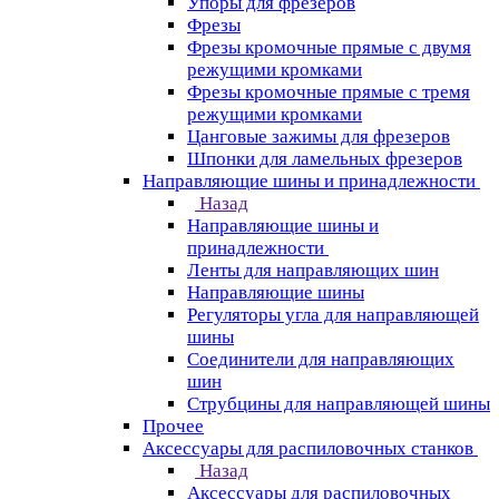
Упоры для фрезеров
Фрезы
Фрезы кромочные прямые с двумя
режущими кромками
Фрезы кромочные прямые с тремя
режущими кромками
Цанговые зажимы для фрезеров
Шпонки для ламельных фрезеров
Направляющие шины и принадлежности
Назад
Направляющие шины и
принадлежности
Ленты для направляющих шин
Направляющие шины
Регуляторы угла для направляющей
шины
Соединители для направляющих
шин
Струбцины для направляющей шины
Прочее
Аксессуары для распиловочных станков
Назад
Аксессуары для распиловочных