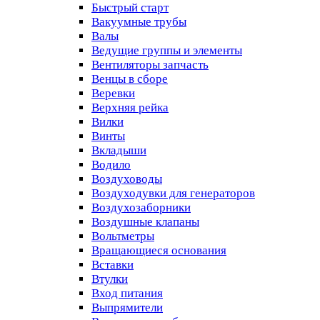
Быстрый старт
Вакуумные трубы
Валы
Ведущие группы и элементы
Вентиляторы запчасть
Венцы в сборе
Веревки
Верхняя рейка
Вилки
Винты
Вкладыши
Водило
Воздуховоды
Воздуходувки для генераторов
Воздухозаборники
Воздушные клапаны
Вольтметры
Вращающиеся основания
Вставки
Втулки
Вход питания
Выпрямители