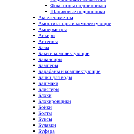
Фиксаторы подшипников
Шариковые подшипники
Акселерометры
Амортизаторы и комплектующие
Амперметры
Анкеры
Антенны
Базы
Баки и комплектующие
Балансиры
Бамперы
Барабаны и комплектующие
Бачки для воды
Башмаки
Блистеры
Блоки
Блокировщики
Бойки
Болты
Буксы
Булавки
Буфера