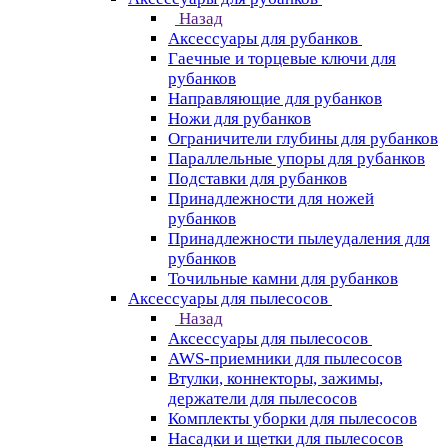
Назад
Аксессуары для рубанков
Гаечные и торцевые ключи для
рубанков
Направляющие для рубанков
Ножи для рубанков
Ограничители глубины для рубанков
Параллельные упоры для рубанков
Подставки для рубанков
Принадлежности для ножей
рубанков
Принадлежности пылеудаления для
рубанков
Точильные камни для рубанков
Аксессуары для пылесосов
Назад
Аксессуары для пылесосов
AWS-приемники для пылесосов
Втулки, коннекторы, зажимы,
держатели для пылесосов
Комплекты уборки для пылесосов
Насадки и щетки для пылесосов