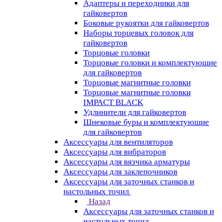
Адаптеры и переходники для
гайковертов
Боковые рукоятки для гайковертов
Наборы торцевых головок для
гайковертов
Торцовые головки
Торцовые головки и комплектующие
для гайковертов
Торцовые магнитные головки
Торцовые магнитные головки
IMPACT BLACK
Удлинители для гайковертов
Шнековые буры и комплектующие
для гайковертов
Аксессуары для вентиляторов
Аксессуары для вибраторов
Аксессуары для вязчика арматуры
Аксессуары для заклепочников
Аксессуары для заточных станков и
настольных точил
Назад
Аксессуары для заточных станков и
настольных точил