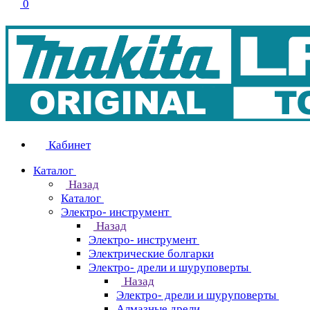
0
Кабинет
Каталог
Назад
Каталог
Электро- инструмент
Назад
Электро- инструмент
Электрические болгарки
Электро- дрели и шуруповерты
Назад
Электро- дрели и шуруповерты
Алмазные дрели