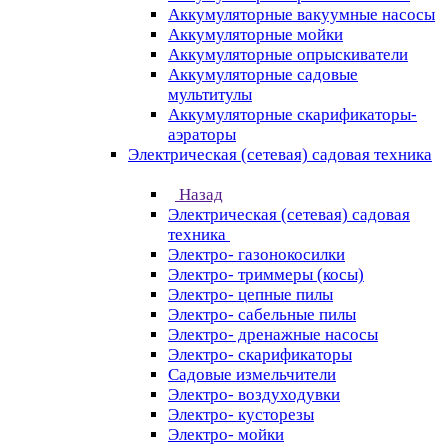
Аккумуляторные вакуумные насосы
Аккумуляторные мойки
Аккумуляторные опрыскиватели
Аккумуляторные садовые
мультитулы
Аккумуляторные скарификаторы-
аэраторы
Электрическая (сетевая) садовая техника
Назад
Электрическая (сетевая) садовая
техника
Электро- газонокосилки
Электро- триммеры (косы)
Электро- цепные пилы
Электро- сабельные пилы
Электро- дренажные насосы
Электро- скарификаторы
Садовые измельчители
Электро- воздуходувки
Электро- кусторезы
Электро- мойки