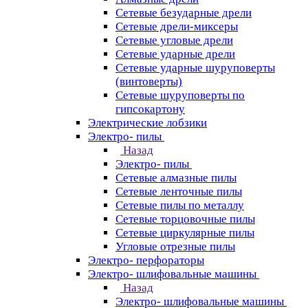
Сетевые безударные дрели
Сетевые дрели-миксеры
Сетевые угловые дрели
Сетевые ударные дрели
Сетевые ударные шуруповерты
(винтоверты)
Сетевые шуруповерты по
гипсокартону
Электрические лобзики
Электро- пилы
Назад
Электро- пилы
Сетевые алмазные пилы
Сетевые ленточные пилы
Сетевые пилы по металлу
Сетевые торцовочные пилы
Сетевые циркулярные пилы
Угловые отрезные пилы
Электро- перфораторы
Электро- шлифовальные машины
Назад
Электро- шлифовальные машины