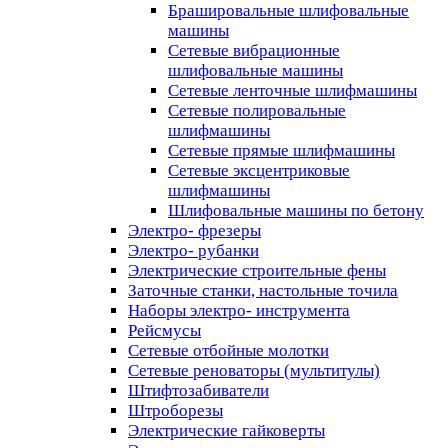
Брашировальные шлифовальные
машины
Сетевые вибрационные
шлифовальные машины
Сетевые ленточные шлифмашины
Сетевые полировальные
шлифмашины
Сетевые прямые шлифмашины
Сетевые эксцентриковые
шлифмашины
Шлифовальные машины по бетону
Электро- фрезеры
Электро- рубанки
Электрические строительные фены
Заточные станки, настольные точила
Наборы электро- инструмента
Рейсмусы
Сетевые отбойные молотки
Сетевые реноваторы (мультитулы)
Штифтозабиватели
Штроборезы
Электрические гайковерты