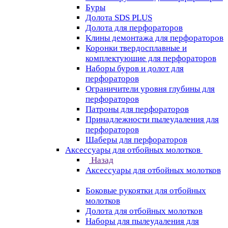
Буры
Долота SDS PLUS
Долота для перфораторов
Клины демонтажа для перфораторов
Коронки твердосплавные и
комплектующие для перфораторов
Наборы буров и долот для
перфораторов
Ограничители уровня глубины для
перфораторов
Патроны для перфораторов
Принадлежности пылеудаления для
перфораторов
Шаберы для перфораторов
Аксессуары для отбойных молотков
Назад
Аксессуары для отбойных молотков
Боковые рукоятки для отбойных
молотков
Долота для отбойных молотков
Наборы для пылеудаления для