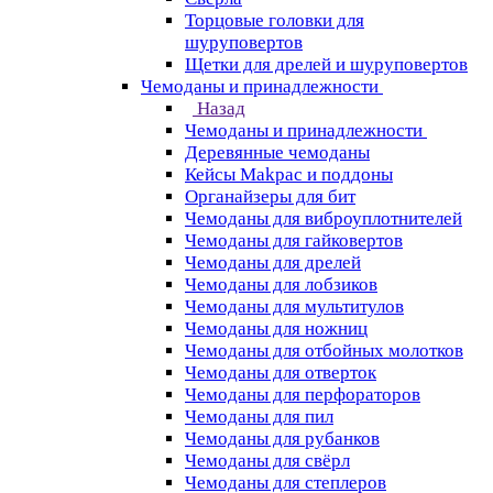
Торцовые головки для
шуруповертов
Щетки для дрелей и шуруповертов
Чемоданы и принадлежности
Назад
Чемоданы и принадлежности
Деревянные чемоданы
Кейсы Makpac и поддоны
Органайзеры для бит
Чемоданы для виброуплотнителей
Чемоданы для гайковертов
Чемоданы для дрелей
Чемоданы для лобзиков
Чемоданы для мультитулов
Чемоданы для ножниц
Чемоданы для отбойных молотков
Чемоданы для отверток
Чемоданы для перфораторов
Чемоданы для пил
Чемоданы для рубанков
Чемоданы для свёрл
Чемоданы для степлеров