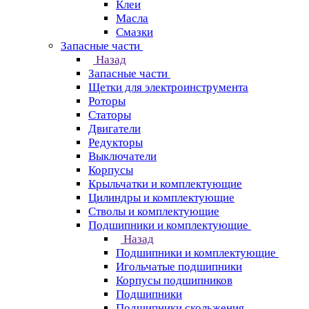
Клеи
Масла
Смазки
Запасные части
Назад
Запасные части
Щетки для электроинструмента
Роторы
Статоры
Двигатели
Редукторы
Выключатели
Корпусы
Крыльчатки и комплектующие
Цилиндры и комплектующие
Стволы и комплектующие
Подшипники и комплектующие
Назад
Подшипники и комплектующие
Игольчатые подшипники
Корпусы подшипников
Подшипники
Подшипники скольжения