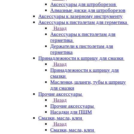
Аксессуары для штроборезов
Алмазные диски для штроборезов
Аксессуары к лазерному инструменту
Аксессуары к пистолетам для герметика
Назад
Аксессуары к пистолетам для
герметика
Держатели к пистолетам для
герметика
Принадлежности к шприцу для смазки
Назад
Принадлежности к шприцу для
смазки
Масленки, шланги, тубы к шприцу
для смазки
Прочие аксессуары
Назад
Прочие аксессуары
Насадки для ПШМ
Смазки, масла, клеи
Назад
Смазки, масла, клеи