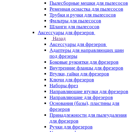
Пылесборные мешки для пылесосов
Ременная оснастка для пылесосов
Трубки и ручки для пылесосов
Фильтры для пылесосов
Шланги для пылесосов
Аксессуары для фрезеров
Назад
Аксессуары для фрезеров
Адаптеры для направляющих шин
под фрезеры
Боковые рукоятки для фрезеров
Внутренние фланцы для фрезеров
Втулки, гайки для фрезеров
Ключи для фрезеров
Наборы фрез
Направляющие втулки для фрезеров
Направляющие для фрезеров
Основания (базы), пластины для
фрезеров
Принадлежности для пылеудаления
для фрезеров
Ручки для фрезеров