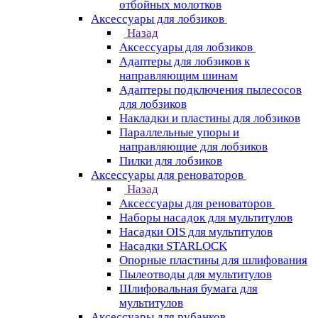
отбойных молотков
Аксессуары для лобзиков
Назад
Аксессуары для лобзиков
Адаптеры для лобзиков к
направляющим шинам
Адаптеры подключения пылесосов
для лобзиков
Накладки и пластины для лобзиков
Параллельные упоры и
направляющие для лобзиков
Пилки для лобзиков
Аксессуары для реноваторов
Назад
Аксессуары для реноваторов
Наборы насадок для мультитулов
Насадки OIS для мультитулов
Насадки STARLOCK
Опорные пластины для шлифования
Пылеотводы для мультитулов
Шлифовальная бумага для
мультитулов
Аксессуары для рубанков