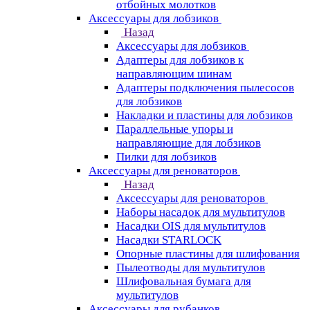
отбойных молотков
Аксессуары для лобзиков
Назад
Аксессуары для лобзиков
Адаптеры для лобзиков к
направляющим шинам
Адаптеры подключения пылесосов
для лобзиков
Накладки и пластины для лобзиков
Параллельные упоры и
направляющие для лобзиков
Пилки для лобзиков
Аксессуары для реноваторов
Назад
Аксессуары для реноваторов
Наборы насадок для мультитулов
Насадки OIS для мультитулов
Насадки STARLOCK
Опорные пластины для шлифования
Пылеотводы для мультитулов
Шлифовальная бумага для
мультитулов
Аксессуары для рубанков