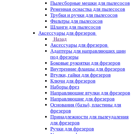
Пылесборные мешки для пылесосов
Ременная оснастка для пылесосов
Трубки и ручки для пылесосов
Фильтры для пылесосов
Шланги для пылесосов
Аксессуары для фрезеров
Назад
Аксессуары для фрезеров
Адаптеры для направляющих шин
под фрезеры
Боковые рукоятки для фрезеров
Внутренние фланцы для фрезеров
Втулки, гайки для фрезеров
Ключи для фрезеров
Наборы фрез
Направляющие втулки для фрезеров
Направляющие для фрезеров
Основания (базы), пластины для
фрезеров
Принадлежности для пылеудаления
для фрезеров
Ручки для фрезеров