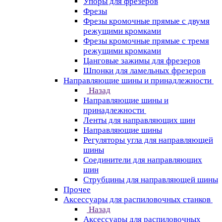
Упоры для фрезеров
Фрезы
Фрезы кромочные прямые с двумя
режущими кромками
Фрезы кромочные прямые с тремя
режущими кромками
Цанговые зажимы для фрезеров
Шпонки для ламельных фрезеров
Направляющие шины и принадлежности
Назад
Направляющие шины и
принадлежности
Ленты для направляющих шин
Направляющие шины
Регуляторы угла для направляющей
шины
Соединители для направляющих
шин
Струбцины для направляющей шины
Прочее
Аксессуары для распиловочных станков
Назад
Аксессуары для распиловочных