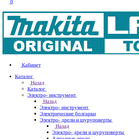
0
Кабинет
Каталог
Назад
Каталог
Электро- инструмент
Назад
Электро- инструмент
Электрические болгарки
Электро- дрели и шуруповерты
Назад
Электро- дрели и шуруповерты
Алмазные дрели