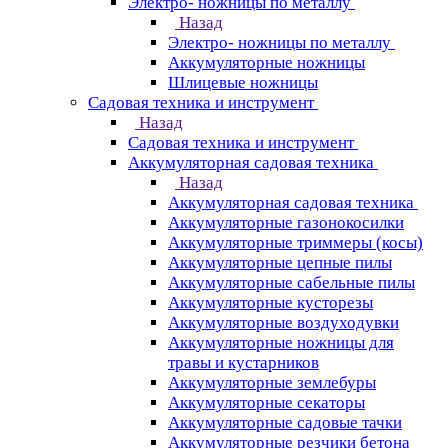
Электро- ножницы по металлу
Назад
Электро- ножницы по металлу
Аккумуляторные ножницы
Шлицевые ножницы
Cадовая техника и инструмент
Назад
Cадовая техника и инструмент
Аккумуляторная садовая техника
Назад
Аккумуляторная садовая техника
Аккумуляторные газонокосилки
Аккумуляторные триммеры (косы)
Аккумуляторные цепные пилы
Аккумуляторные сабельные пилы
Аккумуляторные кусторезы
Аккумуляторные воздуходувки
Аккумуляторные ножницы для
травы и кустарников
Аккумуляторные землебуры
Аккумуляторные секаторы
Аккумуляторные садовые тачки
Аккумуляторные резчики бетона