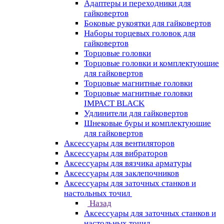
Адаптеры и переходники для
гайковертов
Боковые рукоятки для гайковертов
Наборы торцевых головок для
гайковертов
Торцовые головки
Торцовые головки и комплектующие
для гайковертов
Торцовые магнитные головки
Торцовые магнитные головки
IMPACT BLACK
Удлинители для гайковертов
Шнековые буры и комплектующие
для гайковертов
Аксессуары для вентиляторов
Аксессуары для вибраторов
Аксессуары для вязчика арматуры
Аксессуары для заклепочников
Аксессуары для заточных станков и
настольных точил
Назад
Аксессуары для заточных станков и
настольных точил