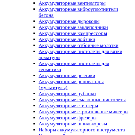
Аккумуляторные вентиляторы
Аккумуляторные виброуплотнители
бетона
Аккумуляторные дыроколы
Аккумуляторные заклепочники
Аккумуляторные компрессоры
Аккумуляторные лобзики
Аккумуляторные отбойные молотки
Аккумуляторные пистолеты для вязки
арматуры
Аккумуляторные пистолеты для
герметика
Аккумуляторные резчики
Аккумуляторные реноваторы
(мультитулы)
Аккумуляторные рубанки
Аккумуляторные смазочные пистолеты
Аккумуляторные степлеры
Аккумуляторные строительные миксеры
Аккумуляторные фрезеры
Аккумуляторные шпилькорезы
Наборы аккумуляторного инструмента