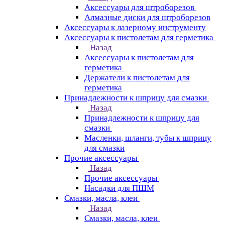
Аксессуары для штроборезов
Алмазные диски для штроборезов
Аксессуары к лазерному инструменту
Аксессуары к пистолетам для герметика
Назад
Аксессуары к пистолетам для
герметика
Держатели к пистолетам для
герметика
Принадлежности к шприцу для смазки
Назад
Принадлежности к шприцу для
смазки
Масленки, шланги, тубы к шприцу
для смазки
Прочие аксессуары
Назад
Прочие аксессуары
Насадки для ПШМ
Смазки, масла, клеи
Назад
Смазки, масла, клеи