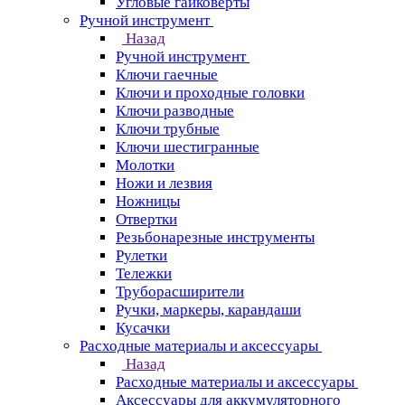
Угловые гайковерты
Ручной инструмент
Назад
Ручной инструмент
Ключи гаечные
Ключи и проходные головки
Ключи разводные
Ключи трубные
Ключи шестигранные
Молотки
Ножи и лезвия
Ножницы
Отвертки
Резьбонарезные инструменты
Рулетки
Тележки
Труборасширители
Ручки, маркеры, карандаши
Кусачки
Расходные материалы и аксессуары
Назад
Расходные материалы и аксессуары
Аксессуары для аккумуляторного