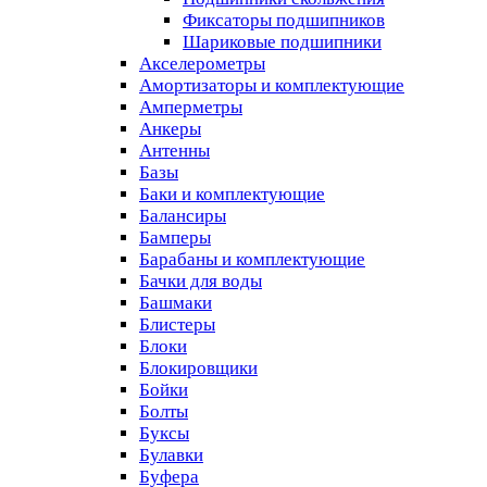
Фиксаторы подшипников
Шариковые подшипники
Акселерометры
Амортизаторы и комплектующие
Амперметры
Анкеры
Антенны
Базы
Баки и комплектующие
Балансиры
Бамперы
Барабаны и комплектующие
Бачки для воды
Башмаки
Блистеры
Блоки
Блокировщики
Бойки
Болты
Буксы
Булавки
Буфера