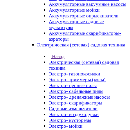
Аккумуляторные вакуумные насосы
Аккумуляторные мойки
Аккумуляторные опрыскиватели
Аккумуляторные садовые
мультитулы
Аккумуляторные скарификаторы-
аэраторы
Электрическая (сетевая) садовая техника
Назад
Электрическая (сетевая) садовая
техника
Электро- газонокосилки
Электро- триммеры (косы)
Электро- цепные пилы
Электро- сабельные пилы
Электро- дренажные насосы
Электро- скарификаторы
Садовые измельчители
Электро- воздуходувки
Электро- кусторезы
Электро- мойки