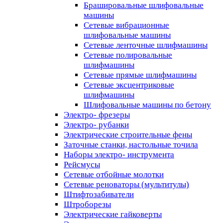
Брашировальные шлифовальные
машины
Сетевые вибрационные
шлифовальные машины
Сетевые ленточные шлифмашины
Сетевые полировальные
шлифмашины
Сетевые прямые шлифмашины
Сетевые эксцентриковые
шлифмашины
Шлифовальные машины по бетону
Электро- фрезеры
Электро- рубанки
Электрические строительные фены
Заточные станки, настольные точила
Наборы электро- инструмента
Рейсмусы
Сетевые отбойные молотки
Сетевые реноваторы (мультитулы)
Штифтозабиватели
Штроборезы
Электрические гайковерты