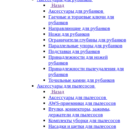
Назад
Аксессуары для рубанков
Гаечные и торцевые ключи для
рубанков
Направляющие для рубанков
Ножи для рубанков
Ограничители глубины для рубанков
Параллельные упоры для рубанков
Подставки для рубанков
Принадлежности для ножей
рубанков
Принадлежности пылеудаления для
рубанков
Точильные камни для рубанков
Аксессуары для пылесосов
Назад
Аксессуары для пылесосов
AWS-приемники для пылесосов
Втулки, коннекторы, зажимы,
держатели для пылесосов
Комплекты уборки для пылесосов
Насадки и щетки для пылесосов