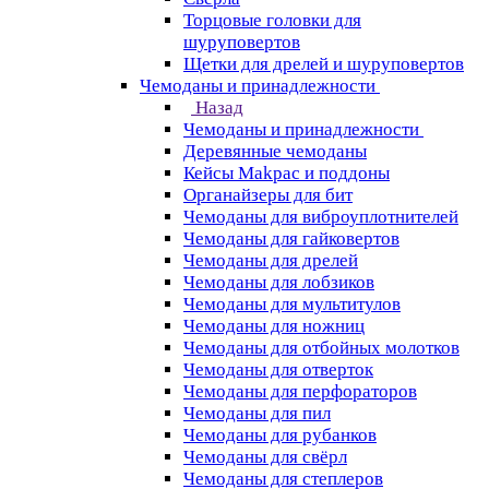
Торцовые головки для
шуруповертов
Щетки для дрелей и шуруповертов
Чемоданы и принадлежности
Назад
Чемоданы и принадлежности
Деревянные чемоданы
Кейсы Makpac и поддоны
Органайзеры для бит
Чемоданы для виброуплотнителей
Чемоданы для гайковертов
Чемоданы для дрелей
Чемоданы для лобзиков
Чемоданы для мультитулов
Чемоданы для ножниц
Чемоданы для отбойных молотков
Чемоданы для отверток
Чемоданы для перфораторов
Чемоданы для пил
Чемоданы для рубанков
Чемоданы для свёрл
Чемоданы для степлеров