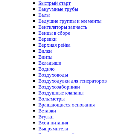
Быстрый старт
Вакуумные трубы
Валы
Ведущие группы и элементы
Вентиляторы запчасть
Венцы в сборе
Веревки
Верхняя рейка
Вилки
Винты
Вкладыши
Водило
Воздуховоды
Воздуходувки для генераторов
Воздухозаборники
Воздушные клапаны
Вольтметры
Вращающиеся основания
Вставки
Втулки
Вход питания
Выпрямители