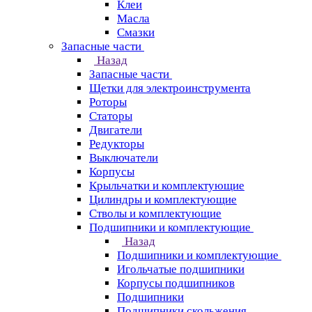
Клеи
Масла
Смазки
Запасные части
Назад
Запасные части
Щетки для электроинструмента
Роторы
Статоры
Двигатели
Редукторы
Выключатели
Корпусы
Крыльчатки и комплектующие
Цилиндры и комплектующие
Стволы и комплектующие
Подшипники и комплектующие
Назад
Подшипники и комплектующие
Игольчатые подшипники
Корпусы подшипников
Подшипники
Подшипники скольжения