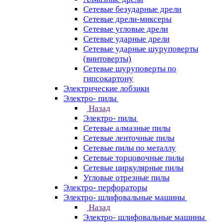
Сетевые безударные дрели
Сетевые дрели-миксеры
Сетевые угловые дрели
Сетевые ударные дрели
Сетевые ударные шуруповерты
(винтоверты)
Сетевые шуруповерты по
гипсокартону
Электрические лобзики
Электро- пилы
Назад
Электро- пилы
Сетевые алмазные пилы
Сетевые ленточные пилы
Сетевые пилы по металлу
Сетевые торцовочные пилы
Сетевые циркулярные пилы
Угловые отрезные пилы
Электро- перфораторы
Электро- шлифовальные машины
Назад
Электро- шлифовальные машины