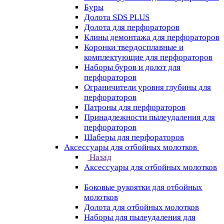
Буры
Долота SDS PLUS
Долота для перфораторов
Клины демонтажа для перфораторов
Коронки твердосплавные и
комплектующие для перфораторов
Наборы буров и долот для
перфораторов
Ограничители уровня глубины для
перфораторов
Патроны для перфораторов
Принадлежности пылеудаления для
перфораторов
Шаберы для перфораторов
Аксессуары для отбойных молотков
Назад
Аксессуары для отбойных молотков
Боковые рукоятки для отбойных
молотков
Долота для отбойных молотков
Наборы для пылеудаления для