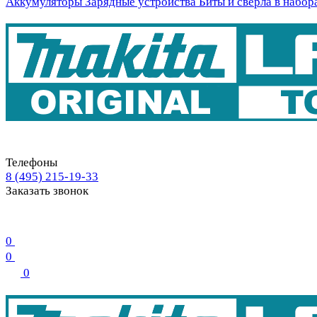
Аккумуляторы
Зарядные устройства
Биты и свёрла в набор
Телефоны
8 (495) 215-19-33
Заказать звонок
0
0
0