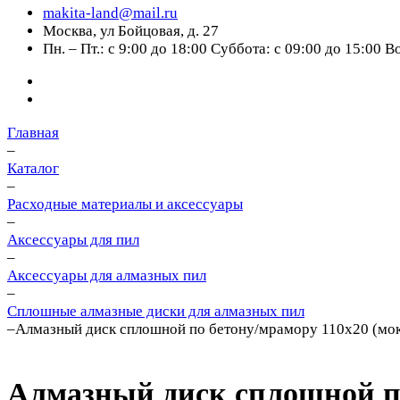
makita-land@mail.ru
Москва, ул Бойцовая, д. 27
Пн. – Пт.: с 9:00 до 18:00 Суббота: с 09:00 до 15:00 
Главная
–
Каталог
–
Расходные материалы и аксессуары
–
Аксессуары для пил
–
Аксессуары для алмазных пил
–
Сплошные алмазные диски для алмазных пил
–
Алмазный диск сплошной по бетону/мрамору 110x20 (мок
Алмазный диск сплошной по