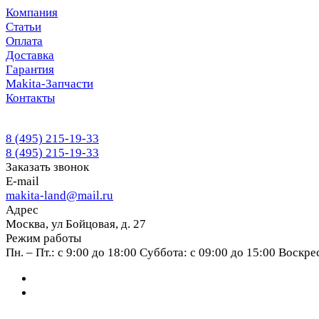
Компания
Статьи
Оплата
Доставка
Гарантия
Makita-Запчасти
Контакты
8 (495) 215-19-33
8 (495) 215-19-33
Заказать звонок
E-mail
makita-land@mail.ru
Адрес
Москва, ул Бойцовая, д. 27
Режим работы
Пн. – Пт.: с 9:00 до 18:00 Суббота: с 09:00 до 15:00 Воскр