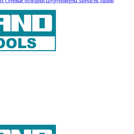
ах
Сетевые болгарки
Шуруповерты
Запчасти
Акции