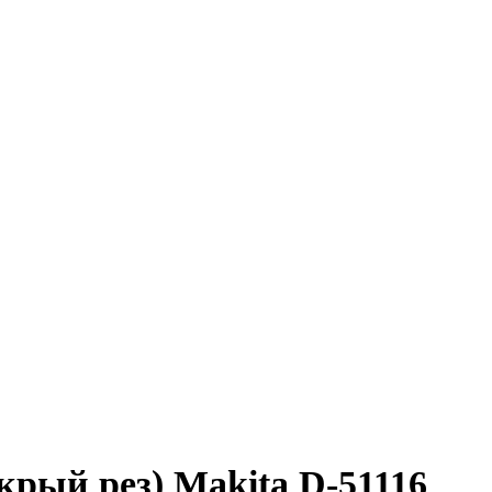
рый рез) Makita D-51116