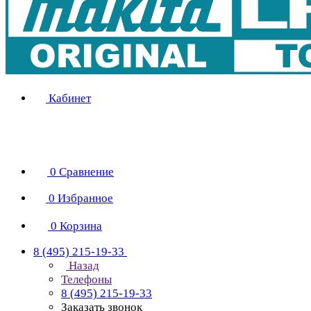
Кабинет
0
Сравнение
0
Избранное
0
Корзина
8 (495) 215-19-33
Назад
Телефоны
8 (495) 215-19-33
Заказать звонок