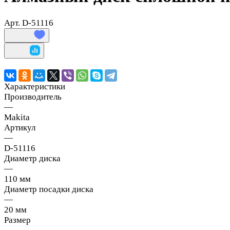
Арт.
D-51116
Характеристики
Производитель
—
Makita
Артикул
—
D-51116
Диаметр диска
—
110 мм
Диаметр посадки диска
—
20 мм
Размер