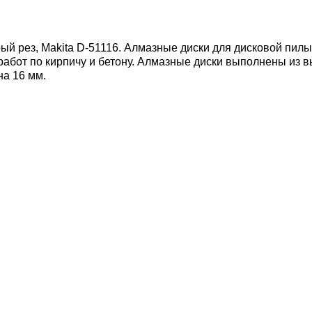
ый рез, Makita D-51116.
Алмазные диски для дисковой пилы
работ по кирпичу и бетону. Алмазные диски выполнены из 
на 16 мм.