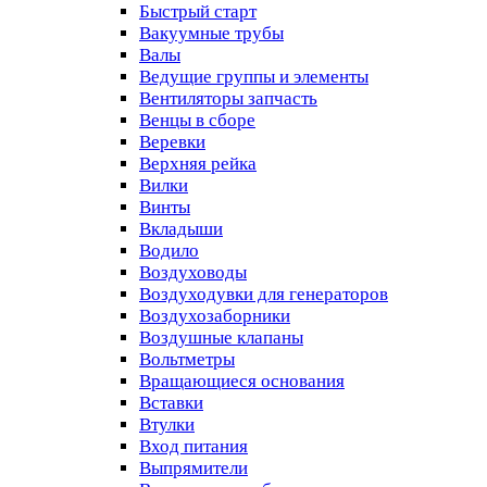
Быстрый старт
Вакуумные трубы
Валы
Ведущие группы и элементы
Вентиляторы запчасть
Венцы в сборе
Веревки
Верхняя рейка
Вилки
Винты
Вкладыши
Водило
Воздуховоды
Воздуходувки для генераторов
Воздухозаборники
Воздушные клапаны
Вольтметры
Вращающиеся основания
Вставки
Втулки
Вход питания
Выпрямители