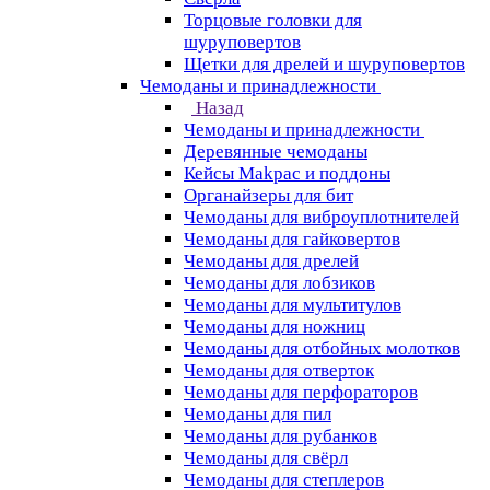
Торцовые головки для
шуруповертов
Щетки для дрелей и шуруповертов
Чемоданы и принадлежности
Назад
Чемоданы и принадлежности
Деревянные чемоданы
Кейсы Makpac и поддоны
Органайзеры для бит
Чемоданы для виброуплотнителей
Чемоданы для гайковертов
Чемоданы для дрелей
Чемоданы для лобзиков
Чемоданы для мультитулов
Чемоданы для ножниц
Чемоданы для отбойных молотков
Чемоданы для отверток
Чемоданы для перфораторов
Чемоданы для пил
Чемоданы для рубанков
Чемоданы для свёрл
Чемоданы для степлеров