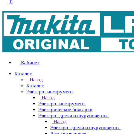
0
Кабинет
Каталог
Назад
Каталог
Электро- инструмент
Назад
Электро- инструмент
Электрические болгарки
Электро- дрели и шуруповерты
Назад
Электро- дрели и шуруповерты
Алмазные дрели