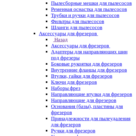
Пылесборные мешки для пылесосов
Ременная оснастка для пылесосов
Трубки и ручки для пылесосов
Фильтры для пылесосов
Шланги для пылесосов
Аксессуары для фрезеров
Назад
Аксессуары для фрезеров
Адаптеры для направляющих шин
под фрезеры
Боковые рукоятки для фрезеров
Внутренние фланцы для фрезеров
Втулки, гайки для фрезеров
Ключи для фрезеров
Наборы фрез
Направляющие втулки для фрезеров
Направляющие для фрезеров
Основания (базы), пластины для
фрезеров
Принадлежности для пылеудаления
для фрезеров
Ручки для фрезеров