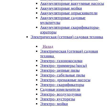
Аккумуляторные вакуумные насосы
Аккумуляторные мойки
Аккумуляторные опрыскиватели
Аккумуляторные садовые
мультитулы
Аккумуляторные скарификаторы-
аэраторы
Электрическая (сетевая) садовая техника
Назад
Электрическая (сетевая) садовая
техника
Электро- газонокосилки
Электро- триммеры (косы)
Электро- цепные пилы
Электро- сабельные пилы
Электро- дренажные насосы
Электро- скарификаторы
Садовые измельчители
Электро- воздуходувки
Электро- кусторезы
Электро- мойки