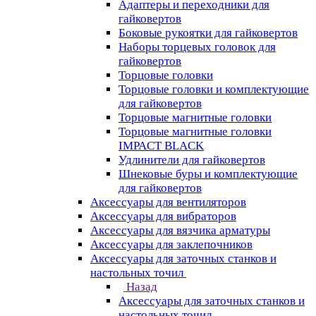
Адаптеры и переходники для
гайковертов
Боковые рукоятки для гайковертов
Наборы торцевых головок для
гайковертов
Торцовые головки
Торцовые головки и комплектующие
для гайковертов
Торцовые магнитные головки
Торцовые магнитные головки
IMPACT BLACK
Удлинители для гайковертов
Шнековые буры и комплектующие
для гайковертов
Аксессуары для вентиляторов
Аксессуары для вибраторов
Аксессуары для вязчика арматуры
Аксессуары для заклепочников
Аксессуары для заточных станков и
настольных точил
Назад
Аксессуары для заточных станков и
настольных точил