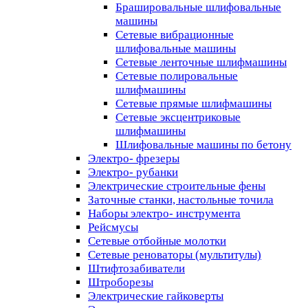
Брашировальные шлифовальные
машины
Сетевые вибрационные
шлифовальные машины
Сетевые ленточные шлифмашины
Сетевые полировальные
шлифмашины
Сетевые прямые шлифмашины
Сетевые эксцентриковые
шлифмашины
Шлифовальные машины по бетону
Электро- фрезеры
Электро- рубанки
Электрические строительные фены
Заточные станки, настольные точила
Наборы электро- инструмента
Рейсмусы
Сетевые отбойные молотки
Сетевые реноваторы (мультитулы)
Штифтозабиватели
Штроборезы
Электрические гайковерты