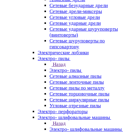
Сетевые безударные дрели
Сетевые дрели-миксеры
Сетевые угловые дрели
Сетевые ударные дрели
Сетевые ударные шуруповерты
(винтоверты)
Сетевые шуруповерты по
гипсокартону
Электрические лобзики
Электро- пилы
Назад
Электро- пилы
Сетевые алмазные пилы
Сетевые ленточные пилы
Сетевые пилы по металлу
Сетевые торцовочные пилы
Сетевые циркулярные пилы
Угловые отрезные пилы
Электро- перфораторы
Электро- шлифовальные машины
Назад
Электро- шлифовальные машины