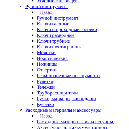
Угловые гайковерты
Ручной инструмент
Назад
Ручной инструмент
Ключи гаечные
Ключи и проходные головки
Ключи разводные
Ключи трубные
Ключи шестигранные
Молотки
Ножи и лезвия
Ножницы
Отвертки
Резьбонарезные инструменты
Рулетки
Тележки
Труборасширители
Ручки, маркеры, карандаши
Кусачки
Расходные материалы и аксессуары
Назад
Расходные материалы и аксессуары
Аксессуары для аккумуляторного