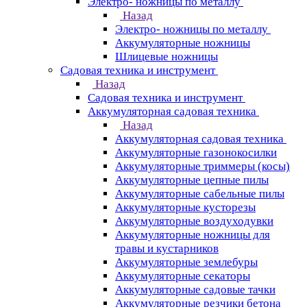
Электро- ножницы по металлу
Назад
Электро- ножницы по металлу
Аккумуляторные ножницы
Шлицевые ножницы
Cадовая техника и инструмент
Назад
Cадовая техника и инструмент
Аккумуляторная садовая техника
Назад
Аккумуляторная садовая техника
Аккумуляторные газонокосилки
Аккумуляторные триммеры (косы)
Аккумуляторные цепные пилы
Аккумуляторные сабельные пилы
Аккумуляторные кусторезы
Аккумуляторные воздуходувки
Аккумуляторные ножницы для
травы и кустарников
Аккумуляторные землебуры
Аккумуляторные секаторы
Аккумуляторные садовые тачки
Аккумуляторные резчики бетона