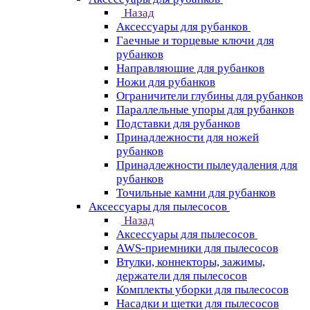
Назад
Аксессуары для рубанков
Гаечные и торцевые ключи для
рубанков
Направляющие для рубанков
Ножи для рубанков
Ограничители глубины для рубанков
Параллельные упоры для рубанков
Подставки для рубанков
Принадлежности для ножей
рубанков
Принадлежности пылеудаления для
рубанков
Точильные камни для рубанков
Аксессуары для пылесосов
Назад
Аксессуары для пылесосов
AWS-приемники для пылесосов
Втулки, коннекторы, зажимы,
держатели для пылесосов
Комплекты уборки для пылесосов
Насадки и щетки для пылесосов