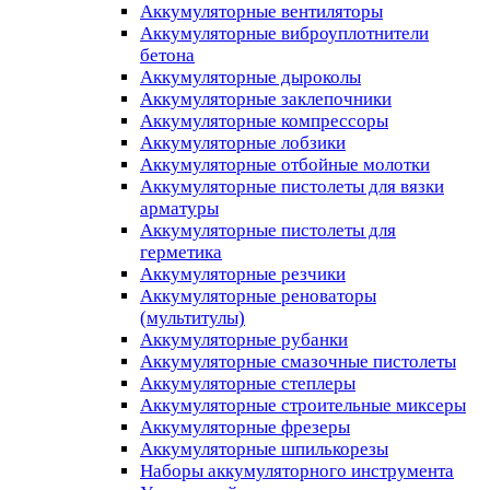
Аккумуляторные вентиляторы
Аккумуляторные виброуплотнители
бетона
Аккумуляторные дыроколы
Аккумуляторные заклепочники
Аккумуляторные компрессоры
Аккумуляторные лобзики
Аккумуляторные отбойные молотки
Аккумуляторные пистолеты для вязки
арматуры
Аккумуляторные пистолеты для
герметика
Аккумуляторные резчики
Аккумуляторные реноваторы
(мультитулы)
Аккумуляторные рубанки
Аккумуляторные смазочные пистолеты
Аккумуляторные степлеры
Аккумуляторные строительные миксеры
Аккумуляторные фрезеры
Аккумуляторные шпилькорезы
Наборы аккумуляторного инструмента