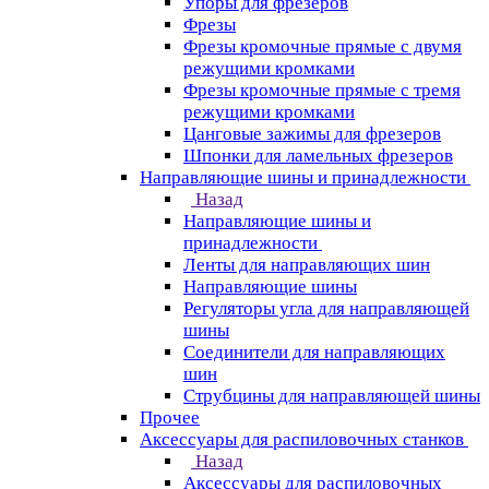
Упоры для фрезеров
Фрезы
Фрезы кромочные прямые с двумя
режущими кромками
Фрезы кромочные прямые с тремя
режущими кромками
Цанговые зажимы для фрезеров
Шпонки для ламельных фрезеров
Направляющие шины и принадлежности
Назад
Направляющие шины и
принадлежности
Ленты для направляющих шин
Направляющие шины
Регуляторы угла для направляющей
шины
Соединители для направляющих
шин
Струбцины для направляющей шины
Прочее
Аксессуары для распиловочных станков
Назад
Аксессуары для распиловочных