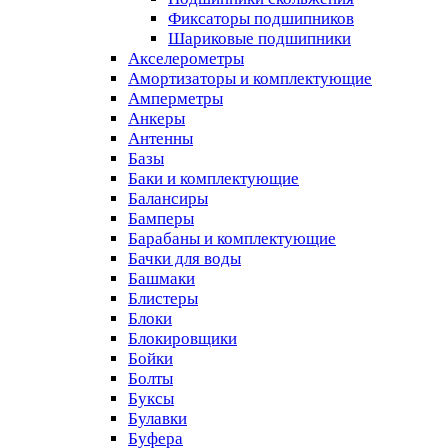
Фиксаторы подшипников
Шариковые подшипники
Акселерометры
Амортизаторы и комплектующие
Амперметры
Анкеры
Антенны
Базы
Баки и комплектующие
Балансиры
Бамперы
Барабаны и комплектующие
Бачки для воды
Башмаки
Блистеры
Блоки
Блокировщики
Бойки
Болты
Буксы
Булавки
Буфера