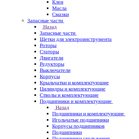
Клеи
Масла
Смазки
Запасные части
Назад
Запасные части
Щетки для электроинструмента
Роторы
Статоры
Двигатели
Редукторы
Выключатели
Корпусы
Крыльчатки и комплектующие
Цилиндры и комплектующие
Стволы и комплектующие
Подшипники и комплектующие
Назад
Подшипники и комплектующие
Игольчатые подшипники
Корпусы подшипников
Подшипники
Подшипники скольжения