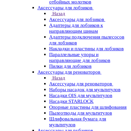
отбойных молотков
Аксессуары для лобзиков
Назад
Аксессуары для лобзиков
Адаптеры для лобзиков к
направляющим шинам
Адаптеры подключения пылесосов
для лобзиков
Накладки и пластины для лобзиков
Параллельные упоры и
направляющие для лобзиков
Пилки для лобзиков
Аксессуары для реноваторов
Назад
Аксессуары для реноваторов
Наборы насадок для мультитулов
Насадки OIS для мультитулов
Насадки STARLOCK
Опорные пластины для шлифования
Пылеотводы для мультитулов
Шлифовальная бумага для
мультитулов
Аксессуары для рубанков