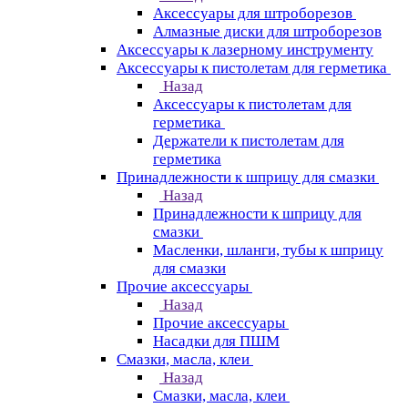
Аксессуары для штроборезов
Алмазные диски для штроборезов
Аксессуары к лазерному инструменту
Аксессуары к пистолетам для герметика
Назад
Аксессуары к пистолетам для
герметика
Держатели к пистолетам для
герметика
Принадлежности к шприцу для смазки
Назад
Принадлежности к шприцу для
смазки
Масленки, шланги, тубы к шприцу
для смазки
Прочие аксессуары
Назад
Прочие аксессуары
Насадки для ПШМ
Смазки, масла, клеи
Назад
Смазки, масла, клеи