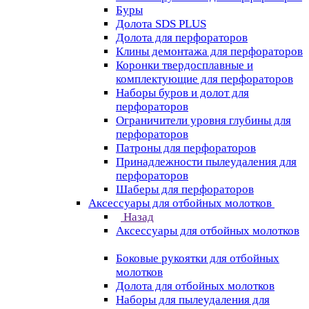
Буры
Долота SDS PLUS
Долота для перфораторов
Клины демонтажа для перфораторов
Коронки твердосплавные и
комплектующие для перфораторов
Наборы буров и долот для
перфораторов
Ограничители уровня глубины для
перфораторов
Патроны для перфораторов
Принадлежности пылеудаления для
перфораторов
Шаберы для перфораторов
Аксессуары для отбойных молотков
Назад
Аксессуары для отбойных молотков
Боковые рукоятки для отбойных
молотков
Долота для отбойных молотков
Наборы для пылеудаления для