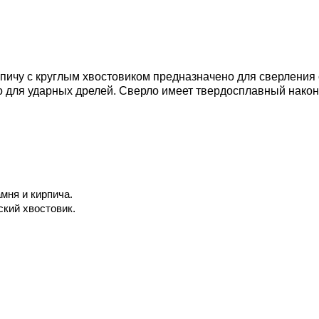
пичу с круглым хвостовиком предназначено для сверления с
 для ударных дрелей. Сверло имеет твердосплавный након
мня и кирпича.
кий хвостовик.