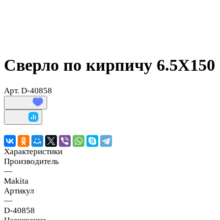
Сверло по кирпичу 6.5X150 
Арт.
D-40858
Характеристики
Производитель
—
Makita
Артикул
—
D-40858