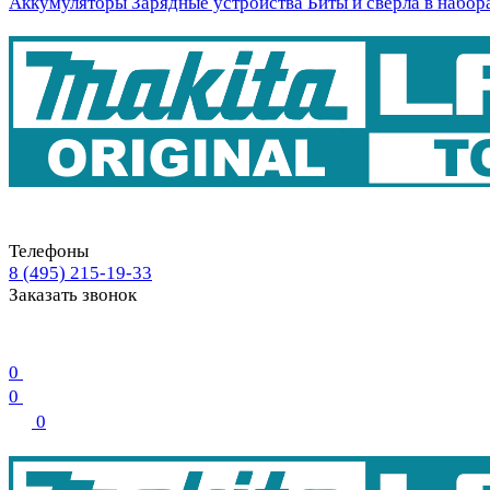
Аккумуляторы
Зарядные устройства
Биты и свёрла в набор
Телефоны
8 (495) 215-19-33
Заказать звонок
0
0
0