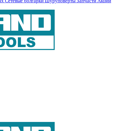
ах
Сетевые болгарки
Шуруповерты
Запчасти
Акции