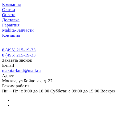
Компания
Статьи
Оплата
Доставка
Гарантия
Makita-Запчасти
Контакты
8 (495) 215-19-33
8 (495) 215-19-33
Заказать звонок
E-mail
makita-land@mail.ru
Адрес
Москва, ул Бойцовая, д. 27
Режим работы
Пн. – Пт.: с 9:00 до 18:00 Суббота: с 09:00 до 15:00 Воскр