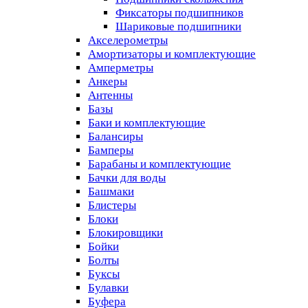
Фиксаторы подшипников
Шариковые подшипники
Акселерометры
Амортизаторы и комплектующие
Амперметры
Анкеры
Антенны
Базы
Баки и комплектующие
Балансиры
Бамперы
Барабаны и комплектующие
Бачки для воды
Башмаки
Блистеры
Блоки
Блокировщики
Бойки
Болты
Буксы
Булавки
Буфера