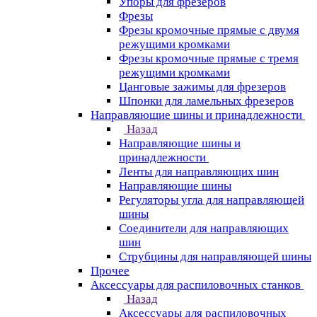
Упоры для фрезеров
Фрезы
Фрезы кромочные прямые с двумя
режущими кромками
Фрезы кромочные прямые с тремя
режущими кромками
Цанговые зажимы для фрезеров
Шпонки для ламельных фрезеров
Направляющие шины и принадлежности
Назад
Направляющие шины и
принадлежности
Ленты для направляющих шин
Направляющие шины
Регуляторы угла для направляющей
шины
Соединители для направляющих
шин
Струбцины для направляющей шины
Прочее
Аксессуары для распиловочных станков
Назад
Аксессуары для распиловочных