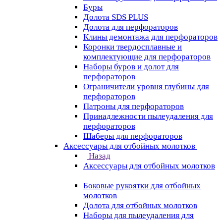
Буры
Долота SDS PLUS
Долота для перфораторов
Клины демонтажа для перфораторов
Коронки твердосплавные и
комплектующие для перфораторов
Наборы буров и долот для
перфораторов
Ограничители уровня глубины для
перфораторов
Патроны для перфораторов
Принадлежности пылеудаления для
перфораторов
Шаберы для перфораторов
Аксессуары для отбойных молотков
Назад
Аксессуары для отбойных молотков
Боковые рукоятки для отбойных
молотков
Долота для отбойных молотков
Наборы для пылеудаления для