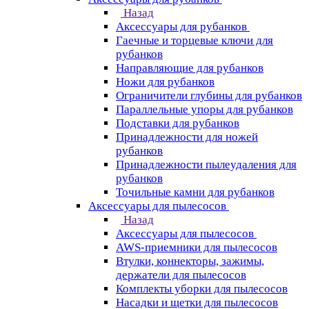
Назад
Аксессуары для рубанков
Гаечные и торцевые ключи для
рубанков
Направляющие для рубанков
Ножи для рубанков
Ограничители глубины для рубанков
Параллельные упоры для рубанков
Подставки для рубанков
Принадлежности для ножей
рубанков
Принадлежности пылеудаления для
рубанков
Точильные камни для рубанков
Аксессуары для пылесосов
Назад
Аксессуары для пылесосов
AWS-приемники для пылесосов
Втулки, коннекторы, зажимы,
держатели для пылесосов
Комплекты уборки для пылесосов
Насадки и щетки для пылесосов