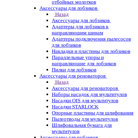
отбойных молотков
Аксессуары для лобзиков
Назад
Аксессуары для лобзиков
Адаптеры для лобзиков к
направляющим шинам
Адаптеры подключения пылесосов
для лобзиков
Накладки и пластины для лобзиков
Параллельные упоры и
направляющие для лобзиков
Пилки для лобзиков
Аксессуары для реноваторов
Назад
Аксессуары для реноваторов
Наборы насадок для мультитулов
Насадки OIS для мультитулов
Насадки STARLOCK
Опорные пластины для шлифования
Пылеотводы для мультитулов
Шлифовальная бумага для
мультитулов
Аксессуары для рубанков