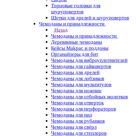
Торцовые головки для
шуруповертов
Щетки для дрелей и шуруповертов
Чемоданы и принадлежности
Назад
Чемоданы и принадлежности
Деревянные чемоданы
Кейсы Makpac и поддоны
Органайзеры для бит
Чемоданы для виброуплотнителей
Чемоданы для гайковертов
Чемоданы для дрелей
Чемоданы для лобзиков
Чемоданы для мультитулов
Чемоданы для ножниц
Чемоданы для отбойных молотков
Чемоданы для отверток
Чемоданы для перфораторов
Чемоданы для пил
Чемоданы для рубанков
Чемоданы для свёрл
Чемоданы для степлеров