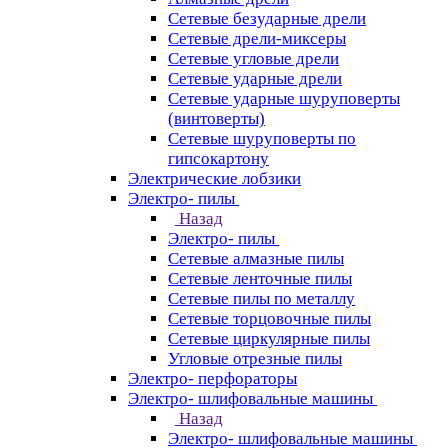
Сетевые безударные дрели
Сетевые дрели-миксеры
Сетевые угловые дрели
Сетевые ударные дрели
Сетевые ударные шуруповерты
(винтоверты)
Сетевые шуруповерты по
гипсокартону
Электрические лобзики
Электро- пилы
Назад
Электро- пилы
Сетевые алмазные пилы
Сетевые ленточные пилы
Сетевые пилы по металлу
Сетевые торцовочные пилы
Сетевые циркулярные пилы
Угловые отрезные пилы
Электро- перфораторы
Электро- шлифовальные машины
Назад
Электро- шлифовальные машины