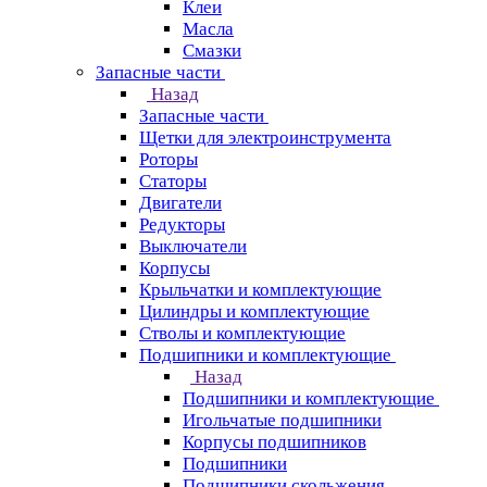
Клеи
Масла
Смазки
Запасные части
Назад
Запасные части
Щетки для электроинструмента
Роторы
Статоры
Двигатели
Редукторы
Выключатели
Корпусы
Крыльчатки и комплектующие
Цилиндры и комплектующие
Стволы и комплектующие
Подшипники и комплектующие
Назад
Подшипники и комплектующие
Игольчатые подшипники
Корпусы подшипников
Подшипники
Подшипники скольжения