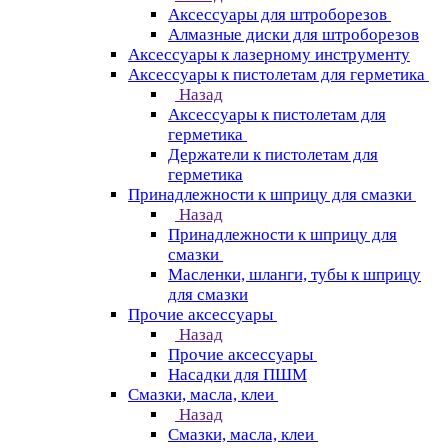
Аксессуары для штроборезов
Алмазные диски для штроборезов
Аксессуары к лазерному инструменту
Аксессуары к пистолетам для герметика
Назад
Аксессуары к пистолетам для
герметика
Держатели к пистолетам для
герметика
Принадлежности к шприцу для смазки
Назад
Принадлежности к шприцу для
смазки
Масленки, шланги, тубы к шприцу
для смазки
Прочие аксессуары
Назад
Прочие аксессуары
Насадки для ПШМ
Смазки, масла, клеи
Назад
Смазки, масла, клеи