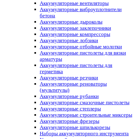
Аккумуляторные вентиляторы
Аккумуляторные виброуплотнители
бетона
Аккумуляторные дыроколы
Аккумуляторные заклепочники
Аккумуляторные компрессоры
Аккумуляторные лобзики
Аккумуляторные отбойные молотки
Аккумуляторные пистолеты для вязки
арматуры
Аккумуляторные пистолеты для
герметика
Аккумуляторные резчики
Аккумуляторные реноваторы
(мультитулы)
Аккумуляторные рубанки
Аккумуляторные смазочные пистолеты
Аккумуляторные степлеры
Аккумуляторные строительные миксеры
Аккумуляторные фрезеры
Аккумуляторные шпилькорезы
Наборы аккумуляторного инструмента