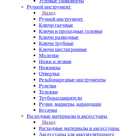
Угловые гайковерты
Ручной инструмент
Назад
Ручной инструмент
Ключи гаечные
Ключи и проходные головки
Ключи разводные
Ключи трубные
Ключи шестигранные
Молотки
Ножи и лезвия
Ножницы
Отвертки
Резьбонарезные инструменты
Рулетки
Тележки
Труборасширители
Ручки, маркеры, карандаши
Кусачки
Расходные материалы и аксессуары
Назад
Расходные материалы и аксессуары
Аксессуары для аккумуляторного