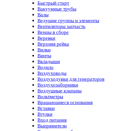
Быстрый старт
Вакуумные трубы
Валы
Ведущие группы и элементы
Вентиляторы запчасть
Венцы в сборе
Веревки
Верхняя рейка
Вилки
Винты
Вкладыши
Водило
Воздуховоды
Воздуходувки для генераторов
Воздухозаборники
Воздушные клапаны
Вольтметры
Вращающиеся основания
Вставки
Втулки
Вход питания
Выпрямители