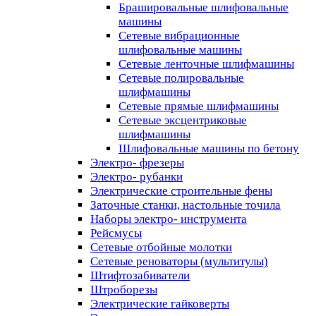
Брашировальные шлифовальные
машины
Сетевые вибрационные
шлифовальные машины
Сетевые ленточные шлифмашины
Сетевые полировальные
шлифмашины
Сетевые прямые шлифмашины
Сетевые эксцентриковые
шлифмашины
Шлифовальные машины по бетону
Электро- фрезеры
Электро- рубанки
Электрические строительные фены
Заточные станки, настольные точила
Наборы электро- инструмента
Рейсмусы
Сетевые отбойные молотки
Сетевые реноваторы (мультитулы)
Штифтозабиватели
Штроборезы
Электрические гайковерты