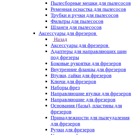
Пылесборные мешки для пылесосов
Ременная оснастка для пылесосов
Трубки и ручки для пылесосов
Фильтры для пылесосов
Шланги для пылесосов
Аксессуары для фрезеров
Назад
Аксессуары для фрезеров
Адаптеры для направляющих шин
под фрезеры
Боковые рукоятки для фрезеров
Внутренние фланцы для фрезеров
Втулки, гайки для фрезеров
Ключи для фрезеров
Наборы фрез
Направляющие втулки для фрезеров
Направляющие для фрезеров
Основания (базы), пластины для
фрезеров
Принадлежности для пылеудаления
для фрезеров
Ручки для фрезеров