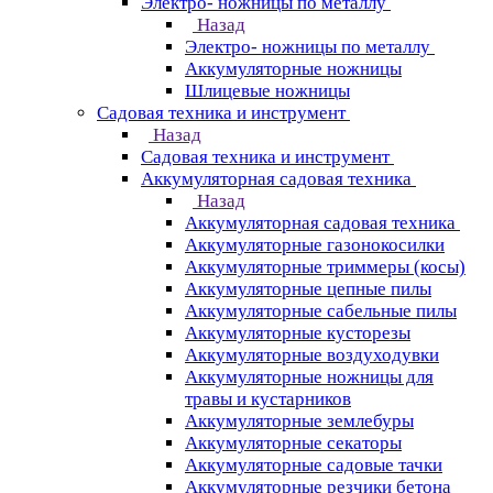
Электро- ножницы по металлу
Назад
Электро- ножницы по металлу
Аккумуляторные ножницы
Шлицевые ножницы
Cадовая техника и инструмент
Назад
Cадовая техника и инструмент
Аккумуляторная садовая техника
Назад
Аккумуляторная садовая техника
Аккумуляторные газонокосилки
Аккумуляторные триммеры (косы)
Аккумуляторные цепные пилы
Аккумуляторные сабельные пилы
Аккумуляторные кусторезы
Аккумуляторные воздуходувки
Аккумуляторные ножницы для
травы и кустарников
Аккумуляторные землебуры
Аккумуляторные секаторы
Аккумуляторные садовые тачки
Аккумуляторные резчики бетона