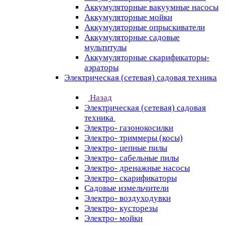
Аккумуляторные вакуумные насосы
Аккумуляторные мойки
Аккумуляторные опрыскиватели
Аккумуляторные садовые
мультитулы
Аккумуляторные скарификаторы-
аэраторы
Электрическая (сетевая) садовая техника
Назад
Электрическая (сетевая) садовая
техника
Электро- газонокосилки
Электро- триммеры (косы)
Электро- цепные пилы
Электро- сабельные пилы
Электро- дренажные насосы
Электро- скарификаторы
Садовые измельчители
Электро- воздуходувки
Электро- кусторезы
Электро- мойки