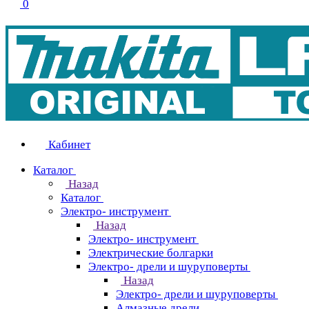
0
Кабинет
Каталог
Назад
Каталог
Электро- инструмент
Назад
Электро- инструмент
Электрические болгарки
Электро- дрели и шуруповерты
Назад
Электро- дрели и шуруповерты
Алмазные дрели