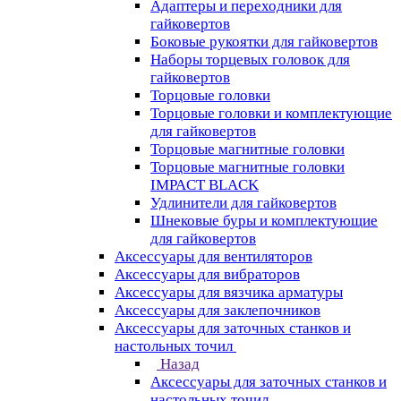
Адаптеры и переходники для
гайковертов
Боковые рукоятки для гайковертов
Наборы торцевых головок для
гайковертов
Торцовые головки
Торцовые головки и комплектующие
для гайковертов
Торцовые магнитные головки
Торцовые магнитные головки
IMPACT BLACK
Удлинители для гайковертов
Шнековые буры и комплектующие
для гайковертов
Аксессуары для вентиляторов
Аксессуары для вибраторов
Аксессуары для вязчика арматуры
Аксессуары для заклепочников
Аксессуары для заточных станков и
настольных точил
Назад
Аксессуары для заточных станков и
настольных точил