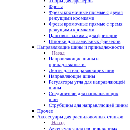
Упоры для фрезеров
Фрезы
Фрезы кромочные прямые с двумя
режущими кромками
Фрезы кромочные прямые с тремя
режущими кромками
Цанговые зажимы для фрезеров
Шпонки для ламельных фрезеров
Направляющие шины и принадлежности
Назад
Направляющие шины и
принадлежности
Ленты для направляющих шин
Направляющие шины
Регуляторы угла для направляющей
шины
Соединители для направляющих
шин
Струбцины для направляющей шины
Прочее
Аксессуары для распиловочных станков
Назад
Аксессуары для распиловочных