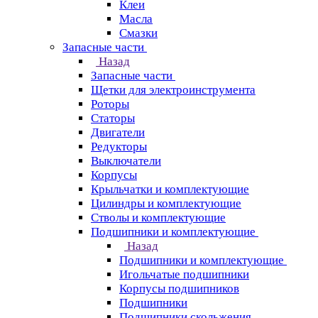
Клеи
Масла
Смазки
Запасные части
Назад
Запасные части
Щетки для электроинструмента
Роторы
Статоры
Двигатели
Редукторы
Выключатели
Корпусы
Крыльчатки и комплектующие
Цилиндры и комплектующие
Стволы и комплектующие
Подшипники и комплектующие
Назад
Подшипники и комплектующие
Игольчатые подшипники
Корпусы подшипников
Подшипники
Подшипники скольжения