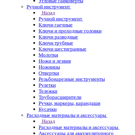
Угловые гайковерты
Ручной инструмент
Назад
Ручной инструмент
Ключи гаечные
Ключи и проходные головки
Ключи разводные
Ключи трубные
Ключи шестигранные
Молотки
Ножи и лезвия
Ножницы
Отвертки
Резьбонарезные инструменты
Рулетки
Тележки
Труборасширители
Ручки, маркеры, карандаши
Кусачки
Расходные материалы и аксессуары
Назад
Расходные материалы и аксессуары
Аксессуары для аккумуляторного