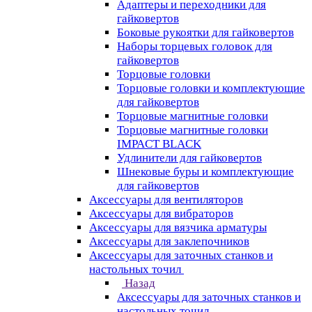
Адаптеры и переходники для
гайковертов
Боковые рукоятки для гайковертов
Наборы торцевых головок для
гайковертов
Торцовые головки
Торцовые головки и комплектующие
для гайковертов
Торцовые магнитные головки
Торцовые магнитные головки
IMPACT BLACK
Удлинители для гайковертов
Шнековые буры и комплектующие
для гайковертов
Аксессуары для вентиляторов
Аксессуары для вибраторов
Аксессуары для вязчика арматуры
Аксессуары для заклепочников
Аксессуары для заточных станков и
настольных точил
Назад
Аксессуары для заточных станков и
настольных точил