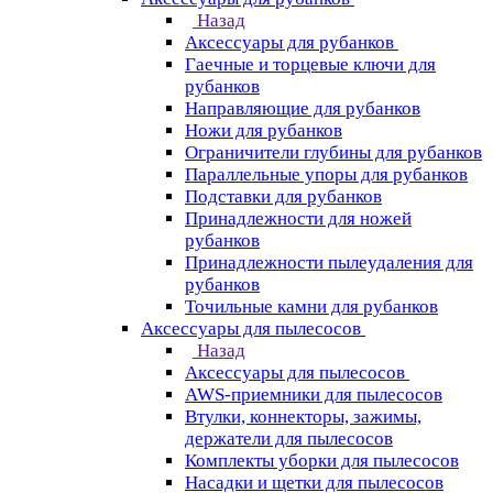
Назад
Аксессуары для рубанков
Гаечные и торцевые ключи для
рубанков
Направляющие для рубанков
Ножи для рубанков
Ограничители глубины для рубанков
Параллельные упоры для рубанков
Подставки для рубанков
Принадлежности для ножей
рубанков
Принадлежности пылеудаления для
рубанков
Точильные камни для рубанков
Аксессуары для пылесосов
Назад
Аксессуары для пылесосов
AWS-приемники для пылесосов
Втулки, коннекторы, зажимы,
держатели для пылесосов
Комплекты уборки для пылесосов
Насадки и щетки для пылесосов