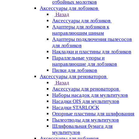
отбойных молотков
Аксессуары для лобзиков
Назад
Аксессуары для лобзиков
Адаптеры для лобзиков к
направляющим шинам
Адаптеры подключения пылесосов
для лобзиков
Накладки и пластины для лобзиков
Параллельные упоры и
направляющие для лобзиков
Пилки для лобзиков
Аксессуары для реноваторов
Назад
Аксессуары для реноваторов
Наборы насадок для мультитулов
Насадки OIS для мультитулов
Насадки STARLOCK
Опорные пластины для шлифования
Пылеотводы для мультитулов
Шлифовальная бумага для
мультитулов
Аксессуары для рубанков