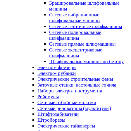
Брашировальные шлифовальные
машины
Сетевые вибрационные
шлифовальные машины
Сетевые ленточные шлифмашины
Сетевые полировальные
шлифмашины
Сетевые прямые шлифмашины
Сетевые эксцентриковые
шлифмашины
Шлифовальные машины по бетону
Электро- фрезеры
Электро- рубанки
Электрические строительные фены
Заточные станки, настольные точила
Наборы электро- инструмента
Рейсмусы
Сетевые отбойные молотки
Сетевые реноваторы (мультитулы)
Штифтозабиватели
Штроборезы
Электрические гайковерты