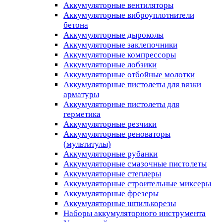
Аккумуляторные вентиляторы
Аккумуляторные виброуплотнители
бетона
Аккумуляторные дыроколы
Аккумуляторные заклепочники
Аккумуляторные компрессоры
Аккумуляторные лобзики
Аккумуляторные отбойные молотки
Аккумуляторные пистолеты для вязки
арматуры
Аккумуляторные пистолеты для
герметика
Аккумуляторные резчики
Аккумуляторные реноваторы
(мультитулы)
Аккумуляторные рубанки
Аккумуляторные смазочные пистолеты
Аккумуляторные степлеры
Аккумуляторные строительные миксеры
Аккумуляторные фрезеры
Аккумуляторные шпилькорезы
Наборы аккумуляторного инструмента