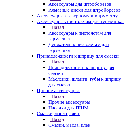
Аксессуары для штроборезов
Алмазные диски для штроборезов
Аксессуары к лазерному инструменту
Аксессуары к пистолетам для герметика
Назад
Аксессуары к пистолетам для
герметика
Держатели к пистолетам для
герметика
Принадлежности к шприцу для смазки
Назад
Принадлежности к шприцу для
смазки
Масленки, шланги, тубы к шприцу
для смазки
Прочие аксессуары
Назад
Прочие аксессуары
Насадки для ПШМ
Смазки, масла, клеи
Назад
Смазки, масла, клеи