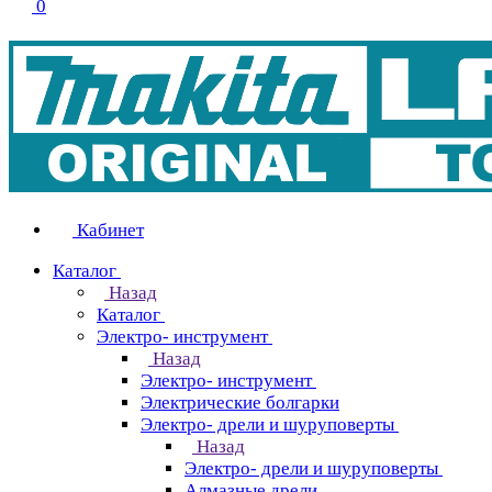
0
Кабинет
Каталог
Назад
Каталог
Электро- инструмент
Назад
Электро- инструмент
Электрические болгарки
Электро- дрели и шуруповерты
Назад
Электро- дрели и шуруповерты
Алмазные дрели