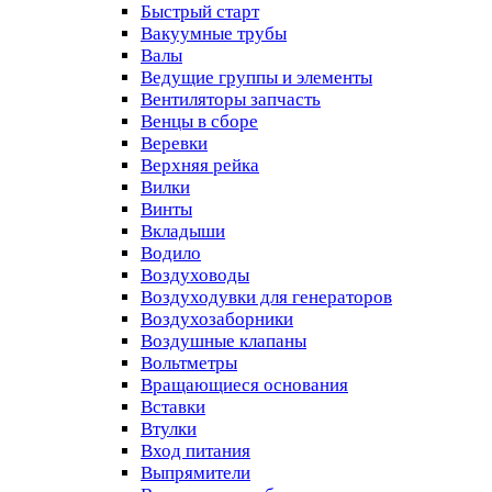
Быстрый старт
Вакуумные трубы
Валы
Ведущие группы и элементы
Вентиляторы запчасть
Венцы в сборе
Веревки
Верхняя рейка
Вилки
Винты
Вкладыши
Водило
Воздуховоды
Воздуходувки для генераторов
Воздухозаборники
Воздушные клапаны
Вольтметры
Вращающиеся основания
Вставки
Втулки
Вход питания
Выпрямители