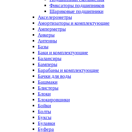
Фиксаторы подшипников
Шариковые подшипники
Акселерометры
Амортизаторы и комплектующие
Амперметры
Анкеры
Антенны
Базы
Баки и комплектующие
Балансиры
Бамперы
Барабаны и комплектующие
Бачки для воды
Башмаки
Блистеры
Блоки
Блокировщики
Бойки
Болты
Буксы
Булавки
Буфера