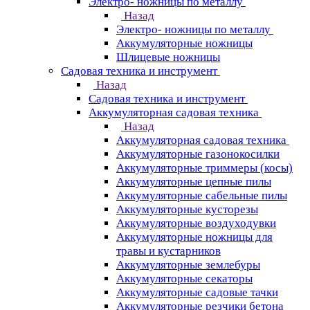
Электро- ножницы по металлу
Назад
Электро- ножницы по металлу
Аккумуляторные ножницы
Шлицевые ножницы
Cадовая техника и инструмент
Назад
Cадовая техника и инструмент
Аккумуляторная садовая техника
Назад
Аккумуляторная садовая техника
Аккумуляторные газонокосилки
Аккумуляторные триммеры (косы)
Аккумуляторные цепные пилы
Аккумуляторные сабельные пилы
Аккумуляторные кусторезы
Аккумуляторные воздуходувки
Аккумуляторные ножницы для
травы и кустарников
Аккумуляторные землебуры
Аккумуляторные секаторы
Аккумуляторные садовые тачки
Аккумуляторные резчики бетона