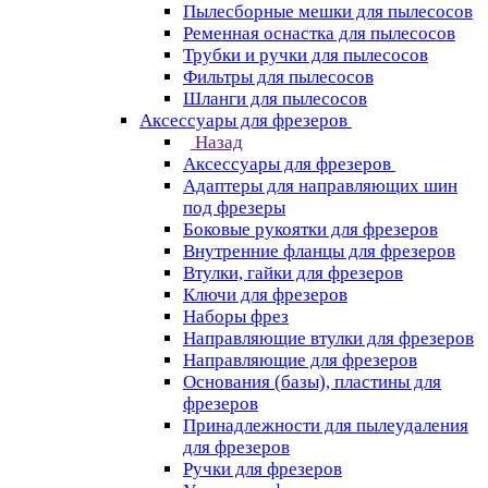
Пылесборные мешки для пылесосов
Ременная оснастка для пылесосов
Трубки и ручки для пылесосов
Фильтры для пылесосов
Шланги для пылесосов
Аксессуары для фрезеров
Назад
Аксессуары для фрезеров
Адаптеры для направляющих шин
под фрезеры
Боковые рукоятки для фрезеров
Внутренние фланцы для фрезеров
Втулки, гайки для фрезеров
Ключи для фрезеров
Наборы фрез
Направляющие втулки для фрезеров
Направляющие для фрезеров
Основания (базы), пластины для
фрезеров
Принадлежности для пылеудаления
для фрезеров
Ручки для фрезеров