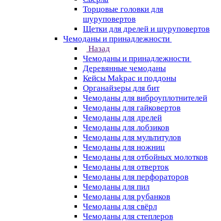
Торцовые головки для
шуруповертов
Щетки для дрелей и шуруповертов
Чемоданы и принадлежности
Назад
Чемоданы и принадлежности
Деревянные чемоданы
Кейсы Makpac и поддоны
Органайзеры для бит
Чемоданы для виброуплотнителей
Чемоданы для гайковертов
Чемоданы для дрелей
Чемоданы для лобзиков
Чемоданы для мультитулов
Чемоданы для ножниц
Чемоданы для отбойных молотков
Чемоданы для отверток
Чемоданы для перфораторов
Чемоданы для пил
Чемоданы для рубанков
Чемоданы для свёрл
Чемоданы для степлеров