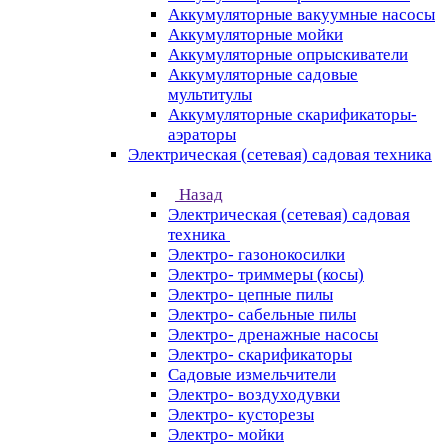
Аккумуляторные вакуумные насосы
Аккумуляторные мойки
Аккумуляторные опрыскиватели
Аккумуляторные садовые
мультитулы
Аккумуляторные скарификаторы-
аэраторы
Электрическая (сетевая) садовая техника
Назад
Электрическая (сетевая) садовая
техника
Электро- газонокосилки
Электро- триммеры (косы)
Электро- цепные пилы
Электро- сабельные пилы
Электро- дренажные насосы
Электро- скарификаторы
Садовые измельчители
Электро- воздуходувки
Электро- кусторезы
Электро- мойки