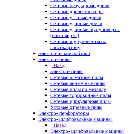
Сетевые безударные дрели
Сетевые дрели-миксеры
Сетевые угловые дрели
Сетевые ударные дрели
Сетевые ударные шуруповерты
(винтоверты)
Сетевые шуруповерты по
гипсокартону
Электрические лобзики
Электро- пилы
Назад
Электро- пилы
Сетевые алмазные пилы
Сетевые ленточные пилы
Сетевые пилы по металлу
Сетевые торцовочные пилы
Сетевые циркулярные пилы
Угловые отрезные пилы
Электро- перфораторы
Электро- шлифовальные машины
Назад
Электро- шлифовальные машины