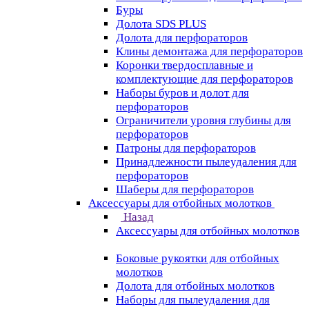
Буры
Долота SDS PLUS
Долота для перфораторов
Клины демонтажа для перфораторов
Коронки твердосплавные и
комплектующие для перфораторов
Наборы буров и долот для
перфораторов
Ограничители уровня глубины для
перфораторов
Патроны для перфораторов
Принадлежности пылеудаления для
перфораторов
Шаберы для перфораторов
Аксессуары для отбойных молотков
Назад
Аксессуары для отбойных молотков
Боковые рукоятки для отбойных
молотков
Долота для отбойных молотков
Наборы для пылеудаления для