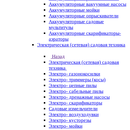
Аккумуляторные вакуумные насосы
Аккумуляторные мойки
Аккумуляторные опрыскиватели
Аккумуляторные садовые
мультитулы
Аккумуляторные скарификаторы-
аэраторы
Электрическая (сетевая) садовая техника
Назад
Электрическая (сетевая) садовая
техника
Электро- газонокосилки
Электро- триммеры (косы)
Электро- цепные пилы
Электро- сабельные пилы
Электро- дренажные насосы
Электро- скарификаторы
Садовые измельчители
Электро- воздуходувки
Электро- кусторезы
Электро- мойки