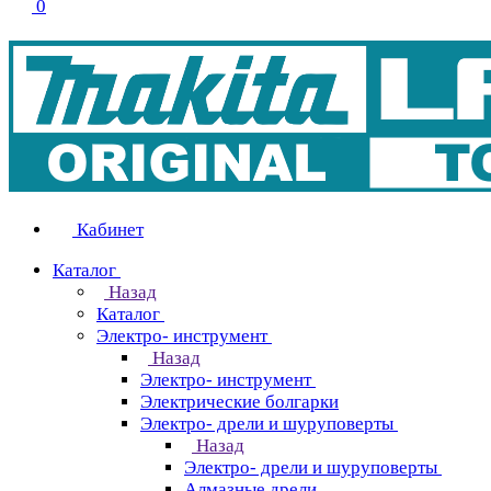
0
Кабинет
Каталог
Назад
Каталог
Электро- инструмент
Назад
Электро- инструмент
Электрические болгарки
Электро- дрели и шуруповерты
Назад
Электро- дрели и шуруповерты
Алмазные дрели