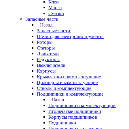
Клеи
Масла
Смазки
Запасные части
Назад
Запасные части
Щетки для электроинструмента
Роторы
Статоры
Двигатели
Редукторы
Выключатели
Корпусы
Крыльчатки и комплектующие
Цилиндры и комплектующие
Стволы и комплектующие
Подшипники и комплектующие
Назад
Подшипники и комплектующие
Игольчатые подшипники
Корпусы подшипников
Подшипники
Подшипники скольжения