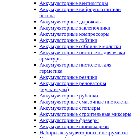
Аккумуляторные вентиляторы
Аккумуляторные виброуплотнители
бетона
Аккумуляторные дыроколы
Аккумуляторные заклепочники
Аккумуляторные компрессоры
Аккумуляторные лобзики
Аккумуляторные отбойные молотки
Аккумуляторные пистолеты для вязки
арматуры
Аккумуляторные пистолеты для
герметика
Аккумуляторные резчики
Аккумуляторные реноваторы
(мультитулы)
Аккумуляторные рубанки
Аккумуляторные смазочные пистолеты
Аккумуляторные степлеры
Аккумуляторные строительные миксеры
Аккумуляторные фрезеры
Аккумуляторные шпилькорезы
Наборы аккумуляторного инструмента