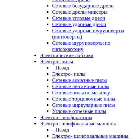
Сетевые безударные дрели
Сетевые дрели-миксеры
Сетевые угловые дрели
Сетевые ударные дрели
Сетевые ударные шуруповерты
(винтоверты)
Сетевые шуруповерты по
гипсокартону
Электрические лобзики
Электро- пилы
Назад
Электро- пилы
Сетевые алмазные пилы
Сетевые ленточные пилы
Сетевые пилы по металлу
Сетевые торцовочные пилы
Сетевые циркулярные пилы
Угловые отрезные пилы
Электро- перфораторы
Электро- шлифовальные машины
Назад
Электро- шлифовальные машины