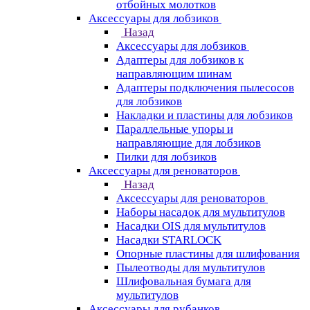
отбойных молотков
Аксессуары для лобзиков
Назад
Аксессуары для лобзиков
Адаптеры для лобзиков к
направляющим шинам
Адаптеры подключения пылесосов
для лобзиков
Накладки и пластины для лобзиков
Параллельные упоры и
направляющие для лобзиков
Пилки для лобзиков
Аксессуары для реноваторов
Назад
Аксессуары для реноваторов
Наборы насадок для мультитулов
Насадки OIS для мультитулов
Насадки STARLOCK
Опорные пластины для шлифования
Пылеотводы для мультитулов
Шлифовальная бумага для
мультитулов
Аксессуары для рубанков