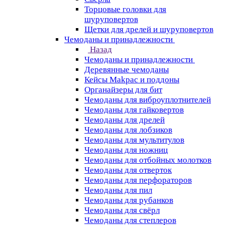
Торцовые головки для
шуруповертов
Щетки для дрелей и шуруповертов
Чемоданы и принадлежности
Назад
Чемоданы и принадлежности
Деревянные чемоданы
Кейсы Makpac и поддоны
Органайзеры для бит
Чемоданы для виброуплотнителей
Чемоданы для гайковертов
Чемоданы для дрелей
Чемоданы для лобзиков
Чемоданы для мультитулов
Чемоданы для ножниц
Чемоданы для отбойных молотков
Чемоданы для отверток
Чемоданы для перфораторов
Чемоданы для пил
Чемоданы для рубанков
Чемоданы для свёрл
Чемоданы для степлеров