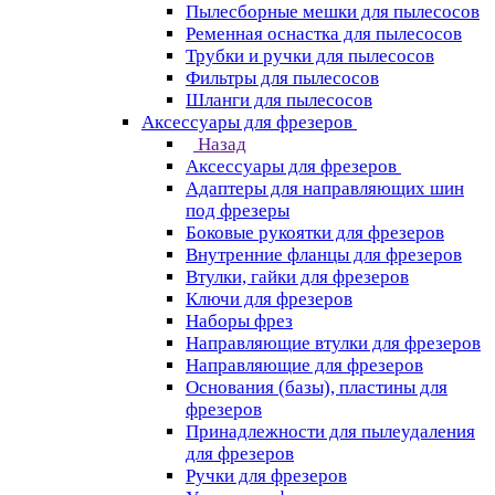
Пылесборные мешки для пылесосов
Ременная оснастка для пылесосов
Трубки и ручки для пылесосов
Фильтры для пылесосов
Шланги для пылесосов
Аксессуары для фрезеров
Назад
Аксессуары для фрезеров
Адаптеры для направляющих шин
под фрезеры
Боковые рукоятки для фрезеров
Внутренние фланцы для фрезеров
Втулки, гайки для фрезеров
Ключи для фрезеров
Наборы фрез
Направляющие втулки для фрезеров
Направляющие для фрезеров
Основания (базы), пластины для
фрезеров
Принадлежности для пылеудаления
для фрезеров
Ручки для фрезеров