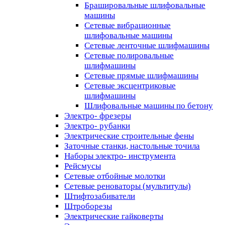
Брашировальные шлифовальные
машины
Сетевые вибрационные
шлифовальные машины
Сетевые ленточные шлифмашины
Сетевые полировальные
шлифмашины
Сетевые прямые шлифмашины
Сетевые эксцентриковые
шлифмашины
Шлифовальные машины по бетону
Электро- фрезеры
Электро- рубанки
Электрические строительные фены
Заточные станки, настольные точила
Наборы электро- инструмента
Рейсмусы
Сетевые отбойные молотки
Сетевые реноваторы (мультитулы)
Штифтозабиватели
Штроборезы
Электрические гайковерты