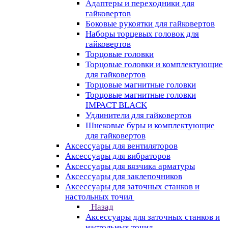
Адаптеры и переходники для
гайковертов
Боковые рукоятки для гайковертов
Наборы торцевых головок для
гайковертов
Торцовые головки
Торцовые головки и комплектующие
для гайковертов
Торцовые магнитные головки
Торцовые магнитные головки
IMPACT BLACK
Удлинители для гайковертов
Шнековые буры и комплектующие
для гайковертов
Аксессуары для вентиляторов
Аксессуары для вибраторов
Аксессуары для вязчика арматуры
Аксессуары для заклепочников
Аксессуары для заточных станков и
настольных точил
Назад
Аксессуары для заточных станков и
настольных точил