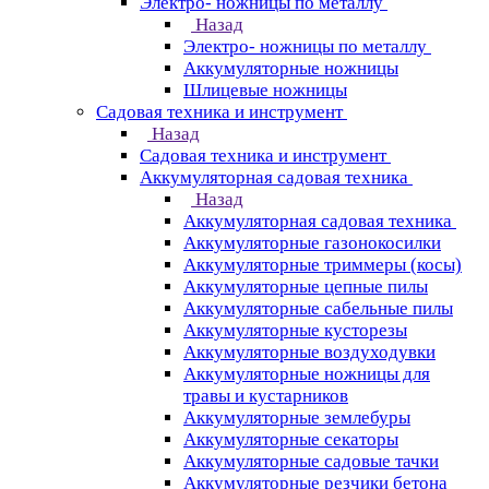
Электро- ножницы по металлу
Назад
Электро- ножницы по металлу
Аккумуляторные ножницы
Шлицевые ножницы
Cадовая техника и инструмент
Назад
Cадовая техника и инструмент
Аккумуляторная садовая техника
Назад
Аккумуляторная садовая техника
Аккумуляторные газонокосилки
Аккумуляторные триммеры (косы)
Аккумуляторные цепные пилы
Аккумуляторные сабельные пилы
Аккумуляторные кусторезы
Аккумуляторные воздуходувки
Аккумуляторные ножницы для
травы и кустарников
Аккумуляторные землебуры
Аккумуляторные секаторы
Аккумуляторные садовые тачки
Аккумуляторные резчики бетона