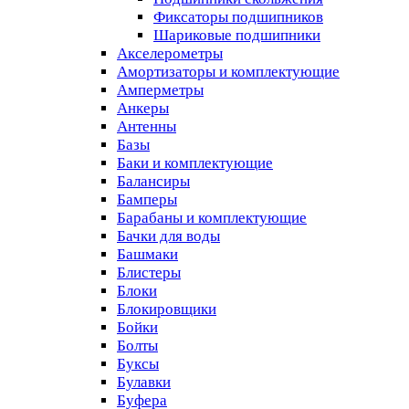
Фиксаторы подшипников
Шариковые подшипники
Акселерометры
Амортизаторы и комплектующие
Амперметры
Анкеры
Антенны
Базы
Баки и комплектующие
Балансиры
Бамперы
Барабаны и комплектующие
Бачки для воды
Башмаки
Блистеры
Блоки
Блокировщики
Бойки
Болты
Буксы
Булавки
Буфера