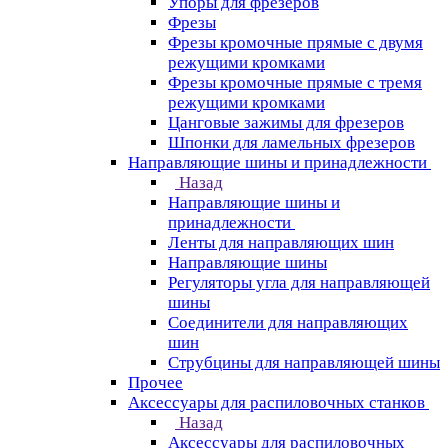
Упоры для фрезеров
Фрезы
Фрезы кромочные прямые с двумя
режущими кромками
Фрезы кромочные прямые с тремя
режущими кромками
Цанговые зажимы для фрезеров
Шпонки для ламельных фрезеров
Направляющие шины и принадлежности
Назад
Направляющие шины и
принадлежности
Ленты для направляющих шин
Направляющие шины
Регуляторы угла для направляющей
шины
Соединители для направляющих
шин
Струбцины для направляющей шины
Прочее
Аксессуары для распиловочных станков
Назад
Аксессуары для распиловочных