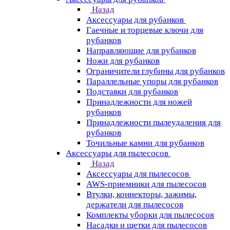
Назад
Аксессуары для рубанков
Гаечные и торцевые ключи для
рубанков
Направляющие для рубанков
Ножи для рубанков
Ограничители глубины для рубанков
Параллельные упоры для рубанков
Подставки для рубанков
Принадлежности для ножей
рубанков
Принадлежности пылеудаления для
рубанков
Точильные камни для рубанков
Аксессуары для пылесосов
Назад
Аксессуары для пылесосов
AWS-приемники для пылесосов
Втулки, коннекторы, зажимы,
держатели для пылесосов
Комплекты уборки для пылесосов
Насадки и щетки для пылесосов