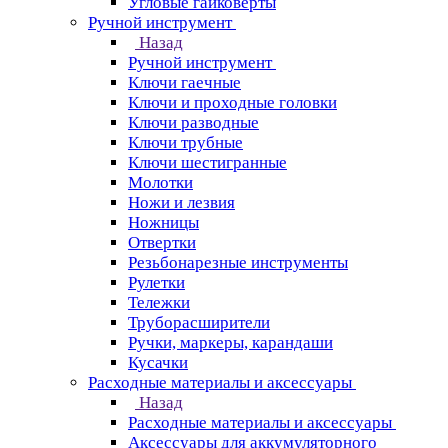
Угловые гайковерты
Ручной инструмент
Назад
Ручной инструмент
Ключи гаечные
Ключи и проходные головки
Ключи разводные
Ключи трубные
Ключи шестигранные
Молотки
Ножи и лезвия
Ножницы
Отвертки
Резьбонарезные инструменты
Рулетки
Тележки
Труборасширители
Ручки, маркеры, карандаши
Кусачки
Расходные материалы и аксессуары
Назад
Расходные материалы и аксессуары
Аксессуары для аккумуляторного