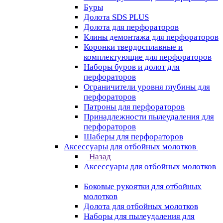
Буры
Долота SDS PLUS
Долота для перфораторов
Клины демонтажа для перфораторов
Коронки твердосплавные и
комплектующие для перфораторов
Наборы буров и долот для
перфораторов
Ограничители уровня глубины для
перфораторов
Патроны для перфораторов
Принадлежности пылеудаления для
перфораторов
Шаберы для перфораторов
Аксессуары для отбойных молотков
Назад
Аксессуары для отбойных молотков
Боковые рукоятки для отбойных
молотков
Долота для отбойных молотков
Наборы для пылеудаления для