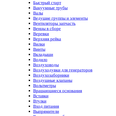
Быстрый старт
Вакуумные трубы
Валы
Ведущие группы и элементы
Вентиляторы запчасть
Венцы в сборе
Веревки
Верхняя рейка
Вилки
Винты
Вкладыши
Водило
Воздуховоды
Воздуходувки для генераторов
Воздухозаборники
Воздушные клапаны
Вольтметры
Вращающиеся основания
Вставки
Втулки
Вход питания
Выпрямители