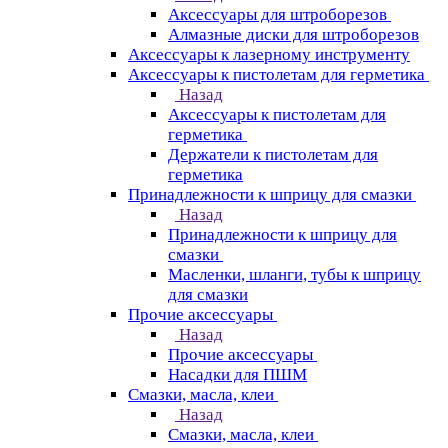
Аксессуары для штроборезов
Алмазные диски для штроборезов
Аксессуары к лазерному инструменту
Аксессуары к пистолетам для герметика
Назад
Аксессуары к пистолетам для
герметика
Держатели к пистолетам для
герметика
Принадлежности к шприцу для смазки
Назад
Принадлежности к шприцу для
смазки
Масленки, шланги, тубы к шприцу
для смазки
Прочие аксессуары
Назад
Прочие аксессуары
Насадки для ПШМ
Смазки, масла, клеи
Назад
Смазки, масла, клеи