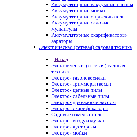
Аккумуляторные вакуумные насосы
Аккумуляторные мойки
Аккумуляторные опрыскиватели
Аккумуляторные садовые
мультитулы
Аккумуляторные скарификаторы-
аэраторы
Электрическая (сетевая) садовая техника
Назад
Электрическая (сетевая) садовая
техника
Электро- газонокосилки
Электро- триммеры (косы)
Электро- цепные пилы
Электро- сабельные пилы
Электро- дренажные насосы
Электро- скарификаторы
Садовые измельчители
Электро- воздуходувки
Электро- кусторезы
Электро- мойки