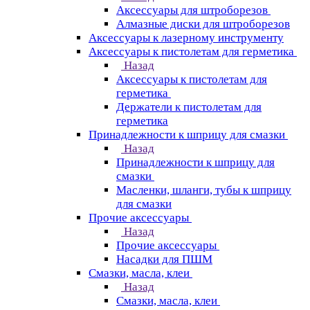
Аксессуары для штроборезов
Алмазные диски для штроборезов
Аксессуары к лазерному инструменту
Аксессуары к пистолетам для герметика
Назад
Аксессуары к пистолетам для
герметика
Держатели к пистолетам для
герметика
Принадлежности к шприцу для смазки
Назад
Принадлежности к шприцу для
смазки
Масленки, шланги, тубы к шприцу
для смазки
Прочие аксессуары
Назад
Прочие аксессуары
Насадки для ПШМ
Смазки, масла, клеи
Назад
Смазки, масла, клеи