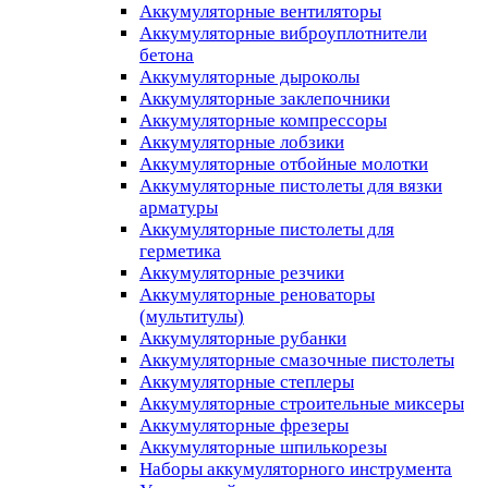
Аккумуляторные вентиляторы
Аккумуляторные виброуплотнители
бетона
Аккумуляторные дыроколы
Аккумуляторные заклепочники
Аккумуляторные компрессоры
Аккумуляторные лобзики
Аккумуляторные отбойные молотки
Аккумуляторные пистолеты для вязки
арматуры
Аккумуляторные пистолеты для
герметика
Аккумуляторные резчики
Аккумуляторные реноваторы
(мультитулы)
Аккумуляторные рубанки
Аккумуляторные смазочные пистолеты
Аккумуляторные степлеры
Аккумуляторные строительные миксеры
Аккумуляторные фрезеры
Аккумуляторные шпилькорезы
Наборы аккумуляторного инструмента