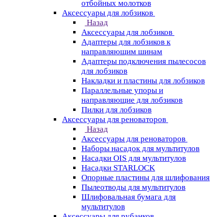
отбойных молотков
Аксессуары для лобзиков
Назад
Аксессуары для лобзиков
Адаптеры для лобзиков к
направляющим шинам
Адаптеры подключения пылесосов
для лобзиков
Накладки и пластины для лобзиков
Параллельные упоры и
направляющие для лобзиков
Пилки для лобзиков
Аксессуары для реноваторов
Назад
Аксессуары для реноваторов
Наборы насадок для мультитулов
Насадки OIS для мультитулов
Насадки STARLOCK
Опорные пластины для шлифования
Пылеотводы для мультитулов
Шлифовальная бумага для
мультитулов
Аксессуары для рубанков