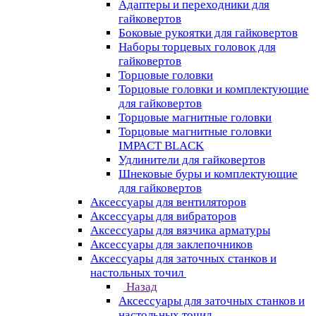
Адаптеры и переходники для
гайковертов
Боковые рукоятки для гайковертов
Наборы торцевых головок для
гайковертов
Торцовые головки
Торцовые головки и комплектующие
для гайковертов
Торцовые магнитные головки
Торцовые магнитные головки
IMPACT BLACK
Удлинители для гайковертов
Шнековые буры и комплектующие
для гайковертов
Аксессуары для вентиляторов
Аксессуары для вибраторов
Аксессуары для вязчика арматуры
Аксессуары для заклепочников
Аксессуары для заточных станков и
настольных точил
Назад
Аксессуары для заточных станков и
настольных точил