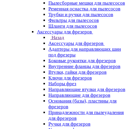
Пылесборные мешки для пылесосов
Ременная оснастка для пылесосов
Трубки и ручки для пылесосов
Фильтры для пылесосов
Шланги для пылесосов
Аксессуары для фрезеров
Назад
Аксессуары для фрезеров
Адаптеры для направляющих шин
под фрезеры
Боковые рукоятки для фрезеров
Внутренние фланцы для фрезеров
Втулки, гайки для фрезеров
Ключи для фрезеров
Наборы фрез
Направляющие втулки для фрезеров
Направляющие для фрезеров
Основания (базы), пластины для
фрезеров
Принадлежности для пылеудаления
для фрезеров
Ручки для фрезеров