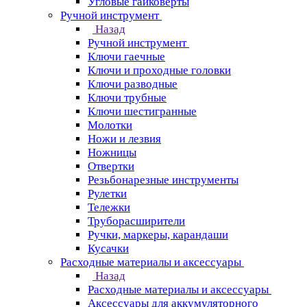
Угловые гайковерты
Ручной инструмент
Назад
Ручной инструмент
Ключи гаечные
Ключи и проходные головки
Ключи разводные
Ключи трубные
Ключи шестигранные
Молотки
Ножи и лезвия
Ножницы
Отвертки
Резьбонарезные инструменты
Рулетки
Тележки
Труборасширители
Ручки, маркеры, карандаши
Кусачки
Расходные материалы и аксессуары
Назад
Расходные материалы и аксессуары
Аксессуары для аккумуляторного