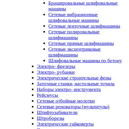
Брашировальные шлифовальные
машины
Сетевые вибрационные
шлифовальные машины
Сетевые ленточные шлифмашины
Сетевые полировальные
шлифмашины
Сетевые прямые шлифмашины
Сетевые эксцентриковые
шлифмашины
Шлифовальные машины по бетону
Электро- фрезеры
Электро- рубанки
Электрические строительные фены
Заточные станки, настольные точила
Наборы электро- инструмента
Рейсмусы
Сетевые отбойные молотки
Сетевые реноваторы (мультитулы)
Штифтозабиватели
Штроборезы
Электрические гайковерты