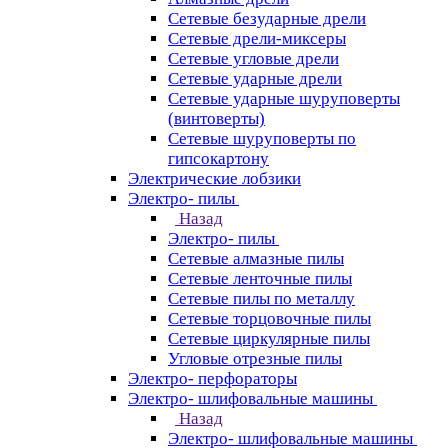
Сетевые безударные дрели
Сетевые дрели-миксеры
Сетевые угловые дрели
Сетевые ударные дрели
Сетевые ударные шуруповерты
(винтоверты)
Сетевые шуруповерты по
гипсокартону
Электрические лобзики
Электро- пилы
Назад
Электро- пилы
Сетевые алмазные пилы
Сетевые ленточные пилы
Сетевые пилы по металлу
Сетевые торцовочные пилы
Сетевые циркулярные пилы
Угловые отрезные пилы
Электро- перфораторы
Электро- шлифовальные машины
Назад
Электро- шлифовальные машины