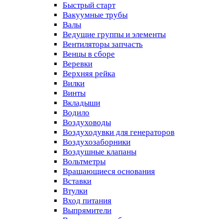
Быстрый старт
Вакуумные трубы
Валы
Ведущие группы и элементы
Вентиляторы запчасть
Венцы в сборе
Веревки
Верхняя рейка
Вилки
Винты
Вкладыши
Водило
Воздуховоды
Воздуходувки для генераторов
Воздухозаборники
Воздушные клапаны
Вольтметры
Вращающиеся основания
Вставки
Втулки
Вход питания
Выпрямители