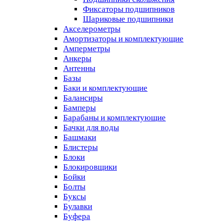
Фиксаторы подшипников
Шариковые подшипники
Акселерометры
Амортизаторы и комплектующие
Амперметры
Анкеры
Антенны
Базы
Баки и комплектующие
Балансиры
Бамперы
Барабаны и комплектующие
Бачки для воды
Башмаки
Блистеры
Блоки
Блокировщики
Бойки
Болты
Буксы
Булавки
Буфера