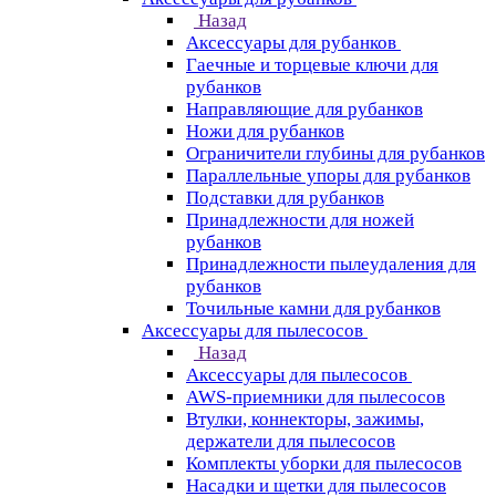
Назад
Аксессуары для рубанков
Гаечные и торцевые ключи для
рубанков
Направляющие для рубанков
Ножи для рубанков
Ограничители глубины для рубанков
Параллельные упоры для рубанков
Подставки для рубанков
Принадлежности для ножей
рубанков
Принадлежности пылеудаления для
рубанков
Точильные камни для рубанков
Аксессуары для пылесосов
Назад
Аксессуары для пылесосов
AWS-приемники для пылесосов
Втулки, коннекторы, зажимы,
держатели для пылесосов
Комплекты уборки для пылесосов
Насадки и щетки для пылесосов