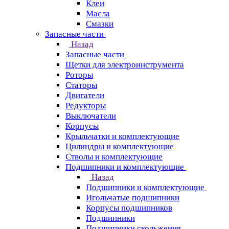
Клеи
Масла
Смазки
Запасные части
Назад
Запасные части
Щетки для электроинструмента
Роторы
Статоры
Двигатели
Редукторы
Выключатели
Корпусы
Крыльчатки и комплектующие
Цилиндры и комплектующие
Стволы и комплектующие
Подшипники и комплектующие
Назад
Подшипники и комплектующие
Игольчатые подшипники
Корпусы подшипников
Подшипники
Подшипники скольжения