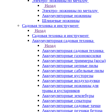
Электро- ножницы по металлу
Назад
Электро- ножницы по металлу
Аккумуляторные ножницы
Шлицевые ножницы
Cадовая техника и инструмент
Назад
Cадовая техника и инструмент
Аккумуляторная садовая техника
Назад
Аккумуляторная садовая техника
Аккумуляторные газонокосилки
Аккумуляторные триммеры (косы)
Аккумуляторные цепные пилы
Аккумуляторные сабельные пилы
Аккумуляторные кусторезы
Аккумуляторные воздуходувки
Аккумуляторные ножницы для
травы и кустарников
Аккумуляторные землебуры
Аккумуляторные секаторы
Аккумуляторные садовые тачки
Аккумуляторные резчики бетона