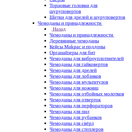
Торцовые головки для
шуруповертов
Щетки для дрелей и шуруповертов
Чемоданы и принадлежности
Назад
Чемоданы и принадлежности
Деревянные чемоданы
Кейсы Makpac и поддоны
Органайзеры для бит
Чемоданы для виброуплотнителей
Чемоданы для гайковертов
Чемоданы для дрелей
Чемоданы для лобзиков
Чемоданы для мультитулов
Чемоданы для ножниц
Чемоданы для отбойных молотков
Чемоданы для отверток
Чемоданы для перфораторов
Чемоданы для пил
Чемоданы для рубанков
Чемоданы для свёрл
Чемоданы для степлеров