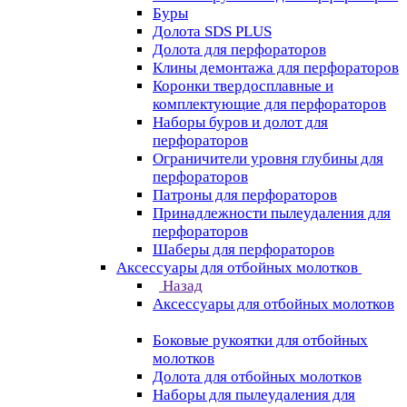
Буры
Долота SDS PLUS
Долота для перфораторов
Клины демонтажа для перфораторов
Коронки твердосплавные и
комплектующие для перфораторов
Наборы буров и долот для
перфораторов
Ограничители уровня глубины для
перфораторов
Патроны для перфораторов
Принадлежности пылеудаления для
перфораторов
Шаберы для перфораторов
Аксессуары для отбойных молотков
Назад
Аксессуары для отбойных молотков
Боковые рукоятки для отбойных
молотков
Долота для отбойных молотков
Наборы для пылеудаления для