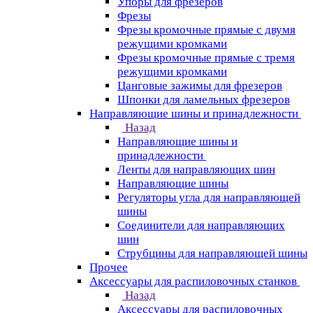
Упоры для фрезеров
Фрезы
Фрезы кромочные прямые с двумя
режущими кромками
Фрезы кромочные прямые с тремя
режущими кромками
Цанговые зажимы для фрезеров
Шпонки для ламельных фрезеров
Направляющие шины и принадлежности
Назад
Направляющие шины и
принадлежности
Ленты для направляющих шин
Направляющие шины
Регуляторы угла для направляющей
шины
Соединители для направляющих
шин
Струбцины для направляющей шины
Прочее
Аксессуары для распиловочных станков
Назад
Аксессуары для распиловочных