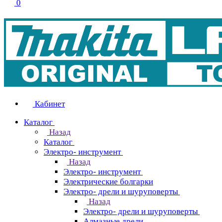
0
Кабинет
Каталог
Назад
Каталог
Электро- инструмент
Назад
Электро- инструмент
Электрические болгарки
Электро- дрели и шуруповерты
Назад
Электро- дрели и шуруповерты
Алмазные дрели