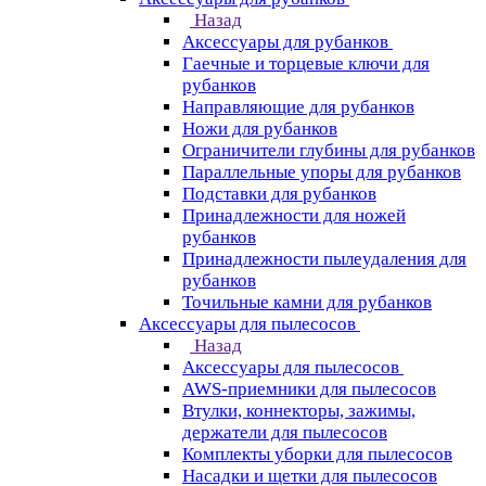
Назад
Аксессуары для рубанков
Гаечные и торцевые ключи для
рубанков
Направляющие для рубанков
Ножи для рубанков
Ограничители глубины для рубанков
Параллельные упоры для рубанков
Подставки для рубанков
Принадлежности для ножей
рубанков
Принадлежности пылеудаления для
рубанков
Точильные камни для рубанков
Аксессуары для пылесосов
Назад
Аксессуары для пылесосов
AWS-приемники для пылесосов
Втулки, коннекторы, зажимы,
держатели для пылесосов
Комплекты уборки для пылесосов
Насадки и щетки для пылесосов