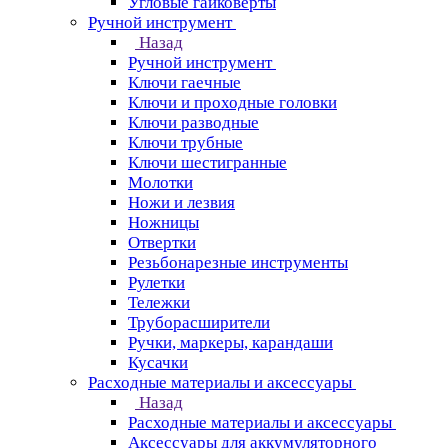
Угловые гайковерты
Ручной инструмент
Назад
Ручной инструмент
Ключи гаечные
Ключи и проходные головки
Ключи разводные
Ключи трубные
Ключи шестигранные
Молотки
Ножи и лезвия
Ножницы
Отвертки
Резьбонарезные инструменты
Рулетки
Тележки
Труборасширители
Ручки, маркеры, карандаши
Кусачки
Расходные материалы и аксессуары
Назад
Расходные материалы и аксессуары
Аксессуары для аккумуляторного