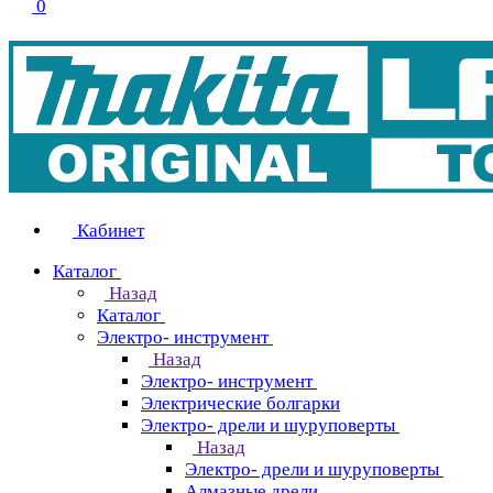
0
Кабинет
Каталог
Назад
Каталог
Электро- инструмент
Назад
Электро- инструмент
Электрические болгарки
Электро- дрели и шуруповерты
Назад
Электро- дрели и шуруповерты
Алмазные дрели