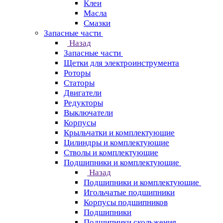
Клеи
Масла
Смазки
Запасные части
Назад
Запасные части
Щетки для электроинструмента
Роторы
Статоры
Двигатели
Редукторы
Выключатели
Корпусы
Крыльчатки и комплектующие
Цилиндры и комплектующие
Стволы и комплектующие
Подшипники и комплектующие
Назад
Подшипники и комплектующие
Игольчатые подшипники
Корпусы подшипников
Подшипники
Подшипники скольжения