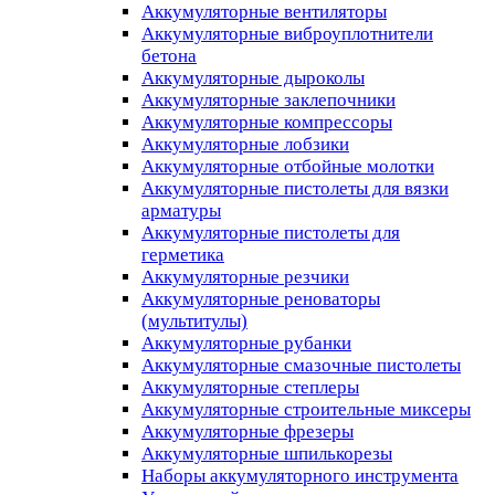
Аккумуляторные вентиляторы
Аккумуляторные виброуплотнители
бетона
Аккумуляторные дыроколы
Аккумуляторные заклепочники
Аккумуляторные компрессоры
Аккумуляторные лобзики
Аккумуляторные отбойные молотки
Аккумуляторные пистолеты для вязки
арматуры
Аккумуляторные пистолеты для
герметика
Аккумуляторные резчики
Аккумуляторные реноваторы
(мультитулы)
Аккумуляторные рубанки
Аккумуляторные смазочные пистолеты
Аккумуляторные степлеры
Аккумуляторные строительные миксеры
Аккумуляторные фрезеры
Аккумуляторные шпилькорезы
Наборы аккумуляторного инструмента