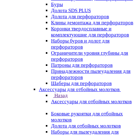
Буры
Долота SDS PLUS
Долота для перфораторов
Клины демонтажа для перфораторов
Коронки твердосплавные и
комплектующие для перфораторов
Наборы буров и долот для
перфораторов
Ограничители уровня глубины для
перфораторов
Патроны для перфораторов
Принадлежности пылеудаления для
перфораторов
Шаберы для перфораторов
Аксессуары для отбойных молотков
Назад
Аксессуары для отбойных молотков
Боковые рукоятки для отбойных
молотков
Долота для отбойных молотков
Наборы для пылеудаления для