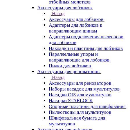
отбойных молотков
Аксессуары для лобзиков
Назад
Аксессуары для лобзиков
Адаптеры для лобзиков к
направляющим шинам
Адаптеры подключения пылесосов
для лобзиков
Накладки и пластины для лобзиков
Параллельные упоры и
направляющие для лобзиков
Пилки для лобзиков
Аксессуары для реноваторов
Назад
Аксессуары для реноваторов
Наборы насадок для мультитулов
Насадки OIS для мультитулов
Насадки STARLOCK
Опорные пластины для шлифования
Пылеотводы для мультитулов
Шлифовальная бумага для
мультитулов
Аксессуары для рубанков