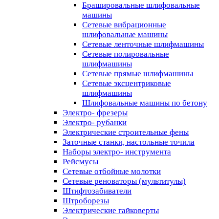
Брашировальные шлифовальные
машины
Сетевые вибрационные
шлифовальные машины
Сетевые ленточные шлифмашины
Сетевые полировальные
шлифмашины
Сетевые прямые шлифмашины
Сетевые эксцентриковые
шлифмашины
Шлифовальные машины по бетону
Электро- фрезеры
Электро- рубанки
Электрические строительные фены
Заточные станки, настольные точила
Наборы электро- инструмента
Рейсмусы
Сетевые отбойные молотки
Сетевые реноваторы (мультитулы)
Штифтозабиватели
Штроборезы
Электрические гайковерты