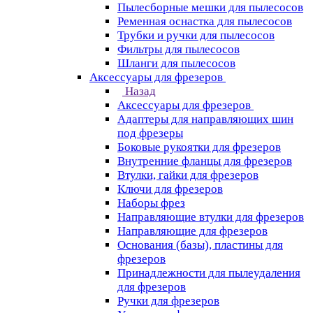
Пылесборные мешки для пылесосов
Ременная оснастка для пылесосов
Трубки и ручки для пылесосов
Фильтры для пылесосов
Шланги для пылесосов
Аксессуары для фрезеров
Назад
Аксессуары для фрезеров
Адаптеры для направляющих шин
под фрезеры
Боковые рукоятки для фрезеров
Внутренние фланцы для фрезеров
Втулки, гайки для фрезеров
Ключи для фрезеров
Наборы фрез
Направляющие втулки для фрезеров
Направляющие для фрезеров
Основания (базы), пластины для
фрезеров
Принадлежности для пылеудаления
для фрезеров
Ручки для фрезеров