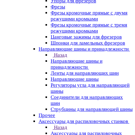
Упоры для фрезеров
Фрезы
Фрезы кромочные прямые с двумя
режущими кромками
Фрезы кромочные прямые с тремя
режущими кромками
Цанговые зажимы для фрезеров
Шпонки для ламельных фрезеров
Направляющие шины и принадлежности
Назад
Направляющие шины и
принадлежности
Ленты для направляющих шин
Направляющие шины
Регуляторы угла для направляющей
шины
Соединители для направляющих
шин
Струбцины для направляющей шины
Прочее
Аксессуары для распиловочных станков
Назад
Аксессуары для распиловочных