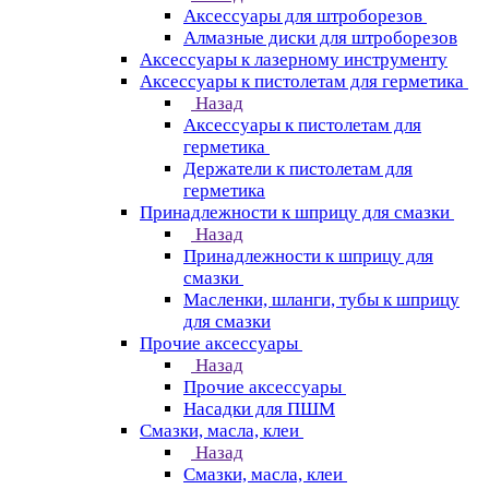
Аксессуары для штроборезов
Алмазные диски для штроборезов
Аксессуары к лазерному инструменту
Аксессуары к пистолетам для герметика
Назад
Аксессуары к пистолетам для
герметика
Держатели к пистолетам для
герметика
Принадлежности к шприцу для смазки
Назад
Принадлежности к шприцу для
смазки
Масленки, шланги, тубы к шприцу
для смазки
Прочие аксессуары
Назад
Прочие аксессуары
Насадки для ПШМ
Смазки, масла, клеи
Назад
Смазки, масла, клеи