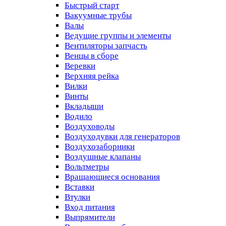
Быстрый старт
Вакуумные трубы
Валы
Ведущие группы и элементы
Вентиляторы запчасть
Венцы в сборе
Веревки
Верхняя рейка
Вилки
Винты
Вкладыши
Водило
Воздуховоды
Воздуходувки для генераторов
Воздухозаборники
Воздушные клапаны
Вольтметры
Вращающиеся основания
Вставки
Втулки
Вход питания
Выпрямители