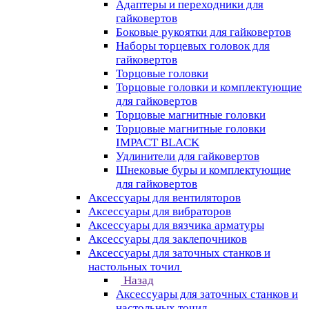
Адаптеры и переходники для
гайковертов
Боковые рукоятки для гайковертов
Наборы торцевых головок для
гайковертов
Торцовые головки
Торцовые головки и комплектующие
для гайковертов
Торцовые магнитные головки
Торцовые магнитные головки
IMPACT BLACK
Удлинители для гайковертов
Шнековые буры и комплектующие
для гайковертов
Аксессуары для вентиляторов
Аксессуары для вибраторов
Аксессуары для вязчика арматуры
Аксессуары для заклепочников
Аксессуары для заточных станков и
настольных точил
Назад
Аксессуары для заточных станков и
настольных точил