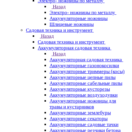
Электро- ножницы по металлу
Назад
Электро- ножницы по металлу
Аккумуляторные ножницы
Шлицевые ножницы
Cадовая техника и инструмент
Назад
Cадовая техника и инструмент
Аккумуляторная садовая техника
Назад
Аккумуляторная садовая техника
Аккумуляторные газонокосилки
Аккумуляторные триммеры (косы)
Аккумуляторные цепные пилы
Аккумуляторные сабельные пилы
Аккумуляторные кусторезы
Аккумуляторные воздуходувки
Аккумуляторные ножницы для
травы и кустарников
Аккумуляторные землебуры
Аккумуляторные секаторы
Аккумуляторные садовые тачки
Аккумуляторные резчики бетона