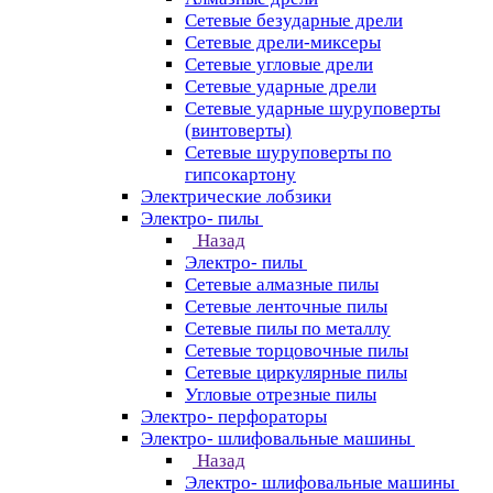
Сетевые безударные дрели
Сетевые дрели-миксеры
Сетевые угловые дрели
Сетевые ударные дрели
Сетевые ударные шуруповерты
(винтоверты)
Сетевые шуруповерты по
гипсокартону
Электрические лобзики
Электро- пилы
Назад
Электро- пилы
Сетевые алмазные пилы
Сетевые ленточные пилы
Сетевые пилы по металлу
Сетевые торцовочные пилы
Сетевые циркулярные пилы
Угловые отрезные пилы
Электро- перфораторы
Электро- шлифовальные машины
Назад
Электро- шлифовальные машины