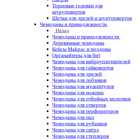
Торцовые головки для
шуруповертов
Щетки для дрелей и шуруповертов
Чемоданы и принадлежности
Назад
Чемоданы и принадлежности
Деревянные чемоданы
Кейсы Makpac и поддоны
Органайзеры для бит
Чемоданы для виброуплотнителей
Чемоданы для гайковертов
Чемоданы для дрелей
Чемоданы для лобзиков
Чемоданы для мультитулов
Чемоданы для ножниц
Чемоданы для отбойных молотков
Чемоданы для отверток
Чемоданы для перфораторов
Чемоданы для пил
Чемоданы для рубанков
Чемоданы для свёрл
Чемоданы для степлеров