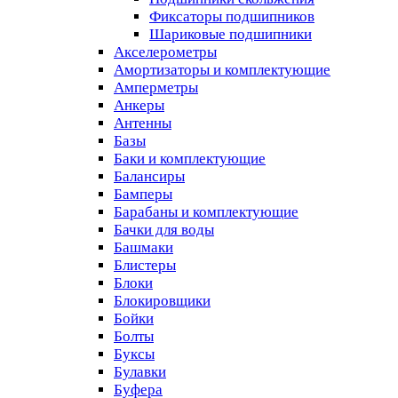
Фиксаторы подшипников
Шариковые подшипники
Акселерометры
Амортизаторы и комплектующие
Амперметры
Анкеры
Антенны
Базы
Баки и комплектующие
Балансиры
Бамперы
Барабаны и комплектующие
Бачки для воды
Башмаки
Блистеры
Блоки
Блокировщики
Бойки
Болты
Буксы
Булавки
Буфера