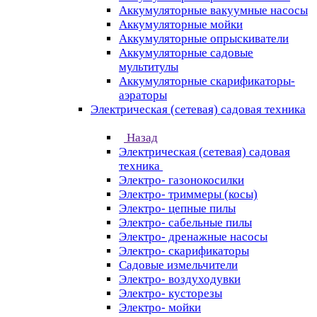
Аккумуляторные вакуумные насосы
Аккумуляторные мойки
Аккумуляторные опрыскиватели
Аккумуляторные садовые
мультитулы
Аккумуляторные скарификаторы-
аэраторы
Электрическая (сетевая) садовая техника
Назад
Электрическая (сетевая) садовая
техника
Электро- газонокосилки
Электро- триммеры (косы)
Электро- цепные пилы
Электро- сабельные пилы
Электро- дренажные насосы
Электро- скарификаторы
Садовые измельчители
Электро- воздуходувки
Электро- кусторезы
Электро- мойки