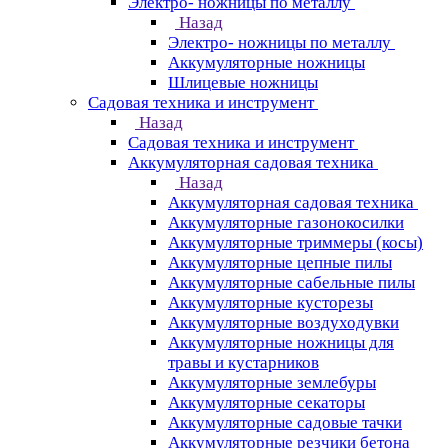
Электро- ножницы по металлу
Назад
Электро- ножницы по металлу
Аккумуляторные ножницы
Шлицевые ножницы
Cадовая техника и инструмент
Назад
Cадовая техника и инструмент
Аккумуляторная садовая техника
Назад
Аккумуляторная садовая техника
Аккумуляторные газонокосилки
Аккумуляторные триммеры (косы)
Аккумуляторные цепные пилы
Аккумуляторные сабельные пилы
Аккумуляторные кусторезы
Аккумуляторные воздуходувки
Аккумуляторные ножницы для
травы и кустарников
Аккумуляторные землебуры
Аккумуляторные секаторы
Аккумуляторные садовые тачки
Аккумуляторные резчики бетона