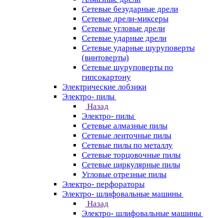
Сетевые безударные дрели
Сетевые дрели-миксеры
Сетевые угловые дрели
Сетевые ударные дрели
Сетевые ударные шуруповерты
(винтоверты)
Сетевые шуруповерты по
гипсокартону
Электрические лобзики
Электро- пилы
Назад
Электро- пилы
Сетевые алмазные пилы
Сетевые ленточные пилы
Сетевые пилы по металлу
Сетевые торцовочные пилы
Сетевые циркулярные пилы
Угловые отрезные пилы
Электро- перфораторы
Электро- шлифовальные машины
Назад
Электро- шлифовальные машины