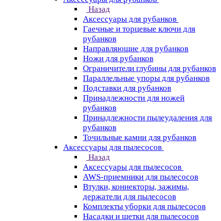
Назад
Аксессуары для рубанков
Гаечные и торцевые ключи для
рубанков
Направляющие для рубанков
Ножи для рубанков
Ограничители глубины для рубанков
Параллельные упоры для рубанков
Подставки для рубанков
Принадлежности для ножей
рубанков
Принадлежности пылеудаления для
рубанков
Точильные камни для рубанков
Аксессуары для пылесосов
Назад
Аксессуары для пылесосов
AWS-приемники для пылесосов
Втулки, коннекторы, зажимы,
держатели для пылесосов
Комплекты уборки для пылесосов
Насадки и щетки для пылесосов