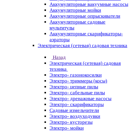
Аккумуляторные вакуумные насосы
Аккумуляторные мойки
Аккумуляторные опрыскиватели
Аккумуляторные садовые
мультитулы
Аккумуляторные скарификаторы-
аэраторы
Электрическая (сетевая) садовая техника
Назад
Электрическая (сетевая) садовая
техника
Электро- газонокосилки
Электро- триммеры (косы)
Электро- цепные пилы
Электро- сабельные пилы
Электро- дренажные насосы
Электро- скарификаторы
Садовые измельчители
Электро- воздуходувки
Электро- кусторезы
Электро- мойки