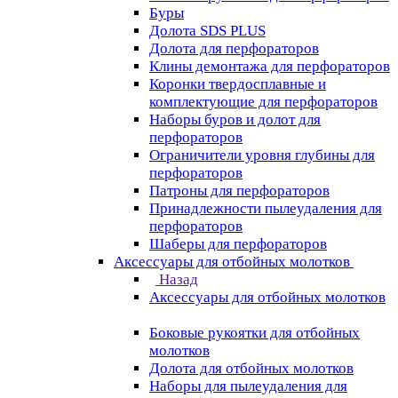
Буры
Долота SDS PLUS
Долота для перфораторов
Клины демонтажа для перфораторов
Коронки твердосплавные и
комплектующие для перфораторов
Наборы буров и долот для
перфораторов
Ограничители уровня глубины для
перфораторов
Патроны для перфораторов
Принадлежности пылеудаления для
перфораторов
Шаберы для перфораторов
Аксессуары для отбойных молотков
Назад
Аксессуары для отбойных молотков
Боковые рукоятки для отбойных
молотков
Долота для отбойных молотков
Наборы для пылеудаления для