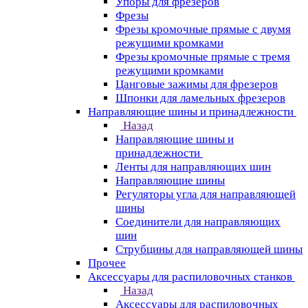
Упоры для фрезеров
Фрезы
Фрезы кромочные прямые с двумя
режущими кромками
Фрезы кромочные прямые с тремя
режущими кромками
Цанговые зажимы для фрезеров
Шпонки для ламельных фрезеров
Направляющие шины и принадлежности
Назад
Направляющие шины и
принадлежности
Ленты для направляющих шин
Направляющие шины
Регуляторы угла для направляющей
шины
Соединители для направляющих
шин
Струбцины для направляющей шины
Прочее
Аксессуары для распиловочных станков
Назад
Аксессуары для распиловочных