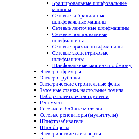
Брашировальные шлифовальные
машины
Сетевые вибрационные
шлифовальные машины
Сетевые ленточные шлифмашины
Сетевые полировальные
шлифмашины
Сетевые прямые шлифмашины
Сетевые эксцентриковые
шлифмашины
Шлифовальные машины по бетону
Электро- фрезеры
Электро- рубанки
Электрические строительные фены
Заточные станки, настольные точила
Наборы электро- инструмента
Рейсмусы
Сетевые отбойные молотки
Сетевые реноваторы (мультитулы)
Штифтозабиватели
Штроборезы
Электрические гайковерты