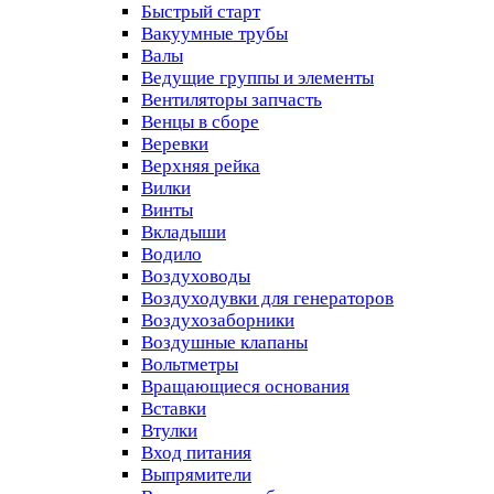
Быстрый старт
Вакуумные трубы
Валы
Ведущие группы и элементы
Вентиляторы запчасть
Венцы в сборе
Веревки
Верхняя рейка
Вилки
Винты
Вкладыши
Водило
Воздуховоды
Воздуходувки для генераторов
Воздухозаборники
Воздушные клапаны
Вольтметры
Вращающиеся основания
Вставки
Втулки
Вход питания
Выпрямители