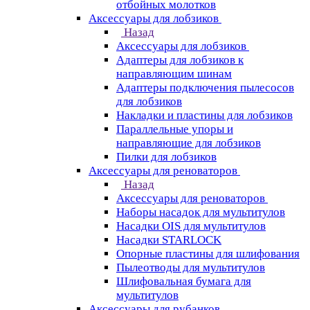
отбойных молотков
Аксессуары для лобзиков
Назад
Аксессуары для лобзиков
Адаптеры для лобзиков к
направляющим шинам
Адаптеры подключения пылесосов
для лобзиков
Накладки и пластины для лобзиков
Параллельные упоры и
направляющие для лобзиков
Пилки для лобзиков
Аксессуары для реноваторов
Назад
Аксессуары для реноваторов
Наборы насадок для мультитулов
Насадки OIS для мультитулов
Насадки STARLOCK
Опорные пластины для шлифования
Пылеотводы для мультитулов
Шлифовальная бумага для
мультитулов
Аксессуары для рубанков