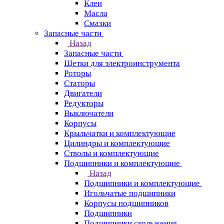
Клеи
Масла
Смазки
Запасные части
Назад
Запасные части
Щетки для электроинструмента
Роторы
Статоры
Двигатели
Редукторы
Выключатели
Корпусы
Крыльчатки и комплектующие
Цилиндры и комплектующие
Стволы и комплектующие
Подшипники и комплектующие
Назад
Подшипники и комплектующие
Игольчатые подшипники
Корпусы подшипников
Подшипники
Подшипники скольжения