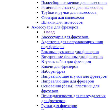
Пылесборные мешки для пылесосов
Ременная оснастка для пылесосов
Трубки и ручки для пылесосов
Фильтры для пылесосов
Шланги для пылесосов
Аксессуары для фрезеров
Назад
Аксессуары для фрезеров
Адаптеры для направляющих шин
под фрезеры
Боковые рукоятки для фрезеров
Внутренние фланцы для фрезеров
Втулки, гайки для фрезеров
Ключи для фрезеров
Наборы фрез
Направляющие втулки для фрезеров
Направляющие для фрезеров
Основания (базы), пластины для
фрезеров
Принадлежности для пылеудаления
для фрезеров
Ручки для фрезеров