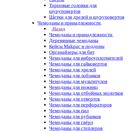
Торцовые головки для
шуруповертов
Щетки для дрелей и шуруповертов
Чемоданы и принадлежности
Назад
Чемоданы и принадлежности
Деревянные чемоданы
Кейсы Makpac и поддоны
Органайзеры для бит
Чемоданы для виброуплотнителей
Чемоданы для гайковертов
Чемоданы для дрелей
Чемоданы для лобзиков
Чемоданы для мультитулов
Чемоданы для ножниц
Чемоданы для отбойных молотков
Чемоданы для отверток
Чемоданы для перфораторов
Чемоданы для пил
Чемоданы для рубанков
Чемоданы для свёрл
Чемоданы для степлеров