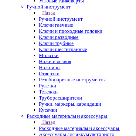
Угловые гайковерты
Ручной инструмент
Назад
Ручной инструмент
Ключи гаечные
Ключи и проходные головки
Ключи разводные
Ключи трубные
Ключи шестигранные
Молотки
Ножи и лезвия
Ножницы
Отвертки
Резьбонарезные инструменты
Рулетки
Тележки
Труборасширители
Ручки, маркеры, карандаши
Кусачки
Расходные материалы и аксессуары
Назад
Расходные материалы и аксессуары
Аксессуары для аккумуляторного