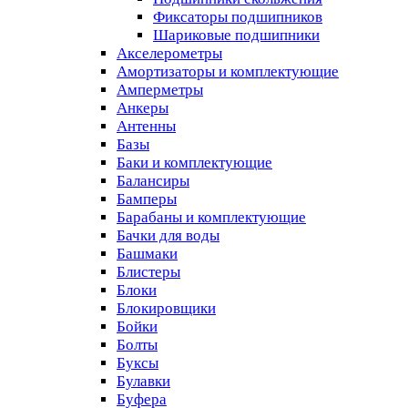
Фиксаторы подшипников
Шариковые подшипники
Акселерометры
Амортизаторы и комплектующие
Амперметры
Анкеры
Антенны
Базы
Баки и комплектующие
Балансиры
Бамперы
Барабаны и комплектующие
Бачки для воды
Башмаки
Блистеры
Блоки
Блокировщики
Бойки
Болты
Буксы
Булавки
Буфера