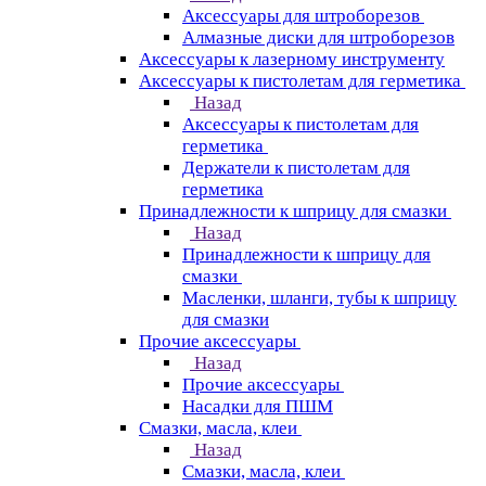
Аксессуары для штроборезов
Алмазные диски для штроборезов
Аксессуары к лазерному инструменту
Аксессуары к пистолетам для герметика
Назад
Аксессуары к пистолетам для
герметика
Держатели к пистолетам для
герметика
Принадлежности к шприцу для смазки
Назад
Принадлежности к шприцу для
смазки
Масленки, шланги, тубы к шприцу
для смазки
Прочие аксессуары
Назад
Прочие аксессуары
Насадки для ПШМ
Смазки, масла, клеи
Назад
Смазки, масла, клеи