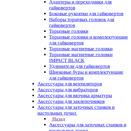
Адаптеры и переходники для
гайковертов
Боковые рукоятки для гайковертов
Наборы торцевых головок для
гайковертов
Торцовые головки
Торцовые головки и комплектующие
для гайковертов
Торцовые магнитные головки
Торцовые магнитные головки
IMPACT BLACK
Удлинители для гайковертов
Шнековые буры и комплектующие
для гайковертов
Аксессуары для вентиляторов
Аксессуары для вибраторов
Аксессуары для вязчика арматуры
Аксессуары для заклепочников
Аксессуары для заточных станков и
настольных точил
Назад
Аксессуары для заточных станков и
настольных точил