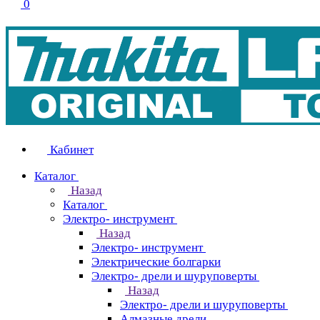
0
Кабинет
Каталог
Назад
Каталог
Электро- инструмент
Назад
Электро- инструмент
Электрические болгарки
Электро- дрели и шуруповерты
Назад
Электро- дрели и шуруповерты
Алмазные дрели