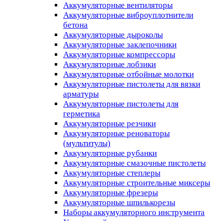
Аккумуляторные вентиляторы
Аккумуляторные виброуплотнители
бетона
Аккумуляторные дыроколы
Аккумуляторные заклепочники
Аккумуляторные компрессоры
Аккумуляторные лобзики
Аккумуляторные отбойные молотки
Аккумуляторные пистолеты для вязки
арматуры
Аккумуляторные пистолеты для
герметика
Аккумуляторные резчики
Аккумуляторные реноваторы
(мультитулы)
Аккумуляторные рубанки
Аккумуляторные смазочные пистолеты
Аккумуляторные степлеры
Аккумуляторные строительные миксеры
Аккумуляторные фрезеры
Аккумуляторные шпилькорезы
Наборы аккумуляторного инструмента