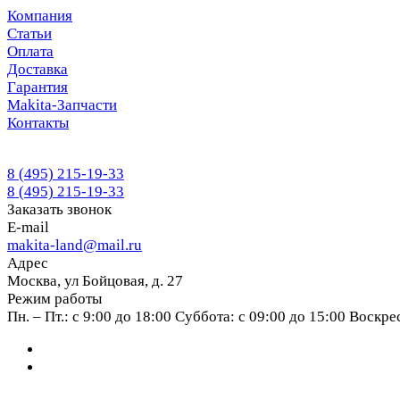
Компания
Статьи
Оплата
Доставка
Гарантия
Makita-Запчасти
Контакты
8 (495) 215-19-33
8 (495) 215-19-33
Заказать звонок
E-mail
makita-land@mail.ru
Адрес
Москва, ул Бойцовая, д. 27
Режим работы
Пн. – Пт.: с 9:00 до 18:00 Суббота: с 09:00 до 15:00 Воскр