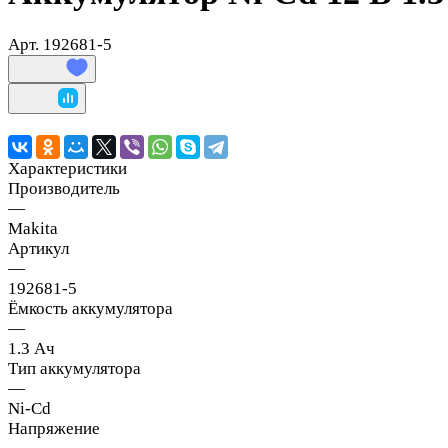
Арт.
192681-5
Характеристики
Производитель
—
Makita
Артикул
—
192681-5
Ёмкость аккумулятора
—
1.3 Ач
Тип аккумулятора
—
Ni-Cd
Напряжение