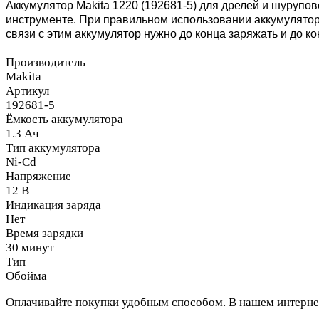
Аккумулятор Makita 1220 (192681-5) для дрелей и шурупов
инструменте. При правильном использовании аккумулятора 
связи с этим аккумулятор нужно до конца заряжать и до ко
Производитель
Makita
Артикул
192681-5
Ёмкость аккумулятора
1.3 Ач
Тип аккумулятора
Ni-Cd
Напряжение
12 В
Индикация заряда
Нет
Время зарядки
30 минут
Тип
Обойма
Оплачивайте покупки удобным способом. В нашем интернет