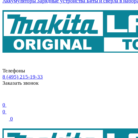
Аккумуляторы
Зарядные устройства
Биты и свёрла в набор
Телефоны
8 (495) 215-19-33
Заказать звонок
0
0
0