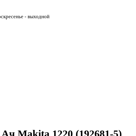
Воскресенье - выходной
Ач Makita 1220 (192681-5)