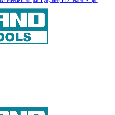
ах
Сетевые болгарки
Шуруповерты
Запчасти
Акции