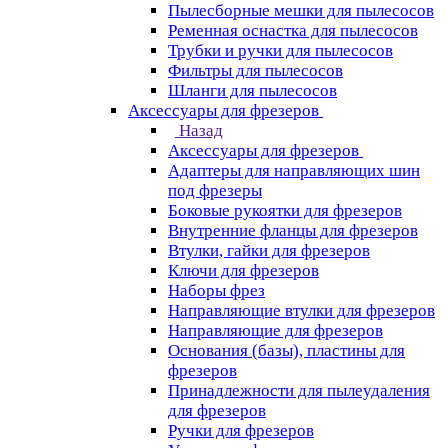
Пылесборные мешки для пылесосов
Ременная оснастка для пылесосов
Трубки и ручки для пылесосов
Фильтры для пылесосов
Шланги для пылесосов
Аксессуары для фрезеров
Назад
Аксессуары для фрезеров
Адаптеры для направляющих шин
под фрезеры
Боковые рукоятки для фрезеров
Внутренние фланцы для фрезеров
Втулки, гайки для фрезеров
Ключи для фрезеров
Наборы фрез
Направляющие втулки для фрезеров
Направляющие для фрезеров
Основания (базы), пластины для
фрезеров
Принадлежности для пылеудаления
для фрезеров
Ручки для фрезеров