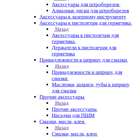
Аксессуары для штроборезов
Алмазные диски для штроборезов
Аксессуары к лазерному инструменту
Аксессуары к пистолетам для герметика
Назад
Аксессуары к пистолетам для
герметика
Держатели к пистолетам для
герметика
Принадлежности к шприцу для смазки
Назад
Принадлежности к шприцу для
смазки
Масленки, шланги, тубы к шприцу
для смазки
Прочие аксессуары
Назад
Прочие аксессуары
Насадки для ПШМ
Смазки, масла, клеи
Назад
Смазки, масла, клеи