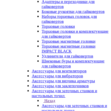
Адаптеры и переходники для
гайковертов
Боковые рукоятки для гайковертов
Наборы торцевых головок для
гайковертов
Торцовые головки
Торцовые головки и комплектующие
для гайковертов
Торцовые магнитные головки
Торцовые магнитные головки
IMPACT BLACK
Удлинители для гайковертов
Шнековые буры и комплектующие
для гайковертов
Аксессуары для вентиляторов
Аксессуары для вибраторов
Аксессуары для вязчика арматуры
Аксессуары для заклепочников
Аксессуары для заточных станков и
настольных точил
Назад
Аксессуары для заточных станков и
настольных точил