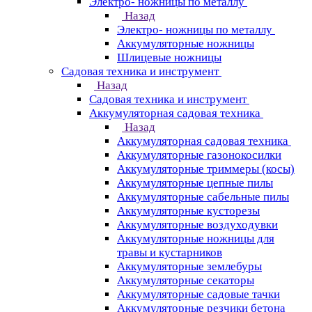
Электро- ножницы по металлу
Назад
Электро- ножницы по металлу
Аккумуляторные ножницы
Шлицевые ножницы
Cадовая техника и инструмент
Назад
Cадовая техника и инструмент
Аккумуляторная садовая техника
Назад
Аккумуляторная садовая техника
Аккумуляторные газонокосилки
Аккумуляторные триммеры (косы)
Аккумуляторные цепные пилы
Аккумуляторные сабельные пилы
Аккумуляторные кусторезы
Аккумуляторные воздуходувки
Аккумуляторные ножницы для
травы и кустарников
Аккумуляторные землебуры
Аккумуляторные секаторы
Аккумуляторные садовые тачки
Аккумуляторные резчики бетона