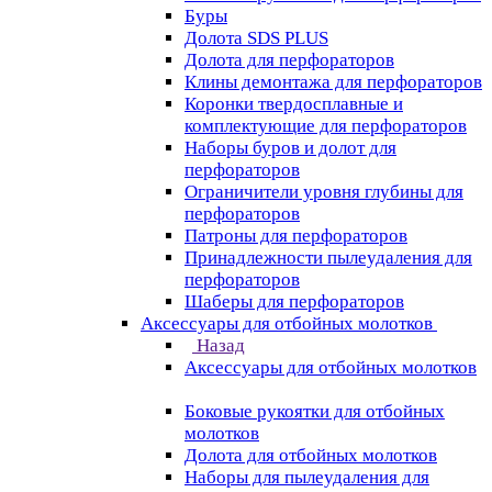
Буры
Долота SDS PLUS
Долота для перфораторов
Клины демонтажа для перфораторов
Коронки твердосплавные и
комплектующие для перфораторов
Наборы буров и долот для
перфораторов
Ограничители уровня глубины для
перфораторов
Патроны для перфораторов
Принадлежности пылеудаления для
перфораторов
Шаберы для перфораторов
Аксессуары для отбойных молотков
Назад
Аксессуары для отбойных молотков
Боковые рукоятки для отбойных
молотков
Долота для отбойных молотков
Наборы для пылеудаления для