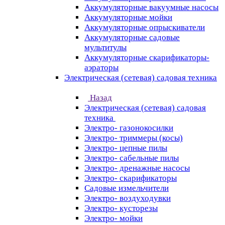
Аккумуляторные вакуумные насосы
Аккумуляторные мойки
Аккумуляторные опрыскиватели
Аккумуляторные садовые
мультитулы
Аккумуляторные скарификаторы-
аэраторы
Электрическая (сетевая) садовая техника
Назад
Электрическая (сетевая) садовая
техника
Электро- газонокосилки
Электро- триммеры (косы)
Электро- цепные пилы
Электро- сабельные пилы
Электро- дренажные насосы
Электро- скарификаторы
Садовые измельчители
Электро- воздуходувки
Электро- кусторезы
Электро- мойки