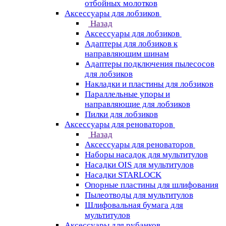
отбойных молотков
Аксессуары для лобзиков
Назад
Аксессуары для лобзиков
Адаптеры для лобзиков к
направляющим шинам
Адаптеры подключения пылесосов
для лобзиков
Накладки и пластины для лобзиков
Параллельные упоры и
направляющие для лобзиков
Пилки для лобзиков
Аксессуары для реноваторов
Назад
Аксессуары для реноваторов
Наборы насадок для мультитулов
Насадки OIS для мультитулов
Насадки STARLOCK
Опорные пластины для шлифования
Пылеотводы для мультитулов
Шлифовальная бумага для
мультитулов
Аксессуары для рубанков