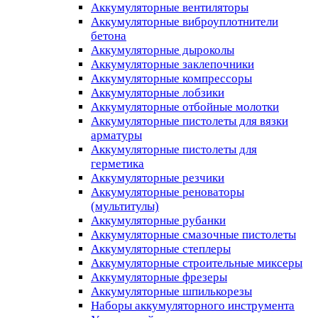
Аккумуляторные вентиляторы
Аккумуляторные виброуплотнители
бетона
Аккумуляторные дыроколы
Аккумуляторные заклепочники
Аккумуляторные компрессоры
Аккумуляторные лобзики
Аккумуляторные отбойные молотки
Аккумуляторные пистолеты для вязки
арматуры
Аккумуляторные пистолеты для
герметика
Аккумуляторные резчики
Аккумуляторные реноваторы
(мультитулы)
Аккумуляторные рубанки
Аккумуляторные смазочные пистолеты
Аккумуляторные степлеры
Аккумуляторные строительные миксеры
Аккумуляторные фрезеры
Аккумуляторные шпилькорезы
Наборы аккумуляторного инструмента