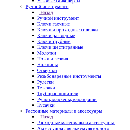
Угловые гайковерты
Ручной инструмент
Назад
Ручной инструмент
Ключи гаечные
Ключи и проходные головки
Ключи разводные
Ключи трубные
Ключи шестигранные
Молотки
Ножи и лезвия
Ножницы
Отвертки
Резьбонарезные инструменты
Рулетки
Тележки
Труборасширители
Ручки, маркеры, карандаши
Кусачки
Расходные материалы и аксессуары
Назад
Расходные материалы и аксессуары
Аксессуары для аккумуляторного