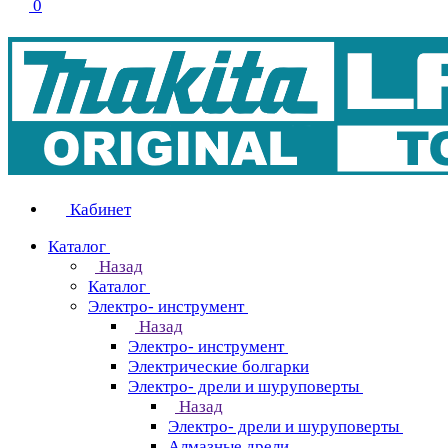
0
Кабинет
Каталог
Назад
Каталог
Электро- инструмент
Назад
Электро- инструмент
Электрические болгарки
Электро- дрели и шуруповерты
Назад
Электро- дрели и шуруповерты
Алмазные дрели