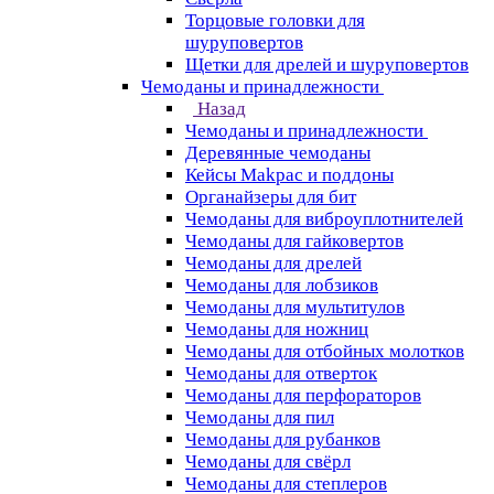
Торцовые головки для
шуруповертов
Щетки для дрелей и шуруповертов
Чемоданы и принадлежности
Назад
Чемоданы и принадлежности
Деревянные чемоданы
Кейсы Makpac и поддоны
Органайзеры для бит
Чемоданы для виброуплотнителей
Чемоданы для гайковертов
Чемоданы для дрелей
Чемоданы для лобзиков
Чемоданы для мультитулов
Чемоданы для ножниц
Чемоданы для отбойных молотков
Чемоданы для отверток
Чемоданы для перфораторов
Чемоданы для пил
Чемоданы для рубанков
Чемоданы для свёрл
Чемоданы для степлеров