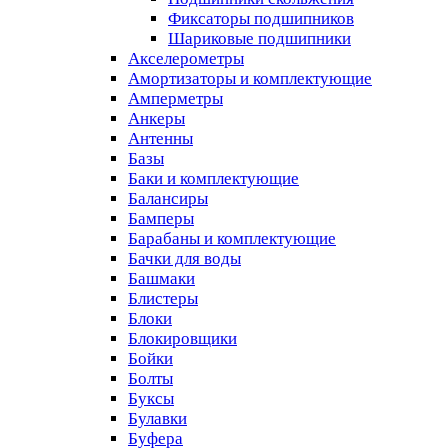
Фиксаторы подшипников
Шариковые подшипники
Акселерометры
Амортизаторы и комплектующие
Амперметры
Анкеры
Антенны
Базы
Баки и комплектующие
Балансиры
Бамперы
Барабаны и комплектующие
Бачки для воды
Башмаки
Блистеры
Блоки
Блокировщики
Бойки
Болты
Буксы
Булавки
Буфера