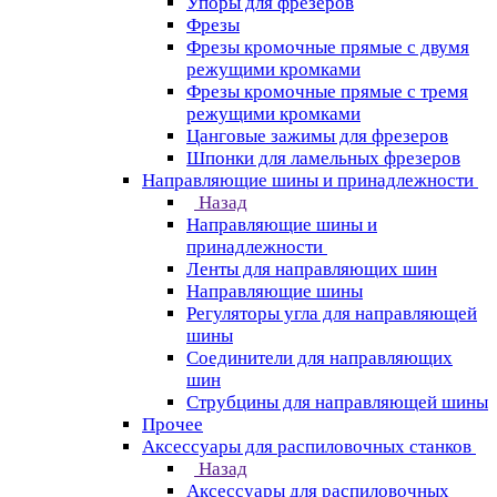
Упоры для фрезеров
Фрезы
Фрезы кромочные прямые с двумя
режущими кромками
Фрезы кромочные прямые с тремя
режущими кромками
Цанговые зажимы для фрезеров
Шпонки для ламельных фрезеров
Направляющие шины и принадлежности
Назад
Направляющие шины и
принадлежности
Ленты для направляющих шин
Направляющие шины
Регуляторы угла для направляющей
шины
Соединители для направляющих
шин
Струбцины для направляющей шины
Прочее
Аксессуары для распиловочных станков
Назад
Аксессуары для распиловочных