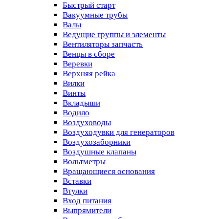
Быстрый старт
Вакуумные трубы
Валы
Ведущие группы и элементы
Вентиляторы запчасть
Венцы в сборе
Веревки
Верхняя рейка
Вилки
Винты
Вкладыши
Водило
Воздуховоды
Воздуходувки для генераторов
Воздухозаборники
Воздушные клапаны
Вольтметры
Вращающиеся основания
Вставки
Втулки
Вход питания
Выпрямители