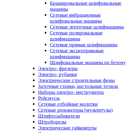
Брашировальные шлифовальные
машины
Сетевые вибрационные
шлифовальные машины
Сетевые ленточные шлифмашины
Сетевые полировальные
шлифмашины
Сетевые прямые шлифмашины
Сетевые эксцентриковые
шлифмашины
Шлифовальные машины по бетону
Электро- фрезеры
Электро- рубанки
Электрические строительные фены
Заточные станки, настольные точила
Наборы электро- инструмента
Рейсмусы
Сетевые отбойные молотки
Сетевые реноваторы (мультитулы)
Штифтозабиватели
Штроборезы
Электрические гайковерты