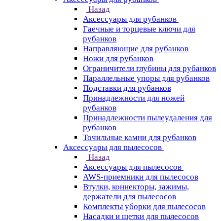
Назад
Аксессуары для рубанков
Гаечные и торцевые ключи для
рубанков
Направляющие для рубанков
Ножи для рубанков
Ограничители глубины для рубанков
Параллельные упоры для рубанков
Подставки для рубанков
Принадлежности для ножей
рубанков
Принадлежности пылеудаления для
рубанков
Точильные камни для рубанков
Аксессуары для пылесосов
Назад
Аксессуары для пылесосов
AWS-приемники для пылесосов
Втулки, коннекторы, зажимы,
держатели для пылесосов
Комплекты уборки для пылесосов
Насадки и щетки для пылесосов