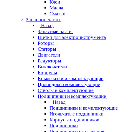
Клеи
Масла
Смазки
Запасные части
Назад
Запасные части
Щетки для электроинструмента
Роторы
Статоры
Двигатели
Редукторы
Выключатели
Корпусы
Крыльчатки и комплектующие
Цилиндры и комплектующие
Стволы и комплектующие
Подшипники и комплектующие
Назад
Подшипники и комплектующие
Игольчатые подшипники
Корпусы подшипников
Подшипники
Подшипники скольжения