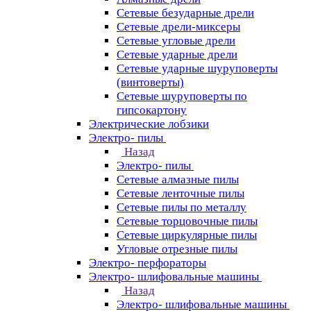
Сетевые безударные дрели
Сетевые дрели-миксеры
Сетевые угловые дрели
Сетевые ударные дрели
Сетевые ударные шуруповерты
(винтоверты)
Сетевые шуруповерты по
гипсокартону
Электрические лобзики
Электро- пилы
Назад
Электро- пилы
Сетевые алмазные пилы
Сетевые ленточные пилы
Сетевые пилы по металлу
Сетевые торцовочные пилы
Сетевые циркулярные пилы
Угловые отрезные пилы
Электро- перфораторы
Электро- шлифовальные машины
Назад
Электро- шлифовальные машины