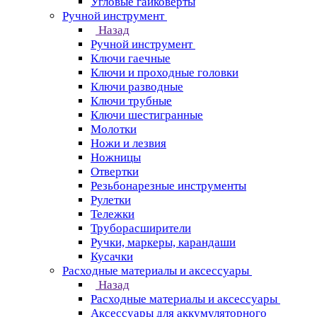
Угловые гайковерты
Ручной инструмент
Назад
Ручной инструмент
Ключи гаечные
Ключи и проходные головки
Ключи разводные
Ключи трубные
Ключи шестигранные
Молотки
Ножи и лезвия
Ножницы
Отвертки
Резьбонарезные инструменты
Рулетки
Тележки
Труборасширители
Ручки, маркеры, карандаши
Кусачки
Расходные материалы и аксессуары
Назад
Расходные материалы и аксессуары
Аксессуары для аккумуляторного