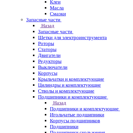
Клеи
Масла
Смазки
Запасные части
Назад
Запасные части
Щетки для электроинструмента
Роторы
Статоры
Двигатели
Редукторы
Выключатели
Корпусы
Крыльчатки и комплектующие
Цилиндры и комплектующие
Стволы и комплектующие
Подшипники и комплектующие
Назад
Подшипники и комплектующие
Игольчатые подшипники
Корпусы подшипников
Подшипники
Подшипники скольжения