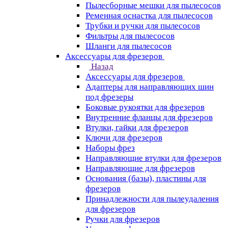
Пылесборные мешки для пылесосов
Ременная оснастка для пылесосов
Трубки и ручки для пылесосов
Фильтры для пылесосов
Шланги для пылесосов
Аксессуары для фрезеров
Назад
Аксессуары для фрезеров
Адаптеры для направляющих шин
под фрезеры
Боковые рукоятки для фрезеров
Внутренние фланцы для фрезеров
Втулки, гайки для фрезеров
Ключи для фрезеров
Наборы фрез
Направляющие втулки для фрезеров
Направляющие для фрезеров
Основания (базы), пластины для
фрезеров
Принадлежности для пылеудаления
для фрезеров
Ручки для фрезеров