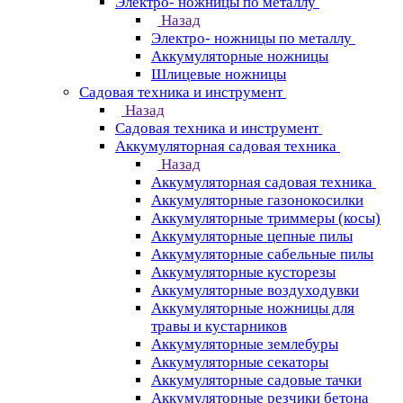
Электро- ножницы по металлу
Назад
Электро- ножницы по металлу
Аккумуляторные ножницы
Шлицевые ножницы
Cадовая техника и инструмент
Назад
Cадовая техника и инструмент
Аккумуляторная садовая техника
Назад
Аккумуляторная садовая техника
Аккумуляторные газонокосилки
Аккумуляторные триммеры (косы)
Аккумуляторные цепные пилы
Аккумуляторные сабельные пилы
Аккумуляторные кусторезы
Аккумуляторные воздуходувки
Аккумуляторные ножницы для
травы и кустарников
Аккумуляторные землебуры
Аккумуляторные секаторы
Аккумуляторные садовые тачки
Аккумуляторные резчики бетона