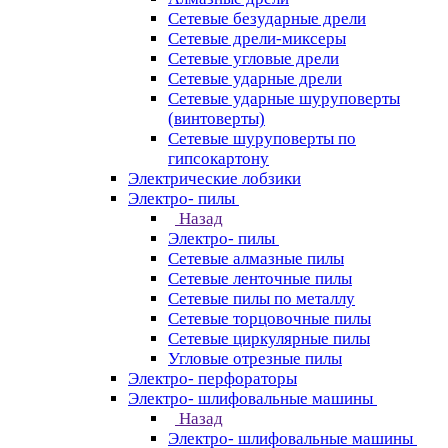
Сетевые безударные дрели
Сетевые дрели-миксеры
Сетевые угловые дрели
Сетевые ударные дрели
Сетевые ударные шуруповерты
(винтоверты)
Сетевые шуруповерты по
гипсокартону
Электрические лобзики
Электро- пилы
Назад
Электро- пилы
Сетевые алмазные пилы
Сетевые ленточные пилы
Сетевые пилы по металлу
Сетевые торцовочные пилы
Сетевые циркулярные пилы
Угловые отрезные пилы
Электро- перфораторы
Электро- шлифовальные машины
Назад
Электро- шлифовальные машины