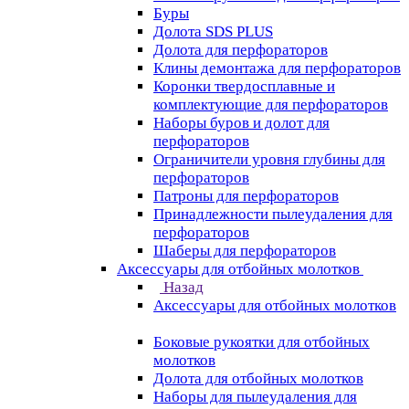
Буры
Долота SDS PLUS
Долота для перфораторов
Клины демонтажа для перфораторов
Коронки твердосплавные и
комплектующие для перфораторов
Наборы буров и долот для
перфораторов
Ограничители уровня глубины для
перфораторов
Патроны для перфораторов
Принадлежности пылеудаления для
перфораторов
Шаберы для перфораторов
Аксессуары для отбойных молотков
Назад
Аксессуары для отбойных молотков
Боковые рукоятки для отбойных
молотков
Долота для отбойных молотков
Наборы для пылеудаления для