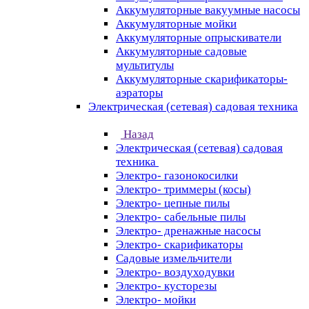
Аккумуляторные вакуумные насосы
Аккумуляторные мойки
Аккумуляторные опрыскиватели
Аккумуляторные садовые
мультитулы
Аккумуляторные скарификаторы-
аэраторы
Электрическая (сетевая) садовая техника
Назад
Электрическая (сетевая) садовая
техника
Электро- газонокосилки
Электро- триммеры (косы)
Электро- цепные пилы
Электро- сабельные пилы
Электро- дренажные насосы
Электро- скарификаторы
Садовые измельчители
Электро- воздуходувки
Электро- кусторезы
Электро- мойки