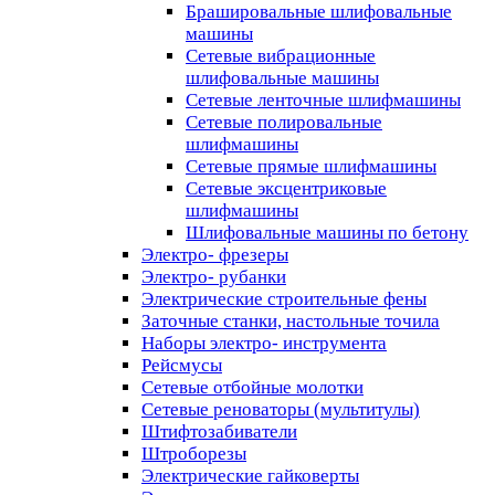
Брашировальные шлифовальные
машины
Сетевые вибрационные
шлифовальные машины
Сетевые ленточные шлифмашины
Сетевые полировальные
шлифмашины
Сетевые прямые шлифмашины
Сетевые эксцентриковые
шлифмашины
Шлифовальные машины по бетону
Электро- фрезеры
Электро- рубанки
Электрические строительные фены
Заточные станки, настольные точила
Наборы электро- инструмента
Рейсмусы
Сетевые отбойные молотки
Сетевые реноваторы (мультитулы)
Штифтозабиватели
Штроборезы
Электрические гайковерты