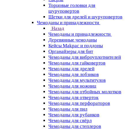
Торцовые головки для
шуруповертов
Щетки для дрелей и шуруповертов
Чемоданы и принадлежности
Назад
Чемоданы и принадлежности
Деревянные чемоданы
Кейсы Makpac и поддоны
Органайзеры для бит
Чемоданы для виброуплотнителей
Чемоданы для гайковертов
Чемоданы для дрелей
Чемоданы для лобзиков
Чемоданы для мультитулов
Чемоданы для ножниц
Чемоданы для отбойных молотков
Чемоданы для отверток
Чемоданы для перфораторов
Чемоданы для пил
Чемоданы для рубанков
Чемоданы для свёрл
Чемоданы для степлеров