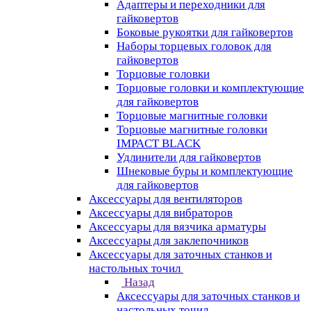
Адаптеры и переходники для
гайковертов
Боковые рукоятки для гайковертов
Наборы торцевых головок для
гайковертов
Торцовые головки
Торцовые головки и комплектующие
для гайковертов
Торцовые магнитные головки
Торцовые магнитные головки
IMPACT BLACK
Удлинители для гайковертов
Шнековые буры и комплектующие
для гайковертов
Аксессуары для вентиляторов
Аксессуары для вибраторов
Аксессуары для вязчика арматуры
Аксессуары для заклепочников
Аксессуары для заточных станков и
настольных точил
Назад
Аксессуары для заточных станков и
настольных точил