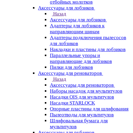
отбойных молотков
Аксессуары для лобзиков
Назад
Аксессуары для лобзиков
Адаптеры для лобзиков к
направляющим шинам
Адаптеры подключения пылесосов
для лобзиков
Накладки и пластины для лобзиков
Параллельные упоры и
направляющие для лобзиков
Пилки для лобзиков
Аксессуары для реноваторов
Назад
Аксессуары для реноваторов
Наборы насадок для мультитулов
Насадки OIS для мультитулов
Насадки STARLOCK
Опорные пластины для шлифования
Пылеотводы для мультитулов
Шлифовальная бумага для
мультитулов
Аксессуары для рубанков