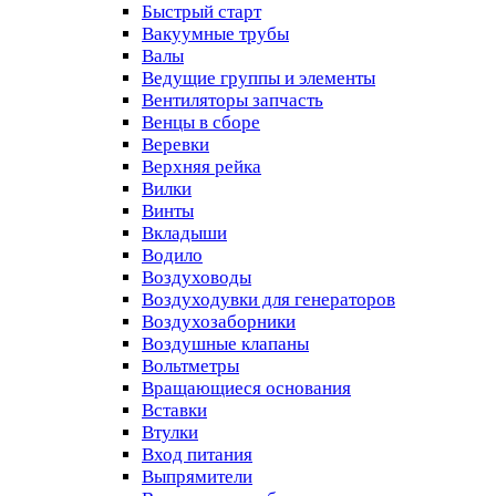
Быстрый старт
Вакуумные трубы
Валы
Ведущие группы и элементы
Вентиляторы запчасть
Венцы в сборе
Веревки
Верхняя рейка
Вилки
Винты
Вкладыши
Водило
Воздуховоды
Воздуходувки для генераторов
Воздухозаборники
Воздушные клапаны
Вольтметры
Вращающиеся основания
Вставки
Втулки
Вход питания
Выпрямители