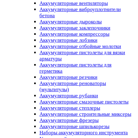
Аккумуляторные вентиляторы
Аккумуляторные виброуплотнители
бетона
Аккумуляторные дыроколы
Аккумуляторные заклепочники
Аккумуляторные компрессоры
Аккумуляторные лобзики
Аккумуляторные отбойные молотки
Аккумуляторные пистолеты для вязки
арматуры
Аккумуляторные пистолеты для
герметика
Аккумуляторные резчики
Аккумуляторные реноваторы
(мультитулы)
Аккумуляторные рубанки
Аккумуляторные смазочные пистолеты
Аккумуляторные степлеры
Аккумуляторные строительные миксеры
Аккумуляторные фрезеры
Аккумуляторные шпилькорезы
Наборы аккумуляторного инструмента