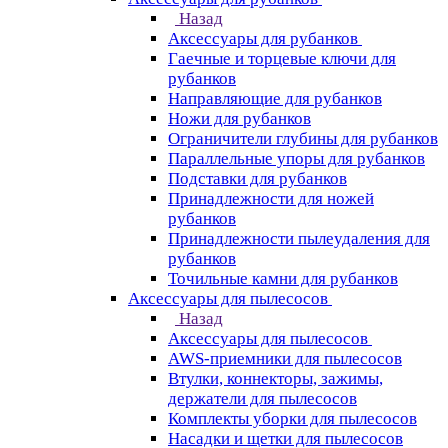
Назад
Аксессуары для рубанков
Гаечные и торцевые ключи для
рубанков
Направляющие для рубанков
Ножи для рубанков
Ограничители глубины для рубанков
Параллельные упоры для рубанков
Подставки для рубанков
Принадлежности для ножей
рубанков
Принадлежности пылеудаления для
рубанков
Точильные камни для рубанков
Аксессуары для пылесосов
Назад
Аксессуары для пылесосов
AWS-приемники для пылесосов
Втулки, коннекторы, зажимы,
держатели для пылесосов
Комплекты уборки для пылесосов
Насадки и щетки для пылесосов