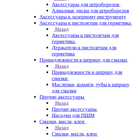
Аксессуары для штроборезов
Алмазные диски для штроборезов
Аксессуары к лазерному инструменту
Аксессуары к пистолетам для герметика
Назад
Аксессуары к пистолетам для
герметика
Держатели к пистолетам для
герметика
Принадлежности к шприцу для смазки
Назад
Принадлежности к шприцу для
смазки
Масленки, шланги, тубы к шприцу
для смазки
Прочие аксессуары
Назад
Прочие аксессуары
Насадки для ПШМ
Смазки, масла, клеи
Назад
Смазки, масла, клеи