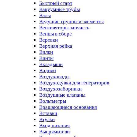
Быстрый старт
Вакуумные трубы
Валы
Ведущие группы и элементы
Вентиляторы запчасть
Венцы в сборе
Веревки
Верхняя рейка
Вилки
Винты
Вкладыши
Водило
Воздуховоды
Воздуходувки для генераторов
Воздухозаборники
Воздушные клапаны
Вольтметры
Вращающиеся основания
Вставки
Втулки
Вход питания
Выпрямители