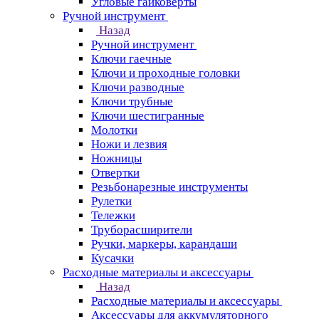
Угловые гайковерты
Ручной инструмент
Назад
Ручной инструмент
Ключи гаечные
Ключи и проходные головки
Ключи разводные
Ключи трубные
Ключи шестигранные
Молотки
Ножи и лезвия
Ножницы
Отвертки
Резьбонарезные инструменты
Рулетки
Тележки
Труборасширители
Ручки, маркеры, карандаши
Кусачки
Расходные материалы и аксессуары
Назад
Расходные материалы и аксессуары
Аксессуары для аккумуляторного