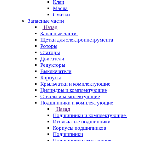
Клеи
Масла
Смазки
Запасные части
Назад
Запасные части
Щетки для электроинструмента
Роторы
Статоры
Двигатели
Редукторы
Выключатели
Корпусы
Крыльчатки и комплектующие
Цилиндры и комплектующие
Стволы и комплектующие
Подшипники и комплектующие
Назад
Подшипники и комплектующие
Игольчатые подшипники
Корпусы подшипников
Подшипники
Подшипники скольжения