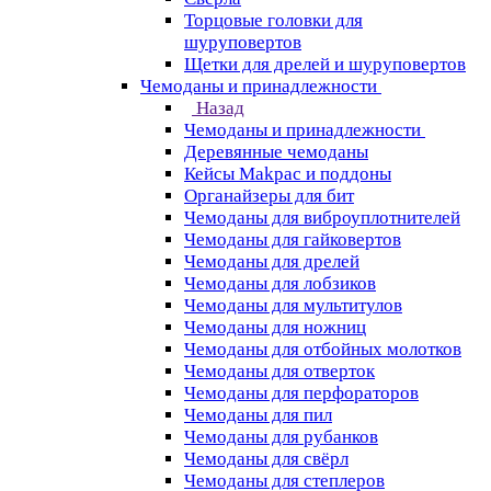
Торцовые головки для
шуруповертов
Щетки для дрелей и шуруповертов
Чемоданы и принадлежности
Назад
Чемоданы и принадлежности
Деревянные чемоданы
Кейсы Makpac и поддоны
Органайзеры для бит
Чемоданы для виброуплотнителей
Чемоданы для гайковертов
Чемоданы для дрелей
Чемоданы для лобзиков
Чемоданы для мультитулов
Чемоданы для ножниц
Чемоданы для отбойных молотков
Чемоданы для отверток
Чемоданы для перфораторов
Чемоданы для пил
Чемоданы для рубанков
Чемоданы для свёрл
Чемоданы для степлеров