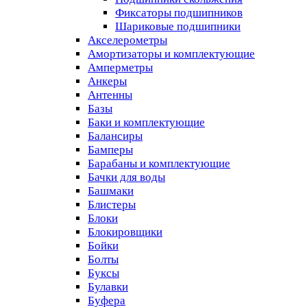
Фиксаторы подшипников
Шариковые подшипники
Акселерометры
Амортизаторы и комплектующие
Амперметры
Анкеры
Антенны
Базы
Баки и комплектующие
Балансиры
Бамперы
Барабаны и комплектующие
Бачки для воды
Башмаки
Блистеры
Блоки
Блокировщики
Бойки
Болты
Буксы
Булавки
Буфера