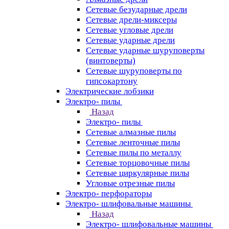
Сетевые безударные дрели
Сетевые дрели-миксеры
Сетевые угловые дрели
Сетевые ударные дрели
Сетевые ударные шуруповерты
(винтоверты)
Сетевые шуруповерты по
гипсокартону
Электрические лобзики
Электро- пилы
Назад
Электро- пилы
Сетевые алмазные пилы
Сетевые ленточные пилы
Сетевые пилы по металлу
Сетевые торцовочные пилы
Сетевые циркулярные пилы
Угловые отрезные пилы
Электро- перфораторы
Электро- шлифовальные машины
Назад
Электро- шлифовальные машины