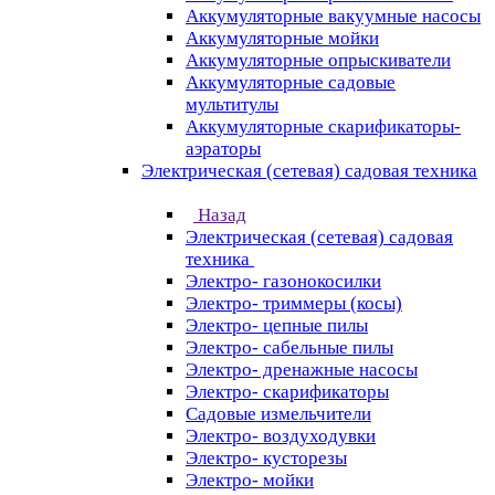
Аккумуляторные вакуумные насосы
Аккумуляторные мойки
Аккумуляторные опрыскиватели
Аккумуляторные садовые
мультитулы
Аккумуляторные скарификаторы-
аэраторы
Электрическая (сетевая) садовая техника
Назад
Электрическая (сетевая) садовая
техника
Электро- газонокосилки
Электро- триммеры (косы)
Электро- цепные пилы
Электро- сабельные пилы
Электро- дренажные насосы
Электро- скарификаторы
Садовые измельчители
Электро- воздуходувки
Электро- кусторезы
Электро- мойки