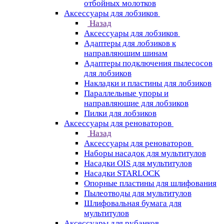
отбойных молотков
Аксессуары для лобзиков
Назад
Аксессуары для лобзиков
Адаптеры для лобзиков к
направляющим шинам
Адаптеры подключения пылесосов
для лобзиков
Накладки и пластины для лобзиков
Параллельные упоры и
направляющие для лобзиков
Пилки для лобзиков
Аксессуары для реноваторов
Назад
Аксессуары для реноваторов
Наборы насадок для мультитулов
Насадки OIS для мультитулов
Насадки STARLOCK
Опорные пластины для шлифования
Пылеотводы для мультитулов
Шлифовальная бумага для
мультитулов
Аксессуары для рубанков