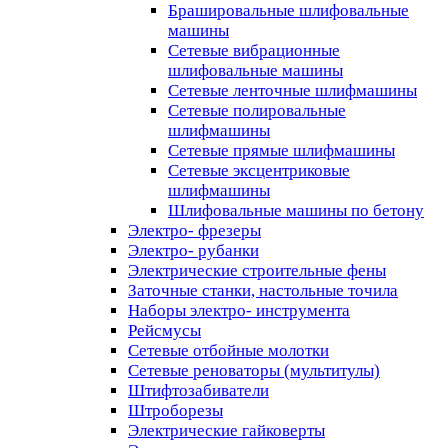
Брашировальные шлифовальные
машины
Сетевые вибрационные
шлифовальные машины
Сетевые ленточные шлифмашины
Сетевые полировальные
шлифмашины
Сетевые прямые шлифмашины
Сетевые эксцентриковые
шлифмашины
Шлифовальные машины по бетону
Электро- фрезеры
Электро- рубанки
Электрические строительные фены
Заточные станки, настольные точила
Наборы электро- инструмента
Рейсмусы
Сетевые отбойные молотки
Сетевые реноваторы (мультитулы)
Штифтозабиватели
Штроборезы
Электрические гайковерты