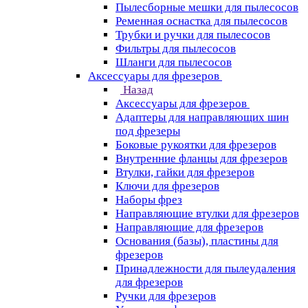
Пылесборные мешки для пылесосов
Ременная оснастка для пылесосов
Трубки и ручки для пылесосов
Фильтры для пылесосов
Шланги для пылесосов
Аксессуары для фрезеров
Назад
Аксессуары для фрезеров
Адаптеры для направляющих шин
под фрезеры
Боковые рукоятки для фрезеров
Внутренние фланцы для фрезеров
Втулки, гайки для фрезеров
Ключи для фрезеров
Наборы фрез
Направляющие втулки для фрезеров
Направляющие для фрезеров
Основания (базы), пластины для
фрезеров
Принадлежности для пылеудаления
для фрезеров
Ручки для фрезеров