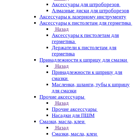
Аксессуары для штроборезов
Алмазные диски для штроборезов
Аксессуары к лазерному инструменту
Аксессуары к пистолетам для герметика
Назад
Аксессуары к пистолетам для
герметика
Держатели к пистолетам для
герметика
Принадлежности к шприцу для смазки
Назад
Принадлежности к шприцу для
смазки
Масленки, шланги, тубы к шприцу
для смазки
Прочие аксессуары
Назад
Прочие аксессуары
Насадки для ПШМ
Смазки, масла, клеи
Назад
Смазки, масла, клеи