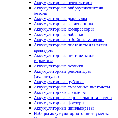
Аккумуляторные вентиляторы
Аккумуляторные виброуплотнители
бетона
Аккумуляторные дыроколы
Аккумуляторные заклепочники
Аккумуляторные компрессоры
Аккумуляторные лобзики
Аккумуляторные отбойные молотки
Аккумуляторные пистолеты для вязки
арматуры
Аккумуляторные пистолеты для
герметика
Аккумуляторные резчики
Аккумуляторные реноваторы
(мультитулы)
Аккумуляторные рубанки
Аккумуляторные смазочные пистолеты
Аккумуляторные степлеры
Аккумуляторные строительные миксеры
Аккумуляторные фрезеры
Аккумуляторные шпилькорезы
Наборы аккумуляторного инструмента