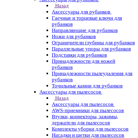
Назад
Аксессуары для рубанков
Гаечные и торцевые ключи для
рубанков
Направляющие для рубанков
Ножи для рубанков
Ограничители глубины для рубанков
Параллельные упоры для рубанков
Подставки для рубанков
Принадлежности для ножей
рубанков
Принадлежности пылеудаления для
рубанков
Точильные камни для рубанков
Аксессуары для пылесосов
Назад
Аксессуары для пылесосов
AWS-приемники для пылесосов
Втулки, коннекторы, зажимы,
держатели для пылесосов
Комплекты уборки для пылесосов
Насадки и щетки для пылесосов