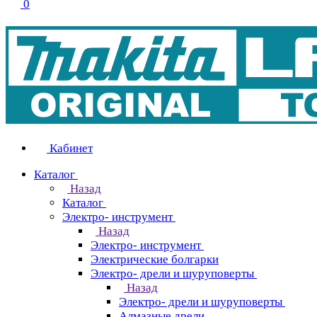
0
Кабинет
Каталог
Назад
Каталог
Электро- инструмент
Назад
Электро- инструмент
Электрические болгарки
Электро- дрели и шуруповерты
Назад
Электро- дрели и шуруповерты
Алмазные дрели