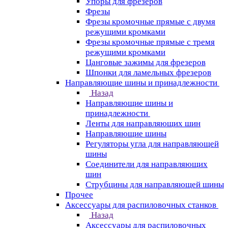
Упоры для фрезеров
Фрезы
Фрезы кромочные прямые с двумя
режущими кромками
Фрезы кромочные прямые с тремя
режущими кромками
Цанговые зажимы для фрезеров
Шпонки для ламельных фрезеров
Направляющие шины и принадлежности
Назад
Направляющие шины и
принадлежности
Ленты для направляющих шин
Направляющие шины
Регуляторы угла для направляющей
шины
Соединители для направляющих
шин
Струбцины для направляющей шины
Прочее
Аксессуары для распиловочных станков
Назад
Аксессуары для распиловочных