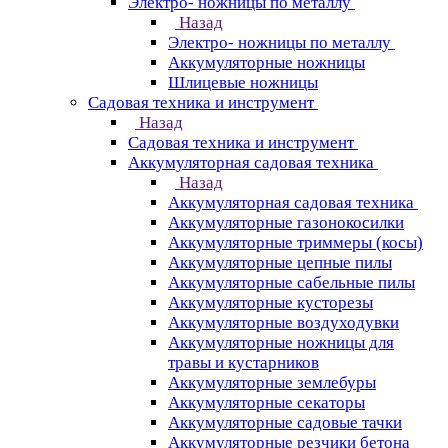
Электро- ножницы по металлу
Назад
Электро- ножницы по металлу
Аккумуляторные ножницы
Шлицевые ножницы
Cадовая техника и инструмент
Назад
Cадовая техника и инструмент
Аккумуляторная садовая техника
Назад
Аккумуляторная садовая техника
Аккумуляторные газонокосилки
Аккумуляторные триммеры (косы)
Аккумуляторные цепные пилы
Аккумуляторные сабельные пилы
Аккумуляторные кусторезы
Аккумуляторные воздуходувки
Аккумуляторные ножницы для
травы и кустарников
Аккумуляторные землебуры
Аккумуляторные секаторы
Аккумуляторные садовые тачки
Аккумуляторные резчики бетона