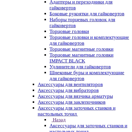
Адаптеры и переходники для
гайковертов
Боковые рукоятки для гайковертов
Наборы торцевых головок для
гайковертов
Торцовые головки
Торцовые головки и комплектующие
для гайковертов
Торцовые магнитные головки
Торцовые магнитные головки
IMPACT BLACK
Удлинители для гайковертов
Шнековые буры и комплектующие
для гайковертов
Аксессуары для вентиляторов
Аксессуары для вибраторов
Аксессуары для вязчика арматуры
Аксессуары для заклепочников
Аксессуары для заточных станков и
настольных точил
Назад
Аксессуары для заточных станков и
настольных точил