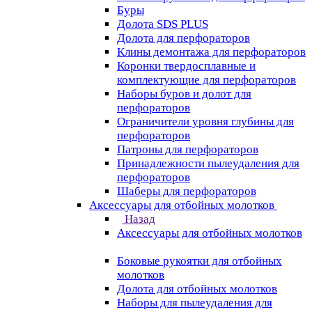
Буры
Долота SDS PLUS
Долота для перфораторов
Клины демонтажа для перфораторов
Коронки твердосплавные и
комплектующие для перфораторов
Наборы буров и долот для
перфораторов
Ограничители уровня глубины для
перфораторов
Патроны для перфораторов
Принадлежности пылеудаления для
перфораторов
Шаберы для перфораторов
Аксессуары для отбойных молотков
Назад
Аксессуары для отбойных молотков
Боковые рукоятки для отбойных
молотков
Долота для отбойных молотков
Наборы для пылеудаления для