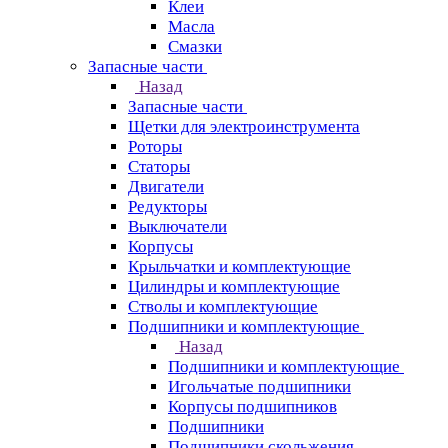
Клеи
Масла
Смазки
Запасные части
Назад
Запасные части
Щетки для электроинструмента
Роторы
Статоры
Двигатели
Редукторы
Выключатели
Корпусы
Крыльчатки и комплектующие
Цилиндры и комплектующие
Стволы и комплектующие
Подшипники и комплектующие
Назад
Подшипники и комплектующие
Игольчатые подшипники
Корпусы подшипников
Подшипники
Подшипники скольжения