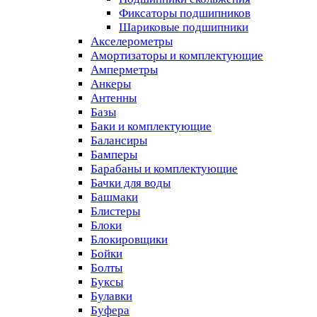
Фиксаторы подшипников
Шариковые подшипники
Акселерометры
Амортизаторы и комплектующие
Амперметры
Анкеры
Антенны
Базы
Баки и комплектующие
Балансиры
Бамперы
Барабаны и комплектующие
Бачки для воды
Башмаки
Блистеры
Блоки
Блокировщики
Бойки
Болты
Буксы
Булавки
Буфера