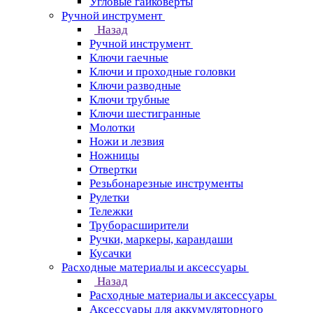
Угловые гайковерты
Ручной инструмент
Назад
Ручной инструмент
Ключи гаечные
Ключи и проходные головки
Ключи разводные
Ключи трубные
Ключи шестигранные
Молотки
Ножи и лезвия
Ножницы
Отвертки
Резьбонарезные инструменты
Рулетки
Тележки
Труборасширители
Ручки, маркеры, карандаши
Кусачки
Расходные материалы и аксессуары
Назад
Расходные материалы и аксессуары
Аксессуары для аккумуляторного