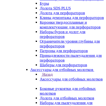
Буры
Долота SDS PLUS
Долота для перфораторов
Клины демонтажа для перфораторов
Коронки твердосплавные и
комплектующие для перфораторов
Наборы буров и долот для
перфораторов
Ограничители уровня глубины для
перфораторов
Патроны для перфораторов
Принадлежности пылеудаления для
перфораторов
Шаберы для перфораторов
Аксессуары для отбойных молотков
Назад
Аксессуары для отбойных молотков
Боковые рукоятки для отбойных
молотков
Долота для отбойных молотков
Наборы для пылеудаления для