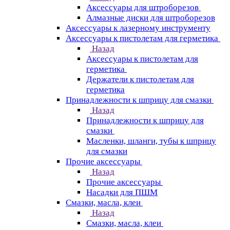
Аксессуары для штроборезов
Алмазные диски для штроборезов
Аксессуары к лазерному инструменту
Аксессуары к пистолетам для герметика
Назад
Аксессуары к пистолетам для
герметика
Держатели к пистолетам для
герметика
Принадлежности к шприцу для смазки
Назад
Принадлежности к шприцу для
смазки
Масленки, шланги, тубы к шприцу
для смазки
Прочие аксессуары
Назад
Прочие аксессуары
Насадки для ПШМ
Смазки, масла, клеи
Назад
Смазки, масла, клеи