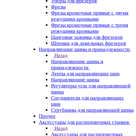
Упоры для фрезеров
Фрезы
Фрезы кромочные прямые с двумя
режущими кромками
Фрезы кромочные прямые с тремя
режущими кромками
Цанговые зажимы для фрезеров
Шпонки для ламельных фрезеров
Направляющие шины и принадлежности
Назад
Направляющие шины и
принадлежности
Ленты для направляющих шин
Направляющие шины
Регуляторы угла для направляющей
шины
Соединители для направляющих
шин
Струбцины для направляющей шины
Прочее
Аксессуары для распиловочных станков
Назад
Аксессуары для распиловочных