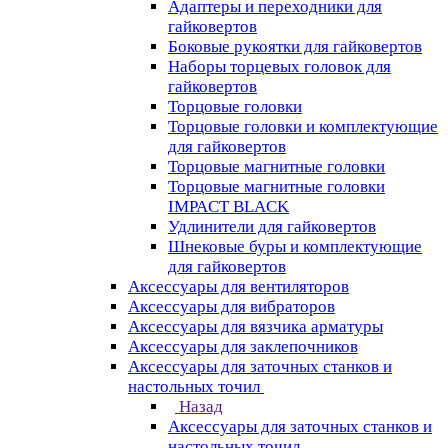
Адаптеры и переходники для
гайковертов
Боковые рукоятки для гайковертов
Наборы торцевых головок для
гайковертов
Торцовые головки
Торцовые головки и комплектующие
для гайковертов
Торцовые магнитные головки
Торцовые магнитные головки
IMPACT BLACK
Удлинители для гайковертов
Шнековые буры и комплектующие
для гайковертов
Аксессуары для вентиляторов
Аксессуары для вибраторов
Аксессуары для вязчика арматуры
Аксессуары для заклепочников
Аксессуары для заточных станков и
настольных точил
Назад
Аксессуары для заточных станков и
настольных точил