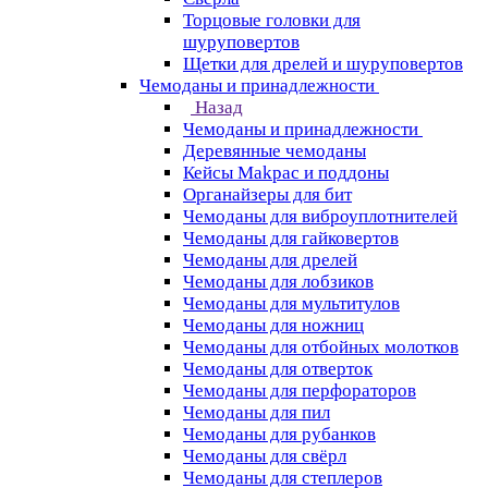
Торцовые головки для
шуруповертов
Щетки для дрелей и шуруповертов
Чемоданы и принадлежности
Назад
Чемоданы и принадлежности
Деревянные чемоданы
Кейсы Makpac и поддоны
Органайзеры для бит
Чемоданы для виброуплотнителей
Чемоданы для гайковертов
Чемоданы для дрелей
Чемоданы для лобзиков
Чемоданы для мультитулов
Чемоданы для ножниц
Чемоданы для отбойных молотков
Чемоданы для отверток
Чемоданы для перфораторов
Чемоданы для пил
Чемоданы для рубанков
Чемоданы для свёрл
Чемоданы для степлеров