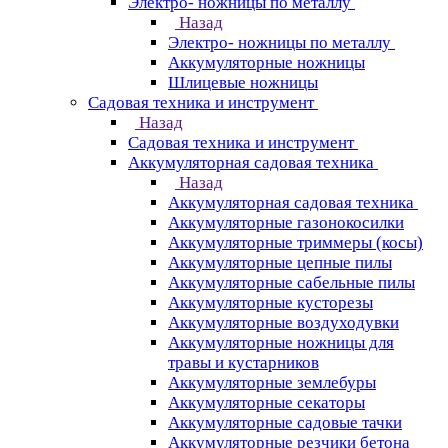
Электро- ножницы по металлу
Назад
Электро- ножницы по металлу
Аккумуляторные ножницы
Шлицевые ножницы
Cадовая техника и инструмент
Назад
Cадовая техника и инструмент
Аккумуляторная садовая техника
Назад
Аккумуляторная садовая техника
Аккумуляторные газонокосилки
Аккумуляторные триммеры (косы)
Аккумуляторные цепные пилы
Аккумуляторные сабельные пилы
Аккумуляторные кусторезы
Аккумуляторные воздуходувки
Аккумуляторные ножницы для
травы и кустарников
Аккумуляторные землебуры
Аккумуляторные секаторы
Аккумуляторные садовые тачки
Аккумуляторные резчики бетона