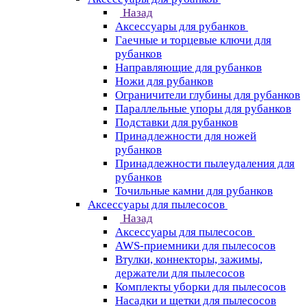
Назад
Аксессуары для рубанков
Гаечные и торцевые ключи для
рубанков
Направляющие для рубанков
Ножи для рубанков
Ограничители глубины для рубанков
Параллельные упоры для рубанков
Подставки для рубанков
Принадлежности для ножей
рубанков
Принадлежности пылеудаления для
рубанков
Точильные камни для рубанков
Аксессуары для пылесосов
Назад
Аксессуары для пылесосов
AWS-приемники для пылесосов
Втулки, коннекторы, зажимы,
держатели для пылесосов
Комплекты уборки для пылесосов
Насадки и щетки для пылесосов