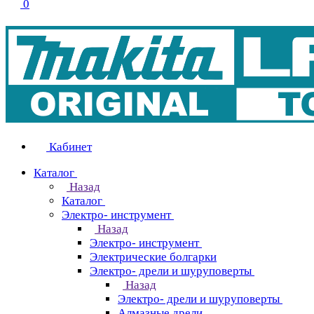
0
Кабинет
Каталог
Назад
Каталог
Электро- инструмент
Назад
Электро- инструмент
Электрические болгарки
Электро- дрели и шуруповерты
Назад
Электро- дрели и шуруповерты
Алмазные дрели