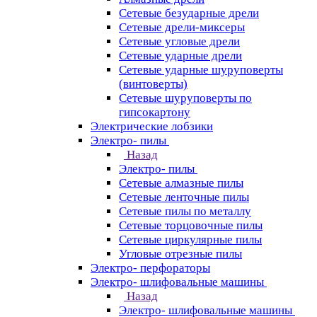
Сетевые безударные дрели
Сетевые дрели-миксеры
Сетевые угловые дрели
Сетевые ударные дрели
Сетевые ударные шуруповерты
(винтоверты)
Сетевые шуруповерты по
гипсокартону
Электрические лобзики
Электро- пилы
Назад
Электро- пилы
Сетевые алмазные пилы
Сетевые ленточные пилы
Сетевые пилы по металлу
Сетевые торцовочные пилы
Сетевые циркулярные пилы
Угловые отрезные пилы
Электро- перфораторы
Электро- шлифовальные машины
Назад
Электро- шлифовальные машины