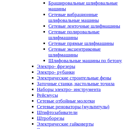
Брашировальные шлифовальные
машины
Сетевые вибрационные
шлифовальные машины
Сетевые ленточные шлифмашины
Сетевые полировальные
шлифмашины
Сетевые прямые шлифмашины
Сетевые эксцентриковые
шлифмашины
Шлифовальные машины по бетону
Электро- фрезеры
Электро- рубанки
Электрические строительные фены
Заточные станки, настольные точила
Наборы электро- инструмента
Рейсмусы
Сетевые отбойные молотки
Сетевые реноваторы (мультитулы)
Штифтозабиватели
Штроборезы
Электрические гайковерты