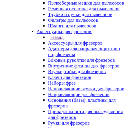
Пылесборные мешки для пылесосов
Ременная оснастка для пылесосов
Трубки и ручки для пылесосов
Фильтры для пылесосов
Шланги для пылесосов
Аксессуары для фрезеров
Назад
Аксессуары для фрезеров
Адаптеры для направляющих шин
под фрезеры
Боковые рукоятки для фрезеров
Внутренние фланцы для фрезеров
Втулки, гайки для фрезеров
Ключи для фрезеров
Наборы фрез
Направляющие втулки для фрезеров
Направляющие для фрезеров
Основания (базы), пластины для
фрезеров
Принадлежности для пылеудаления
для фрезеров
Ручки для фрезеров