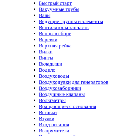
Быстрый старт
Вакуумные трубы
Валы
Ведущие группы и элементы
Вентиляторы запчасть
Венцы в сборе
Веревки
Верхняя рейка
Вилки
Винты
Вкладыши
Водило
Воздуховоды
Воздуходувки для генераторов
Воздухозаборники
Воздушные клапаны
Вольтметры
Вращающиеся основания
Вставки
Втулки
Вход питания
Выпрямители