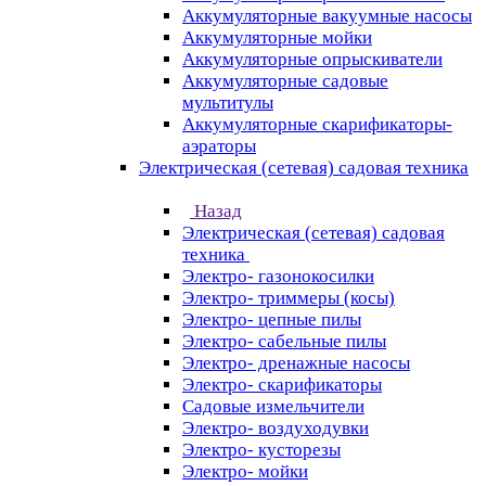
Аккумуляторные вакуумные насосы
Аккумуляторные мойки
Аккумуляторные опрыскиватели
Аккумуляторные садовые
мультитулы
Аккумуляторные скарификаторы-
аэраторы
Электрическая (сетевая) садовая техника
Назад
Электрическая (сетевая) садовая
техника
Электро- газонокосилки
Электро- триммеры (косы)
Электро- цепные пилы
Электро- сабельные пилы
Электро- дренажные насосы
Электро- скарификаторы
Садовые измельчители
Электро- воздуходувки
Электро- кусторезы
Электро- мойки