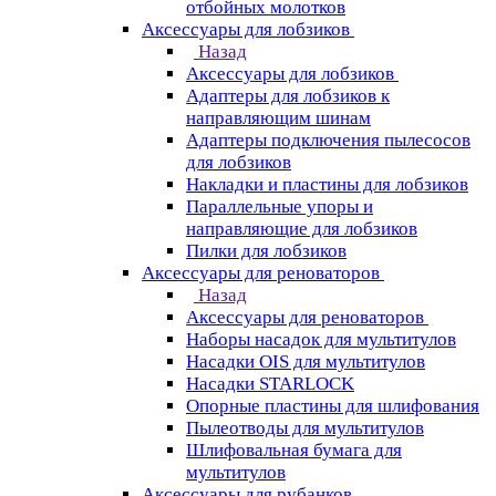
отбойных молотков
Аксессуары для лобзиков
Назад
Аксессуары для лобзиков
Адаптеры для лобзиков к
направляющим шинам
Адаптеры подключения пылесосов
для лобзиков
Накладки и пластины для лобзиков
Параллельные упоры и
направляющие для лобзиков
Пилки для лобзиков
Аксессуары для реноваторов
Назад
Аксессуары для реноваторов
Наборы насадок для мультитулов
Насадки OIS для мультитулов
Насадки STARLOCK
Опорные пластины для шлифования
Пылеотводы для мультитулов
Шлифовальная бумага для
мультитулов
Аксессуары для рубанков