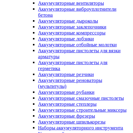
Аккумуляторные вентиляторы
Аккумуляторные виброуплотнители
бетона
Аккумуляторные дыроколы
Аккумуляторные заклепочники
Аккумуляторные компрессоры
Аккумуляторные лобзики
Аккумуляторные отбойные молотки
Аккумуляторные пистолеты для вязки
арматуры
Аккумуляторные пистолеты для
герметика
Аккумуляторные резчики
Аккумуляторные реноваторы
(мультитулы)
Аккумуляторные рубанки
Аккумуляторные смазочные пистолеты
Аккумуляторные степлеры
Аккумуляторные строительные миксеры
Аккумуляторные фрезеры
Аккумуляторные шпилькорезы
Наборы аккумуляторного инструмента