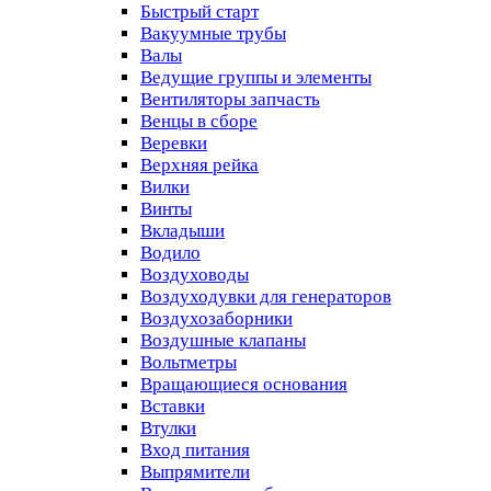
Быстрый старт
Вакуумные трубы
Валы
Ведущие группы и элементы
Вентиляторы запчасть
Венцы в сборе
Веревки
Верхняя рейка
Вилки
Винты
Вкладыши
Водило
Воздуховоды
Воздуходувки для генераторов
Воздухозаборники
Воздушные клапаны
Вольтметры
Вращающиеся основания
Вставки
Втулки
Вход питания
Выпрямители