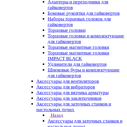
Адаптеры и переходники для
гайковертов
Боковые рукоятки для гайковертов
Наборы торцевых головок для
гайковертов
Торцовые головки
Торцовые головки и комплектующие
для гайковертов
Торцовые магнитные головки
Торцовые магнитные головки
IMPACT BLACK
Удлинители для гайковертов
Шнековые буры и комплектующие
для гайковертов
Аксессуары для вентиляторов
Аксессуары для вибраторов
Аксессуары для вязчика арматуры
Аксессуары для заклепочников
Аксессуары для заточных станков и
настольных точил
Назад
Аксессуары для заточных станков и
настольных точил