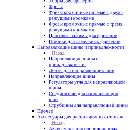
Упоры для фрезеров
Фрезы
Фрезы кромочные прямые с двумя
режущими кромками
Фрезы кромочные прямые с тремя
режущими кромками
Цанговые зажимы для фрезеров
Шпонки для ламельных фрезеров
Направляющие шины и принадлежности
Назад
Направляющие шины и
принадлежности
Ленты для направляющих шин
Направляющие шины
Регуляторы угла для направляющей
шины
Соединители для направляющих
шин
Струбцины для направляющей шины
Прочее
Аксессуары для распиловочных станков
Назад
Аксессуары для распиловочных