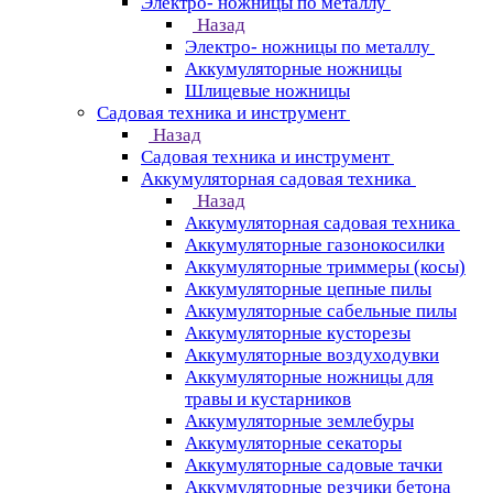
Электро- ножницы по металлу
Назад
Электро- ножницы по металлу
Аккумуляторные ножницы
Шлицевые ножницы
Cадовая техника и инструмент
Назад
Cадовая техника и инструмент
Аккумуляторная садовая техника
Назад
Аккумуляторная садовая техника
Аккумуляторные газонокосилки
Аккумуляторные триммеры (косы)
Аккумуляторные цепные пилы
Аккумуляторные сабельные пилы
Аккумуляторные кусторезы
Аккумуляторные воздуходувки
Аккумуляторные ножницы для
травы и кустарников
Аккумуляторные землебуры
Аккумуляторные секаторы
Аккумуляторные садовые тачки
Аккумуляторные резчики бетона