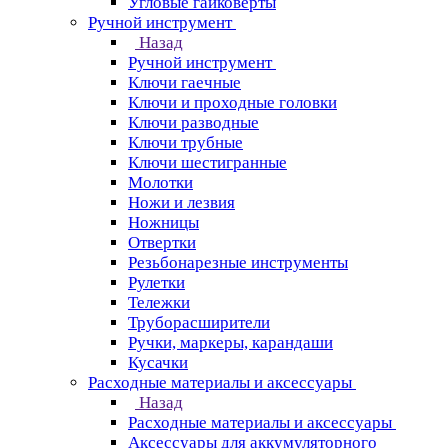
Угловые гайковерты
Ручной инструмент
Назад
Ручной инструмент
Ключи гаечные
Ключи и проходные головки
Ключи разводные
Ключи трубные
Ключи шестигранные
Молотки
Ножи и лезвия
Ножницы
Отвертки
Резьбонарезные инструменты
Рулетки
Тележки
Труборасширители
Ручки, маркеры, карандаши
Кусачки
Расходные материалы и аксессуары
Назад
Расходные материалы и аксессуары
Аксессуары для аккумуляторного