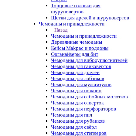
Торцовые головки для
шуруповертов
Щетки для дрелей и шуруповертов
Чемоданы и принадлежности
Назад
Чемоданы и принадлежности
Деревянные чемоданы
Кейсы Makpac и поддоны
Органайзеры для бит
Чемоданы для виброуплотнителей
Чемоданы для гайковертов
Чемоданы для дрелей
Чемоданы для лобзиков
Чемоданы для мультитулов
Чемоданы для ножниц
Чемоданы для отбойных молотков
Чемоданы для отверток
Чемоданы для перфораторов
Чемоданы для пил
Чемоданы для рубанков
Чемоданы для свёрл
Чемоданы для степлеров