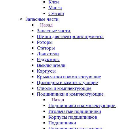
Клеи
Масла
Смазки
Запасные части
Назад
Запасные части
Щетки для электроинструмента
Роторы
Статоры
Двигатели
Редукторы
Выключатели
Корпусы
Крыльчатки и комплектующие
Цилиндры и комплектующие
Стволы и комплектующие
Подшипники и комплектующие
Назад
Подшипники и комплектующие
Игольчатые подшипники
Корпусы подшипников
Подшипники
Подшипники скольжения