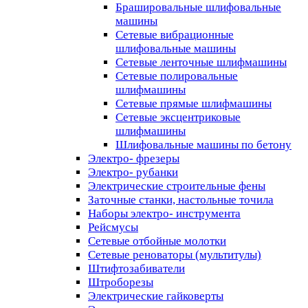
Брашировальные шлифовальные
машины
Сетевые вибрационные
шлифовальные машины
Сетевые ленточные шлифмашины
Сетевые полировальные
шлифмашины
Сетевые прямые шлифмашины
Сетевые эксцентриковые
шлифмашины
Шлифовальные машины по бетону
Электро- фрезеры
Электро- рубанки
Электрические строительные фены
Заточные станки, настольные точила
Наборы электро- инструмента
Рейсмусы
Сетевые отбойные молотки
Сетевые реноваторы (мультитулы)
Штифтозабиватели
Штроборезы
Электрические гайковерты