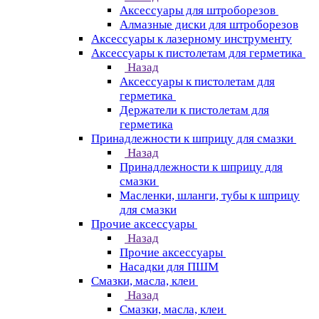
Аксессуары для штроборезов
Алмазные диски для штроборезов
Аксессуары к лазерному инструменту
Аксессуары к пистолетам для герметика
Назад
Аксессуары к пистолетам для
герметика
Держатели к пистолетам для
герметика
Принадлежности к шприцу для смазки
Назад
Принадлежности к шприцу для
смазки
Масленки, шланги, тубы к шприцу
для смазки
Прочие аксессуары
Назад
Прочие аксессуары
Насадки для ПШМ
Смазки, масла, клеи
Назад
Смазки, масла, клеи