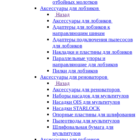
отбойных молотков
Аксессуары для лобзиков
Назад
Аксессуары для лобзиков
Адаптеры для лобзиков к
направляющим шинам
Адаптеры подключения пылесосов
для лобзиков
Накладки и пластины для лобзиков
Параллельные упоры и
направляющие для лобзиков
Пилки для лобзиков
Аксессуары для реноваторов
Назад
Аксессуары для реноваторов
Наборы насадок для мультитулов
Насадки OIS для мультитулов
Насадки STARLOCK
Опорные пластины для шлифования
Пылеотводы для мультитулов
Шлифовальная бумага для
мультитулов
Аксессуары для рубанков