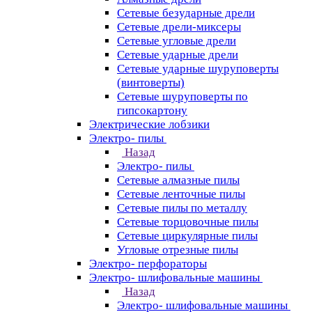
Сетевые безударные дрели
Сетевые дрели-миксеры
Сетевые угловые дрели
Сетевые ударные дрели
Сетевые ударные шуруповерты
(винтоверты)
Сетевые шуруповерты по
гипсокартону
Электрические лобзики
Электро- пилы
Назад
Электро- пилы
Сетевые алмазные пилы
Сетевые ленточные пилы
Сетевые пилы по металлу
Сетевые торцовочные пилы
Сетевые циркулярные пилы
Угловые отрезные пилы
Электро- перфораторы
Электро- шлифовальные машины
Назад
Электро- шлифовальные машины