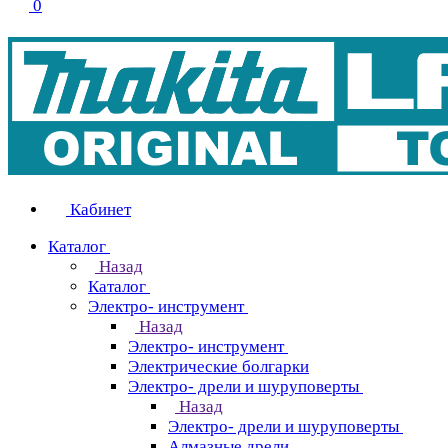
0
Кабинет
Каталог
Назад
Каталог
Электро- инструмент
Назад
Электро- инструмент
Электрические болгарки
Электро- дрели и шуруповерты
Назад
Электро- дрели и шуруповерты
Алмазные дрели