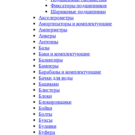
Фиксаторы подшипников
Шариковые подшипники
Акселерометры
Амортизаторы и комплектующие
Амперметры
Анкеры
Антенны
Базы
Баки и комплектующие
Балансиры
Бамперы
Барабаны и комплектующие
Бачки для воды
Башмаки
Блистеры
Блоки
Блокировщики
Бойки
Болты
Буксы
Булавки
Буфера