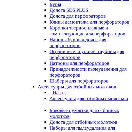
Буры
Долота SDS PLUS
Долота для перфораторов
Клины демонтажа для перфораторов
Коронки твердосплавные и
комплектующие для перфораторов
Наборы буров и долот для
перфораторов
Ограничители уровня глубины для
перфораторов
Патроны для перфораторов
Принадлежности пылеудаления для
перфораторов
Шаберы для перфораторов
Аксессуары для отбойных молотков
Назад
Аксессуары для отбойных молотков
Боковые рукоятки для отбойных
молотков
Долота для отбойных молотков
Наборы для пылеудаления для