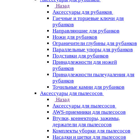
Назад
Аксессуары для рубанков
Гаечные и торцевые ключи для
рубанков
Направляющие для рубанков
Ножи для рубанков
Ограничители глубины для рубанков
Параллельные упоры для рубанков
Подставки для рубанков
Принадлежности для ножей
рубанков
Принадлежности пылеудаления для
рубанков
Точильные камни для рубанков
Аксессуары для пылесосов
Назад
Аксессуары для пылесосов
AWS-приемники для пылесосов
Втулки, коннекторы, зажимы,
держатели для пылесосов
Комплекты уборки для пылесосов
Насадки и щетки для пылесосов