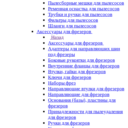
Пылесборные мешки для пылесосов
Ременная оснастка для пылесосов
Трубки и ручки для пылесосов
Фильтры для пылесосов
Шланги для пылесосов
Аксессуары для фрезеров
Назад
Аксессуары для фрезеров
Адаптеры для направляющих шин
под фрезеры
Боковые рукоятки для фрезеров
Внутренние фланцы для фрезеров
Втулки, гайки для фрезеров
Ключи для фрезеров
Наборы фрез
Направляющие втулки для фрезеров
Направляющие для фрезеров
Основания (базы), пластины для
фрезеров
Принадлежности для пылеудаления
для фрезеров
Ручки для фрезеров