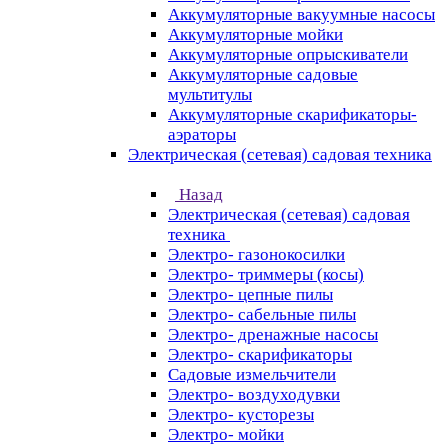
Аккумуляторные вакуумные насосы
Аккумуляторные мойки
Аккумуляторные опрыскиватели
Аккумуляторные садовые
мультитулы
Аккумуляторные скарификаторы-
аэраторы
Электрическая (сетевая) садовая техника
Назад
Электрическая (сетевая) садовая
техника
Электро- газонокосилки
Электро- триммеры (косы)
Электро- цепные пилы
Электро- сабельные пилы
Электро- дренажные насосы
Электро- скарификаторы
Садовые измельчители
Электро- воздуходувки
Электро- кусторезы
Электро- мойки