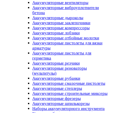
Аккумуляторные вентиляторы
Аккумуляторные виброуплотнители
бетона
Аккумуляторные дыроколы
Аккумуляторные заклепочники
Аккумуляторные компрессоры
Аккумуляторные лобзики
Аккумуляторные отбойные молотки
Аккумуляторные пистолеты для вязки
арматуры
Аккумуляторные пистолеты для
герметика
Аккумуляторные резчики
Аккумуляторные реноваторы
(мультитулы)
Аккумуляторные рубанки
Аккумуляторные смазочные пистолеты
Аккумуляторные степлеры
Аккумуляторные строительные миксеры
Аккумуляторные фрезеры
Аккумуляторные шпилькорезы
Наборы аккумуляторного инструмента