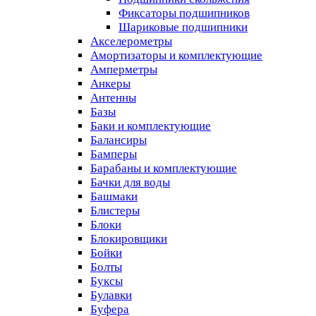
Фиксаторы подшипников
Шариковые подшипники
Акселерометры
Амортизаторы и комплектующие
Амперметры
Анкеры
Антенны
Базы
Баки и комплектующие
Балансиры
Бамперы
Барабаны и комплектующие
Бачки для воды
Башмаки
Блистеры
Блоки
Блокировщики
Бойки
Болты
Буксы
Булавки
Буфера