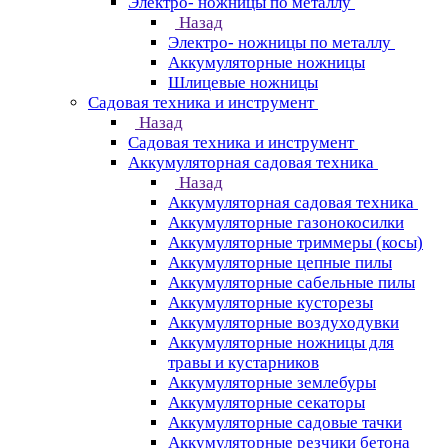
Электро- ножницы по металлу
Назад
Электро- ножницы по металлу
Аккумуляторные ножницы
Шлицевые ножницы
Cадовая техника и инструмент
Назад
Cадовая техника и инструмент
Аккумуляторная садовая техника
Назад
Аккумуляторная садовая техника
Аккумуляторные газонокосилки
Аккумуляторные триммеры (косы)
Аккумуляторные цепные пилы
Аккумуляторные сабельные пилы
Аккумуляторные кусторезы
Аккумуляторные воздуходувки
Аккумуляторные ножницы для
травы и кустарников
Аккумуляторные землебуры
Аккумуляторные секаторы
Аккумуляторные садовые тачки
Аккумуляторные резчики бетона