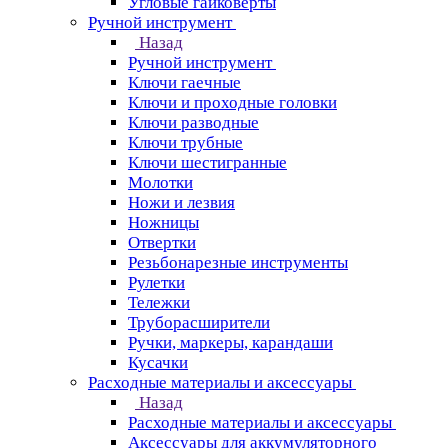
Угловые гайковерты
Ручной инструмент
Назад
Ручной инструмент
Ключи гаечные
Ключи и проходные головки
Ключи разводные
Ключи трубные
Ключи шестигранные
Молотки
Ножи и лезвия
Ножницы
Отвертки
Резьбонарезные инструменты
Рулетки
Тележки
Труборасширители
Ручки, маркеры, карандаши
Кусачки
Расходные материалы и аксессуары
Назад
Расходные материалы и аксессуары
Аксессуары для аккумуляторного