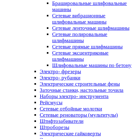
Брашировальные шлифовальные
машины
Сетевые вибрационные
шлифовальные машины
Сетевые ленточные шлифмашины
Сетевые полировальные
шлифмашины
Сетевые прямые шлифмашины
Сетевые эксцентриковые
шлифмашины
Шлифовальные машины по бетону
Электро- фрезеры
Электро- рубанки
Электрические строительные фены
Заточные станки, настольные точила
Наборы электро- инструмента
Рейсмусы
Сетевые отбойные молотки
Сетевые реноваторы (мультитулы)
Штифтозабиватели
Штроборезы
Электрические гайковерты