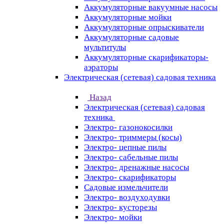
Аккумуляторные вакуумные насосы
Аккумуляторные мойки
Аккумуляторные опрыскиватели
Аккумуляторные садовые
мультитулы
Аккумуляторные скарификаторы-
аэраторы
Электрическая (сетевая) садовая техника
Назад
Электрическая (сетевая) садовая
техника
Электро- газонокосилки
Электро- триммеры (косы)
Электро- цепные пилы
Электро- сабельные пилы
Электро- дренажные насосы
Электро- скарификаторы
Садовые измельчители
Электро- воздуходувки
Электро- кусторезы
Электро- мойки