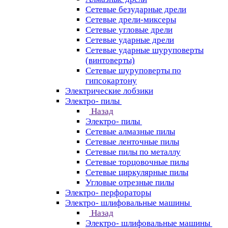
Сетевые безударные дрели
Сетевые дрели-миксеры
Сетевые угловые дрели
Сетевые ударные дрели
Сетевые ударные шуруповерты
(винтоверты)
Сетевые шуруповерты по
гипсокартону
Электрические лобзики
Электро- пилы
Назад
Электро- пилы
Сетевые алмазные пилы
Сетевые ленточные пилы
Сетевые пилы по металлу
Сетевые торцовочные пилы
Сетевые циркулярные пилы
Угловые отрезные пилы
Электро- перфораторы
Электро- шлифовальные машины
Назад
Электро- шлифовальные машины