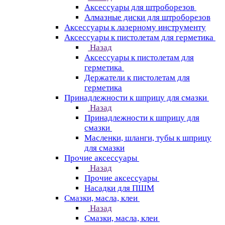
Аксессуары для штроборезов
Алмазные диски для штроборезов
Аксессуары к лазерному инструменту
Аксессуары к пистолетам для герметика
Назад
Аксессуары к пистолетам для
герметика
Держатели к пистолетам для
герметика
Принадлежности к шприцу для смазки
Назад
Принадлежности к шприцу для
смазки
Масленки, шланги, тубы к шприцу
для смазки
Прочие аксессуары
Назад
Прочие аксессуары
Насадки для ПШМ
Смазки, масла, клеи
Назад
Смазки, масла, клеи