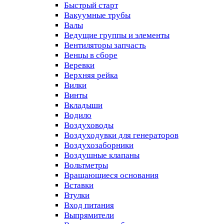
Быстрый старт
Вакуумные трубы
Валы
Ведущие группы и элементы
Вентиляторы запчасть
Венцы в сборе
Веревки
Верхняя рейка
Вилки
Винты
Вкладыши
Водило
Воздуховоды
Воздуходувки для генераторов
Воздухозаборники
Воздушные клапаны
Вольтметры
Вращающиеся основания
Вставки
Втулки
Вход питания
Выпрямители