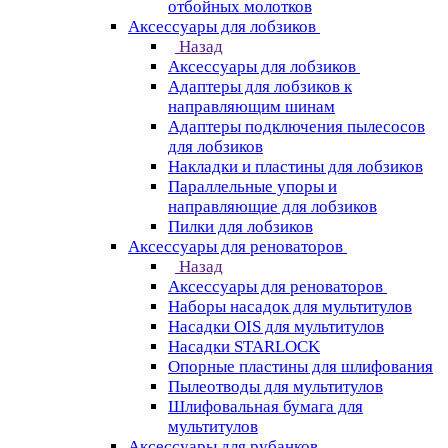
отбойных молотков
Аксессуары для лобзиков
Назад
Аксессуары для лобзиков
Адаптеры для лобзиков к
направляющим шинам
Адаптеры подключения пылесосов
для лобзиков
Накладки и пластины для лобзиков
Параллельные упоры и
направляющие для лобзиков
Пилки для лобзиков
Аксессуары для реноваторов
Назад
Аксессуары для реноваторов
Наборы насадок для мультитулов
Насадки OIS для мультитулов
Насадки STARLOCK
Опорные пластины для шлифования
Пылеотводы для мультитулов
Шлифовальная бумага для
мультитулов
Аксессуары для рубанков