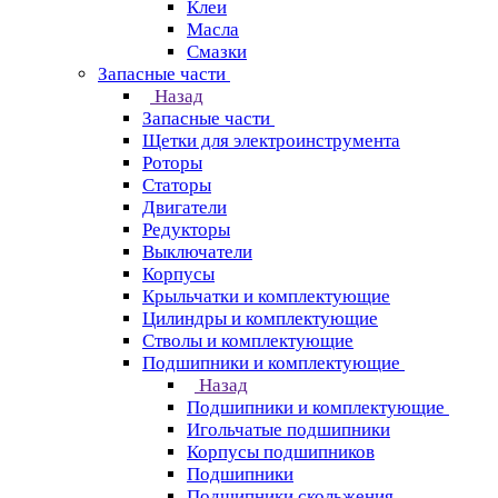
Клеи
Масла
Смазки
Запасные части
Назад
Запасные части
Щетки для электроинструмента
Роторы
Статоры
Двигатели
Редукторы
Выключатели
Корпусы
Крыльчатки и комплектующие
Цилиндры и комплектующие
Стволы и комплектующие
Подшипники и комплектующие
Назад
Подшипники и комплектующие
Игольчатые подшипники
Корпусы подшипников
Подшипники
Подшипники скольжения