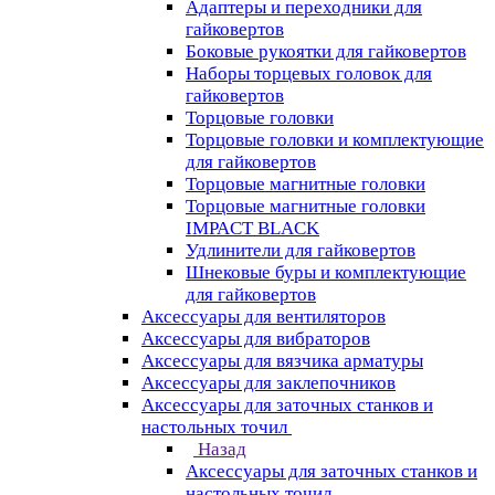
Адаптеры и переходники для
гайковертов
Боковые рукоятки для гайковертов
Наборы торцевых головок для
гайковертов
Торцовые головки
Торцовые головки и комплектующие
для гайковертов
Торцовые магнитные головки
Торцовые магнитные головки
IMPACT BLACK
Удлинители для гайковертов
Шнековые буры и комплектующие
для гайковертов
Аксессуары для вентиляторов
Аксессуары для вибраторов
Аксессуары для вязчика арматуры
Аксессуары для заклепочников
Аксессуары для заточных станков и
настольных точил
Назад
Аксессуары для заточных станков и
настольных точил