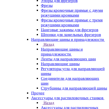
Упоры для фрезеров
Фрезы
Фрезы кромочные прямые с двумя
режущими кромками
Фрезы кромочные прямые с тремя
режущими кромками
Цанговые зажимы для фрезеров
Шпонки для ламельных фрезеров
Направляющие шины и принадлежности
Назад
Направляющие шины и
принадлежности
Ленты для направляющих шин
Направляющие шины
Регуляторы угла для направляющей
шины
Соединители для направляющих
шин
Струбцины для направляющей шины
Прочее
Аксессуары для распиловочных станков
Назад
Аксессуары для распиловочных