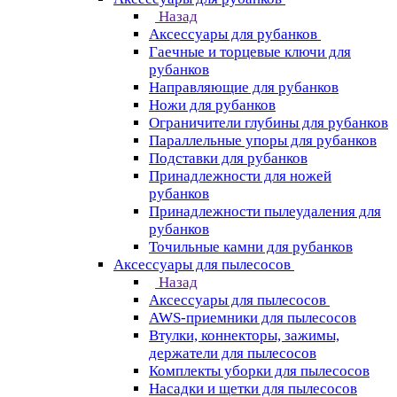
Назад
Аксессуары для рубанков
Гаечные и торцевые ключи для
рубанков
Направляющие для рубанков
Ножи для рубанков
Ограничители глубины для рубанков
Параллельные упоры для рубанков
Подставки для рубанков
Принадлежности для ножей
рубанков
Принадлежности пылеудаления для
рубанков
Точильные камни для рубанков
Аксессуары для пылесосов
Назад
Аксессуары для пылесосов
AWS-приемники для пылесосов
Втулки, коннекторы, зажимы,
держатели для пылесосов
Комплекты уборки для пылесосов
Насадки и щетки для пылесосов