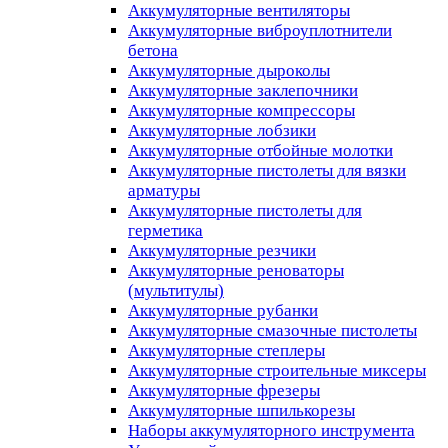
Аккумуляторные вентиляторы
Аккумуляторные виброуплотнители
бетона
Аккумуляторные дыроколы
Аккумуляторные заклепочники
Аккумуляторные компрессоры
Аккумуляторные лобзики
Аккумуляторные отбойные молотки
Аккумуляторные пистолеты для вязки
арматуры
Аккумуляторные пистолеты для
герметика
Аккумуляторные резчики
Аккумуляторные реноваторы
(мультитулы)
Аккумуляторные рубанки
Аккумуляторные смазочные пистолеты
Аккумуляторные степлеры
Аккумуляторные строительные миксеры
Аккумуляторные фрезеры
Аккумуляторные шпилькорезы
Наборы аккумуляторного инструмента