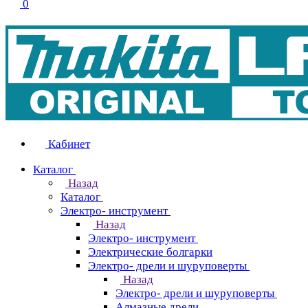
0
Кабинет
Каталог
Назад
Каталог
Электро- инструмент
Назад
Электро- инструмент
Электрические болгарки
Электро- дрели и шуруповерты
Назад
Электро- дрели и шуруповерты
Алмазные дрели