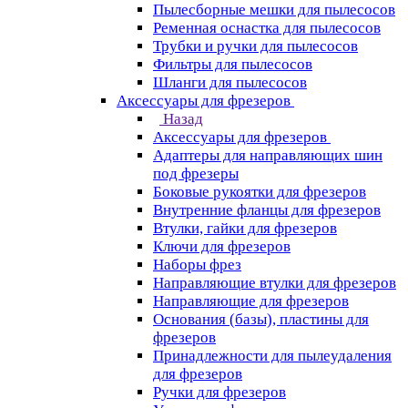
Пылесборные мешки для пылесосов
Ременная оснастка для пылесосов
Трубки и ручки для пылесосов
Фильтры для пылесосов
Шланги для пылесосов
Аксессуары для фрезеров
Назад
Аксессуары для фрезеров
Адаптеры для направляющих шин
под фрезеры
Боковые рукоятки для фрезеров
Внутренние фланцы для фрезеров
Втулки, гайки для фрезеров
Ключи для фрезеров
Наборы фрез
Направляющие втулки для фрезеров
Направляющие для фрезеров
Основания (базы), пластины для
фрезеров
Принадлежности для пылеудаления
для фрезеров
Ручки для фрезеров