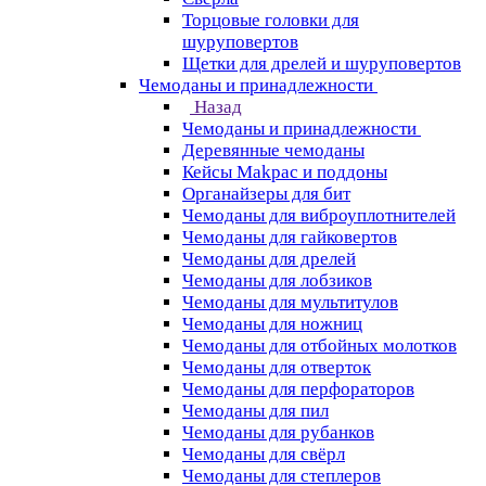
Торцовые головки для
шуруповертов
Щетки для дрелей и шуруповертов
Чемоданы и принадлежности
Назад
Чемоданы и принадлежности
Деревянные чемоданы
Кейсы Makpac и поддоны
Органайзеры для бит
Чемоданы для виброуплотнителей
Чемоданы для гайковертов
Чемоданы для дрелей
Чемоданы для лобзиков
Чемоданы для мультитулов
Чемоданы для ножниц
Чемоданы для отбойных молотков
Чемоданы для отверток
Чемоданы для перфораторов
Чемоданы для пил
Чемоданы для рубанков
Чемоданы для свёрл
Чемоданы для степлеров