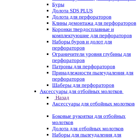
Буры
Долота SDS PLUS
Долота для перфораторов
Клины демонтажа для перфораторов
Коронки твердосплавные и
комплектующие для перфораторов
Наборы буров и долот для
перфораторов
Ограничители уровня глубины для
перфораторов
Патроны для перфораторов
Принадлежности пылеудаления для
перфораторов
Шаберы для перфораторов
Аксессуары для отбойных молотков
Назад
Аксессуары для отбойных молотков
Боковые рукоятки для отбойных
молотков
Долота для отбойных молотков
Наборы для пылеудаления для