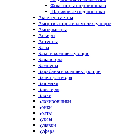
Фиксаторы подшипников
Шариковые подшипники
Акселерометры
Амортизаторы и комплектующие
Амперметры
Анкеры
Антенны
Базы
Баки и комплектующие
Балансиры
Бамперы
Барабаны и комплектующие
Бачки для воды
Башмаки
Блистеры
Блоки
Блокировщики
Бойки
Болты
Буксы
Булавки
Буфера