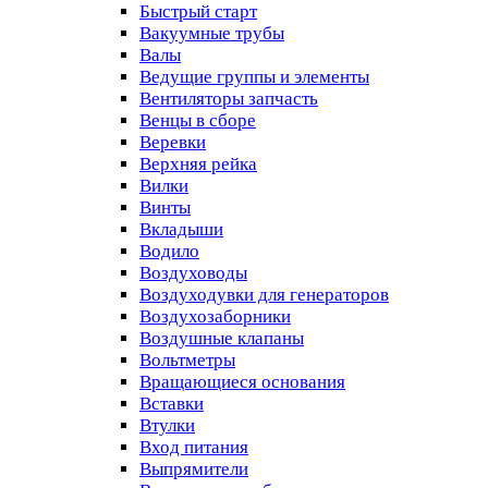
Быстрый старт
Вакуумные трубы
Валы
Ведущие группы и элементы
Вентиляторы запчасть
Венцы в сборе
Веревки
Верхняя рейка
Вилки
Винты
Вкладыши
Водило
Воздуховоды
Воздуходувки для генераторов
Воздухозаборники
Воздушные клапаны
Вольтметры
Вращающиеся основания
Вставки
Втулки
Вход питания
Выпрямители