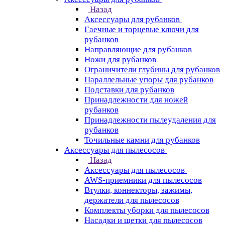
Назад
Аксессуары для рубанков
Гаечные и торцевые ключи для
рубанков
Направляющие для рубанков
Ножи для рубанков
Ограничители глубины для рубанков
Параллельные упоры для рубанков
Подставки для рубанков
Принадлежности для ножей
рубанков
Принадлежности пылеудаления для
рубанков
Точильные камни для рубанков
Аксессуары для пылесосов
Назад
Аксессуары для пылесосов
AWS-приемники для пылесосов
Втулки, коннекторы, зажимы,
держатели для пылесосов
Комплекты уборки для пылесосов
Насадки и щетки для пылесосов