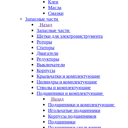
Клеи
Масла
Смазки
Запасные части
Назад
Запасные части
Щетки для электроинструмента
Роторы
Статоры
Двигатели
Редукторы
Выключатели
Корпусы
Крыльчатки и комплектующие
Цилиндры и комплектующие
Стволы и комплектующие
Подшипники и комплектующие
Назад
Подшипники и комплектующие
Игольчатые подшипники
Корпусы подшипников
Подшипники
Подшипники скольжения