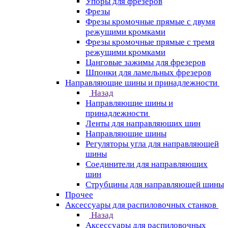
Упоры для фрезеров
Фрезы
Фрезы кромочные прямые с двумя
режущими кромками
Фрезы кромочные прямые с тремя
режущими кромками
Цанговые зажимы для фрезеров
Шпонки для ламельных фрезеров
Направляющие шины и принадлежности
Назад
Направляющие шины и
принадлежности
Ленты для направляющих шин
Направляющие шины
Регуляторы угла для направляющей
шины
Соединители для направляющих
шин
Струбцины для направляющей шины
Прочее
Аксессуары для распиловочных станков
Назад
Аксессуары для распиловочных