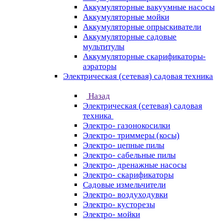
Аккумуляторные вакуумные насосы
Аккумуляторные мойки
Аккумуляторные опрыскиватели
Аккумуляторные садовые
мультитулы
Аккумуляторные скарификаторы-
аэраторы
Электрическая (сетевая) садовая техника
Назад
Электрическая (сетевая) садовая
техника
Электро- газонокосилки
Электро- триммеры (косы)
Электро- цепные пилы
Электро- сабельные пилы
Электро- дренажные насосы
Электро- скарификаторы
Садовые измельчители
Электро- воздуходувки
Электро- кусторезы
Электро- мойки