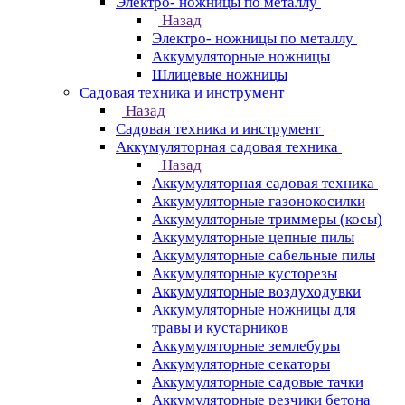
Электро- ножницы по металлу
Назад
Электро- ножницы по металлу
Аккумуляторные ножницы
Шлицевые ножницы
Cадовая техника и инструмент
Назад
Cадовая техника и инструмент
Аккумуляторная садовая техника
Назад
Аккумуляторная садовая техника
Аккумуляторные газонокосилки
Аккумуляторные триммеры (косы)
Аккумуляторные цепные пилы
Аккумуляторные сабельные пилы
Аккумуляторные кусторезы
Аккумуляторные воздуходувки
Аккумуляторные ножницы для
травы и кустарников
Аккумуляторные землебуры
Аккумуляторные секаторы
Аккумуляторные садовые тачки
Аккумуляторные резчики бетона