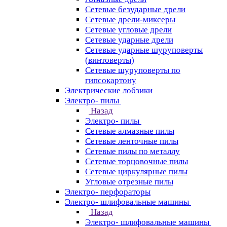
Сетевые безударные дрели
Сетевые дрели-миксеры
Сетевые угловые дрели
Сетевые ударные дрели
Сетевые ударные шуруповерты
(винтоверты)
Сетевые шуруповерты по
гипсокартону
Электрические лобзики
Электро- пилы
Назад
Электро- пилы
Сетевые алмазные пилы
Сетевые ленточные пилы
Сетевые пилы по металлу
Сетевые торцовочные пилы
Сетевые циркулярные пилы
Угловые отрезные пилы
Электро- перфораторы
Электро- шлифовальные машины
Назад
Электро- шлифовальные машины