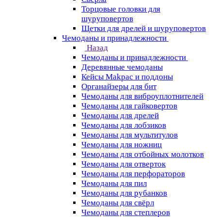
Торцовые головки для
шуруповертов
Щетки для дрелей и шуруповертов
Чемоданы и принадлежности
Назад
Чемоданы и принадлежности
Деревянные чемоданы
Кейсы Makpac и поддоны
Органайзеры для бит
Чемоданы для виброуплотнителей
Чемоданы для гайковертов
Чемоданы для дрелей
Чемоданы для лобзиков
Чемоданы для мультитулов
Чемоданы для ножниц
Чемоданы для отбойных молотков
Чемоданы для отверток
Чемоданы для перфораторов
Чемоданы для пил
Чемоданы для рубанков
Чемоданы для свёрл
Чемоданы для степлеров