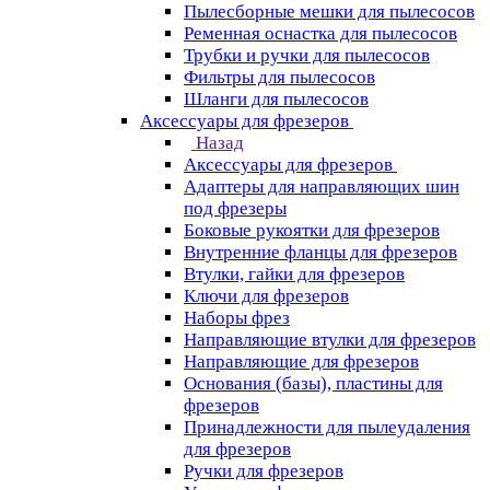
Пылесборные мешки для пылесосов
Ременная оснастка для пылесосов
Трубки и ручки для пылесосов
Фильтры для пылесосов
Шланги для пылесосов
Аксессуары для фрезеров
Назад
Аксессуары для фрезеров
Адаптеры для направляющих шин
под фрезеры
Боковые рукоятки для фрезеров
Внутренние фланцы для фрезеров
Втулки, гайки для фрезеров
Ключи для фрезеров
Наборы фрез
Направляющие втулки для фрезеров
Направляющие для фрезеров
Основания (базы), пластины для
фрезеров
Принадлежности для пылеудаления
для фрезеров
Ручки для фрезеров