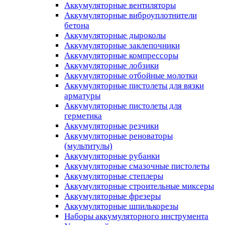
Аккумуляторные вентиляторы
Аккумуляторные виброуплотнители
бетона
Аккумуляторные дыроколы
Аккумуляторные заклепочники
Аккумуляторные компрессоры
Аккумуляторные лобзики
Аккумуляторные отбойные молотки
Аккумуляторные пистолеты для вязки
арматуры
Аккумуляторные пистолеты для
герметика
Аккумуляторные резчики
Аккумуляторные реноваторы
(мультитулы)
Аккумуляторные рубанки
Аккумуляторные смазочные пистолеты
Аккумуляторные степлеры
Аккумуляторные строительные миксеры
Аккумуляторные фрезеры
Аккумуляторные шпилькорезы
Наборы аккумуляторного инструмента