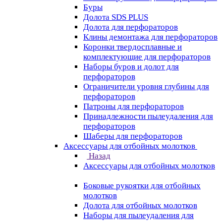
Буры
Долота SDS PLUS
Долота для перфораторов
Клины демонтажа для перфораторов
Коронки твердосплавные и
комплектующие для перфораторов
Наборы буров и долот для
перфораторов
Ограничители уровня глубины для
перфораторов
Патроны для перфораторов
Принадлежности пылеудаления для
перфораторов
Шаберы для перфораторов
Аксессуары для отбойных молотков
Назад
Аксессуары для отбойных молотков
Боковые рукоятки для отбойных
молотков
Долота для отбойных молотков
Наборы для пылеудаления для