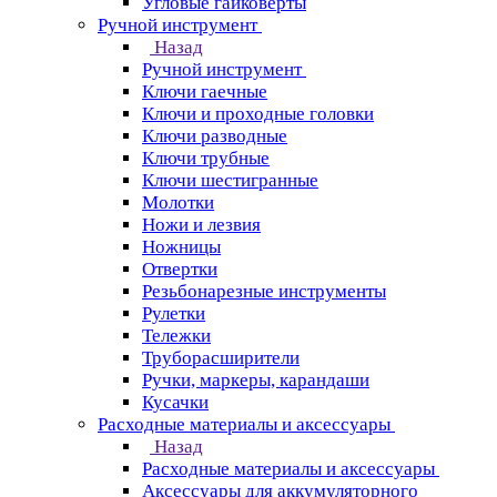
Угловые гайковерты
Ручной инструмент
Назад
Ручной инструмент
Ключи гаечные
Ключи и проходные головки
Ключи разводные
Ключи трубные
Ключи шестигранные
Молотки
Ножи и лезвия
Ножницы
Отвертки
Резьбонарезные инструменты
Рулетки
Тележки
Труборасширители
Ручки, маркеры, карандаши
Кусачки
Расходные материалы и аксессуары
Назад
Расходные материалы и аксессуары
Аксессуары для аккумуляторного