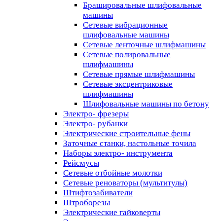
Брашировальные шлифовальные
машины
Сетевые вибрационные
шлифовальные машины
Сетевые ленточные шлифмашины
Сетевые полировальные
шлифмашины
Сетевые прямые шлифмашины
Сетевые эксцентриковые
шлифмашины
Шлифовальные машины по бетону
Электро- фрезеры
Электро- рубанки
Электрические строительные фены
Заточные станки, настольные точила
Наборы электро- инструмента
Рейсмусы
Сетевые отбойные молотки
Сетевые реноваторы (мультитулы)
Штифтозабиватели
Штроборезы
Электрические гайковерты