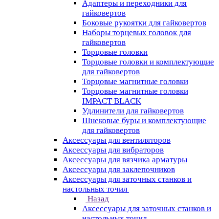
Адаптеры и переходники для
гайковертов
Боковые рукоятки для гайковертов
Наборы торцевых головок для
гайковертов
Торцовые головки
Торцовые головки и комплектующие
для гайковертов
Торцовые магнитные головки
Торцовые магнитные головки
IMPACT BLACK
Удлинители для гайковертов
Шнековые буры и комплектующие
для гайковертов
Аксессуары для вентиляторов
Аксессуары для вибраторов
Аксессуары для вязчика арматуры
Аксессуары для заклепочников
Аксессуары для заточных станков и
настольных точил
Назад
Аксессуары для заточных станков и
настольных точил