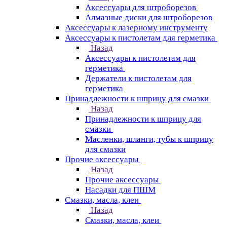
Аксессуары для штроборезов
Алмазные диски для штроборезов
Аксессуары к лазерному инструменту
Аксессуары к пистолетам для герметика
Назад
Аксессуары к пистолетам для
герметика
Держатели к пистолетам для
герметика
Принадлежности к шприцу для смазки
Назад
Принадлежности к шприцу для
смазки
Масленки, шланги, тубы к шприцу
для смазки
Прочие аксессуары
Назад
Прочие аксессуары
Насадки для ПШМ
Смазки, масла, клеи
Назад
Смазки, масла, клеи