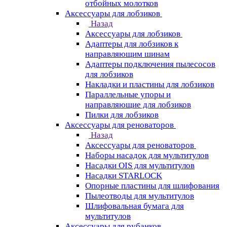
отбойных молотков
Аксессуары для лобзиков
Назад
Аксессуары для лобзиков
Адаптеры для лобзиков к
направляющим шинам
Адаптеры подключения пылесосов
для лобзиков
Накладки и пластины для лобзиков
Параллельные упоры и
направляющие для лобзиков
Пилки для лобзиков
Аксессуары для реноваторов
Назад
Аксессуары для реноваторов
Наборы насадок для мультитулов
Насадки OIS для мультитулов
Насадки STARLOCK
Опорные пластины для шлифования
Пылеотводы для мультитулов
Шлифовальная бумага для
мультитулов
Аксессуары для рубанков