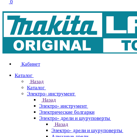
0
Кабинет
Каталог
Назад
Каталог
Электро- инструмент
Назад
Электро- инструмент
Электрические болгарки
Электро- дрели и шуруповерты
Назад
Электро- дрели и шуруповерты
Алмазные дрели