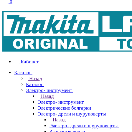
0
Кабинет
Каталог
Назад
Каталог
Электро- инструмент
Назад
Электро- инструмент
Электрические болгарки
Электро- дрели и шуруповерты
Назад
Электро- дрели и шуруповерты
Алмазные дрели