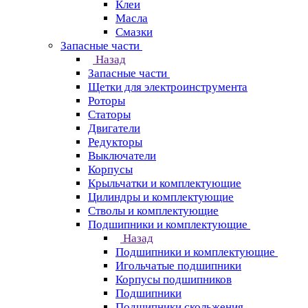
Клеи
Масла
Смазки
Запасные части
Назад
Запасные части
Щетки для электроинструмента
Роторы
Статоры
Двигатели
Редукторы
Выключатели
Корпусы
Крыльчатки и комплектующие
Цилиндры и комплектующие
Стволы и комплектующие
Подшипники и комплектующие
Назад
Подшипники и комплектующие
Игольчатые подшипники
Корпусы подшипников
Подшипники
Подшипники скольжения