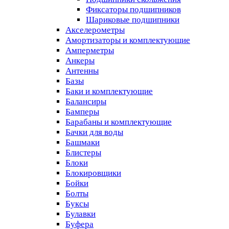
Фиксаторы подшипников
Шариковые подшипники
Акселерометры
Амортизаторы и комплектующие
Амперметры
Анкеры
Антенны
Базы
Баки и комплектующие
Балансиры
Бамперы
Барабаны и комплектующие
Бачки для воды
Башмаки
Блистеры
Блоки
Блокировщики
Бойки
Болты
Буксы
Булавки
Буфера