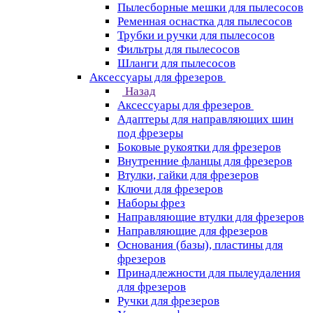
Пылесборные мешки для пылесосов
Ременная оснастка для пылесосов
Трубки и ручки для пылесосов
Фильтры для пылесосов
Шланги для пылесосов
Аксессуары для фрезеров
Назад
Аксессуары для фрезеров
Адаптеры для направляющих шин
под фрезеры
Боковые рукоятки для фрезеров
Внутренние фланцы для фрезеров
Втулки, гайки для фрезеров
Ключи для фрезеров
Наборы фрез
Направляющие втулки для фрезеров
Направляющие для фрезеров
Основания (базы), пластины для
фрезеров
Принадлежности для пылеудаления
для фрезеров
Ручки для фрезеров