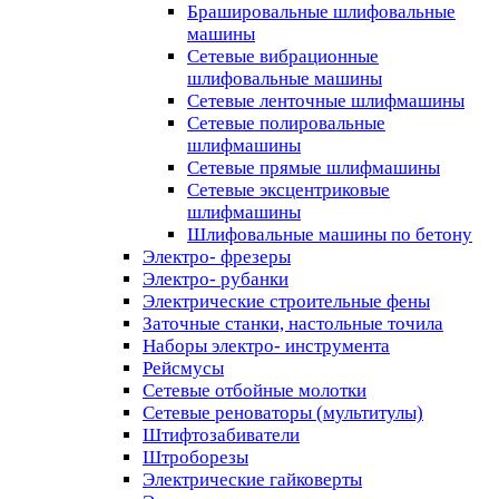
Брашировальные шлифовальные
машины
Сетевые вибрационные
шлифовальные машины
Сетевые ленточные шлифмашины
Сетевые полировальные
шлифмашины
Сетевые прямые шлифмашины
Сетевые эксцентриковые
шлифмашины
Шлифовальные машины по бетону
Электро- фрезеры
Электро- рубанки
Электрические строительные фены
Заточные станки, настольные точила
Наборы электро- инструмента
Рейсмусы
Сетевые отбойные молотки
Сетевые реноваторы (мультитулы)
Штифтозабиватели
Штроборезы
Электрические гайковерты