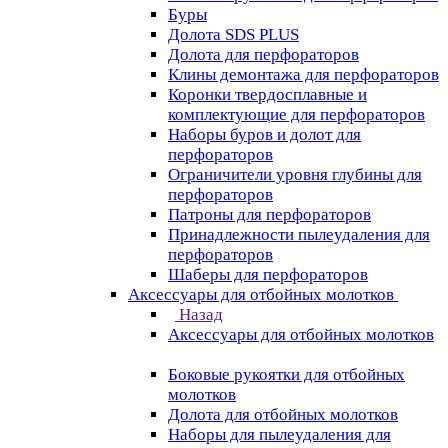
Буры
Долота SDS PLUS
Долота для перфораторов
Клины демонтажа для перфораторов
Коронки твердосплавные и
комплектующие для перфораторов
Наборы буров и долот для
перфораторов
Ограничители уровня глубины для
перфораторов
Патроны для перфораторов
Принадлежности пылеудаления для
перфораторов
Шаберы для перфораторов
Аксессуары для отбойных молотков
Назад
Аксессуары для отбойных молотков
Боковые рукоятки для отбойных
молотков
Долота для отбойных молотков
Наборы для пылеудаления для