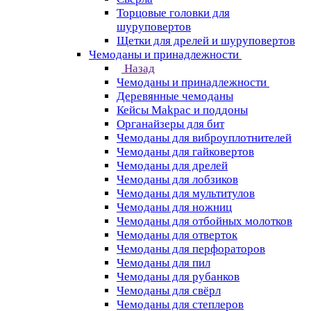
Торцовые головки для
шуруповертов
Щетки для дрелей и шуруповертов
Чемоданы и принадлежности
Назад
Чемоданы и принадлежности
Деревянные чемоданы
Кейсы Makpac и поддоны
Органайзеры для бит
Чемоданы для виброуплотнителей
Чемоданы для гайковертов
Чемоданы для дрелей
Чемоданы для лобзиков
Чемоданы для мультитулов
Чемоданы для ножниц
Чемоданы для отбойных молотков
Чемоданы для отверток
Чемоданы для перфораторов
Чемоданы для пил
Чемоданы для рубанков
Чемоданы для свёрл
Чемоданы для степлеров