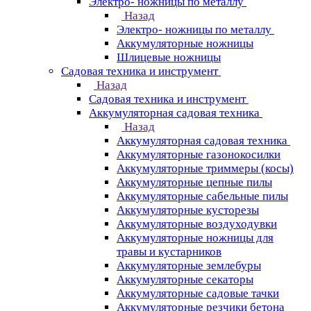
Электро- ножницы по металлу
Назад
Электро- ножницы по металлу
Аккумуляторные ножницы
Шлицевые ножницы
Cадовая техника и инструмент
Назад
Cадовая техника и инструмент
Аккумуляторная садовая техника
Назад
Аккумуляторная садовая техника
Аккумуляторные газонокосилки
Аккумуляторные триммеры (косы)
Аккумуляторные цепные пилы
Аккумуляторные сабельные пилы
Аккумуляторные кусторезы
Аккумуляторные воздуходувки
Аккумуляторные ножницы для
травы и кустарников
Аккумуляторные землебуры
Аккумуляторные секаторы
Аккумуляторные садовые тачки
Аккумуляторные резчики бетона