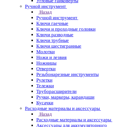
Угловые гайковерты
Ручной инструмент
Назад
Ручной инструмент
Ключи гаечные
Ключи и проходные головки
Ключи разводные
Ключи трубные
Ключи шестигранные
Молотки
Ножи и лезвия
Ножницы
Отвертки
Резьбонарезные инструменты
Рулетки
Тележки
Труборасширители
Ручки, маркеры, карандаши
Кусачки
Расходные материалы и аксессуары
Назад
Расходные материалы и аксессуары
Аксессуары для аккумуляторного