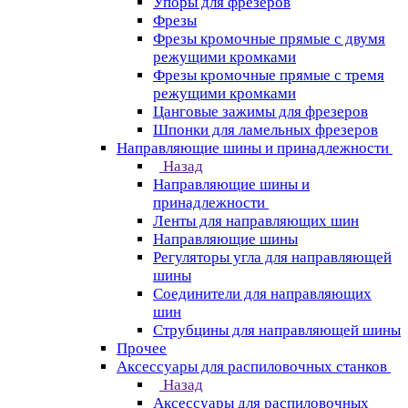
Упоры для фрезеров
Фрезы
Фрезы кромочные прямые с двумя
режущими кромками
Фрезы кромочные прямые с тремя
режущими кромками
Цанговые зажимы для фрезеров
Шпонки для ламельных фрезеров
Направляющие шины и принадлежности
Назад
Направляющие шины и
принадлежности
Ленты для направляющих шин
Направляющие шины
Регуляторы угла для направляющей
шины
Соединители для направляющих
шин
Струбцины для направляющей шины
Прочее
Аксессуары для распиловочных станков
Назад
Аксессуары для распиловочных