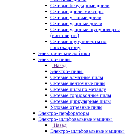
Сетевые безударные дрели
Сетевые дрели-миксеры
Сетевые угловые дрели
Сетевые ударные дрели
Сетевые ударные шуруповерты
(винтоверты)
Сетевые шуруповерты по
гипсокартону
Электрические лобзики
Электро- пилы
Назад
Электро- пилы
Сетевые алмазные пилы
Сетевые ленточные пилы
Сетевые пилы по металлу
Сетевые торцовочные пилы
Сетевые циркулярные пилы
Угловые отрезные пилы
Электро- перфораторы
Электро- шлифовальные машины
Назад
Электро- шлифовальные машины