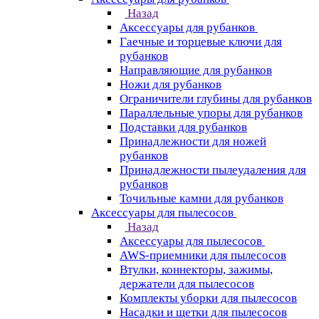
Назад
Аксессуары для рубанков
Гаечные и торцевые ключи для
рубанков
Направляющие для рубанков
Ножи для рубанков
Ограничители глубины для рубанков
Параллельные упоры для рубанков
Подставки для рубанков
Принадлежности для ножей
рубанков
Принадлежности пылеудаления для
рубанков
Точильные камни для рубанков
Аксессуары для пылесосов
Назад
Аксессуары для пылесосов
AWS-приемники для пылесосов
Втулки, коннекторы, зажимы,
держатели для пылесосов
Комплекты уборки для пылесосов
Насадки и щетки для пылесосов