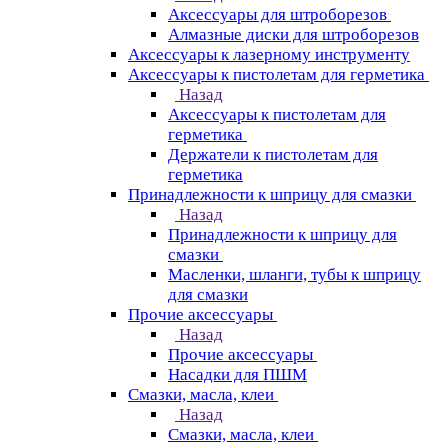
Аксессуары для штроборезов
Алмазные диски для штроборезов
Аксессуары к лазерному инструменту
Аксессуары к пистолетам для герметика
Назад
Аксессуары к пистолетам для
герметика
Держатели к пистолетам для
герметика
Принадлежности к шприцу для смазки
Назад
Принадлежности к шприцу для
смазки
Масленки, шланги, тубы к шприцу
для смазки
Прочие аксессуары
Назад
Прочие аксессуары
Насадки для ПШМ
Смазки, масла, клеи
Назад
Смазки, масла, клеи