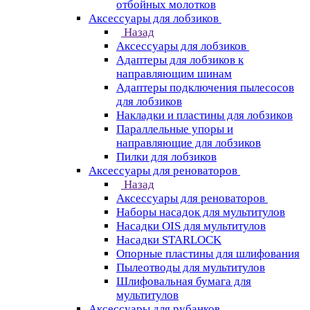
отбойных молотков
Аксессуары для лобзиков
Назад
Аксессуары для лобзиков
Адаптеры для лобзиков к
направляющим шинам
Адаптеры подключения пылесосов
для лобзиков
Накладки и пластины для лобзиков
Параллельные упоры и
направляющие для лобзиков
Пилки для лобзиков
Аксессуары для реноваторов
Назад
Аксессуары для реноваторов
Наборы насадок для мультитулов
Насадки OIS для мультитулов
Насадки STARLOCK
Опорные пластины для шлифования
Пылеотводы для мультитулов
Шлифовальная бумага для
мультитулов
Аксессуары для рубанков