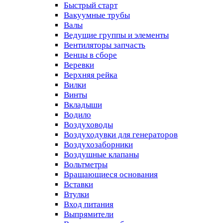
Быстрый старт
Вакуумные трубы
Валы
Ведущие группы и элементы
Вентиляторы запчасть
Венцы в сборе
Веревки
Верхняя рейка
Вилки
Винты
Вкладыши
Водило
Воздуховоды
Воздуходувки для генераторов
Воздухозаборники
Воздушные клапаны
Вольтметры
Вращающиеся основания
Вставки
Втулки
Вход питания
Выпрямители