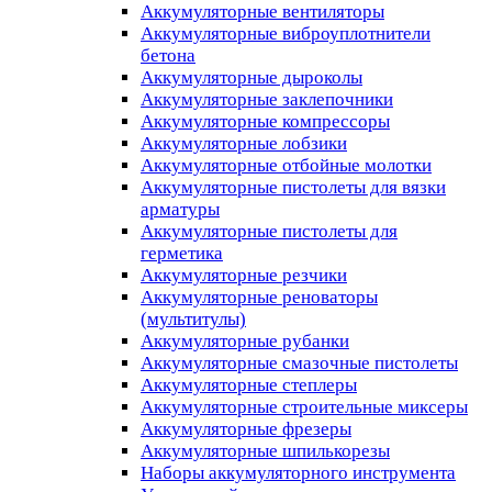
Аккумуляторные вентиляторы
Аккумуляторные виброуплотнители
бетона
Аккумуляторные дыроколы
Аккумуляторные заклепочники
Аккумуляторные компрессоры
Аккумуляторные лобзики
Аккумуляторные отбойные молотки
Аккумуляторные пистолеты для вязки
арматуры
Аккумуляторные пистолеты для
герметика
Аккумуляторные резчики
Аккумуляторные реноваторы
(мультитулы)
Аккумуляторные рубанки
Аккумуляторные смазочные пистолеты
Аккумуляторные степлеры
Аккумуляторные строительные миксеры
Аккумуляторные фрезеры
Аккумуляторные шпилькорезы
Наборы аккумуляторного инструмента