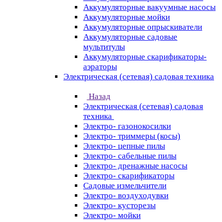
Аккумуляторные вакуумные насосы
Аккумуляторные мойки
Аккумуляторные опрыскиватели
Аккумуляторные садовые
мультитулы
Аккумуляторные скарификаторы-
аэраторы
Электрическая (сетевая) садовая техника
Назад
Электрическая (сетевая) садовая
техника
Электро- газонокосилки
Электро- триммеры (косы)
Электро- цепные пилы
Электро- сабельные пилы
Электро- дренажные насосы
Электро- скарификаторы
Садовые измельчители
Электро- воздуходувки
Электро- кусторезы
Электро- мойки