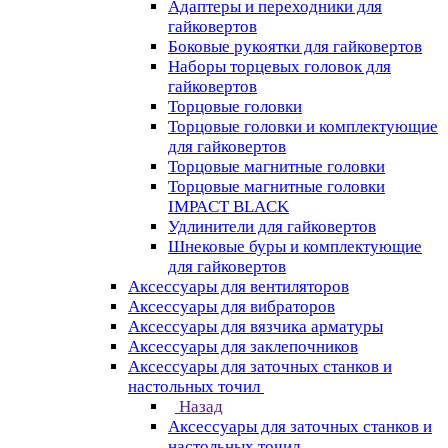
Адаптеры и переходники для
гайковертов
Боковые рукоятки для гайковертов
Наборы торцевых головок для
гайковертов
Торцовые головки
Торцовые головки и комплектующие
для гайковертов
Торцовые магнитные головки
Торцовые магнитные головки
IMPACT BLACK
Удлинители для гайковертов
Шнековые буры и комплектующие
для гайковертов
Аксессуары для вентиляторов
Аксессуары для вибраторов
Аксессуары для вязчика арматуры
Аксессуары для заклепочников
Аксессуары для заточных станков и
настольных точил
Назад
Аксессуары для заточных станков и
настольных точил