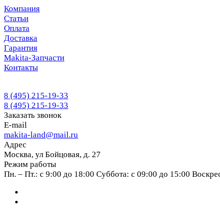
Компания
Статьи
Оплата
Доставка
Гарантия
Makita-Запчасти
Контакты
8 (495) 215-19-33
8 (495) 215-19-33
Заказать звонок
E-mail
makita-land@mail.ru
Адрес
Москва, ул Бойцовая, д. 27
Режим работы
Пн. – Пт.: с 9:00 до 18:00 Суббота: с 09:00 до 15:00 Воскр