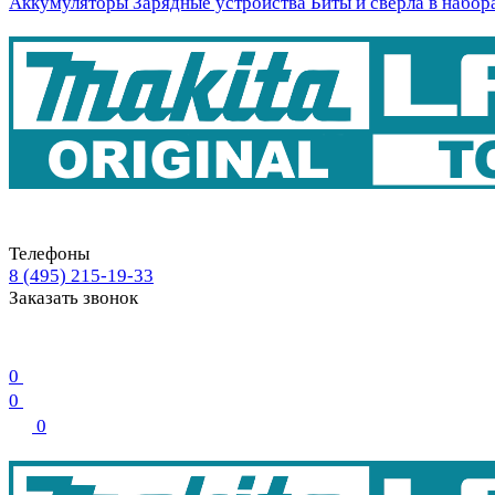
Аккумуляторы
Зарядные устройства
Биты и свёрла в набор
Телефоны
8 (495) 215-19-33
Заказать звонок
0
0
0