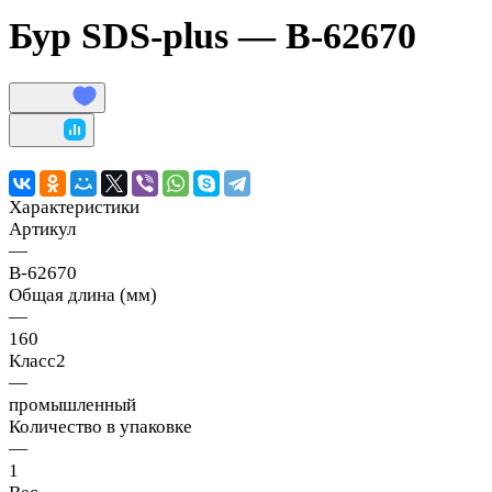
Бур SDS-plus — B-62670
Характеристики
Артикул
—
B-62670
Общая длина (мм)
—
160
Класс2
—
промышленный
Количество в упаковке
—
1