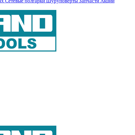
ах
Сетевые болгарки
Шуруповерты
Запчасти
Акции