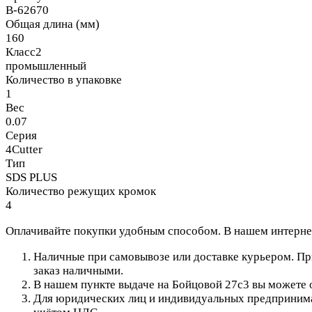
B-62670
Общая длина (мм)
160
Класс2
промышленный
Количество в упаковке
1
Вес
0.07
Серия
4Cutter
Тип
SDS PLUS
Количество режущих кромок
4
Оплачивайте покупки удобным способом. В нашем интернет
Наличные при самовывозе или доставке курьером. При
заказ наличными.
В нашем пункте выдаче на Бойцовой 27с3 вы можете о
Для юридических лиц и индивидуальных предпринимат