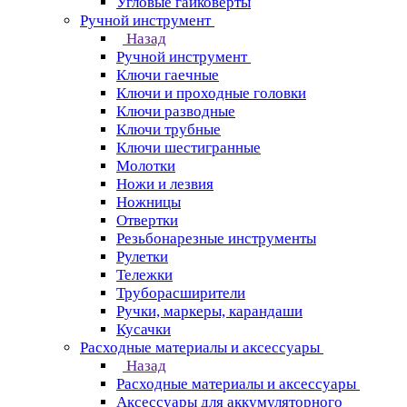
Угловые гайковерты
Ручной инструмент
Назад
Ручной инструмент
Ключи гаечные
Ключи и проходные головки
Ключи разводные
Ключи трубные
Ключи шестигранные
Молотки
Ножи и лезвия
Ножницы
Отвертки
Резьбонарезные инструменты
Рулетки
Тележки
Труборасширители
Ручки, маркеры, карандаши
Кусачки
Расходные материалы и аксессуары
Назад
Расходные материалы и аксессуары
Аксессуары для аккумуляторного