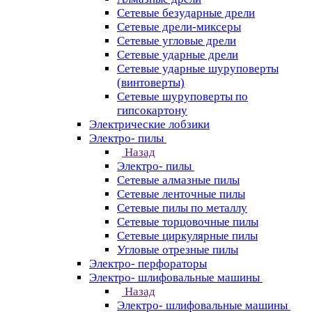
Сетевые безударные дрели
Сетевые дрели-миксеры
Сетевые угловые дрели
Сетевые ударные дрели
Сетевые ударные шуруповерты
(винтоверты)
Сетевые шуруповерты по
гипсокартону
Электрические лобзики
Электро- пилы
Назад
Электро- пилы
Сетевые алмазные пилы
Сетевые ленточные пилы
Сетевые пилы по металлу
Сетевые торцовочные пилы
Сетевые циркулярные пилы
Угловые отрезные пилы
Электро- перфораторы
Электро- шлифовальные машины
Назад
Электро- шлифовальные машины