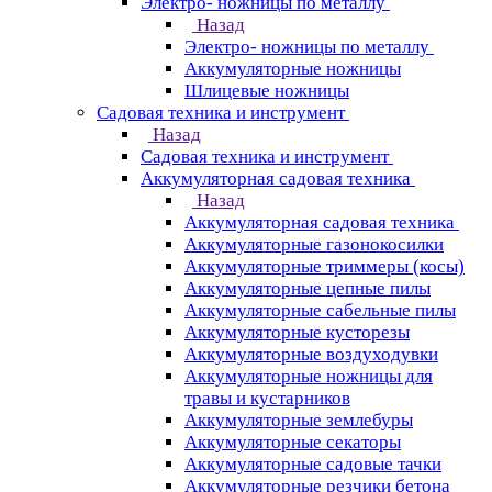
Электро- ножницы по металлу
Назад
Электро- ножницы по металлу
Аккумуляторные ножницы
Шлицевые ножницы
Cадовая техника и инструмент
Назад
Cадовая техника и инструмент
Аккумуляторная садовая техника
Назад
Аккумуляторная садовая техника
Аккумуляторные газонокосилки
Аккумуляторные триммеры (косы)
Аккумуляторные цепные пилы
Аккумуляторные сабельные пилы
Аккумуляторные кусторезы
Аккумуляторные воздуходувки
Аккумуляторные ножницы для
травы и кустарников
Аккумуляторные землебуры
Аккумуляторные секаторы
Аккумуляторные садовые тачки
Аккумуляторные резчики бетона