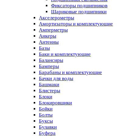
Фиксаторы подшипников
Шариковые подшипники
Акселерометры
Амортизаторы и комплектующие
Амперметры
Анкеры
Антенны
Базы
Баки и комплектующие
Балансиры
Бамперы
Барабаны и комплектующие
Бачки для воды
Башмаки
Блистеры
Блоки
Блокировщики
Бойки
Болты
Буксы
Булавки
Буфера