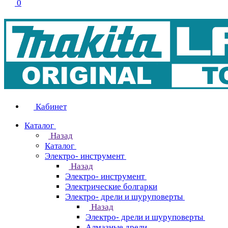
0
Кабинет
Каталог
Назад
Каталог
Электро- инструмент
Назад
Электро- инструмент
Электрические болгарки
Электро- дрели и шуруповерты
Назад
Электро- дрели и шуруповерты
Алмазные дрели