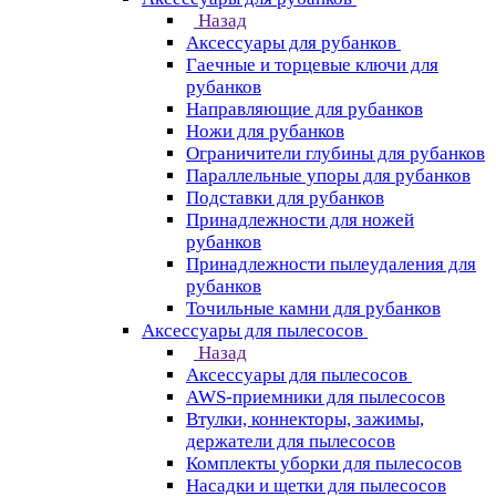
Назад
Аксессуары для рубанков
Гаечные и торцевые ключи для
рубанков
Направляющие для рубанков
Ножи для рубанков
Ограничители глубины для рубанков
Параллельные упоры для рубанков
Подставки для рубанков
Принадлежности для ножей
рубанков
Принадлежности пылеудаления для
рубанков
Точильные камни для рубанков
Аксессуары для пылесосов
Назад
Аксессуары для пылесосов
AWS-приемники для пылесосов
Втулки, коннекторы, зажимы,
держатели для пылесосов
Комплекты уборки для пылесосов
Насадки и щетки для пылесосов