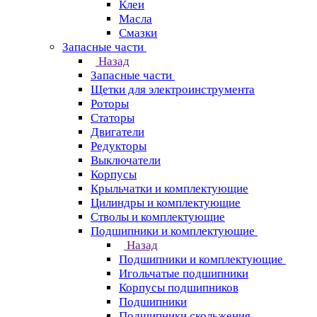
Клеи
Масла
Смазки
Запасные части
Назад
Запасные части
Щетки для электроинструмента
Роторы
Статоры
Двигатели
Редукторы
Выключатели
Корпусы
Крыльчатки и комплектующие
Цилиндры и комплектующие
Стволы и комплектующие
Подшипники и комплектующие
Назад
Подшипники и комплектующие
Игольчатые подшипники
Корпусы подшипников
Подшипники
Подшипники скольжения