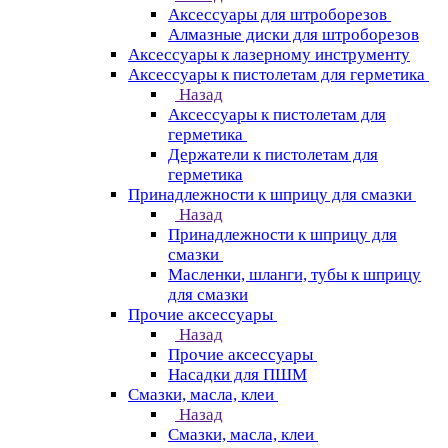
Аксессуары для штроборезов
Алмазные диски для штроборезов
Аксессуары к лазерному инструменту
Аксессуары к пистолетам для герметика
Назад
Аксессуары к пистолетам для
герметика
Держатели к пистолетам для
герметика
Принадлежности к шприцу для смазки
Назад
Принадлежности к шприцу для
смазки
Масленки, шланги, тубы к шприцу
для смазки
Прочие аксессуары
Назад
Прочие аксессуары
Насадки для ПШМ
Смазки, масла, клеи
Назад
Смазки, масла, клеи