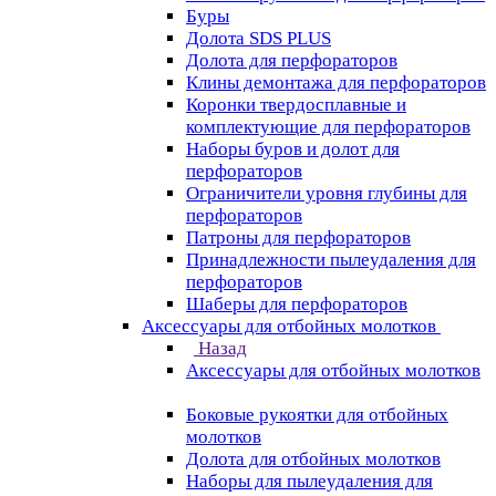
Буры
Долота SDS PLUS
Долота для перфораторов
Клины демонтажа для перфораторов
Коронки твердосплавные и
комплектующие для перфораторов
Наборы буров и долот для
перфораторов
Ограничители уровня глубины для
перфораторов
Патроны для перфораторов
Принадлежности пылеудаления для
перфораторов
Шаберы для перфораторов
Аксессуары для отбойных молотков
Назад
Аксессуары для отбойных молотков
Боковые рукоятки для отбойных
молотков
Долота для отбойных молотков
Наборы для пылеудаления для