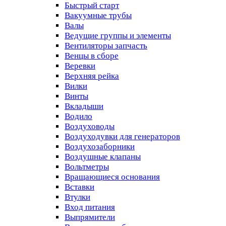
Быстрый старт
Вакуумные трубы
Валы
Ведущие группы и элементы
Вентиляторы запчасть
Венцы в сборе
Веревки
Верхняя рейка
Вилки
Винты
Вкладыши
Водило
Воздуховоды
Воздуходувки для генераторов
Воздухозаборники
Воздушные клапаны
Вольтметры
Вращающиеся основания
Вставки
Втулки
Вход питания
Выпрямители