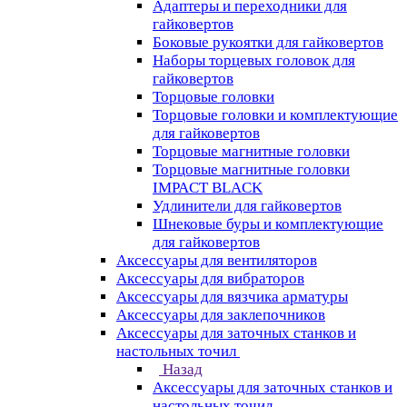
Адаптеры и переходники для
гайковертов
Боковые рукоятки для гайковертов
Наборы торцевых головок для
гайковертов
Торцовые головки
Торцовые головки и комплектующие
для гайковертов
Торцовые магнитные головки
Торцовые магнитные головки
IMPACT BLACK
Удлинители для гайковертов
Шнековые буры и комплектующие
для гайковертов
Аксессуары для вентиляторов
Аксессуары для вибраторов
Аксессуары для вязчика арматуры
Аксессуары для заклепочников
Аксессуары для заточных станков и
настольных точил
Назад
Аксессуары для заточных станков и
настольных точил