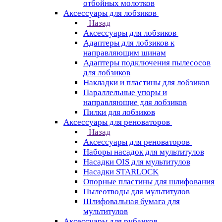
отбойных молотков
Аксессуары для лобзиков
Назад
Аксессуары для лобзиков
Адаптеры для лобзиков к
направляющим шинам
Адаптеры подключения пылесосов
для лобзиков
Накладки и пластины для лобзиков
Параллельные упоры и
направляющие для лобзиков
Пилки для лобзиков
Аксессуары для реноваторов
Назад
Аксессуары для реноваторов
Наборы насадок для мультитулов
Насадки OIS для мультитулов
Насадки STARLOCK
Опорные пластины для шлифования
Пылеотводы для мультитулов
Шлифовальная бумага для
мультитулов
Аксессуары для рубанков