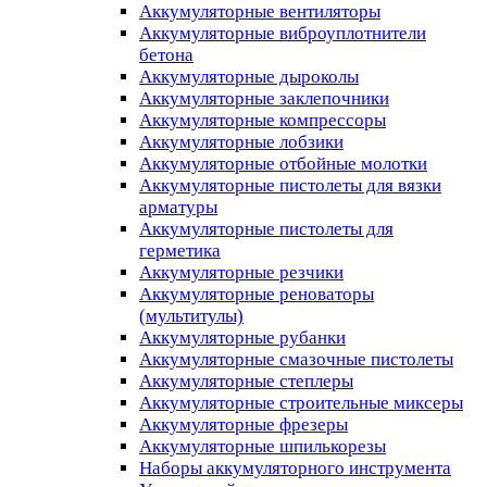
Аккумуляторные вентиляторы
Аккумуляторные виброуплотнители
бетона
Аккумуляторные дыроколы
Аккумуляторные заклепочники
Аккумуляторные компрессоры
Аккумуляторные лобзики
Аккумуляторные отбойные молотки
Аккумуляторные пистолеты для вязки
арматуры
Аккумуляторные пистолеты для
герметика
Аккумуляторные резчики
Аккумуляторные реноваторы
(мультитулы)
Аккумуляторные рубанки
Аккумуляторные смазочные пистолеты
Аккумуляторные степлеры
Аккумуляторные строительные миксеры
Аккумуляторные фрезеры
Аккумуляторные шпилькорезы
Наборы аккумуляторного инструмента