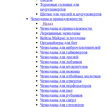
Торцовые головки для
шуруповертов
Щетки для дрелей и шуруповертов
Чемоданы и принадлежности
Назад
Чемоданы и принадлежности
Деревянные чемоданы
Кейсы Makpac и поддоны
Органайзеры для бит
Чемоданы для виброуплотнителей
Чемоданы для гайковертов
Чемоданы для дрелей
Чемоданы для лобзиков
Чемоданы для мультитулов
Чемоданы для ножниц
Чемоданы для отбойных молотков
Чемоданы для отверток
Чемоданы для перфораторов
Чемоданы для пил
Чемоданы для рубанков
Чемоданы для свёрл
Чемоданы для степлеров