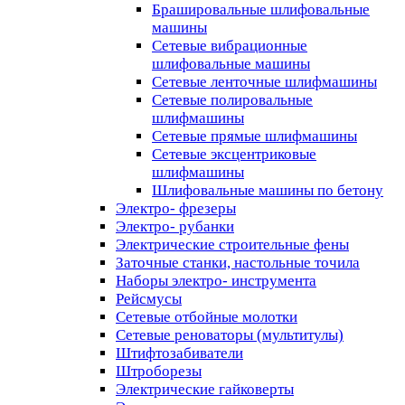
Брашировальные шлифовальные
машины
Сетевые вибрационные
шлифовальные машины
Сетевые ленточные шлифмашины
Сетевые полировальные
шлифмашины
Сетевые прямые шлифмашины
Сетевые эксцентриковые
шлифмашины
Шлифовальные машины по бетону
Электро- фрезеры
Электро- рубанки
Электрические строительные фены
Заточные станки, настольные точила
Наборы электро- инструмента
Рейсмусы
Сетевые отбойные молотки
Сетевые реноваторы (мультитулы)
Штифтозабиватели
Штроборезы
Электрические гайковерты