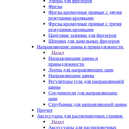
Упоры для фрезеров
Фрезы
Фрезы кромочные прямые с двумя
режущими кромками
Фрезы кромочные прямые с тремя
режущими кромками
Цанговые зажимы для фрезеров
Шпонки для ламельных фрезеров
Направляющие шины и принадлежности
Назад
Направляющие шины и
принадлежности
Ленты для направляющих шин
Направляющие шины
Регуляторы угла для направляющей
шины
Соединители для направляющих
шин
Струбцины для направляющей шины
Прочее
Аксессуары для распиловочных станков
Назад
Аксессуары для распиловочных