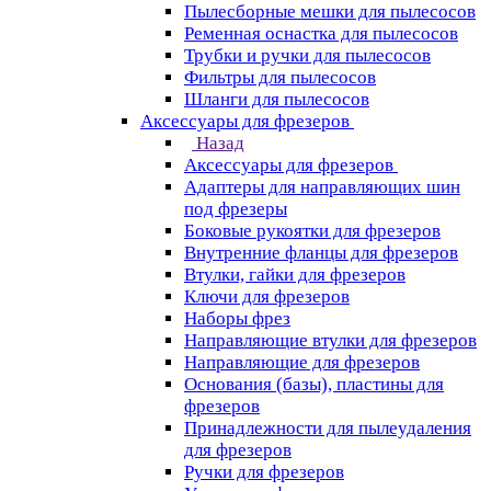
Пылесборные мешки для пылесосов
Ременная оснастка для пылесосов
Трубки и ручки для пылесосов
Фильтры для пылесосов
Шланги для пылесосов
Аксессуары для фрезеров
Назад
Аксессуары для фрезеров
Адаптеры для направляющих шин
под фрезеры
Боковые рукоятки для фрезеров
Внутренние фланцы для фрезеров
Втулки, гайки для фрезеров
Ключи для фрезеров
Наборы фрез
Направляющие втулки для фрезеров
Направляющие для фрезеров
Основания (базы), пластины для
фрезеров
Принадлежности для пылеудаления
для фрезеров
Ручки для фрезеров