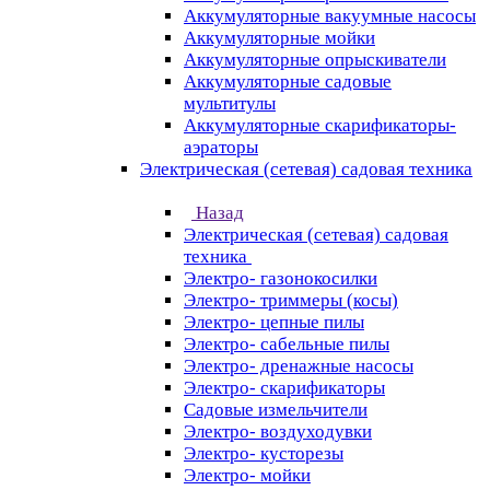
Аккумуляторные вакуумные насосы
Аккумуляторные мойки
Аккумуляторные опрыскиватели
Аккумуляторные садовые
мультитулы
Аккумуляторные скарификаторы-
аэраторы
Электрическая (сетевая) садовая техника
Назад
Электрическая (сетевая) садовая
техника
Электро- газонокосилки
Электро- триммеры (косы)
Электро- цепные пилы
Электро- сабельные пилы
Электро- дренажные насосы
Электро- скарификаторы
Садовые измельчители
Электро- воздуходувки
Электро- кусторезы
Электро- мойки