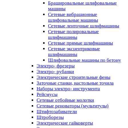
Брашировальные шлифовальные
машины
Сетевые вибрационные
шлифовальные машины
Сетевые ленточные шлифмашины
Сетевые полировальные
шлифмашины
Сетевые прямые шлифмашины
Сетевые эксцентриковые
шлифмашины
Шлифовальные машины по бетону
Электро- фрезеры
Электро- рубанки
Электрические строительные фены
Заточные станки, настольные точила
Наборы электро- инструмента
Рейсмусы
Сетевые отбойные молотки
Сетевые реноваторы (мультитулы)
Штифтозабиватели
Штроборезы
Электрические гайковерты