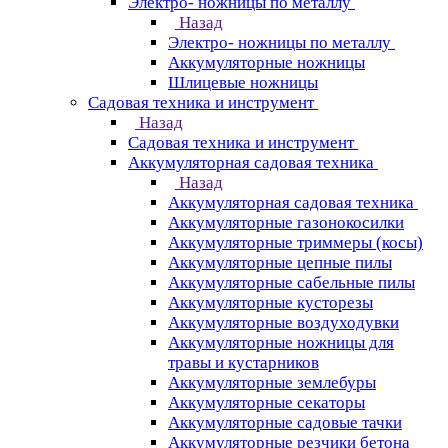
Электро- ножницы по металлу
Назад
Электро- ножницы по металлу
Аккумуляторные ножницы
Шлицевые ножницы
Cадовая техника и инструмент
Назад
Cадовая техника и инструмент
Аккумуляторная садовая техника
Назад
Аккумуляторная садовая техника
Аккумуляторные газонокосилки
Аккумуляторные триммеры (косы)
Аккумуляторные цепные пилы
Аккумуляторные сабельные пилы
Аккумуляторные кусторезы
Аккумуляторные воздуходувки
Аккумуляторные ножницы для
травы и кустарников
Аккумуляторные землебуры
Аккумуляторные секаторы
Аккумуляторные садовые тачки
Аккумуляторные резчики бетона