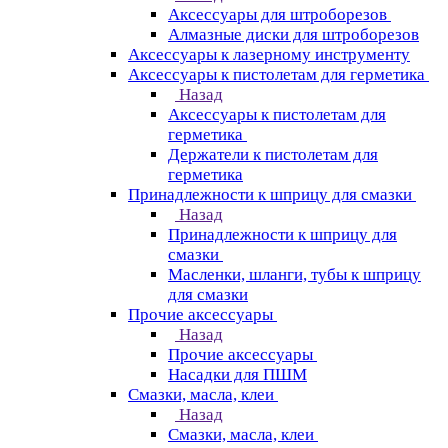
Аксессуары для штроборезов
Алмазные диски для штроборезов
Аксессуары к лазерному инструменту
Аксессуары к пистолетам для герметика
Назад
Аксессуары к пистолетам для
герметика
Держатели к пистолетам для
герметика
Принадлежности к шприцу для смазки
Назад
Принадлежности к шприцу для
смазки
Масленки, шланги, тубы к шприцу
для смазки
Прочие аксессуары
Назад
Прочие аксессуары
Насадки для ПШМ
Смазки, масла, клеи
Назад
Смазки, масла, клеи