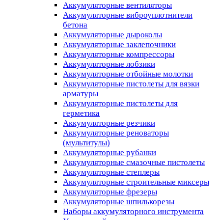
Аккумуляторные вентиляторы
Аккумуляторные виброуплотнители
бетона
Аккумуляторные дыроколы
Аккумуляторные заклепочники
Аккумуляторные компрессоры
Аккумуляторные лобзики
Аккумуляторные отбойные молотки
Аккумуляторные пистолеты для вязки
арматуры
Аккумуляторные пистолеты для
герметика
Аккумуляторные резчики
Аккумуляторные реноваторы
(мультитулы)
Аккумуляторные рубанки
Аккумуляторные смазочные пистолеты
Аккумуляторные степлеры
Аккумуляторные строительные миксеры
Аккумуляторные фрезеры
Аккумуляторные шпилькорезы
Наборы аккумуляторного инструмента