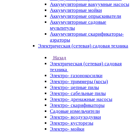
Аккумуляторные вакуумные насосы
Аккумуляторные мойки
Аккумуляторные опрыскиватели
Аккумуляторные садовые
мультитулы
Аккумуляторные скарификаторы-
аэраторы
Электрическая (сетевая) садовая техника
Назад
Электрическая (сетевая) садовая
техника
Электро- газонокосилки
Электро- триммеры (косы)
Электро- цепные пилы
Электро- сабельные пилы
Электро- дренажные насосы
Электро- скарификаторы
Садовые измельчители
Электро- воздуходувки
Электро- кусторезы
Электро- мойки