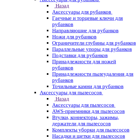
Назад
Аксессуары для рубанков
Гаечные и торцевые ключи для
рубанков
Направляющие для рубанков
Ножи для рубанков
Ограничители глубины для рубанков
Параллельные упоры для рубанков
Подставки для рубанков
Принадлежности для ножей
рубанков
Принадлежности пылеудаления для
рубанков
Точильные камни для рубанков
Аксессуары для пылесосов
Назад
Аксессуары для пылесосов
AWS-приемники для пылесосов
Втулки, коннекторы, зажимы,
держатели для пылесосов
Комплекты уборки для пылесосов
Насадки и щетки для пылесосов