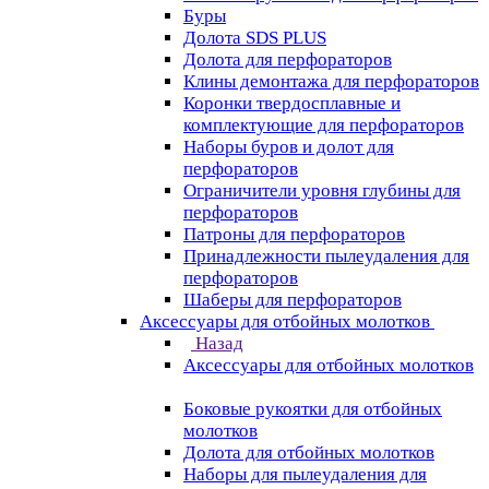
Буры
Долота SDS PLUS
Долота для перфораторов
Клины демонтажа для перфораторов
Коронки твердосплавные и
комплектующие для перфораторов
Наборы буров и долот для
перфораторов
Ограничители уровня глубины для
перфораторов
Патроны для перфораторов
Принадлежности пылеудаления для
перфораторов
Шаберы для перфораторов
Аксессуары для отбойных молотков
Назад
Аксессуары для отбойных молотков
Боковые рукоятки для отбойных
молотков
Долота для отбойных молотков
Наборы для пылеудаления для