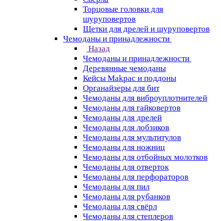
Торцовые головки для
шуруповертов
Щетки для дрелей и шуруповертов
Чемоданы и принадлежности
Назад
Чемоданы и принадлежности
Деревянные чемоданы
Кейсы Makpac и поддоны
Органайзеры для бит
Чемоданы для виброуплотнителей
Чемоданы для гайковертов
Чемоданы для дрелей
Чемоданы для лобзиков
Чемоданы для мультитулов
Чемоданы для ножниц
Чемоданы для отбойных молотков
Чемоданы для отверток
Чемоданы для перфораторов
Чемоданы для пил
Чемоданы для рубанков
Чемоданы для свёрл
Чемоданы для степлеров