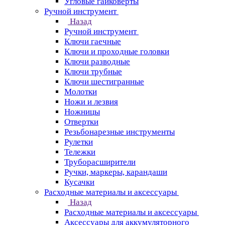
Угловые гайковерты
Ручной инструмент
Назад
Ручной инструмент
Ключи гаечные
Ключи и проходные головки
Ключи разводные
Ключи трубные
Ключи шестигранные
Молотки
Ножи и лезвия
Ножницы
Отвертки
Резьбонарезные инструменты
Рулетки
Тележки
Труборасширители
Ручки, маркеры, карандаши
Кусачки
Расходные материалы и аксессуары
Назад
Расходные материалы и аксессуары
Аксессуары для аккумуляторного