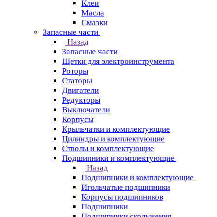
Клеи
Масла
Смазки
Запасные части
Назад
Запасные части
Щетки для электроинструмента
Роторы
Статоры
Двигатели
Редукторы
Выключатели
Корпусы
Крыльчатки и комплектующие
Цилиндры и комплектующие
Стволы и комплектующие
Подшипники и комплектующие
Назад
Подшипники и комплектующие
Игольчатые подшипники
Корпусы подшипников
Подшипники
Подшипники скольжения