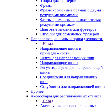
Упоры для фрезеров
Фрезы
Фрезы кромочные прямые с двумя
режущими кромками
Фрезы кромочные прямые с тремя
режущими кромками
Цанговые зажимы для фрезеров
Шпонки для ламельных фрезеров
Направляющие шины и принадлежности
Назад
Направляющие шины и
принадлежности
Ленты для направляющих шин
Направляющие шины
Регуляторы угла для направляющей
шины
Соединители для направляющих
шин
Струбцины для направляющей шины
Прочее
Аксессуары для распиловочных станков
Назад
Аксессуары для распиловочных