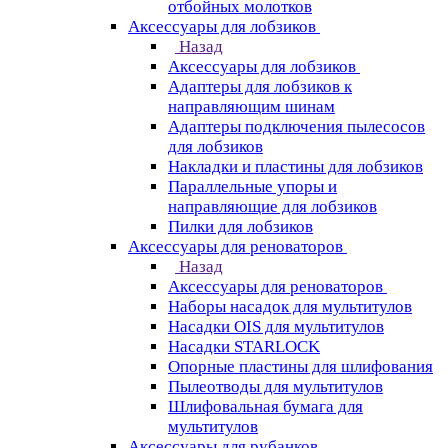
отбойных молотков
Аксессуары для лобзиков
Назад
Аксессуары для лобзиков
Адаптеры для лобзиков к
направляющим шинам
Адаптеры подключения пылесосов
для лобзиков
Накладки и пластины для лобзиков
Параллельные упоры и
направляющие для лобзиков
Пилки для лобзиков
Аксессуары для реноваторов
Назад
Аксессуары для реноваторов
Наборы насадок для мультитулов
Насадки OIS для мультитулов
Насадки STARLOCK
Опорные пластины для шлифования
Пылеотводы для мультитулов
Шлифовальная бумага для
мультитулов
Аксессуары для рубанков