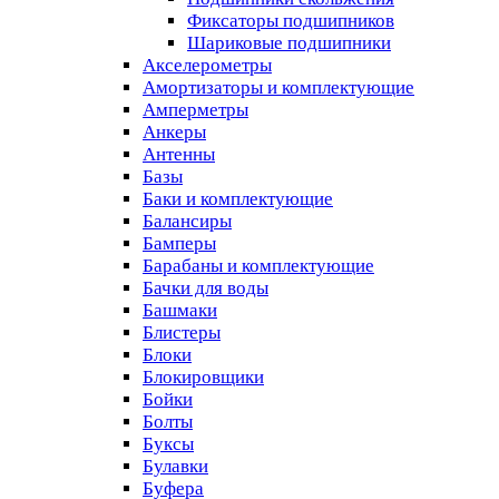
Фиксаторы подшипников
Шариковые подшипники
Акселерометры
Амортизаторы и комплектующие
Амперметры
Анкеры
Антенны
Базы
Баки и комплектующие
Балансиры
Бамперы
Барабаны и комплектующие
Бачки для воды
Башмаки
Блистеры
Блоки
Блокировщики
Бойки
Болты
Буксы
Булавки
Буфера