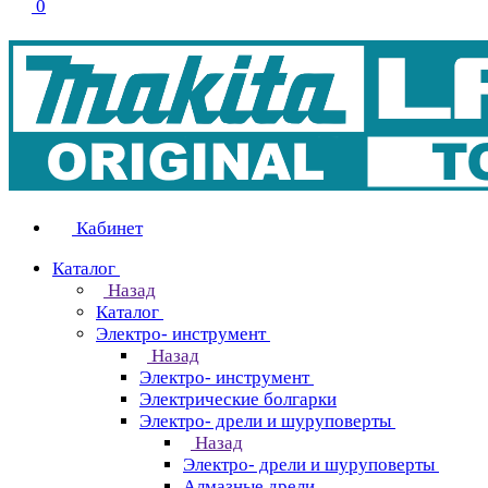
0
Кабинет
Каталог
Назад
Каталог
Электро- инструмент
Назад
Электро- инструмент
Электрические болгарки
Электро- дрели и шуруповерты
Назад
Электро- дрели и шуруповерты
Алмазные дрели