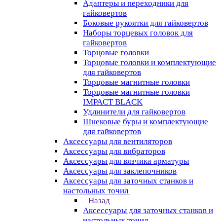
Адаптеры и переходники для
гайковертов
Боковые рукоятки для гайковертов
Наборы торцевых головок для
гайковертов
Торцовые головки
Торцовые головки и комплектующие
для гайковертов
Торцовые магнитные головки
Торцовые магнитные головки
IMPACT BLACK
Удлинители для гайковертов
Шнековые буры и комплектующие
для гайковертов
Аксессуары для вентиляторов
Аксессуары для вибраторов
Аксессуары для вязчика арматуры
Аксессуары для заклепочников
Аксессуары для заточных станков и
настольных точил
Назад
Аксессуары для заточных станков и
настольных точил