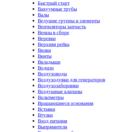
Быстрый старт
Вакуумные трубы
Валы
Ведущие группы и элементы
Вентиляторы запчасть
Венцы в сборе
Веревки
Верхняя рейка
Вилки
Винты
Вкладыши
Водило
Воздуховоды
Воздуходувки для генераторов
Воздухозаборники
Воздушные клапаны
Вольтметры
Вращающиеся основания
Вставки
Втулки
Вход питания
Выпрямители