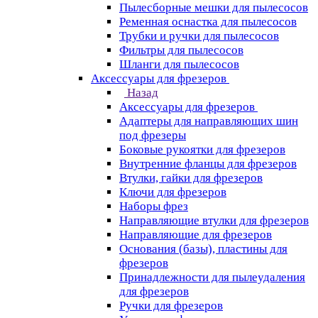
Пылесборные мешки для пылесосов
Ременная оснастка для пылесосов
Трубки и ручки для пылесосов
Фильтры для пылесосов
Шланги для пылесосов
Аксессуары для фрезеров
Назад
Аксессуары для фрезеров
Адаптеры для направляющих шин
под фрезеры
Боковые рукоятки для фрезеров
Внутренние фланцы для фрезеров
Втулки, гайки для фрезеров
Ключи для фрезеров
Наборы фрез
Направляющие втулки для фрезеров
Направляющие для фрезеров
Основания (базы), пластины для
фрезеров
Принадлежности для пылеудаления
для фрезеров
Ручки для фрезеров