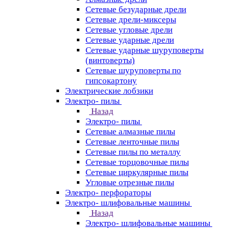
Сетевые безударные дрели
Сетевые дрели-миксеры
Сетевые угловые дрели
Сетевые ударные дрели
Сетевые ударные шуруповерты
(винтоверты)
Сетевые шуруповерты по
гипсокартону
Электрические лобзики
Электро- пилы
Назад
Электро- пилы
Сетевые алмазные пилы
Сетевые ленточные пилы
Сетевые пилы по металлу
Сетевые торцовочные пилы
Сетевые циркулярные пилы
Угловые отрезные пилы
Электро- перфораторы
Электро- шлифовальные машины
Назад
Электро- шлифовальные машины