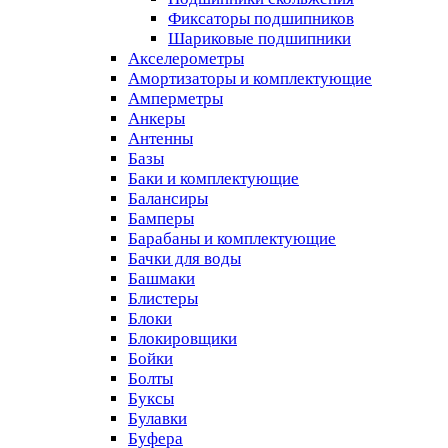
Фиксаторы подшипников
Шариковые подшипники
Акселерометры
Амортизаторы и комплектующие
Амперметры
Анкеры
Антенны
Базы
Баки и комплектующие
Балансиры
Бамперы
Барабаны и комплектующие
Бачки для воды
Башмаки
Блистеры
Блоки
Блокировщики
Бойки
Болты
Буксы
Булавки
Буфера