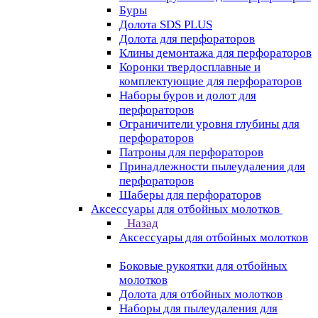
Буры
Долота SDS PLUS
Долота для перфораторов
Клины демонтажа для перфораторов
Коронки твердосплавные и
комплектующие для перфораторов
Наборы буров и долот для
перфораторов
Ограничители уровня глубины для
перфораторов
Патроны для перфораторов
Принадлежности пылеудаления для
перфораторов
Шаберы для перфораторов
Аксессуары для отбойных молотков
Назад
Аксессуары для отбойных молотков
Боковые рукоятки для отбойных
молотков
Долота для отбойных молотков
Наборы для пылеудаления для