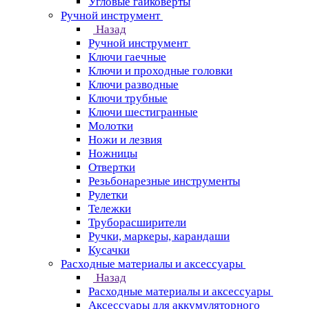
Угловые гайковерты
Ручной инструмент
Назад
Ручной инструмент
Ключи гаечные
Ключи и проходные головки
Ключи разводные
Ключи трубные
Ключи шестигранные
Молотки
Ножи и лезвия
Ножницы
Отвертки
Резьбонарезные инструменты
Рулетки
Тележки
Труборасширители
Ручки, маркеры, карандаши
Кусачки
Расходные материалы и аксессуары
Назад
Расходные материалы и аксессуары
Аксессуары для аккумуляторного