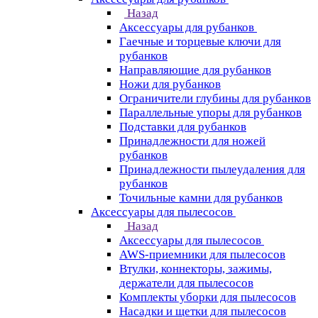
Назад
Аксессуары для рубанков
Гаечные и торцевые ключи для
рубанков
Направляющие для рубанков
Ножи для рубанков
Ограничители глубины для рубанков
Параллельные упоры для рубанков
Подставки для рубанков
Принадлежности для ножей
рубанков
Принадлежности пылеудаления для
рубанков
Точильные камни для рубанков
Аксессуары для пылесосов
Назад
Аксессуары для пылесосов
AWS-приемники для пылесосов
Втулки, коннекторы, зажимы,
держатели для пылесосов
Комплекты уборки для пылесосов
Насадки и щетки для пылесосов