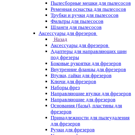
Пылесборные мешки для пылесосов
Ременная оснастка для пылесосов
Трубки и ручки для пылесосов
Фильтры для пылесосов
Шланги для пылесосов
Аксессуары для фрезеров
Назад
Аксессуары для фрезеров
Адаптеры для направляющих шин
под фрезеры
Боковые рукоятки для фрезеров
Внутренние фланцы для фрезеров
Втулки, гайки для фрезеров
Ключи для фрезеров
Наборы фрез
Направляющие втулки для фрезеров
Направляющие для фрезеров
Основания (базы), пластины для
фрезеров
Принадлежности для пылеудаления
для фрезеров
Ручки для фрезеров