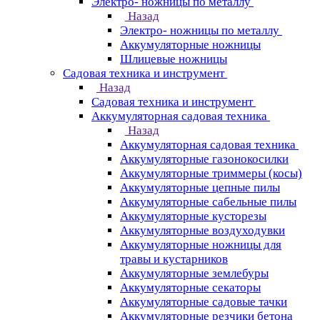
Электро- ножницы по металлу
Назад
Электро- ножницы по металлу
Аккумуляторные ножницы
Шлицевые ножницы
Cадовая техника и инструмент
Назад
Cадовая техника и инструмент
Аккумуляторная садовая техника
Назад
Аккумуляторная садовая техника
Аккумуляторные газонокосилки
Аккумуляторные триммеры (косы)
Аккумуляторные цепные пилы
Аккумуляторные сабельные пилы
Аккумуляторные кусторезы
Аккумуляторные воздуходувки
Аккумуляторные ножницы для
травы и кустарников
Аккумуляторные землебуры
Аккумуляторные секаторы
Аккумуляторные садовые тачки
Аккумуляторные резчики бетона