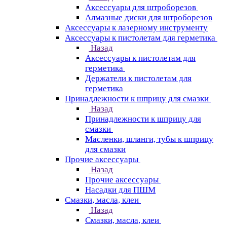
Аксессуары для штроборезов
Алмазные диски для штроборезов
Аксессуары к лазерному инструменту
Аксессуары к пистолетам для герметика
Назад
Аксессуары к пистолетам для
герметика
Держатели к пистолетам для
герметика
Принадлежности к шприцу для смазки
Назад
Принадлежности к шприцу для
смазки
Масленки, шланги, тубы к шприцу
для смазки
Прочие аксессуары
Назад
Прочие аксессуары
Насадки для ПШМ
Смазки, масла, клеи
Назад
Смазки, масла, клеи