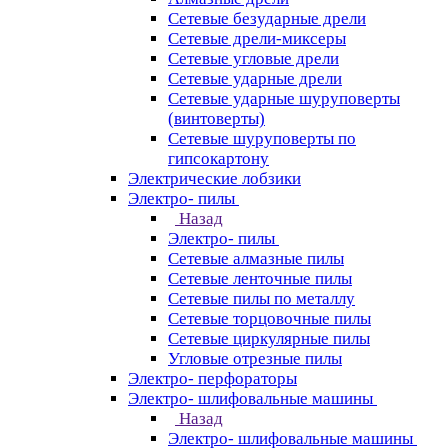
Сетевые безударные дрели
Сетевые дрели-миксеры
Сетевые угловые дрели
Сетевые ударные дрели
Сетевые ударные шуруповерты
(винтоверты)
Сетевые шуруповерты по
гипсокартону
Электрические лобзики
Электро- пилы
Назад
Электро- пилы
Сетевые алмазные пилы
Сетевые ленточные пилы
Сетевые пилы по металлу
Сетевые торцовочные пилы
Сетевые циркулярные пилы
Угловые отрезные пилы
Электро- перфораторы
Электро- шлифовальные машины
Назад
Электро- шлифовальные машины