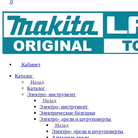
0
Кабинет
Каталог
Назад
Каталог
Электро- инструмент
Назад
Электро- инструмент
Электрические болгарки
Электро- дрели и шуруповерты
Назад
Электро- дрели и шуруповерты
Алмазные дрели