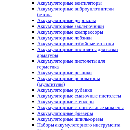
Аккумуляторные вентиляторы
Аккумуляторные виброуплотнители
бетона
Аккумуляторные дыроколы
Аккумуляторные заклепочники
Аккумуляторные компрессоры
Аккумуляторные лобзики
Аккумуляторные отбойные молотки
Аккумуляторные пистолеты для вязки
арматуры
Аккумуляторные пистолеты для
герметика
Аккумуляторные резчики
Аккумуляторные реноваторы
(мультитулы)
Аккумуляторные рубанки
Аккумуляторные смазочные пистолеты
Аккумуляторные степлеры
Аккумуляторные строительные миксеры
Аккумуляторные фрезеры
Аккумуляторные шпилькорезы
Наборы аккумуляторного инструмента