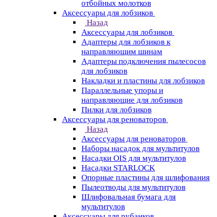
отбойных молотков
Аксессуары для лобзиков
Назад
Аксессуары для лобзиков
Адаптеры для лобзиков к
направляющим шинам
Адаптеры подключения пылесосов
для лобзиков
Накладки и пластины для лобзиков
Параллельные упоры и
направляющие для лобзиков
Пилки для лобзиков
Аксессуары для реноваторов
Назад
Аксессуары для реноваторов
Наборы насадок для мультитулов
Насадки OIS для мультитулов
Насадки STARLOCK
Опорные пластины для шлифования
Пылеотводы для мультитулов
Шлифовальная бумага для
мультитулов
Аксессуары для рубанков