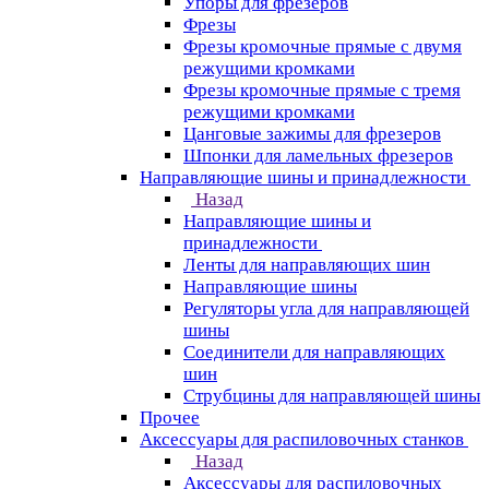
Упоры для фрезеров
Фрезы
Фрезы кромочные прямые с двумя
режущими кромками
Фрезы кромочные прямые с тремя
режущими кромками
Цанговые зажимы для фрезеров
Шпонки для ламельных фрезеров
Направляющие шины и принадлежности
Назад
Направляющие шины и
принадлежности
Ленты для направляющих шин
Направляющие шины
Регуляторы угла для направляющей
шины
Соединители для направляющих
шин
Струбцины для направляющей шины
Прочее
Аксессуары для распиловочных станков
Назад
Аксессуары для распиловочных