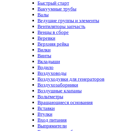
Быстрый старт
Вакуумные трубы
Валы
Ведущие группы и элементы
Вентиляторы запчасть
Венцы в сборе
Веревки
Верхняя рейка
Вилки
Винты
Вкладыши
Водило
Воздуховоды
Воздуходувки для генераторов
Воздухозаборники
Воздушные клапаны
Вольтметры
Вращающиеся основания
Вставки
Втулки
Вход питания
Выпрямители