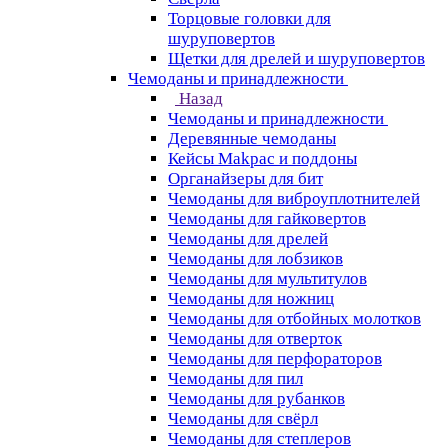
Торцовые головки для
шуруповертов
Щетки для дрелей и шуруповертов
Чемоданы и принадлежности
Назад
Чемоданы и принадлежности
Деревянные чемоданы
Кейсы Makpac и поддоны
Органайзеры для бит
Чемоданы для виброуплотнителей
Чемоданы для гайковертов
Чемоданы для дрелей
Чемоданы для лобзиков
Чемоданы для мультитулов
Чемоданы для ножниц
Чемоданы для отбойных молотков
Чемоданы для отверток
Чемоданы для перфораторов
Чемоданы для пил
Чемоданы для рубанков
Чемоданы для свёрл
Чемоданы для степлеров