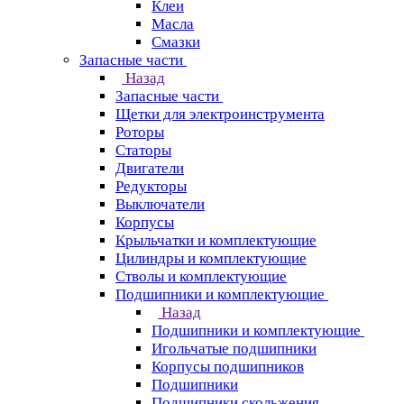
Клеи
Масла
Смазки
Запасные части
Назад
Запасные части
Щетки для электроинструмента
Роторы
Статоры
Двигатели
Редукторы
Выключатели
Корпусы
Крыльчатки и комплектующие
Цилиндры и комплектующие
Стволы и комплектующие
Подшипники и комплектующие
Назад
Подшипники и комплектующие
Игольчатые подшипники
Корпусы подшипников
Подшипники
Подшипники скольжения