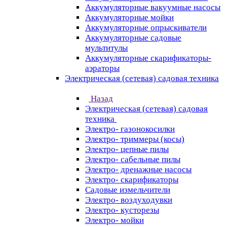
Аккумуляторные вакуумные насосы
Аккумуляторные мойки
Аккумуляторные опрыскиватели
Аккумуляторные садовые
мультитулы
Аккумуляторные скарификаторы-
аэраторы
Электрическая (сетевая) садовая техника
Назад
Электрическая (сетевая) садовая
техника
Электро- газонокосилки
Электро- триммеры (косы)
Электро- цепные пилы
Электро- сабельные пилы
Электро- дренажные насосы
Электро- скарификаторы
Садовые измельчители
Электро- воздуходувки
Электро- кусторезы
Электро- мойки