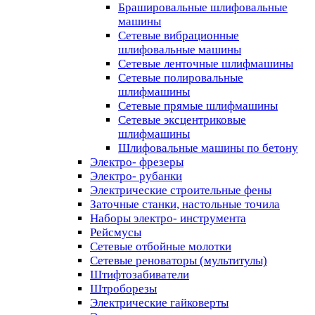
Брашировальные шлифовальные
машины
Сетевые вибрационные
шлифовальные машины
Сетевые ленточные шлифмашины
Сетевые полировальные
шлифмашины
Сетевые прямые шлифмашины
Сетевые эксцентриковые
шлифмашины
Шлифовальные машины по бетону
Электро- фрезеры
Электро- рубанки
Электрические строительные фены
Заточные станки, настольные точила
Наборы электро- инструмента
Рейсмусы
Сетевые отбойные молотки
Сетевые реноваторы (мультитулы)
Штифтозабиватели
Штроборезы
Электрические гайковерты