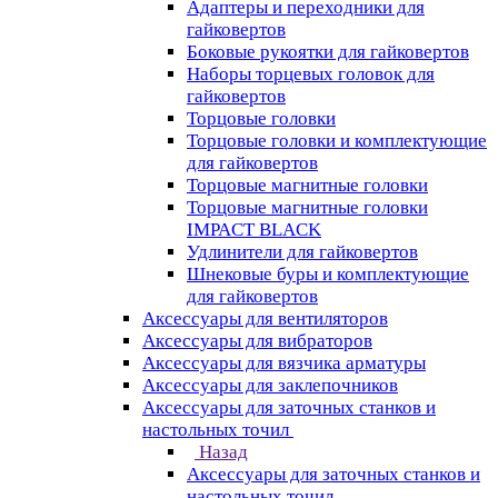
Адаптеры и переходники для
гайковертов
Боковые рукоятки для гайковертов
Наборы торцевых головок для
гайковертов
Торцовые головки
Торцовые головки и комплектующие
для гайковертов
Торцовые магнитные головки
Торцовые магнитные головки
IMPACT BLACK
Удлинители для гайковертов
Шнековые буры и комплектующие
для гайковертов
Аксессуары для вентиляторов
Аксессуары для вибраторов
Аксессуары для вязчика арматуры
Аксессуары для заклепочников
Аксессуары для заточных станков и
настольных точил
Назад
Аксессуары для заточных станков и
настольных точил