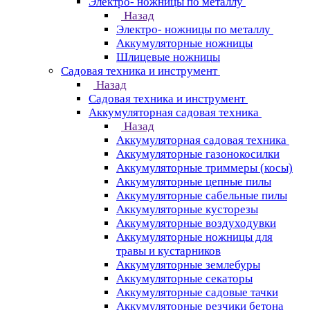
Электро- ножницы по металлу
Назад
Электро- ножницы по металлу
Аккумуляторные ножницы
Шлицевые ножницы
Cадовая техника и инструмент
Назад
Cадовая техника и инструмент
Аккумуляторная садовая техника
Назад
Аккумуляторная садовая техника
Аккумуляторные газонокосилки
Аккумуляторные триммеры (косы)
Аккумуляторные цепные пилы
Аккумуляторные сабельные пилы
Аккумуляторные кусторезы
Аккумуляторные воздуходувки
Аккумуляторные ножницы для
травы и кустарников
Аккумуляторные землебуры
Аккумуляторные секаторы
Аккумуляторные садовые тачки
Аккумуляторные резчики бетона