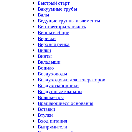
Быстрый старт
Вакуумные трубы
Валы
Ведущие группы и элементы
Вентиляторы запчасть
Венцы в сборе
Веревки
Верхняя рейка
Вилки
Винты
Вкладыши
Водило
Воздуховоды
Воздуходувки для генераторов
Воздухозаборники
Воздушные клапаны
Вольтметры
Вращающиеся основания
Вставки
Втулки
Вход питания
Выпрямители