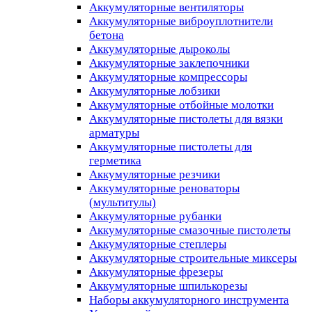
Аккумуляторные вентиляторы
Аккумуляторные виброуплотнители
бетона
Аккумуляторные дыроколы
Аккумуляторные заклепочники
Аккумуляторные компрессоры
Аккумуляторные лобзики
Аккумуляторные отбойные молотки
Аккумуляторные пистолеты для вязки
арматуры
Аккумуляторные пистолеты для
герметика
Аккумуляторные резчики
Аккумуляторные реноваторы
(мультитулы)
Аккумуляторные рубанки
Аккумуляторные смазочные пистолеты
Аккумуляторные степлеры
Аккумуляторные строительные миксеры
Аккумуляторные фрезеры
Аккумуляторные шпилькорезы
Наборы аккумуляторного инструмента