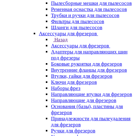
Пылесборные мешки для пылесосов
Ременная оснастка для пылесосов
Трубки и ручки для пылесосов
Фильтры для пылесосов
Шланги для пылесосов
Аксессуары для фрезеров
Назад
Аксессуары для фрезеров
Адаптеры для направляющих шин
под фрезеры
Боковые рукоятки для фрезеров
Внутренние фланцы для фрезеров
Втулки, гайки для фрезеров
Ключи для фрезеров
Наборы фрез
Направляющие втулки для фрезеров
Направляющие для фрезеров
Основания (базы), пластины для
фрезеров
Принадлежности для пылеудаления
для фрезеров
Ручки для фрезеров