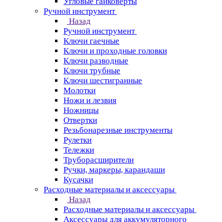
Угловые гайковерты
Ручной инструмент
Назад
Ручной инструмент
Ключи гаечные
Ключи и проходные головки
Ключи разводные
Ключи трубные
Ключи шестигранные
Молотки
Ножи и лезвия
Ножницы
Отвертки
Резьбонарезные инструменты
Рулетки
Тележки
Труборасширители
Ручки, маркеры, карандаши
Кусачки
Расходные материалы и аксессуары
Назад
Расходные материалы и аксессуары
Аксессуары для аккумуляторного