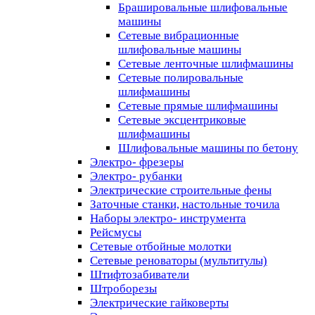
Брашировальные шлифовальные
машины
Сетевые вибрационные
шлифовальные машины
Сетевые ленточные шлифмашины
Сетевые полировальные
шлифмашины
Сетевые прямые шлифмашины
Сетевые эксцентриковые
шлифмашины
Шлифовальные машины по бетону
Электро- фрезеры
Электро- рубанки
Электрические строительные фены
Заточные станки, настольные точила
Наборы электро- инструмента
Рейсмусы
Сетевые отбойные молотки
Сетевые реноваторы (мультитулы)
Штифтозабиватели
Штроборезы
Электрические гайковерты