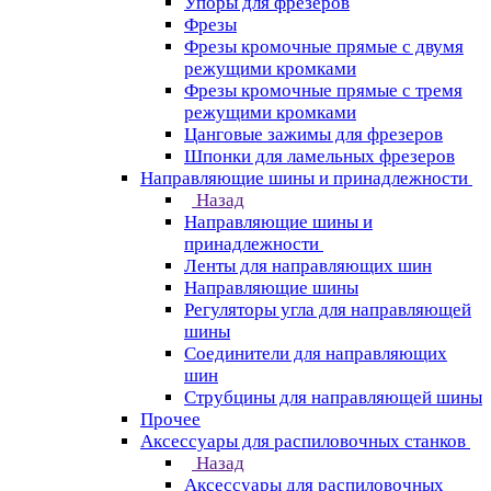
Упоры для фрезеров
Фрезы
Фрезы кромочные прямые с двумя
режущими кромками
Фрезы кромочные прямые с тремя
режущими кромками
Цанговые зажимы для фрезеров
Шпонки для ламельных фрезеров
Направляющие шины и принадлежности
Назад
Направляющие шины и
принадлежности
Ленты для направляющих шин
Направляющие шины
Регуляторы угла для направляющей
шины
Соединители для направляющих
шин
Струбцины для направляющей шины
Прочее
Аксессуары для распиловочных станков
Назад
Аксессуары для распиловочных