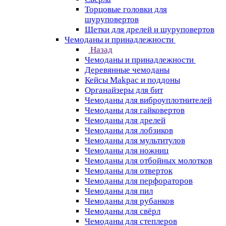
Торцовые головки для
шуруповертов
Щетки для дрелей и шуруповертов
Чемоданы и принадлежности
Назад
Чемоданы и принадлежности
Деревянные чемоданы
Кейсы Makpac и поддоны
Органайзеры для бит
Чемоданы для виброуплотнителей
Чемоданы для гайковертов
Чемоданы для дрелей
Чемоданы для лобзиков
Чемоданы для мультитулов
Чемоданы для ножниц
Чемоданы для отбойных молотков
Чемоданы для отверток
Чемоданы для перфораторов
Чемоданы для пил
Чемоданы для рубанков
Чемоданы для свёрл
Чемоданы для степлеров