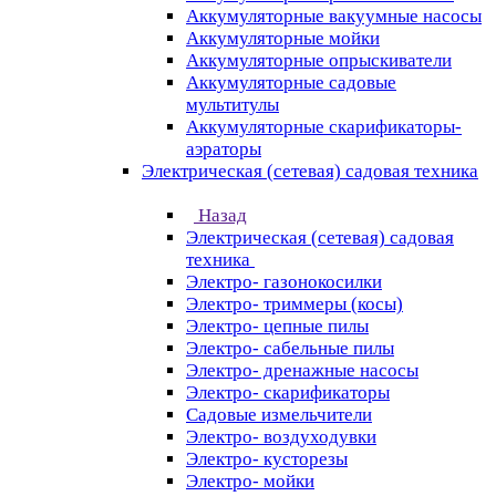
Аккумуляторные вакуумные насосы
Аккумуляторные мойки
Аккумуляторные опрыскиватели
Аккумуляторные садовые
мультитулы
Аккумуляторные скарификаторы-
аэраторы
Электрическая (сетевая) садовая техника
Назад
Электрическая (сетевая) садовая
техника
Электро- газонокосилки
Электро- триммеры (косы)
Электро- цепные пилы
Электро- сабельные пилы
Электро- дренажные насосы
Электро- скарификаторы
Садовые измельчители
Электро- воздуходувки
Электро- кусторезы
Электро- мойки