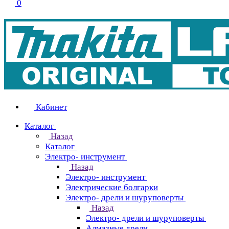
0
Кабинет
Каталог
Назад
Каталог
Электро- инструмент
Назад
Электро- инструмент
Электрические болгарки
Электро- дрели и шуруповерты
Назад
Электро- дрели и шуруповерты
Алмазные дрели