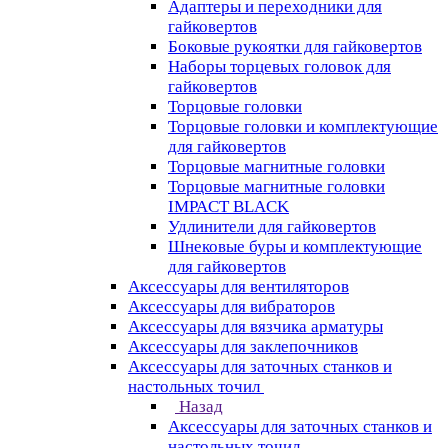
Адаптеры и переходники для
гайковертов
Боковые рукоятки для гайковертов
Наборы торцевых головок для
гайковертов
Торцовые головки
Торцовые головки и комплектующие
для гайковертов
Торцовые магнитные головки
Торцовые магнитные головки
IMPACT BLACK
Удлинители для гайковертов
Шнековые буры и комплектующие
для гайковертов
Аксессуары для вентиляторов
Аксессуары для вибраторов
Аксессуары для вязчика арматуры
Аксессуары для заклепочников
Аксессуары для заточных станков и
настольных точил
Назад
Аксессуары для заточных станков и
настольных точил