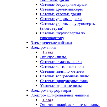
Сетевые безударные дрели
Сетевые дрели-миксеры
Сетевые угловые дрели
Сетевые ударные дрели
Сетевые ударные шуруповерты
(винтоверты)
Сетевые шуруповерты по
гипсокартону
Электрические лобзики
Электро- пилы
Назад
Электро- пилы
Сетевые алмазные пилы
Сетевые ленточные пилы
Сетевые пилы по металлу
Сетевые торцовочные пилы
Сетевые циркулярные пилы
Угловые отрезные пилы
Электро- перфораторы
Электро- шлифовальные машины
Назад
Электро- шлифовальные машины