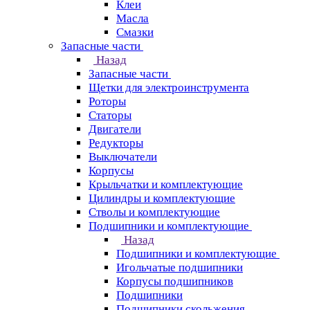
Клеи
Масла
Смазки
Запасные части
Назад
Запасные части
Щетки для электроинструмента
Роторы
Статоры
Двигатели
Редукторы
Выключатели
Корпусы
Крыльчатки и комплектующие
Цилиндры и комплектующие
Стволы и комплектующие
Подшипники и комплектующие
Назад
Подшипники и комплектующие
Игольчатые подшипники
Корпусы подшипников
Подшипники
Подшипники скольжения