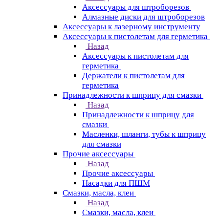
Аксессуары для штроборезов
Алмазные диски для штроборезов
Аксессуары к лазерному инструменту
Аксессуары к пистолетам для герметика
Назад
Аксессуары к пистолетам для
герметика
Держатели к пистолетам для
герметика
Принадлежности к шприцу для смазки
Назад
Принадлежности к шприцу для
смазки
Масленки, шланги, тубы к шприцу
для смазки
Прочие аксессуары
Назад
Прочие аксессуары
Насадки для ПШМ
Смазки, масла, клеи
Назад
Смазки, масла, клеи