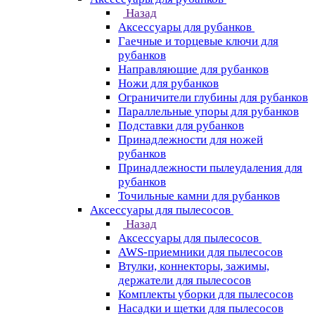
Назад
Аксессуары для рубанков
Гаечные и торцевые ключи для
рубанков
Направляющие для рубанков
Ножи для рубанков
Ограничители глубины для рубанков
Параллельные упоры для рубанков
Подставки для рубанков
Принадлежности для ножей
рубанков
Принадлежности пылеудаления для
рубанков
Точильные камни для рубанков
Аксессуары для пылесосов
Назад
Аксессуары для пылесосов
AWS-приемники для пылесосов
Втулки, коннекторы, зажимы,
держатели для пылесосов
Комплекты уборки для пылесосов
Насадки и щетки для пылесосов