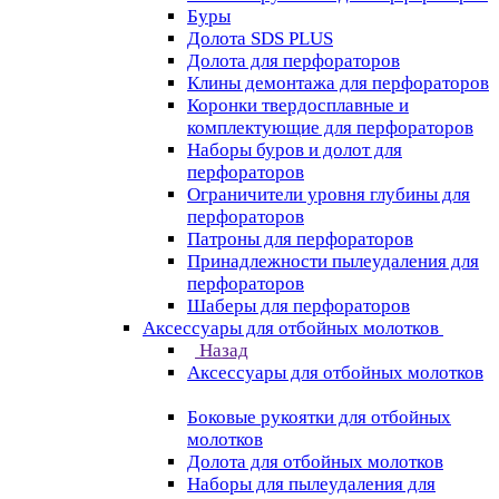
Буры
Долота SDS PLUS
Долота для перфораторов
Клины демонтажа для перфораторов
Коронки твердосплавные и
комплектующие для перфораторов
Наборы буров и долот для
перфораторов
Ограничители уровня глубины для
перфораторов
Патроны для перфораторов
Принадлежности пылеудаления для
перфораторов
Шаберы для перфораторов
Аксессуары для отбойных молотков
Назад
Аксессуары для отбойных молотков
Боковые рукоятки для отбойных
молотков
Долота для отбойных молотков
Наборы для пылеудаления для