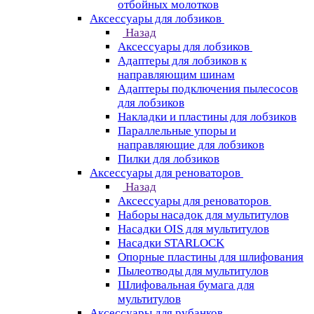
отбойных молотков
Аксессуары для лобзиков
Назад
Аксессуары для лобзиков
Адаптеры для лобзиков к
направляющим шинам
Адаптеры подключения пылесосов
для лобзиков
Накладки и пластины для лобзиков
Параллельные упоры и
направляющие для лобзиков
Пилки для лобзиков
Аксессуары для реноваторов
Назад
Аксессуары для реноваторов
Наборы насадок для мультитулов
Насадки OIS для мультитулов
Насадки STARLOCK
Опорные пластины для шлифования
Пылеотводы для мультитулов
Шлифовальная бумага для
мультитулов
Аксессуары для рубанков