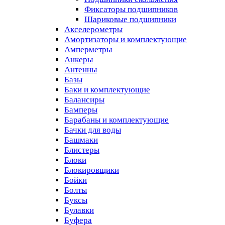
Фиксаторы подшипников
Шариковые подшипники
Акселерометры
Амортизаторы и комплектующие
Амперметры
Анкеры
Антенны
Базы
Баки и комплектующие
Балансиры
Бамперы
Барабаны и комплектующие
Бачки для воды
Башмаки
Блистеры
Блоки
Блокировщики
Бойки
Болты
Буксы
Булавки
Буфера