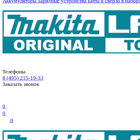
Аккумуляторы
Зарядные устройства
Биты и свёрла в набор
Телефоны
8 (495) 215-19-33
Заказать звонок
0
0
0