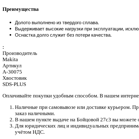
Преимущества
Долото выполнено из твердого сплава.
Выдерживает высокие нагрузки при эксплуатации, искл
Оснастка долго служит без потери качества.
:
Производитель
Makita
Артикул
A-30075
Хвостовик
SDS-PLUS
Оплачивайте покупки удобным способом. В нашем интернет
Наличные при самовывозе или доставке курьером. При
заказ наличными.
В нашем пункте выдаче на Бойцовой 27с3 вы можете о
Для юридических лиц и индивидуальных предпринимат
учётом НДС.