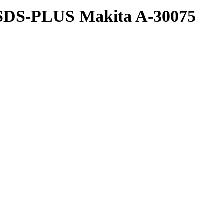
 SDS-PLUS Makita A-30075