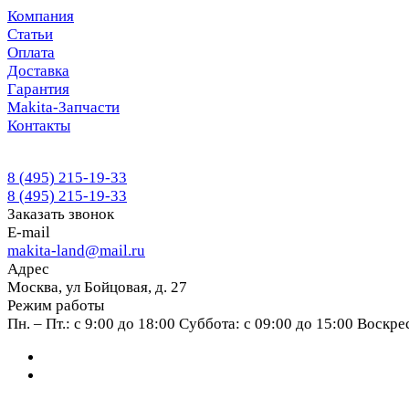
Компания
Статьи
Оплата
Доставка
Гарантия
Makita-Запчасти
Контакты
8 (495) 215-19-33
8 (495) 215-19-33
Заказать звонок
E-mail
makita-land@mail.ru
Адрес
Москва, ул Бойцовая, д. 27
Режим работы
Пн. – Пт.: с 9:00 до 18:00 Суббота: с 09:00 до 15:00 Воскр