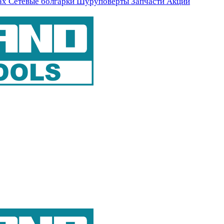
ах
Сетевые болгарки
Шуруповерты
Запчасти
Акции