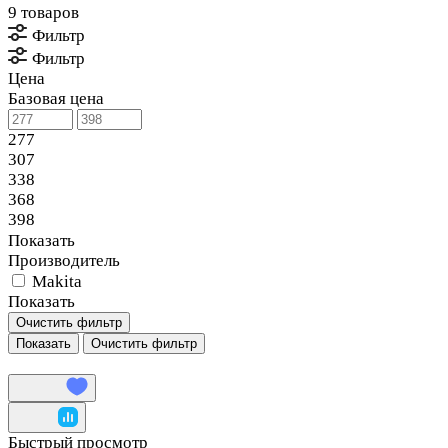
9 товаров
Фильтр
Фильтр
Цена
Базовая цена
277
307
338
368
398
Показать
Производитель
Makita
Показать
Очистить фильтр
Очистить фильтр
Быстрый просмотр