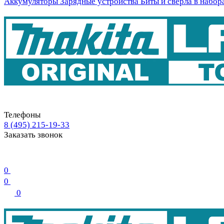
Аккумуляторы
Зарядные устройства
Биты и свёрла в набор
Телефоны
8 (495) 215-19-33
Заказать звонок
0
0
0