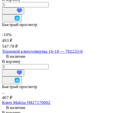
Быстрый просмотр
-10%
493 ₽
547.78 ₽
Торцевой ключ/отвертка 16-10 — 782233-6
В наличии
В корзину
Быстрый просмотр
467 ₽
Ключ Makita JM27170002
В наличии
В корзину