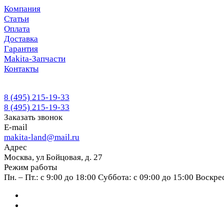
Компания
Статьи
Оплата
Доставка
Гарантия
Makita-Запчасти
Контакты
8 (495) 215-19-33
8 (495) 215-19-33
Заказать звонок
E-mail
makita-land@mail.ru
Адрес
Москва, ул Бойцовая, д. 27
Режим работы
Пн. – Пт.: с 9:00 до 18:00 Суббота: с 09:00 до 15:00 Воскр