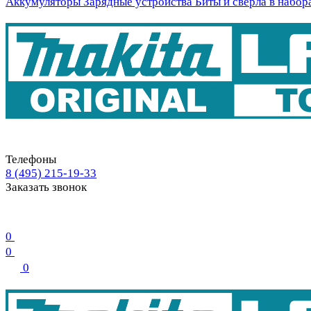
Аккумуляторы
Зарядные устройства
Биты и свёрла в набор
Телефоны
8 (495) 215-19-33
Заказать звонок
0
0
0