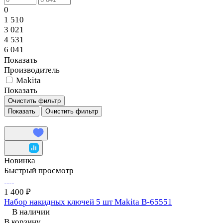
0
1 510
3 021
4 531
6 041
Показать
Производитель
Makita
Показать
Очистить фильтр
Очистить фильтр
Новинка
Быстрый просмотр
1 400 ₽
Набор накидных ключей 5 шт Makita B-65551
В наличии
В корзину