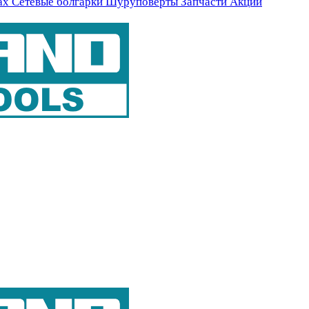
ах
Сетевые болгарки
Шуруповерты
Запчасти
Акции