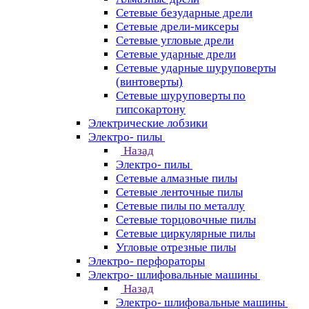
Сетевые безударные дрели
Сетевые дрели-миксеры
Сетевые угловые дрели
Сетевые ударные дрели
Сетевые ударные шуруповерты
(винтоверты)
Сетевые шуруповерты по
гипсокартону
Электрические лобзики
Электро- пилы
Назад
Электро- пилы
Сетевые алмазные пилы
Сетевые ленточные пилы
Сетевые пилы по металлу
Сетевые торцовочные пилы
Сетевые циркулярные пилы
Угловые отрезные пилы
Электро- перфораторы
Электро- шлифовальные машины
Назад
Электро- шлифовальные машины