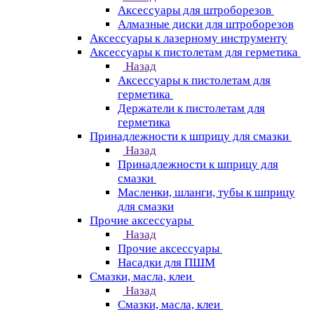
Аксессуары для штроборезов
Алмазные диски для штроборезов
Аксессуары к лазерному инструменту
Аксессуары к пистолетам для герметика
Назад
Аксессуары к пистолетам для
герметика
Держатели к пистолетам для
герметика
Принадлежности к шприцу для смазки
Назад
Принадлежности к шприцу для
смазки
Масленки, шланги, тубы к шприцу
для смазки
Прочие аксессуары
Назад
Прочие аксессуары
Насадки для ПШМ
Смазки, масла, клеи
Назад
Смазки, масла, клеи