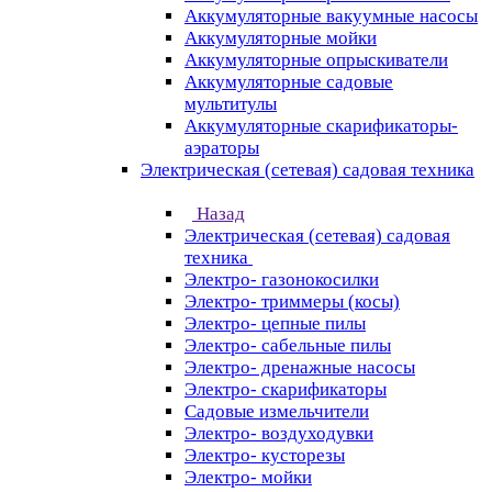
Аккумуляторные вакуумные насосы
Аккумуляторные мойки
Аккумуляторные опрыскиватели
Аккумуляторные садовые
мультитулы
Аккумуляторные скарификаторы-
аэраторы
Электрическая (сетевая) садовая техника
Назад
Электрическая (сетевая) садовая
техника
Электро- газонокосилки
Электро- триммеры (косы)
Электро- цепные пилы
Электро- сабельные пилы
Электро- дренажные насосы
Электро- скарификаторы
Садовые измельчители
Электро- воздуходувки
Электро- кусторезы
Электро- мойки