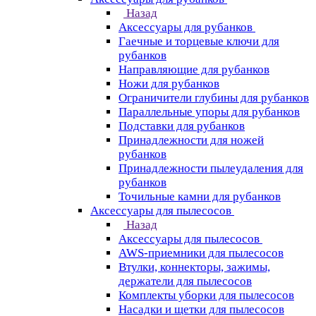
Назад
Аксессуары для рубанков
Гаечные и торцевые ключи для
рубанков
Направляющие для рубанков
Ножи для рубанков
Ограничители глубины для рубанков
Параллельные упоры для рубанков
Подставки для рубанков
Принадлежности для ножей
рубанков
Принадлежности пылеудаления для
рубанков
Точильные камни для рубанков
Аксессуары для пылесосов
Назад
Аксессуары для пылесосов
AWS-приемники для пылесосов
Втулки, коннекторы, зажимы,
держатели для пылесосов
Комплекты уборки для пылесосов
Насадки и щетки для пылесосов