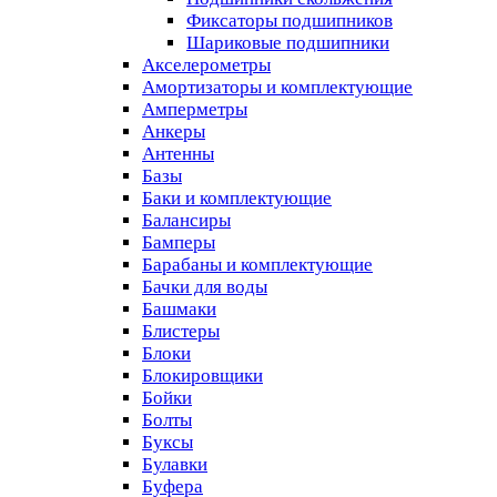
Фиксаторы подшипников
Шариковые подшипники
Акселерометры
Амортизаторы и комплектующие
Амперметры
Анкеры
Антенны
Базы
Баки и комплектующие
Балансиры
Бамперы
Барабаны и комплектующие
Бачки для воды
Башмаки
Блистеры
Блоки
Блокировщики
Бойки
Болты
Буксы
Булавки
Буфера