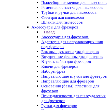
Пылесборные мешки для пылесосов
Ременная оснастка для пылесосов
Трубки и ручки для пылесосов
Фильтры для пылесосов
Шланги для пылесосов
Аксессуары для фрезеров
Назад
Аксессуары для фрезеров
Адаптеры для направляющих шин
под фрезеры
Боковые рукоятки для фрезеров
Внутренние фланцы для фрезеров
Втулки, гайки для фрезеров
Ключи для фрезеров
Наборы фрез
Направляющие втулки для фрезеров
Направляющие для фрезеров
Основания (базы), пластины для
фрезеров
Принадлежности для пылеудаления
для фрезеров
Ручки для фрезеров