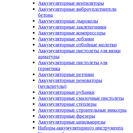
Аккумуляторные вентиляторы
Аккумуляторные виброуплотнители
бетона
Аккумуляторные дыроколы
Аккумуляторные заклепочники
Аккумуляторные компрессоры
Аккумуляторные лобзики
Аккумуляторные отбойные молотки
Аккумуляторные пистолеты для вязки
арматуры
Аккумуляторные пистолеты для
герметика
Аккумуляторные резчики
Аккумуляторные реноваторы
(мультитулы)
Аккумуляторные рубанки
Аккумуляторные смазочные пистолеты
Аккумуляторные степлеры
Аккумуляторные строительные миксеры
Аккумуляторные фрезеры
Аккумуляторные шпилькорезы
Наборы аккумуляторного инструмента