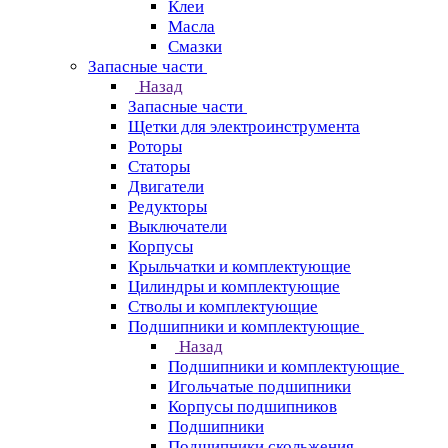
Клеи
Масла
Смазки
Запасные части
Назад
Запасные части
Щетки для электроинструмента
Роторы
Статоры
Двигатели
Редукторы
Выключатели
Корпусы
Крыльчатки и комплектующие
Цилиндры и комплектующие
Стволы и комплектующие
Подшипники и комплектующие
Назад
Подшипники и комплектующие
Игольчатые подшипники
Корпусы подшипников
Подшипники
Подшипники скольжения