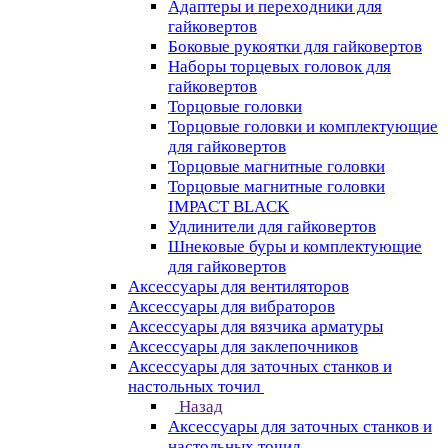
Адаптеры и переходники для
гайковертов
Боковые рукоятки для гайковертов
Наборы торцевых головок для
гайковертов
Торцовые головки
Торцовые головки и комплектующие
для гайковертов
Торцовые магнитные головки
Торцовые магнитные головки
IMPACT BLACK
Удлинители для гайковертов
Шнековые буры и комплектующие
для гайковертов
Аксессуары для вентиляторов
Аксессуары для вибраторов
Аксессуары для вязчика арматуры
Аксессуары для заклепочников
Аксессуары для заточных станков и
настольных точил
Назад
Аксессуары для заточных станков и
настольных точил