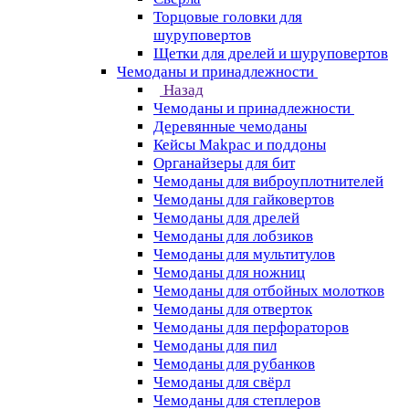
Торцовые головки для
шуруповертов
Щетки для дрелей и шуруповертов
Чемоданы и принадлежности
Назад
Чемоданы и принадлежности
Деревянные чемоданы
Кейсы Makpac и поддоны
Органайзеры для бит
Чемоданы для виброуплотнителей
Чемоданы для гайковертов
Чемоданы для дрелей
Чемоданы для лобзиков
Чемоданы для мультитулов
Чемоданы для ножниц
Чемоданы для отбойных молотков
Чемоданы для отверток
Чемоданы для перфораторов
Чемоданы для пил
Чемоданы для рубанков
Чемоданы для свёрл
Чемоданы для степлеров