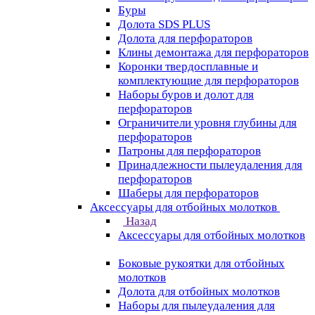
Буры
Долота SDS PLUS
Долота для перфораторов
Клины демонтажа для перфораторов
Коронки твердосплавные и
комплектующие для перфораторов
Наборы буров и долот для
перфораторов
Ограничители уровня глубины для
перфораторов
Патроны для перфораторов
Принадлежности пылеудаления для
перфораторов
Шаберы для перфораторов
Аксессуары для отбойных молотков
Назад
Аксессуары для отбойных молотков
Боковые рукоятки для отбойных
молотков
Долота для отбойных молотков
Наборы для пылеудаления для