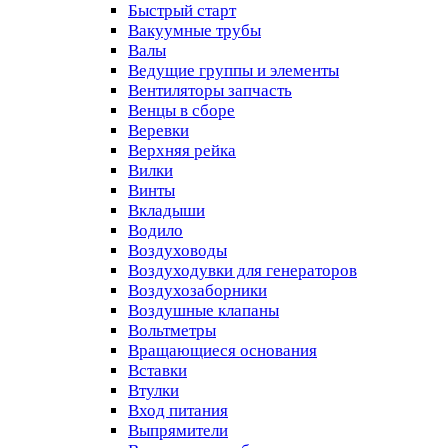
Быстрый старт
Вакуумные трубы
Валы
Ведущие группы и элементы
Вентиляторы запчасть
Венцы в сборе
Веревки
Верхняя рейка
Вилки
Винты
Вкладыши
Водило
Воздуховоды
Воздуходувки для генераторов
Воздухозаборники
Воздушные клапаны
Вольтметры
Вращающиеся основания
Вставки
Втулки
Вход питания
Выпрямители