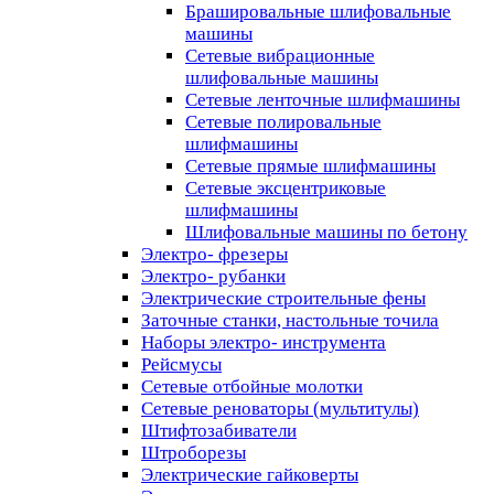
Брашировальные шлифовальные
машины
Сетевые вибрационные
шлифовальные машины
Сетевые ленточные шлифмашины
Сетевые полировальные
шлифмашины
Сетевые прямые шлифмашины
Сетевые эксцентриковые
шлифмашины
Шлифовальные машины по бетону
Электро- фрезеры
Электро- рубанки
Электрические строительные фены
Заточные станки, настольные точила
Наборы электро- инструмента
Рейсмусы
Сетевые отбойные молотки
Сетевые реноваторы (мультитулы)
Штифтозабиватели
Штроборезы
Электрические гайковерты