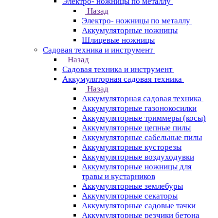
Электро- ножницы по металлу
Назад
Электро- ножницы по металлу
Аккумуляторные ножницы
Шлицевые ножницы
Cадовая техника и инструмент
Назад
Cадовая техника и инструмент
Аккумуляторная садовая техника
Назад
Аккумуляторная садовая техника
Аккумуляторные газонокосилки
Аккумуляторные триммеры (косы)
Аккумуляторные цепные пилы
Аккумуляторные сабельные пилы
Аккумуляторные кусторезы
Аккумуляторные воздуходувки
Аккумуляторные ножницы для
травы и кустарников
Аккумуляторные землебуры
Аккумуляторные секаторы
Аккумуляторные садовые тачки
Аккумуляторные резчики бетона