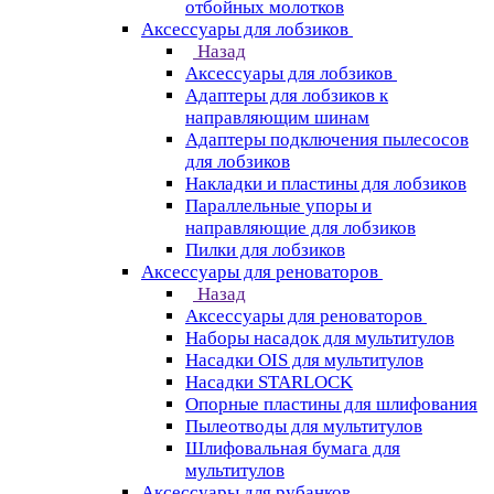
отбойных молотков
Аксессуары для лобзиков
Назад
Аксессуары для лобзиков
Адаптеры для лобзиков к
направляющим шинам
Адаптеры подключения пылесосов
для лобзиков
Накладки и пластины для лобзиков
Параллельные упоры и
направляющие для лобзиков
Пилки для лобзиков
Аксессуары для реноваторов
Назад
Аксессуары для реноваторов
Наборы насадок для мультитулов
Насадки OIS для мультитулов
Насадки STARLOCK
Опорные пластины для шлифования
Пылеотводы для мультитулов
Шлифовальная бумага для
мультитулов
Аксессуары для рубанков