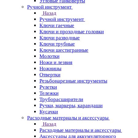
Угловые гайковерты
Ручной инструмент
Назад
Ручной инструмент
Ключи гаечные
Ключи и проходные головки
Ключи разводные
Ключи трубные
Ключи шестигранные
Молотки
Ножи и лезвия
Ножницы
Отвертки
Резьбонарезные инструменты
Рулетки
Тележки
Труборасширители
Ручки, маркеры, карандаши
Кусачки
Расходные материалы и аксессуары
Назад
Расходные материалы и аксессуары
Аксессуары для аккумуляторного