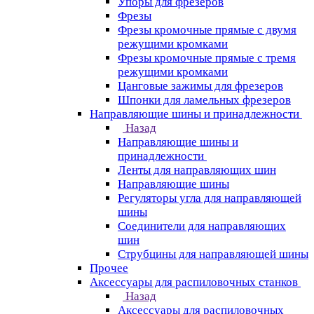
Упоры для фрезеров
Фрезы
Фрезы кромочные прямые с двумя
режущими кромками
Фрезы кромочные прямые с тремя
режущими кромками
Цанговые зажимы для фрезеров
Шпонки для ламельных фрезеров
Направляющие шины и принадлежности
Назад
Направляющие шины и
принадлежности
Ленты для направляющих шин
Направляющие шины
Регуляторы угла для направляющей
шины
Соединители для направляющих
шин
Струбцины для направляющей шины
Прочее
Аксессуары для распиловочных станков
Назад
Аксессуары для распиловочных