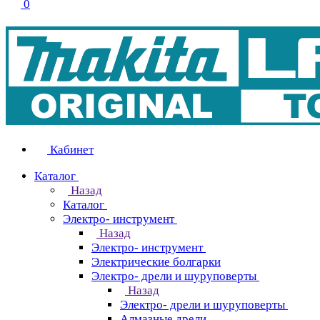
0
Кабинет
Каталог
Назад
Каталог
Электро- инструмент
Назад
Электро- инструмент
Электрические болгарки
Электро- дрели и шуруповерты
Назад
Электро- дрели и шуруповерты
Алмазные дрели