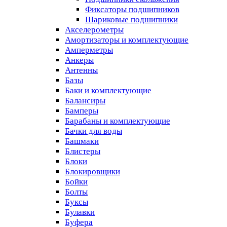
Фиксаторы подшипников
Шариковые подшипники
Акселерометры
Амортизаторы и комплектующие
Амперметры
Анкеры
Антенны
Базы
Баки и комплектующие
Балансиры
Бамперы
Барабаны и комплектующие
Бачки для воды
Башмаки
Блистеры
Блоки
Блокировщики
Бойки
Болты
Буксы
Булавки
Буфера