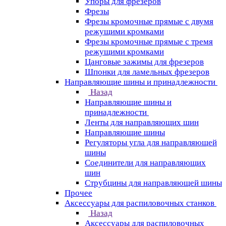
Упоры для фрезеров
Фрезы
Фрезы кромочные прямые с двумя
режущими кромками
Фрезы кромочные прямые с тремя
режущими кромками
Цанговые зажимы для фрезеров
Шпонки для ламельных фрезеров
Направляющие шины и принадлежности
Назад
Направляющие шины и
принадлежности
Ленты для направляющих шин
Направляющие шины
Регуляторы угла для направляющей
шины
Соединители для направляющих
шин
Струбцины для направляющей шины
Прочее
Аксессуары для распиловочных станков
Назад
Аксессуары для распиловочных