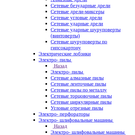
Сетевые безударные дрели
Сетевые дрели-миксеры
Сетевые угловые дрели
Сетевые ударные дрели
Сетевые ударные шуруповерты
(винтоверты)
Сетевые шуруповерты по
гипсокартону
Электрические лобзики
Электро- пилы
Назад
Электро- пилы
Сетевые алмазные пилы
Сетевые ленточные пилы
Сетевые пилы по металлу
Сетевые торцовочные пилы
Сетевые циркулярные пилы
Угловые отрезные пилы
Электро- перфораторы
Электро- шлифовальные машины
Назад
Электро- шлифовальные машины