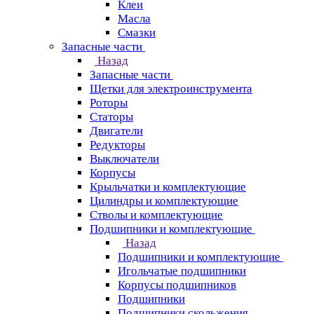
Клеи
Масла
Смазки
Запасные части
Назад
Запасные части
Щетки для электроинструмента
Роторы
Статоры
Двигатели
Редукторы
Выключатели
Корпусы
Крыльчатки и комплектующие
Цилиндры и комплектующие
Стволы и комплектующие
Подшипники и комплектующие
Назад
Подшипники и комплектующие
Игольчатые подшипники
Корпусы подшипников
Подшипники
Подшипники скольжения