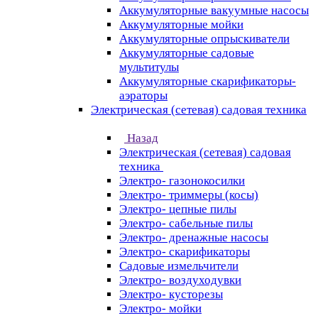
Аккумуляторные вакуумные насосы
Аккумуляторные мойки
Аккумуляторные опрыскиватели
Аккумуляторные садовые
мультитулы
Аккумуляторные скарификаторы-
аэраторы
Электрическая (сетевая) садовая техника
Назад
Электрическая (сетевая) садовая
техника
Электро- газонокосилки
Электро- триммеры (косы)
Электро- цепные пилы
Электро- сабельные пилы
Электро- дренажные насосы
Электро- скарификаторы
Садовые измельчители
Электро- воздуходувки
Электро- кусторезы
Электро- мойки