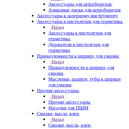
Аксессуары для штроборезов
Алмазные диски для штроборезов
Аксессуары к лазерному инструменту
Аксессуары к пистолетам для герметика
Назад
Аксессуары к пистолетам для
герметика
Держатели к пистолетам для
герметика
Принадлежности к шприцу для смазки
Назад
Принадлежности к шприцу для
смазки
Масленки, шланги, тубы к шприцу
для смазки
Прочие аксессуары
Назад
Прочие аксессуары
Насадки для ПШМ
Смазки, масла, клеи
Назад
Смазки, масла, клеи