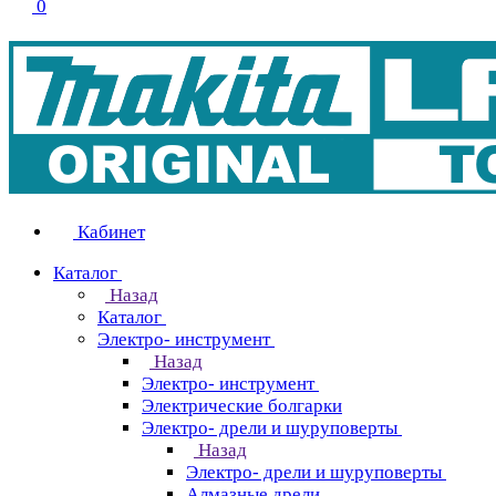
0
Кабинет
Каталог
Назад
Каталог
Электро- инструмент
Назад
Электро- инструмент
Электрические болгарки
Электро- дрели и шуруповерты
Назад
Электро- дрели и шуруповерты
Алмазные дрели