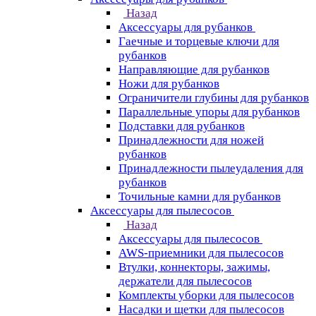
Назад
Аксессуары для рубанков
Гаечные и торцевые ключи для
рубанков
Направляющие для рубанков
Ножи для рубанков
Ограничители глубины для рубанков
Параллельные упоры для рубанков
Подставки для рубанков
Принадлежности для ножей
рубанков
Принадлежности пылеудаления для
рубанков
Точильные камни для рубанков
Аксессуары для пылесосов
Назад
Аксессуары для пылесосов
AWS-приемники для пылесосов
Втулки, коннекторы, зажимы,
держатели для пылесосов
Комплекты уборки для пылесосов
Насадки и щетки для пылесосов