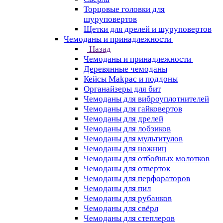
Торцовые головки для
шуруповертов
Щетки для дрелей и шуруповертов
Чемоданы и принадлежности
Назад
Чемоданы и принадлежности
Деревянные чемоданы
Кейсы Makpac и поддоны
Органайзеры для бит
Чемоданы для виброуплотнителей
Чемоданы для гайковертов
Чемоданы для дрелей
Чемоданы для лобзиков
Чемоданы для мультитулов
Чемоданы для ножниц
Чемоданы для отбойных молотков
Чемоданы для отверток
Чемоданы для перфораторов
Чемоданы для пил
Чемоданы для рубанков
Чемоданы для свёрл
Чемоданы для степлеров