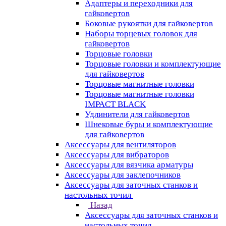
Адаптеры и переходники для
гайковертов
Боковые рукоятки для гайковертов
Наборы торцевых головок для
гайковертов
Торцовые головки
Торцовые головки и комплектующие
для гайковертов
Торцовые магнитные головки
Торцовые магнитные головки
IMPACT BLACK
Удлинители для гайковертов
Шнековые буры и комплектующие
для гайковертов
Аксессуары для вентиляторов
Аксессуары для вибраторов
Аксессуары для вязчика арматуры
Аксессуары для заклепочников
Аксессуары для заточных станков и
настольных точил
Назад
Аксессуары для заточных станков и
настольных точил