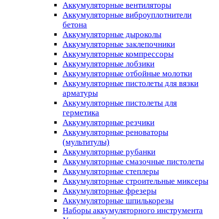
Аккумуляторные вентиляторы
Аккумуляторные виброуплотнители
бетона
Аккумуляторные дыроколы
Аккумуляторные заклепочники
Аккумуляторные компрессоры
Аккумуляторные лобзики
Аккумуляторные отбойные молотки
Аккумуляторные пистолеты для вязки
арматуры
Аккумуляторные пистолеты для
герметика
Аккумуляторные резчики
Аккумуляторные реноваторы
(мультитулы)
Аккумуляторные рубанки
Аккумуляторные смазочные пистолеты
Аккумуляторные степлеры
Аккумуляторные строительные миксеры
Аккумуляторные фрезеры
Аккумуляторные шпилькорезы
Наборы аккумуляторного инструмента