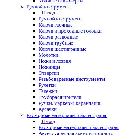
Угловые гайковерты
Ручной инструмент
Назад
Ручной инструмент
Ключи гаечные
Ключи и проходные головки
Ключи разводные
Ключи трубные
Ключи шестигранные
Молотки
Ножи и лезвия
Ножницы
Отвертки
Резьбонарезные инструменты
Рулетки
Тележки
Труборасширители
Ручки, маркеры, карандаши
Кусачки
Расходные материалы и аксессуары
Назад
Расходные материалы и аксессуары
Аксессуары для аккумуляторного