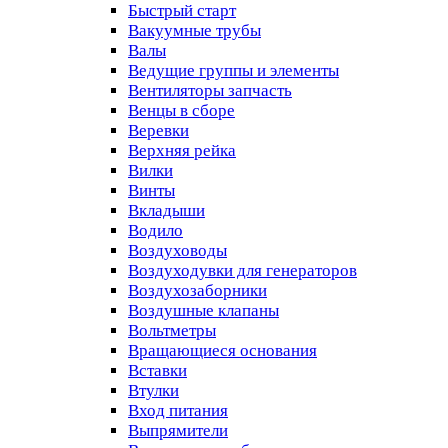
Быстрый старт
Вакуумные трубы
Валы
Ведущие группы и элементы
Вентиляторы запчасть
Венцы в сборе
Веревки
Верхняя рейка
Вилки
Винты
Вкладыши
Водило
Воздуховоды
Воздуходувки для генераторов
Воздухозаборники
Воздушные клапаны
Вольтметры
Вращающиеся основания
Вставки
Втулки
Вход питания
Выпрямители