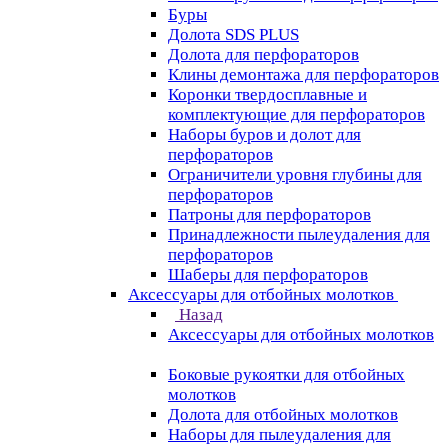
Буры
Долота SDS PLUS
Долота для перфораторов
Клины демонтажа для перфораторов
Коронки твердосплавные и
комплектующие для перфораторов
Наборы буров и долот для
перфораторов
Ограничители уровня глубины для
перфораторов
Патроны для перфораторов
Принадлежности пылеудаления для
перфораторов
Шаберы для перфораторов
Аксессуары для отбойных молотков
Назад
Аксессуары для отбойных молотков
Боковые рукоятки для отбойных
молотков
Долота для отбойных молотков
Наборы для пылеудаления для