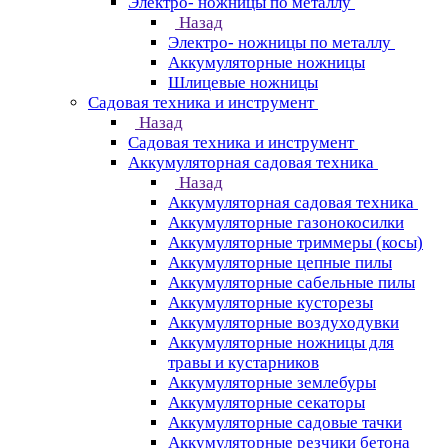
Электро- ножницы по металлу
Назад
Электро- ножницы по металлу
Аккумуляторные ножницы
Шлицевые ножницы
Cадовая техника и инструмент
Назад
Cадовая техника и инструмент
Аккумуляторная садовая техника
Назад
Аккумуляторная садовая техника
Аккумуляторные газонокосилки
Аккумуляторные триммеры (косы)
Аккумуляторные цепные пилы
Аккумуляторные сабельные пилы
Аккумуляторные кусторезы
Аккумуляторные воздуходувки
Аккумуляторные ножницы для
травы и кустарников
Аккумуляторные землебуры
Аккумуляторные секаторы
Аккумуляторные садовые тачки
Аккумуляторные резчики бетона