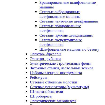
Брашировальные шлифовальные
машины
Сетевые вибрационные
шлифовальные машины
Сетевые ленточные шлифмашины
Сетевые полировальные
шлифмашины
Сетевые прямые шлифмашины
Сетевые эксцентриковые
шлифмашины
Шлифовальные машины по бетону
Электро- фрезеры
Электро- рубанки
Электрические строительные фены
Заточные станки, настольные точила
Наборы электро- инструмента
Рейсмусы
Сетевые отбойные молотки
Сетевые реноваторы (мультитулы)
Штифтозабиватели
Штроборезы
Электрические гайковерты