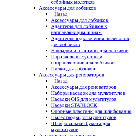
отбойных молотков
Аксессуары для лобзиков
Назад
Аксессуары для лобзиков
Адаптеры для лобзиков к
направляющим шинам
Адаптеры подключения пылесосов
для лобзиков
Накладки и пластины для лобзиков
Параллельные упоры и
направляющие для лобзиков
Пилки для лобзиков
Аксессуары для реноваторов
Назад
Аксессуары для реноваторов
Наборы насадок для мультитулов
Насадки OIS для мультитулов
Насадки STARLOCK
Опорные пластины для шлифования
Пылеотводы для мультитулов
Шлифовальная бумага для
мультитулов
Аксессуары для рубанков