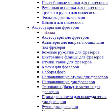
Пылесборные мешки для пылесосов
Ременная оснастка для пылесосов
Трубки и ручки для пылесосов
Фильтры для пылесосов
Шланги для пылесосов
Аксессуары для фрезеров
Назад
Аксессуары для фрезеров
Адаптеры для направляющих шин
под фрезеры
Боковые рукоятки для фрезеров
Внутренние фланцы для фрезеров
Втулки, гайки для фрезеров
Ключи для фрезеров
Наборы фрез
Направляющие втулки для фрезеров
Направляющие для фрезеров
Основания (базы), пластины для
фрезеров
Принадлежности для пылеудаления
для фрезеров
Ручки для фрезеров