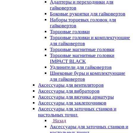
Адаптеры и переходники для
гайковертов
Боковые рукоятки для гайковертов
Наборы торцевых головок для
гайковертов
Торцовые головки
Торцовые головки и комплектующие
для гайковертов
Торцовые магнитные головки
Торцовые магнитные головки
IMPACT BLACK
Удлинители для гайковертов
Шнековые буры и комплектующие
для гайковертов
Аксессуары для вентиляторов
Аксессуары для вибраторов
Аксессуары для вязчика арматуры
Аксессуары для заклепочников
Аксессуары для заточных станков и
настольных точил
Назад
Аксессуары для заточных станков и
настольных точил