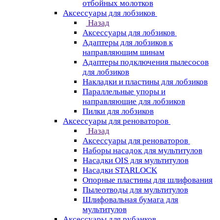
отбойных молотков
Аксессуары для лобзиков
Назад
Аксессуары для лобзиков
Адаптеры для лобзиков к
направляющим шинам
Адаптеры подключения пылесосов
для лобзиков
Накладки и пластины для лобзиков
Параллельные упоры и
направляющие для лобзиков
Пилки для лобзиков
Аксессуары для реноваторов
Назад
Аксессуары для реноваторов
Наборы насадок для мультитулов
Насадки OIS для мультитулов
Насадки STARLOCK
Опорные пластины для шлифования
Пылеотводы для мультитулов
Шлифовальная бумага для
мультитулов
Аксессуары для рубанков