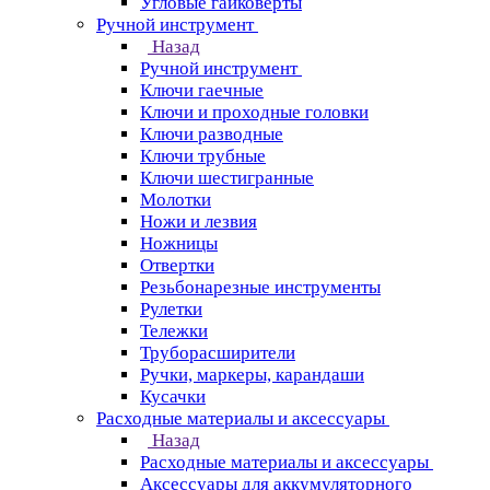
Угловые гайковерты
Ручной инструмент
Назад
Ручной инструмент
Ключи гаечные
Ключи и проходные головки
Ключи разводные
Ключи трубные
Ключи шестигранные
Молотки
Ножи и лезвия
Ножницы
Отвертки
Резьбонарезные инструменты
Рулетки
Тележки
Труборасширители
Ручки, маркеры, карандаши
Кусачки
Расходные материалы и аксессуары
Назад
Расходные материалы и аксессуары
Аксессуары для аккумуляторного