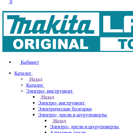
0
Кабинет
Каталог
Назад
Каталог
Электро- инструмент
Назад
Электро- инструмент
Электрические болгарки
Электро- дрели и шуруповерты
Назад
Электро- дрели и шуруповерты
Алмазные дрели