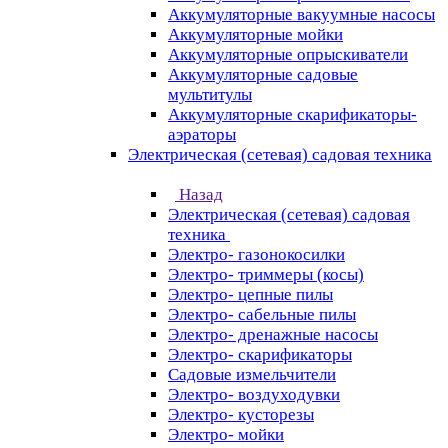
Аккумуляторные вакуумные насосы
Аккумуляторные мойки
Аккумуляторные опрыскиватели
Аккумуляторные садовые
мультитулы
Аккумуляторные скарификаторы-
аэраторы
Электрическая (сетевая) садовая техника
Назад
Электрическая (сетевая) садовая
техника
Электро- газонокосилки
Электро- триммеры (косы)
Электро- цепные пилы
Электро- сабельные пилы
Электро- дренажные насосы
Электро- скарификаторы
Садовые измельчители
Электро- воздуходувки
Электро- кусторезы
Электро- мойки