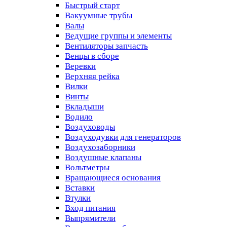
Быстрый старт
Вакуумные трубы
Валы
Ведущие группы и элементы
Вентиляторы запчасть
Венцы в сборе
Веревки
Верхняя рейка
Вилки
Винты
Вкладыши
Водило
Воздуховоды
Воздуходувки для генераторов
Воздухозаборники
Воздушные клапаны
Вольтметры
Вращающиеся основания
Вставки
Втулки
Вход питания
Выпрямители