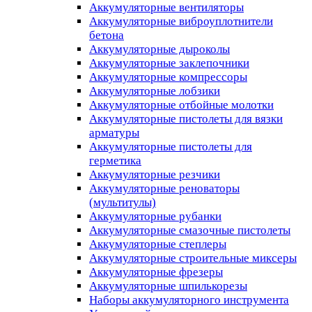
Аккумуляторные вентиляторы
Аккумуляторные виброуплотнители
бетона
Аккумуляторные дыроколы
Аккумуляторные заклепочники
Аккумуляторные компрессоры
Аккумуляторные лобзики
Аккумуляторные отбойные молотки
Аккумуляторные пистолеты для вязки
арматуры
Аккумуляторные пистолеты для
герметика
Аккумуляторные резчики
Аккумуляторные реноваторы
(мультитулы)
Аккумуляторные рубанки
Аккумуляторные смазочные пистолеты
Аккумуляторные степлеры
Аккумуляторные строительные миксеры
Аккумуляторные фрезеры
Аккумуляторные шпилькорезы
Наборы аккумуляторного инструмента