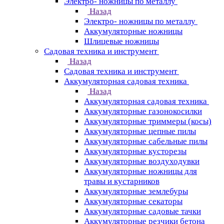
Электро- ножницы по металлу
Назад
Электро- ножницы по металлу
Аккумуляторные ножницы
Шлицевые ножницы
Cадовая техника и инструмент
Назад
Cадовая техника и инструмент
Аккумуляторная садовая техника
Назад
Аккумуляторная садовая техника
Аккумуляторные газонокосилки
Аккумуляторные триммеры (косы)
Аккумуляторные цепные пилы
Аккумуляторные сабельные пилы
Аккумуляторные кусторезы
Аккумуляторные воздуходувки
Аккумуляторные ножницы для
травы и кустарников
Аккумуляторные землебуры
Аккумуляторные секаторы
Аккумуляторные садовые тачки
Аккумуляторные резчики бетона