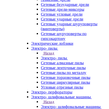
Сетевые безударные дрели
Сетевые дрели-миксеры
Сетевые угловые дрели
Сетевые ударные дрели
Сетевые ударные шуруповерты
(винтоверты)
Сетевые шуруповерты по
гипсокартону
Электрические лобзики
Электро- пилы
Назад
Электро- пилы
Сетевые алмазные пилы
Сетевые ленточные пилы
Сетевые пилы по металлу
Сетевые торцовочные пилы
Сетевые циркулярные пилы
Угловые отрезные пилы
Электро- перфораторы
Электро- шлифовальные машины
Назад
Электро- шлифовальные машины