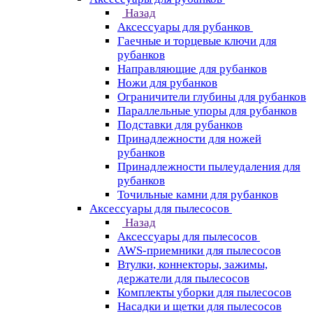
Назад
Аксессуары для рубанков
Гаечные и торцевые ключи для
рубанков
Направляющие для рубанков
Ножи для рубанков
Ограничители глубины для рубанков
Параллельные упоры для рубанков
Подставки для рубанков
Принадлежности для ножей
рубанков
Принадлежности пылеудаления для
рубанков
Точильные камни для рубанков
Аксессуары для пылесосов
Назад
Аксессуары для пылесосов
AWS-приемники для пылесосов
Втулки, коннекторы, зажимы,
держатели для пылесосов
Комплекты уборки для пылесосов
Насадки и щетки для пылесосов