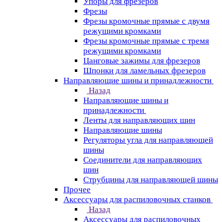
Упоры для фрезеров
Фрезы
Фрезы кромочные прямые с двумя
режущими кромками
Фрезы кромочные прямые с тремя
режущими кромками
Цанговые зажимы для фрезеров
Шпонки для ламельных фрезеров
Направляющие шины и принадлежности
Назад
Направляющие шины и
принадлежности
Ленты для направляющих шин
Направляющие шины
Регуляторы угла для направляющей
шины
Соединители для направляющих
шин
Струбцины для направляющей шины
Прочее
Аксессуары для распиловочных станков
Назад
Аксессуары для распиловочных