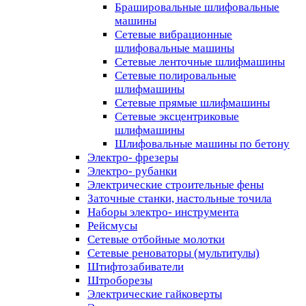
Брашировальные шлифовальные
машины
Сетевые вибрационные
шлифовальные машины
Сетевые ленточные шлифмашины
Сетевые полировальные
шлифмашины
Сетевые прямые шлифмашины
Сетевые эксцентриковые
шлифмашины
Шлифовальные машины по бетону
Электро- фрезеры
Электро- рубанки
Электрические строительные фены
Заточные станки, настольные точила
Наборы электро- инструмента
Рейсмусы
Сетевые отбойные молотки
Сетевые реноваторы (мультитулы)
Штифтозабиватели
Штроборезы
Электрические гайковерты