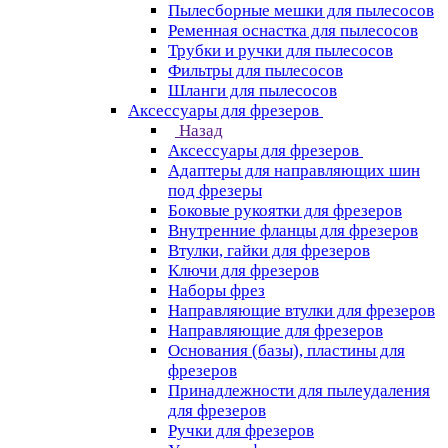
Пылесборные мешки для пылесосов
Ременная оснастка для пылесосов
Трубки и ручки для пылесосов
Фильтры для пылесосов
Шланги для пылесосов
Аксессуары для фрезеров
Назад
Аксессуары для фрезеров
Адаптеры для направляющих шин
под фрезеры
Боковые рукоятки для фрезеров
Внутренние фланцы для фрезеров
Втулки, гайки для фрезеров
Ключи для фрезеров
Наборы фрез
Направляющие втулки для фрезеров
Направляющие для фрезеров
Основания (базы), пластины для
фрезеров
Принадлежности для пылеудаления
для фрезеров
Ручки для фрезеров