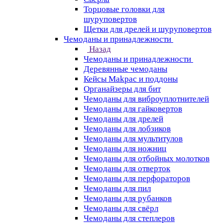
Торцовые головки для
шуруповертов
Щетки для дрелей и шуруповертов
Чемоданы и принадлежности
Назад
Чемоданы и принадлежности
Деревянные чемоданы
Кейсы Makpac и поддоны
Органайзеры для бит
Чемоданы для виброуплотнителей
Чемоданы для гайковертов
Чемоданы для дрелей
Чемоданы для лобзиков
Чемоданы для мультитулов
Чемоданы для ножниц
Чемоданы для отбойных молотков
Чемоданы для отверток
Чемоданы для перфораторов
Чемоданы для пил
Чемоданы для рубанков
Чемоданы для свёрл
Чемоданы для степлеров