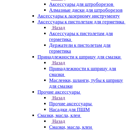
Аксессуары для штроборезов
Алмазные диски для штроборезов
Аксессуары к лазерному инструменту
Аксессуары к пистолетам для герметика
Назад
Аксессуары к пистолетам для
герметика
Держатели к пистолетам для
герметика
Принадлежности к шприцу для смазки
Назад
Принадлежности к шприцу для
смазки
Масленки, шланги, тубы к шприцу
для смазки
Прочие аксессуары
Назад
Прочие аксессуары
Насадки для ПШМ
Смазки, масла, клеи
Назад
Смазки, масла, клеи