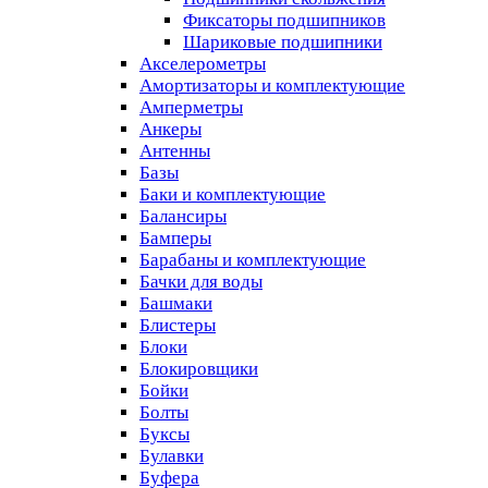
Фиксаторы подшипников
Шариковые подшипники
Акселерометры
Амортизаторы и комплектующие
Амперметры
Анкеры
Антенны
Базы
Баки и комплектующие
Балансиры
Бамперы
Барабаны и комплектующие
Бачки для воды
Башмаки
Блистеры
Блоки
Блокировщики
Бойки
Болты
Буксы
Булавки
Буфера