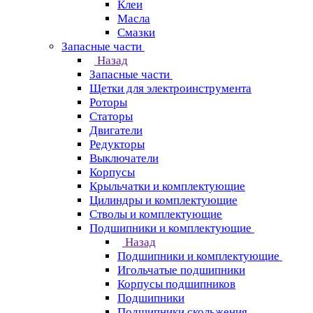
Клеи
Масла
Смазки
Запасные части
Назад
Запасные части
Щетки для электроинструмента
Роторы
Статоры
Двигатели
Редукторы
Выключатели
Корпусы
Крыльчатки и комплектующие
Цилиндры и комплектующие
Стволы и комплектующие
Подшипники и комплектующие
Назад
Подшипники и комплектующие
Игольчатые подшипники
Корпусы подшипников
Подшипники
Подшипники скольжения