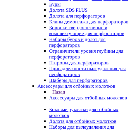
Буры
Долота SDS PLUS
Долота для перфораторов
Клины демонтажа для перфораторов
Коронки твердосплавные и
комплектующие для перфораторов
Наборы буров и долот для
перфораторов
Ограничители уровня глубины для
перфораторов
Патроны для перфораторов
Принадлежности пылеудаления для
перфораторов
Шаберы для перфораторов
Аксессуары для отбойных молотков
Назад
Аксессуары для отбойных молотков
Боковые рукоятки для отбойных
молотков
Долота для отбойных молотков
Наборы для пылеудаления для