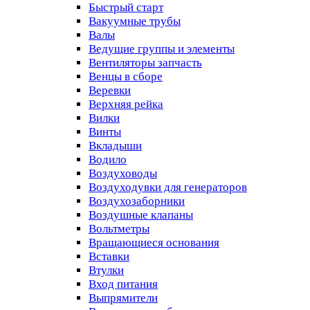
Быстрый старт
Вакуумные трубы
Валы
Ведущие группы и элементы
Вентиляторы запчасть
Венцы в сборе
Веревки
Верхняя рейка
Вилки
Винты
Вкладыши
Водило
Воздуховоды
Воздуходувки для генераторов
Воздухозаборники
Воздушные клапаны
Вольтметры
Вращающиеся основания
Вставки
Втулки
Вход питания
Выпрямители