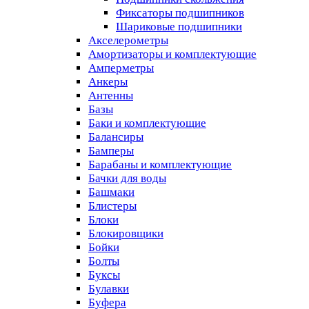
Фиксаторы подшипников
Шариковые подшипники
Акселерометры
Амортизаторы и комплектующие
Амперметры
Анкеры
Антенны
Базы
Баки и комплектующие
Балансиры
Бамперы
Барабаны и комплектующие
Бачки для воды
Башмаки
Блистеры
Блоки
Блокировщики
Бойки
Болты
Буксы
Булавки
Буфера