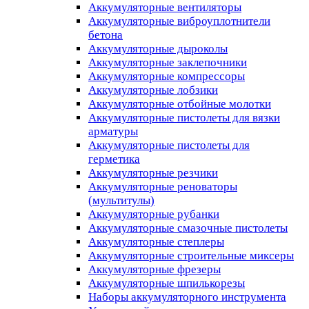
Аккумуляторные вентиляторы
Аккумуляторные виброуплотнители
бетона
Аккумуляторные дыроколы
Аккумуляторные заклепочники
Аккумуляторные компрессоры
Аккумуляторные лобзики
Аккумуляторные отбойные молотки
Аккумуляторные пистолеты для вязки
арматуры
Аккумуляторные пистолеты для
герметика
Аккумуляторные резчики
Аккумуляторные реноваторы
(мультитулы)
Аккумуляторные рубанки
Аккумуляторные смазочные пистолеты
Аккумуляторные степлеры
Аккумуляторные строительные миксеры
Аккумуляторные фрезеры
Аккумуляторные шпилькорезы
Наборы аккумуляторного инструмента