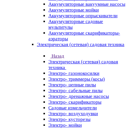
Аккумуляторные вакуумные насосы
Аккумуляторные мойки
Аккумуляторные опрыскиватели
Аккумуляторные садовые
мультитулы
Аккумуляторные скарификаторы-
аэраторы
Электрическая (сетевая) садовая техника
Назад
Электрическая (сетевая) садовая
техника
Электро- газонокосилки
Электро- триммеры (косы)
Электро- цепные пилы
Электро- сабельные пилы
Электро- дренажные насосы
Электро- скарификаторы
Садовые измельчители
Электро- воздуходувки
Электро- кусторезы
Электро- мойки