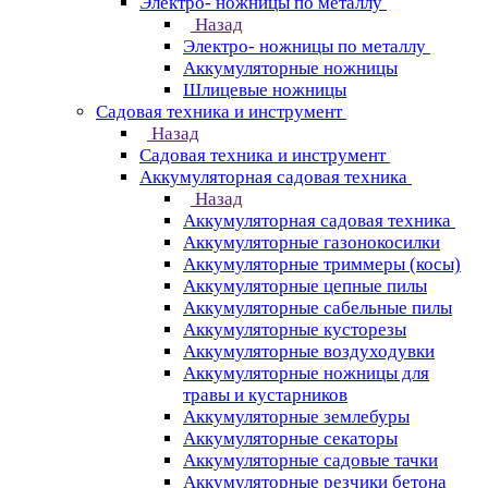
Электро- ножницы по металлу
Назад
Электро- ножницы по металлу
Аккумуляторные ножницы
Шлицевые ножницы
Cадовая техника и инструмент
Назад
Cадовая техника и инструмент
Аккумуляторная садовая техника
Назад
Аккумуляторная садовая техника
Аккумуляторные газонокосилки
Аккумуляторные триммеры (косы)
Аккумуляторные цепные пилы
Аккумуляторные сабельные пилы
Аккумуляторные кусторезы
Аккумуляторные воздуходувки
Аккумуляторные ножницы для
травы и кустарников
Аккумуляторные землебуры
Аккумуляторные секаторы
Аккумуляторные садовые тачки
Аккумуляторные резчики бетона