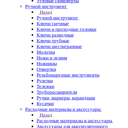
Угловые гайковерты
Ручной инструмент
Назад
Ручной инструмент
Ключи гаечные
Ключи и проходные головки
Ключи разводные
Ключи трубные
Ключи шестигранные
Молотки
Ножи и лезвия
Ножницы
Отвертки
Резьбонарезные инструменты
Рулетки
Тележки
Труборасширители
Ручки, маркеры, карандаши
Кусачки
Расходные материалы и аксессуары
Назад
Расходные материалы и аксессуары
Аксессуары для аккумуляторного