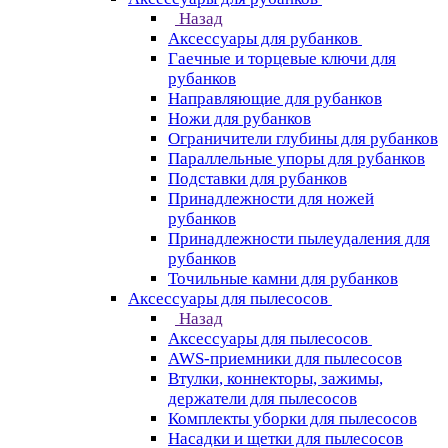
Назад
Аксессуары для рубанков
Гаечные и торцевые ключи для
рубанков
Направляющие для рубанков
Ножи для рубанков
Ограничители глубины для рубанков
Параллельные упоры для рубанков
Подставки для рубанков
Принадлежности для ножей
рубанков
Принадлежности пылеудаления для
рубанков
Точильные камни для рубанков
Аксессуары для пылесосов
Назад
Аксессуары для пылесосов
AWS-приемники для пылесосов
Втулки, коннекторы, зажимы,
держатели для пылесосов
Комплекты уборки для пылесосов
Насадки и щетки для пылесосов