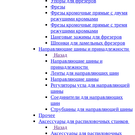
Упоры для фрезеров
Фрезы
Фрезы кромочные прямые с двумя
режущими кромками
Фрезы кромочные прямые с тремя
режущими кромками
Цанговые зажимы для фрезеров
Шпонки для ламельных фрезеров
Направляющие шины и принадлежности
Назад
Направляющие шины и
принадлежности
Ленты для направляющих шин
Направляющие шины
Регуляторы угла для направляющей
шины
Соединители для направляющих
шин
Струбцины для направляющей шины
Прочее
Аксессуары для распиловочных станков
Назад
Аксессуары для распиловочных