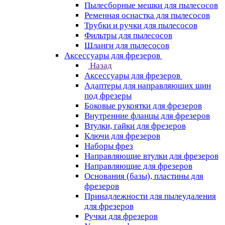
Пылесборные мешки для пылесосов
Ременная оснастка для пылесосов
Трубки и ручки для пылесосов
Фильтры для пылесосов
Шланги для пылесосов
Аксессуары для фрезеров
Назад
Аксессуары для фрезеров
Адаптеры для направляющих шин
под фрезеры
Боковые рукоятки для фрезеров
Внутренние фланцы для фрезеров
Втулки, гайки для фрезеров
Ключи для фрезеров
Наборы фрез
Направляющие втулки для фрезеров
Направляющие для фрезеров
Основания (базы), пластины для
фрезеров
Принадлежности для пылеудаления
для фрезеров
Ручки для фрезеров