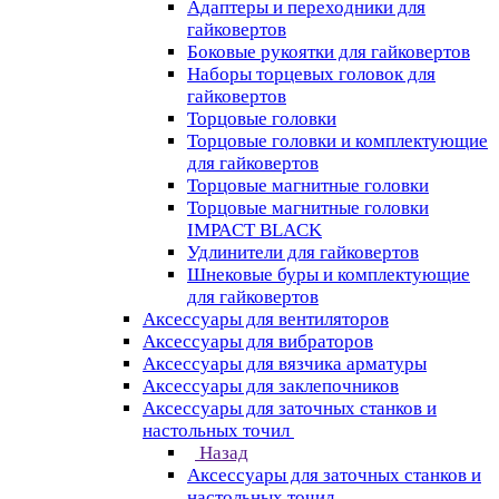
Адаптеры и переходники для
гайковертов
Боковые рукоятки для гайковертов
Наборы торцевых головок для
гайковертов
Торцовые головки
Торцовые головки и комплектующие
для гайковертов
Торцовые магнитные головки
Торцовые магнитные головки
IMPACT BLACK
Удлинители для гайковертов
Шнековые буры и комплектующие
для гайковертов
Аксессуары для вентиляторов
Аксессуары для вибраторов
Аксессуары для вязчика арматуры
Аксессуары для заклепочников
Аксессуары для заточных станков и
настольных точил
Назад
Аксессуары для заточных станков и
настольных точил