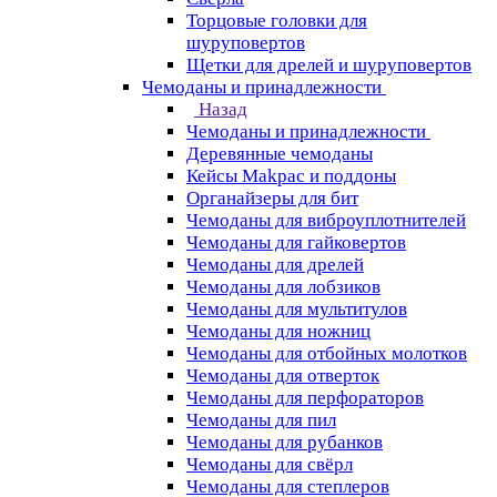
Торцовые головки для
шуруповертов
Щетки для дрелей и шуруповертов
Чемоданы и принадлежности
Назад
Чемоданы и принадлежности
Деревянные чемоданы
Кейсы Makpac и поддоны
Органайзеры для бит
Чемоданы для виброуплотнителей
Чемоданы для гайковертов
Чемоданы для дрелей
Чемоданы для лобзиков
Чемоданы для мультитулов
Чемоданы для ножниц
Чемоданы для отбойных молотков
Чемоданы для отверток
Чемоданы для перфораторов
Чемоданы для пил
Чемоданы для рубанков
Чемоданы для свёрл
Чемоданы для степлеров