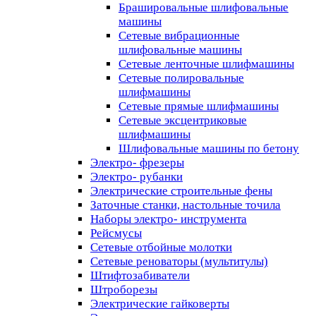
Брашировальные шлифовальные
машины
Сетевые вибрационные
шлифовальные машины
Сетевые ленточные шлифмашины
Сетевые полировальные
шлифмашины
Сетевые прямые шлифмашины
Сетевые эксцентриковые
шлифмашины
Шлифовальные машины по бетону
Электро- фрезеры
Электро- рубанки
Электрические строительные фены
Заточные станки, настольные точила
Наборы электро- инструмента
Рейсмусы
Сетевые отбойные молотки
Сетевые реноваторы (мультитулы)
Штифтозабиватели
Штроборезы
Электрические гайковерты