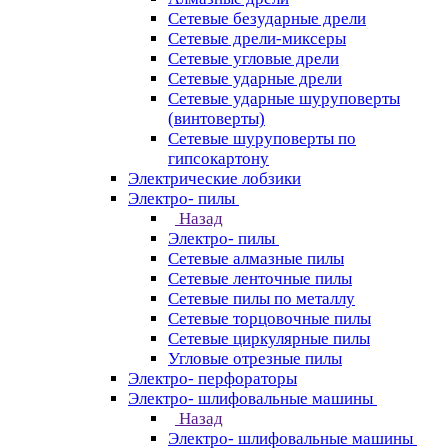
Сетевые безударные дрели
Сетевые дрели-миксеры
Сетевые угловые дрели
Сетевые ударные дрели
Сетевые ударные шуруповерты
(винтоверты)
Сетевые шуруповерты по
гипсокартону
Электрические лобзики
Электро- пилы
Назад
Электро- пилы
Сетевые алмазные пилы
Сетевые ленточные пилы
Сетевые пилы по металлу
Сетевые торцовочные пилы
Сетевые циркулярные пилы
Угловые отрезные пилы
Электро- перфораторы
Электро- шлифовальные машины
Назад
Электро- шлифовальные машины