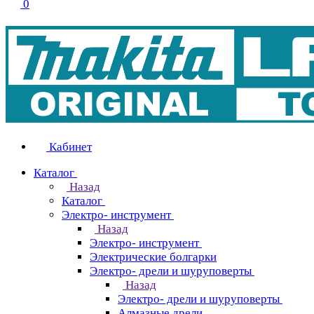
0
Кабинет
Каталог
Назад
Каталог
Электро- инструмент
Назад
Электро- инструмент
Электрические болгарки
Электро- дрели и шуруповерты
Назад
Электро- дрели и шуруповерты
Алмазные дрели