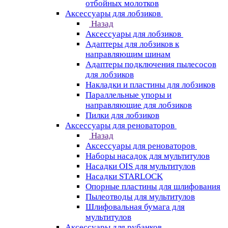
отбойных молотков
Аксессуары для лобзиков
Назад
Аксессуары для лобзиков
Адаптеры для лобзиков к
направляющим шинам
Адаптеры подключения пылесосов
для лобзиков
Накладки и пластины для лобзиков
Параллельные упоры и
направляющие для лобзиков
Пилки для лобзиков
Аксессуары для реноваторов
Назад
Аксессуары для реноваторов
Наборы насадок для мультитулов
Насадки OIS для мультитулов
Насадки STARLOCK
Опорные пластины для шлифования
Пылеотводы для мультитулов
Шлифовальная бумага для
мультитулов
Аксессуары для рубанков