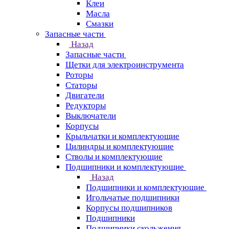
Клеи
Масла
Смазки
Запасные части
Назад
Запасные части
Щетки для электроинструмента
Роторы
Статоры
Двигатели
Редукторы
Выключатели
Корпусы
Крыльчатки и комплектующие
Цилиндры и комплектующие
Стволы и комплектующие
Подшипники и комплектующие
Назад
Подшипники и комплектующие
Игольчатые подшипники
Корпусы подшипников
Подшипники
Подшипники скольжения