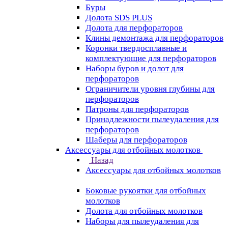
Буры
Долота SDS PLUS
Долота для перфораторов
Клины демонтажа для перфораторов
Коронки твердосплавные и
комплектующие для перфораторов
Наборы буров и долот для
перфораторов
Ограничители уровня глубины для
перфораторов
Патроны для перфораторов
Принадлежности пылеудаления для
перфораторов
Шаберы для перфораторов
Аксессуары для отбойных молотков
Назад
Аксессуары для отбойных молотков
Боковые рукоятки для отбойных
молотков
Долота для отбойных молотков
Наборы для пылеудаления для