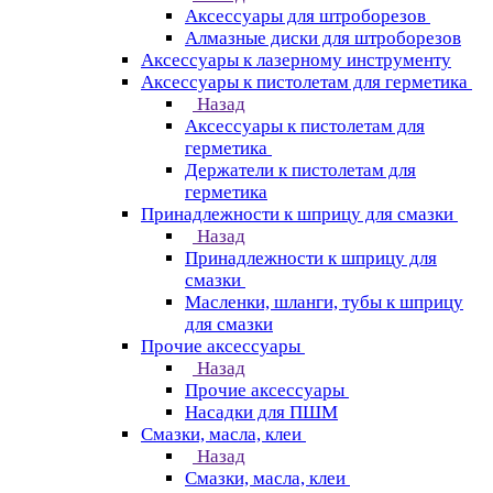
Аксессуары для штроборезов
Алмазные диски для штроборезов
Аксессуары к лазерному инструменту
Аксессуары к пистолетам для герметика
Назад
Аксессуары к пистолетам для
герметика
Держатели к пистолетам для
герметика
Принадлежности к шприцу для смазки
Назад
Принадлежности к шприцу для
смазки
Масленки, шланги, тубы к шприцу
для смазки
Прочие аксессуары
Назад
Прочие аксессуары
Насадки для ПШМ
Смазки, масла, клеи
Назад
Смазки, масла, клеи