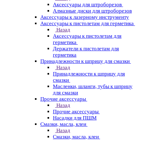
Аксессуары для штроборезов
Алмазные диски для штроборезов
Аксессуары к лазерному инструменту
Аксессуары к пистолетам для герметика
Назад
Аксессуары к пистолетам для
герметика
Держатели к пистолетам для
герметика
Принадлежности к шприцу для смазки
Назад
Принадлежности к шприцу для
смазки
Масленки, шланги, тубы к шприцу
для смазки
Прочие аксессуары
Назад
Прочие аксессуары
Насадки для ПШМ
Смазки, масла, клеи
Назад
Смазки, масла, клеи