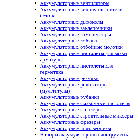
Аккумуляторные вентиляторы
Аккумуляторные виброуплотнители
бетона
Аккумуляторные дыроколы
Аккумуляторные заклепочники
Аккумуляторные компрессоры
Аккумуляторные лобзики
Аккумуляторные отбойные молотки
Аккумуляторные пистолеты для вязки
арматуры
Аккумуляторные пистолеты для
герметика
Аккумуляторные резчики
Аккумуляторные реноваторы
(мультитулы)
Аккумуляторные рубанки
Аккумуляторные смазочные пистолеты
Аккумуляторные степлеры
Аккумуляторные строительные миксеры
Аккумуляторные фрезеры
Аккумуляторные шпилькорезы
Наборы аккумуляторного инструмента