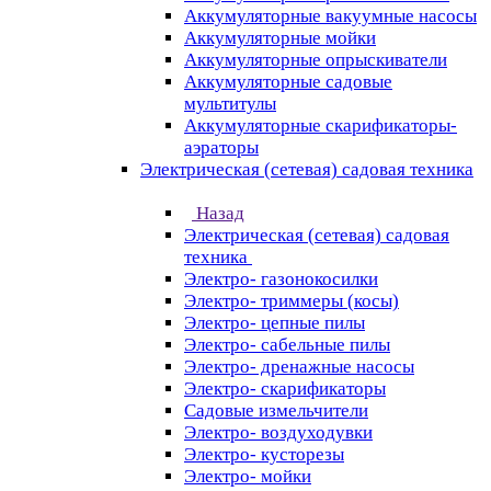
Аккумуляторные вакуумные насосы
Аккумуляторные мойки
Аккумуляторные опрыскиватели
Аккумуляторные садовые
мультитулы
Аккумуляторные скарификаторы-
аэраторы
Электрическая (сетевая) садовая техника
Назад
Электрическая (сетевая) садовая
техника
Электро- газонокосилки
Электро- триммеры (косы)
Электро- цепные пилы
Электро- сабельные пилы
Электро- дренажные насосы
Электро- скарификаторы
Садовые измельчители
Электро- воздуходувки
Электро- кусторезы
Электро- мойки