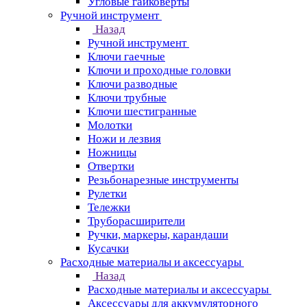
Угловые гайковерты
Ручной инструмент
Назад
Ручной инструмент
Ключи гаечные
Ключи и проходные головки
Ключи разводные
Ключи трубные
Ключи шестигранные
Молотки
Ножи и лезвия
Ножницы
Отвертки
Резьбонарезные инструменты
Рулетки
Тележки
Труборасширители
Ручки, маркеры, карандаши
Кусачки
Расходные материалы и аксессуары
Назад
Расходные материалы и аксессуары
Аксессуары для аккумуляторного