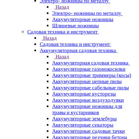
Электро- ножницы по металлу
Назад
Электро- ножницы по металлу
Аккумуляторные ножницы
Шлицевые ножницы
Cадовая техника и инструмент
Назад
Cадовая техника и инструмент
Аккумуляторная садовая техника
Назад
Аккумуляторная садовая техника
Аккумуляторные газонокосилки
Аккумуляторные триммеры (косы)
Аккумуляторные цепные пилы
Аккумуляторные сабельные пилы
Аккумуляторные кусторезы
Аккумуляторные воздуходувки
Аккумуляторные ножницы для
травы и кустарников
Аккумуляторные землебуры
Аккумуляторные секаторы
Аккумуляторные садовые тачки
Аккумуляторные резчики бетона