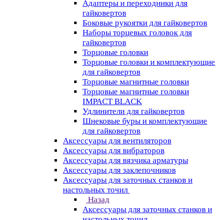
Адаптеры и переходники для
гайковертов
Боковые рукоятки для гайковертов
Наборы торцевых головок для
гайковертов
Торцовые головки
Торцовые головки и комплектующие
для гайковертов
Торцовые магнитные головки
Торцовые магнитные головки
IMPACT BLACK
Удлинители для гайковертов
Шнековые буры и комплектующие
для гайковертов
Аксессуары для вентиляторов
Аксессуары для вибраторов
Аксессуары для вязчика арматуры
Аксессуары для заклепочников
Аксессуары для заточных станков и
настольных точил
Назад
Аксессуары для заточных станков и
настольных точил