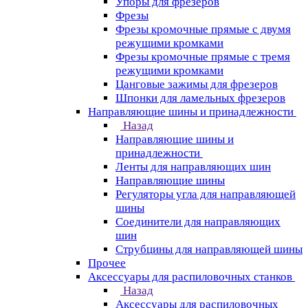
Упоры для фрезеров
Фрезы
Фрезы кромочные прямые с двумя
режущими кромками
Фрезы кромочные прямые с тремя
режущими кромками
Цанговые зажимы для фрезеров
Шпонки для ламельных фрезеров
Направляющие шины и принадлежности
Назад
Направляющие шины и
принадлежности
Ленты для направляющих шин
Направляющие шины
Регуляторы угла для направляющей
шины
Соединители для направляющих
шин
Струбцины для направляющей шины
Прочее
Аксессуары для распиловочных станков
Назад
Аксессуары для распиловочных