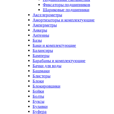
Фиксаторы подшипников
Шариковые подшипники
Акселерометры
Амортизаторы и комплектующие
Амперметры
Анкеры
Антенны
Базы
Баки и комплектующие
Балансиры
Бамперы
Барабаны и комплектующие
Бачки для воды
Башмаки
Блистеры
Блоки
Блокировщики
Бойки
Болты
Буксы
Булавки
Буфера