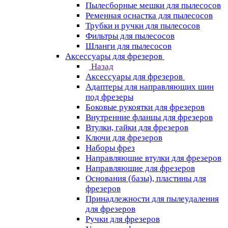
Пылесборные мешки для пылесосов
Ременная оснастка для пылесосов
Трубки и ручки для пылесосов
Фильтры для пылесосов
Шланги для пылесосов
Аксессуары для фрезеров
Назад
Аксессуары для фрезеров
Адаптеры для направляющих шин
под фрезеры
Боковые рукоятки для фрезеров
Внутренние фланцы для фрезеров
Втулки, гайки для фрезеров
Ключи для фрезеров
Наборы фрез
Направляющие втулки для фрезеров
Направляющие для фрезеров
Основания (базы), пластины для
фрезеров
Принадлежности для пылеудаления
для фрезеров
Ручки для фрезеров