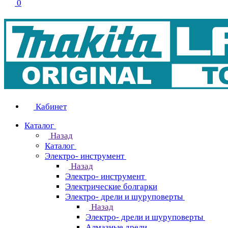
0
Кабинет
Каталог
Назад
Каталог
Электро- инструмент
Назад
Электро- инструмент
Электрические болгарки
Электро- дрели и шуруповерты
Назад
Электро- дрели и шуруповерты
Алмазные дрели