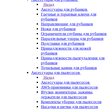
Назад
Аксессуары для рубанков
Гаечные и торцевые ключи для
рубанков
Направляющие для рубанков
Ножи для рубанков
Ограничители глубины для рубанков
Параллельные упоры для рубанков
Подставки для рубанков
Принадлежности для ножей
рубанков
Принадлежности пылеудаления для
рубанков
Точильные камни для рубанков
Аксессуары для пылесосов
Назад
Аксессуары для пылесосов
AWS-приемники для пылесосов
Втулки, коннекторы, зажимы,
держатели для пылесосов
Комплекты уборки для пылесосов
Насадки и щетки для пылесосов