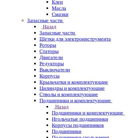
Клеи
Масла
Смазки
Запасные части
Назад
Запасные части
Щетки для электроинструмента
Роторы
Статоры
Двигатели
Редукторы
Выключатели
Корпусы
Крыльчатки и комплектующие
Цилиндры и комплектующие
Стволы и комплектующие
Подшипники и комплектующие
Назад
Подшипники и комплектующие
Игольчатые подшипники
Корпусы подшипников
Подшипники
Подшипники скольжения