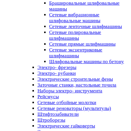
Брашировальные шлифовальные
машины
Сетевые вибрационные
шлифовальные машины
Сетевые ленточные шлифмашины
Сетевые полировальные
шлифмашины
Сетевые прямые шлифмашины
Сетевые эксцентриковые
шлифмашины
Шлифовальные машины по бетону
Электро- фрезеры
Электро- рубанки
Электрические строительные фены
Заточные станки, настольные точила
Наборы электро- инструмента
Рейсмусы
Сетевые отбойные молотки
Сетевые реноваторы (мультитулы)
Штифтозабиватели
Штроборезы
Электрические гайковерты