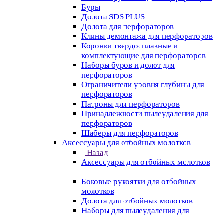
Буры
Долота SDS PLUS
Долота для перфораторов
Клины демонтажа для перфораторов
Коронки твердосплавные и
комплектующие для перфораторов
Наборы буров и долот для
перфораторов
Ограничители уровня глубины для
перфораторов
Патроны для перфораторов
Принадлежности пылеудаления для
перфораторов
Шаберы для перфораторов
Аксессуары для отбойных молотков
Назад
Аксессуары для отбойных молотков
Боковые рукоятки для отбойных
молотков
Долота для отбойных молотков
Наборы для пылеудаления для