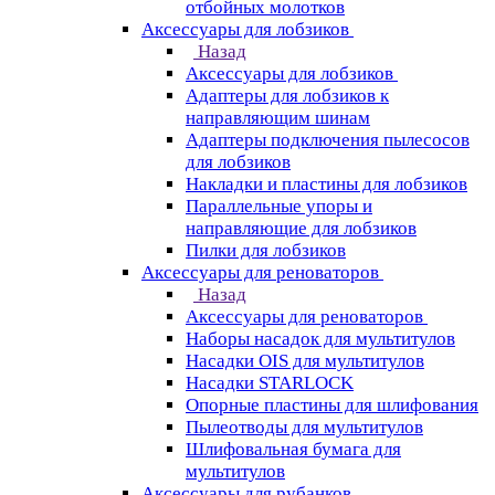
отбойных молотков
Аксессуары для лобзиков
Назад
Аксессуары для лобзиков
Адаптеры для лобзиков к
направляющим шинам
Адаптеры подключения пылесосов
для лобзиков
Накладки и пластины для лобзиков
Параллельные упоры и
направляющие для лобзиков
Пилки для лобзиков
Аксессуары для реноваторов
Назад
Аксессуары для реноваторов
Наборы насадок для мультитулов
Насадки OIS для мультитулов
Насадки STARLOCK
Опорные пластины для шлифования
Пылеотводы для мультитулов
Шлифовальная бумага для
мультитулов
Аксессуары для рубанков