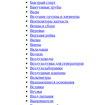
Быстрый старт
Вакуумные трубы
Валы
Ведущие группы и элементы
Вентиляторы запчасть
Венцы в сборе
Веревки
Верхняя рейка
Вилки
Винты
Вкладыши
Водило
Воздуховоды
Воздуходувки для генераторов
Воздухозаборники
Воздушные клапаны
Вольтметры
Вращающиеся основания
Вставки
Втулки
Вход питания
Выпрямители