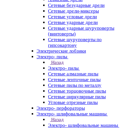
Сетевые безударные дрели
Сетевые дрели-миксеры
Сетевые угловые дрели
Сетевые ударные дрели
Сетевые ударные шуруповерты
(винтоверты)
Сетевые шуруповерты по
гипсокартону
Электрические лобзики
Электро- пилы
Назад
Электро- пилы
Сетевые алмазные пилы
Сетевые ленточные пилы
Сетевые пилы по металлу
Сетевые торцовочные пилы
Сетевые циркулярные пилы
Угловые отрезные пилы
Электро- перфораторы
Электро- шлифовальные машины
Назад
Электро- шлифовальные машины