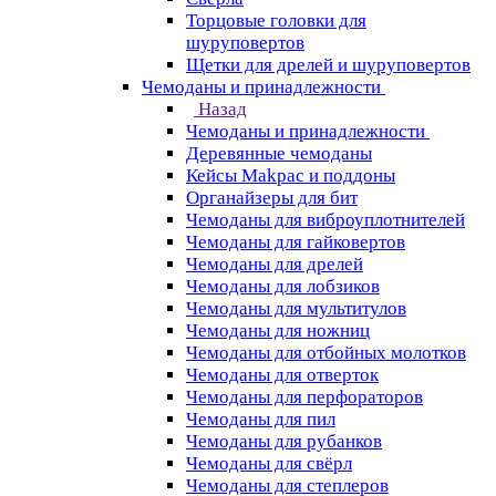
Торцовые головки для
шуруповертов
Щетки для дрелей и шуруповертов
Чемоданы и принадлежности
Назад
Чемоданы и принадлежности
Деревянные чемоданы
Кейсы Makpac и поддоны
Органайзеры для бит
Чемоданы для виброуплотнителей
Чемоданы для гайковертов
Чемоданы для дрелей
Чемоданы для лобзиков
Чемоданы для мультитулов
Чемоданы для ножниц
Чемоданы для отбойных молотков
Чемоданы для отверток
Чемоданы для перфораторов
Чемоданы для пил
Чемоданы для рубанков
Чемоданы для свёрл
Чемоданы для степлеров