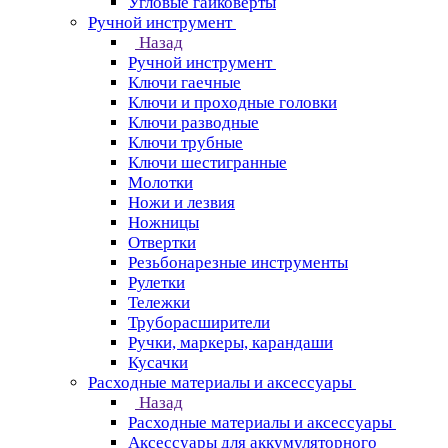
Угловые гайковерты
Ручной инструмент
Назад
Ручной инструмент
Ключи гаечные
Ключи и проходные головки
Ключи разводные
Ключи трубные
Ключи шестигранные
Молотки
Ножи и лезвия
Ножницы
Отвертки
Резьбонарезные инструменты
Рулетки
Тележки
Труборасширители
Ручки, маркеры, карандаши
Кусачки
Расходные материалы и аксессуары
Назад
Расходные материалы и аксессуары
Аксессуары для аккумуляторного