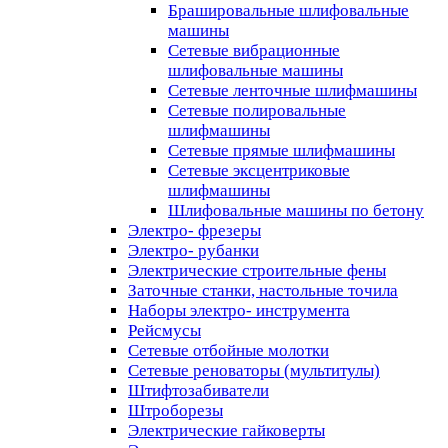
Брашировальные шлифовальные
машины
Сетевые вибрационные
шлифовальные машины
Сетевые ленточные шлифмашины
Сетевые полировальные
шлифмашины
Сетевые прямые шлифмашины
Сетевые эксцентриковые
шлифмашины
Шлифовальные машины по бетону
Электро- фрезеры
Электро- рубанки
Электрические строительные фены
Заточные станки, настольные точила
Наборы электро- инструмента
Рейсмусы
Сетевые отбойные молотки
Сетевые реноваторы (мультитулы)
Штифтозабиватели
Штроборезы
Электрические гайковерты