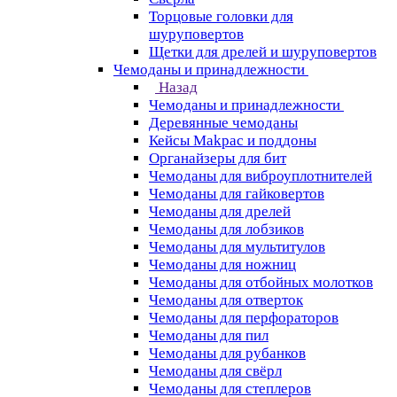
Торцовые головки для
шуруповертов
Щетки для дрелей и шуруповертов
Чемоданы и принадлежности
Назад
Чемоданы и принадлежности
Деревянные чемоданы
Кейсы Makpac и поддоны
Органайзеры для бит
Чемоданы для виброуплотнителей
Чемоданы для гайковертов
Чемоданы для дрелей
Чемоданы для лобзиков
Чемоданы для мультитулов
Чемоданы для ножниц
Чемоданы для отбойных молотков
Чемоданы для отверток
Чемоданы для перфораторов
Чемоданы для пил
Чемоданы для рубанков
Чемоданы для свёрл
Чемоданы для степлеров