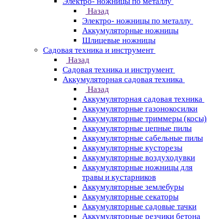
Электро- ножницы по металлу
Назад
Электро- ножницы по металлу
Аккумуляторные ножницы
Шлицевые ножницы
Cадовая техника и инструмент
Назад
Cадовая техника и инструмент
Аккумуляторная садовая техника
Назад
Аккумуляторная садовая техника
Аккумуляторные газонокосилки
Аккумуляторные триммеры (косы)
Аккумуляторные цепные пилы
Аккумуляторные сабельные пилы
Аккумуляторные кусторезы
Аккумуляторные воздуходувки
Аккумуляторные ножницы для
травы и кустарников
Аккумуляторные землебуры
Аккумуляторные секаторы
Аккумуляторные садовые тачки
Аккумуляторные резчики бетона