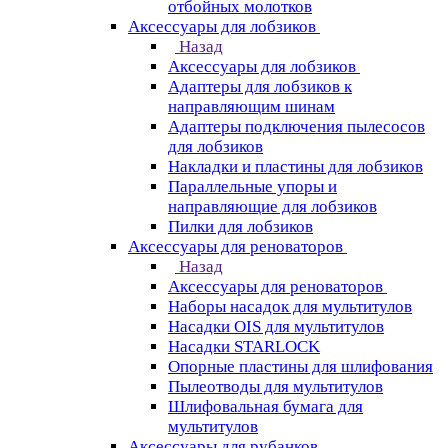
отбойных молотков
Аксессуары для лобзиков
Назад
Аксессуары для лобзиков
Адаптеры для лобзиков к
направляющим шинам
Адаптеры подключения пылесосов
для лобзиков
Накладки и пластины для лобзиков
Параллельные упоры и
направляющие для лобзиков
Пилки для лобзиков
Аксессуары для реноваторов
Назад
Аксессуары для реноваторов
Наборы насадок для мультитулов
Насадки OIS для мультитулов
Насадки STARLOCK
Опорные пластины для шлифования
Пылеотводы для мультитулов
Шлифовальная бумага для
мультитулов
Аксессуары для рубанков