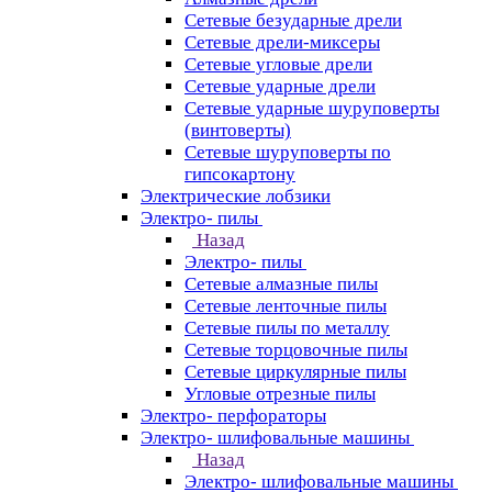
Сетевые безударные дрели
Сетевые дрели-миксеры
Сетевые угловые дрели
Сетевые ударные дрели
Сетевые ударные шуруповерты
(винтоверты)
Сетевые шуруповерты по
гипсокартону
Электрические лобзики
Электро- пилы
Назад
Электро- пилы
Сетевые алмазные пилы
Сетевые ленточные пилы
Сетевые пилы по металлу
Сетевые торцовочные пилы
Сетевые циркулярные пилы
Угловые отрезные пилы
Электро- перфораторы
Электро- шлифовальные машины
Назад
Электро- шлифовальные машины