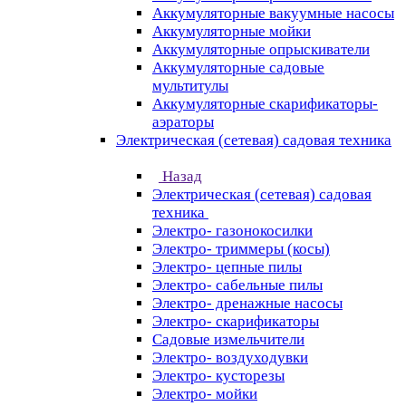
Аккумуляторные вакуумные насосы
Аккумуляторные мойки
Аккумуляторные опрыскиватели
Аккумуляторные садовые
мультитулы
Аккумуляторные скарификаторы-
аэраторы
Электрическая (сетевая) садовая техника
Назад
Электрическая (сетевая) садовая
техника
Электро- газонокосилки
Электро- триммеры (косы)
Электро- цепные пилы
Электро- сабельные пилы
Электро- дренажные насосы
Электро- скарификаторы
Садовые измельчители
Электро- воздуходувки
Электро- кусторезы
Электро- мойки