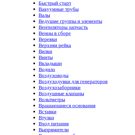
Быстрый старт
Вакуумные трубы
Валы
Ведущие группы и элементы
Вентиляторы запчасть
Венцы в сборе
Веревки
Верхняя рейка
Вилки
Винты
Вкладыши
Водило
Воздуховоды
Воздуходувки для генераторов
Воздухозаборники
Воздушные клапаны
Вольтметры
Вращающиеся основания
Вставки
Втулки
Вход питания
Выпрямители