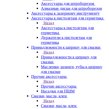
Аксессуары для штроборезов
Алмазные диски для штроборезов
Аксессуары к лазерному инструменту
Аксессуары к пистолетам для герметика
Назад
Аксессуары к пистолетам для
герметика
Держатели к пистолетам для
герметика
Принадлежности к шприцу для смазки
Назад
Принадлежности к шприцу для
смазки
Масленки, шланги, тубы к шприцу
для смазки
Прочие аксессуары
Назад
Прочие аксессуары
Насадки для ПШМ
Смазки, масла, клеи
Назад
Смазки, масла, клеи