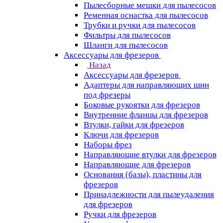
Пылесборные мешки для пылесосов
Ременная оснастка для пылесосов
Трубки и ручки для пылесосов
Фильтры для пылесосов
Шланги для пылесосов
Аксессуары для фрезеров
Назад
Аксессуары для фрезеров
Адаптеры для направляющих шин
под фрезеры
Боковые рукоятки для фрезеров
Внутренние фланцы для фрезеров
Втулки, гайки для фрезеров
Ключи для фрезеров
Наборы фрез
Направляющие втулки для фрезеров
Направляющие для фрезеров
Основания (базы), пластины для
фрезеров
Принадлежности для пылеудаления
для фрезеров
Ручки для фрезеров