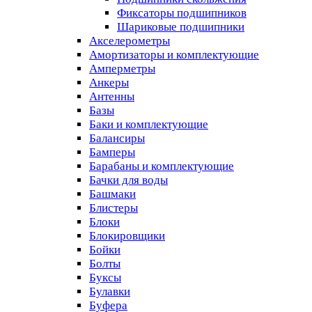
Фиксаторы подшипников
Шариковые подшипники
Акселерометры
Амортизаторы и комплектующие
Амперметры
Анкеры
Антенны
Базы
Баки и комплектующие
Балансиры
Бамперы
Барабаны и комплектующие
Бачки для воды
Башмаки
Блистеры
Блоки
Блокировщики
Бойки
Болты
Буксы
Булавки
Буфера