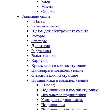
Клеи
Масла
Смазки
Запасные части
Назад
Запасные части
Щетки для электроинструмента
Роторы
Статоры
Двигатели
Редукторы
Выключатели
Корпусы
Крыльчатки и комплектующие
Цилиндры и комплектующие
Стволы и комплектующие
Подшипники и комплектующие
Назад
Подшипники и комплектующие
Игольчатые подшипники
Корпусы подшипников
Подшипники
Подшипники скольжения