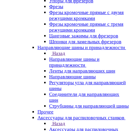
Упоры для фрезеров
Фрезы
Фрезы кромочные прямые с двумя
режущими кромками
Фрезы кромочные прямые с тремя
режущими кромками
Цанговые зажимы для фрезеров
Шпонки для ламельных фрезеров
Направляющие шины и принадлежности
Назад
Направляющие шины и
принадлежности
Ленты для направляющих шин
Направляющие шины
Регуляторы угла для направляющей
шины
Соединители для направляющих
шин
Струбцины для направляющей шины
Прочее
Аксессуары для распиловочных станков
Назад
Аксессуары для распиловочных