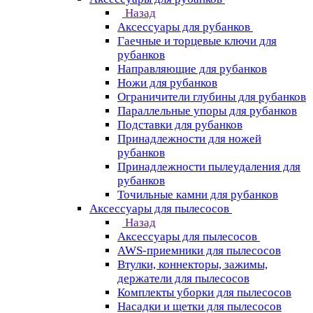
Назад
Аксессуары для рубанков
Гаечные и торцевые ключи для
рубанков
Направляющие для рубанков
Ножи для рубанков
Ограничители глубины для рубанков
Параллельные упоры для рубанков
Подставки для рубанков
Принадлежности для ножей
рубанков
Принадлежности пылеудаления для
рубанков
Точильные камни для рубанков
Аксессуары для пылесосов
Назад
Аксессуары для пылесосов
AWS-приемники для пылесосов
Втулки, коннекторы, зажимы,
держатели для пылесосов
Комплекты уборки для пылесосов
Насадки и щетки для пылесосов