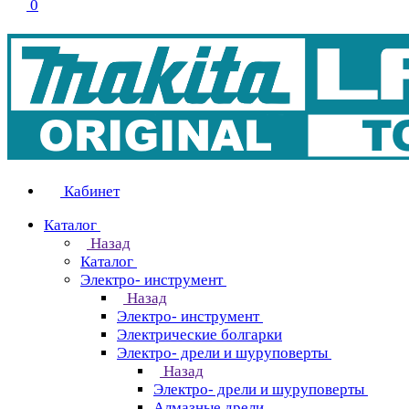
0
Кабинет
Каталог
Назад
Каталог
Электро- инструмент
Назад
Электро- инструмент
Электрические болгарки
Электро- дрели и шуруповерты
Назад
Электро- дрели и шуруповерты
Алмазные дрели