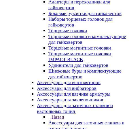
Адаптеры и переходники для
гайковертов
Боковые рукоятки для гайковертов
Наборы торцевых головок для
гайковертов
Торцовые головки
Торцовые головки и комплектующие
для гайковертов
Торцовые магнитные головки
Торцовые магнитные головки
IMPACT BLACK
Удлинители для гайковертов
Шнековые буры и комплектующие
для гайковертов
Аксессуары для вентиляторов
Аксессуары для вибраторов
Аксессуары для вязчика арматуры
Аксессуары для заклепочников
Аксессуары для заточных станков и
настольных точил
Назад
Аксессуары для заточных станков и
настольных точил