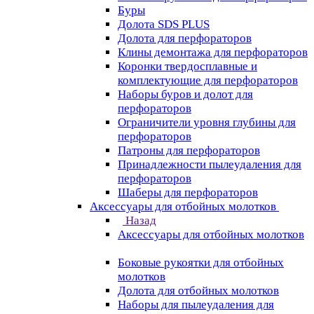
Буры
Долота SDS PLUS
Долота для перфораторов
Клины демонтажа для перфораторов
Коронки твердосплавные и
комплектующие для перфораторов
Наборы буров и долот для
перфораторов
Ограничители уровня глубины для
перфораторов
Патроны для перфораторов
Принадлежности пылеудаления для
перфораторов
Шаберы для перфораторов
Аксессуары для отбойных молотков
Назад
Аксессуары для отбойных молотков
Боковые рукоятки для отбойных
молотков
Долота для отбойных молотков
Наборы для пылеудаления для