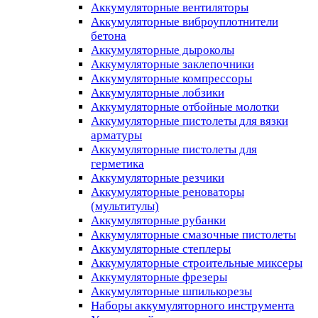
Аккумуляторные вентиляторы
Аккумуляторные виброуплотнители
бетона
Аккумуляторные дыроколы
Аккумуляторные заклепочники
Аккумуляторные компрессоры
Аккумуляторные лобзики
Аккумуляторные отбойные молотки
Аккумуляторные пистолеты для вязки
арматуры
Аккумуляторные пистолеты для
герметика
Аккумуляторные резчики
Аккумуляторные реноваторы
(мультитулы)
Аккумуляторные рубанки
Аккумуляторные смазочные пистолеты
Аккумуляторные степлеры
Аккумуляторные строительные миксеры
Аккумуляторные фрезеры
Аккумуляторные шпилькорезы
Наборы аккумуляторного инструмента