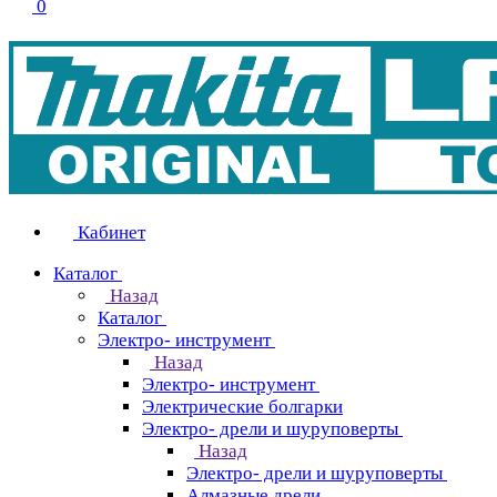
0
Кабинет
Каталог
Назад
Каталог
Электро- инструмент
Назад
Электро- инструмент
Электрические болгарки
Электро- дрели и шуруповерты
Назад
Электро- дрели и шуруповерты
Алмазные дрели