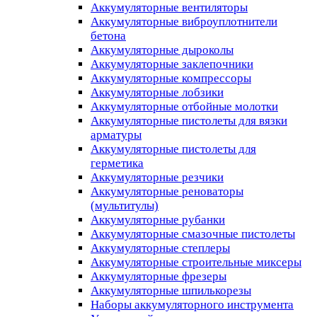
Аккумуляторные вентиляторы
Аккумуляторные виброуплотнители
бетона
Аккумуляторные дыроколы
Аккумуляторные заклепочники
Аккумуляторные компрессоры
Аккумуляторные лобзики
Аккумуляторные отбойные молотки
Аккумуляторные пистолеты для вязки
арматуры
Аккумуляторные пистолеты для
герметика
Аккумуляторные резчики
Аккумуляторные реноваторы
(мультитулы)
Аккумуляторные рубанки
Аккумуляторные смазочные пистолеты
Аккумуляторные степлеры
Аккумуляторные строительные миксеры
Аккумуляторные фрезеры
Аккумуляторные шпилькорезы
Наборы аккумуляторного инструмента