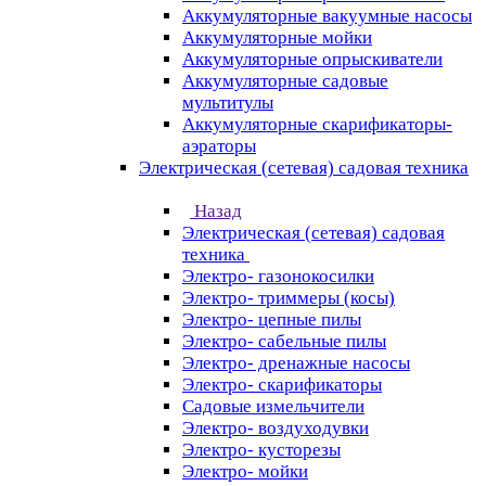
Аккумуляторные вакуумные насосы
Аккумуляторные мойки
Аккумуляторные опрыскиватели
Аккумуляторные садовые
мультитулы
Аккумуляторные скарификаторы-
аэраторы
Электрическая (сетевая) садовая техника
Назад
Электрическая (сетевая) садовая
техника
Электро- газонокосилки
Электро- триммеры (косы)
Электро- цепные пилы
Электро- сабельные пилы
Электро- дренажные насосы
Электро- скарификаторы
Садовые измельчители
Электро- воздуходувки
Электро- кусторезы
Электро- мойки