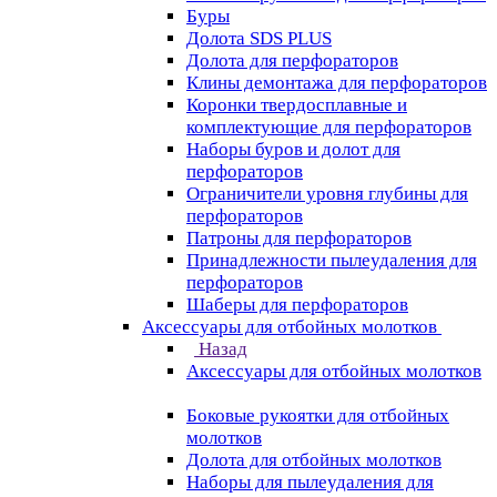
Буры
Долота SDS PLUS
Долота для перфораторов
Клины демонтажа для перфораторов
Коронки твердосплавные и
комплектующие для перфораторов
Наборы буров и долот для
перфораторов
Ограничители уровня глубины для
перфораторов
Патроны для перфораторов
Принадлежности пылеудаления для
перфораторов
Шаберы для перфораторов
Аксессуары для отбойных молотков
Назад
Аксессуары для отбойных молотков
Боковые рукоятки для отбойных
молотков
Долота для отбойных молотков
Наборы для пылеудаления для