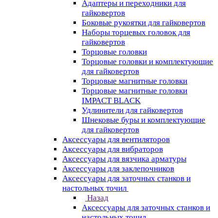
Адаптеры и переходники для
гайковертов
Боковые рукоятки для гайковертов
Наборы торцевых головок для
гайковертов
Торцовые головки
Торцовые головки и комплектующие
для гайковертов
Торцовые магнитные головки
Торцовые магнитные головки
IMPACT BLACK
Удлинители для гайковертов
Шнековые буры и комплектующие
для гайковертов
Аксессуары для вентиляторов
Аксессуары для вибраторов
Аксессуары для вязчика арматуры
Аксессуары для заклепочников
Аксессуары для заточных станков и
настольных точил
Назад
Аксессуары для заточных станков и
настольных точил