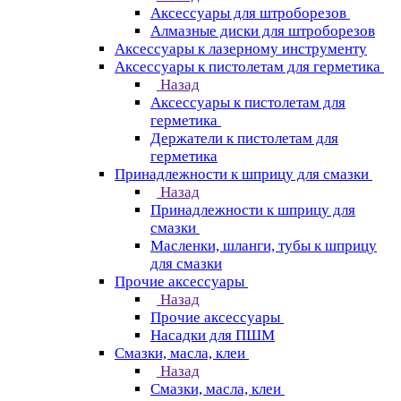
Аксессуары для штроборезов
Алмазные диски для штроборезов
Аксессуары к лазерному инструменту
Аксессуары к пистолетам для герметика
Назад
Аксессуары к пистолетам для
герметика
Держатели к пистолетам для
герметика
Принадлежности к шприцу для смазки
Назад
Принадлежности к шприцу для
смазки
Масленки, шланги, тубы к шприцу
для смазки
Прочие аксессуары
Назад
Прочие аксессуары
Насадки для ПШМ
Смазки, масла, клеи
Назад
Смазки, масла, клеи