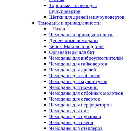
Торцовые головки для
шуруповертов
Щетки для дрелей и шуруповертов
Чемоданы и принадлежности
Назад
Чемоданы и принадлежности
Деревянные чемоданы
Кейсы Makpac и поддоны
Органайзеры для бит
Чемоданы для виброуплотнителей
Чемоданы для гайковертов
Чемоданы для дрелей
Чемоданы для лобзиков
Чемоданы для мультитулов
Чемоданы для ножниц
Чемоданы для отбойных молотков
Чемоданы для отверток
Чемоданы для перфораторов
Чемоданы для пил
Чемоданы для рубанков
Чемоданы для свёрл
Чемоданы для степлеров