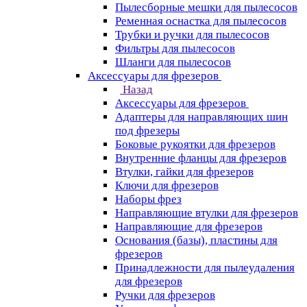
Пылесборные мешки для пылесосов
Ременная оснастка для пылесосов
Трубки и ручки для пылесосов
Фильтры для пылесосов
Шланги для пылесосов
Аксессуары для фрезеров
Назад
Аксессуары для фрезеров
Адаптеры для направляющих шин
под фрезеры
Боковые рукоятки для фрезеров
Внутренние фланцы для фрезеров
Втулки, гайки для фрезеров
Ключи для фрезеров
Наборы фрез
Направляющие втулки для фрезеров
Направляющие для фрезеров
Основания (базы), пластины для
фрезеров
Принадлежности для пылеудаления
для фрезеров
Ручки для фрезеров