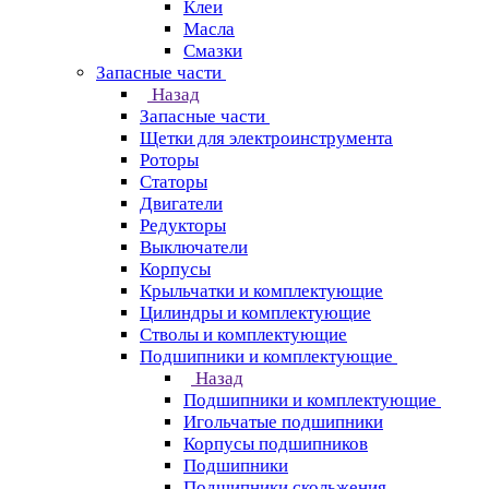
Клеи
Масла
Смазки
Запасные части
Назад
Запасные части
Щетки для электроинструмента
Роторы
Статоры
Двигатели
Редукторы
Выключатели
Корпусы
Крыльчатки и комплектующие
Цилиндры и комплектующие
Стволы и комплектующие
Подшипники и комплектующие
Назад
Подшипники и комплектующие
Игольчатые подшипники
Корпусы подшипников
Подшипники
Подшипники скольжения