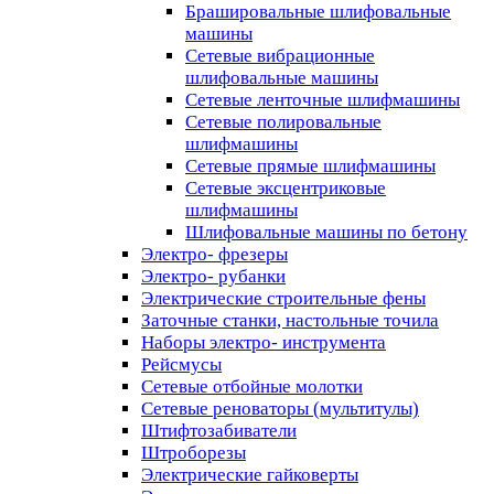
Брашировальные шлифовальные
машины
Сетевые вибрационные
шлифовальные машины
Сетевые ленточные шлифмашины
Сетевые полировальные
шлифмашины
Сетевые прямые шлифмашины
Сетевые эксцентриковые
шлифмашины
Шлифовальные машины по бетону
Электро- фрезеры
Электро- рубанки
Электрические строительные фены
Заточные станки, настольные точила
Наборы электро- инструмента
Рейсмусы
Сетевые отбойные молотки
Сетевые реноваторы (мультитулы)
Штифтозабиватели
Штроборезы
Электрические гайковерты