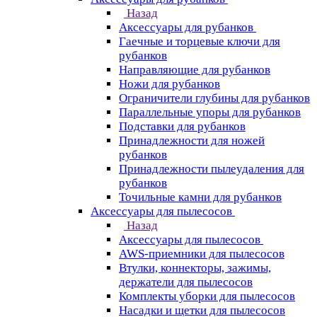
Назад
Аксессуары для рубанков
Гаечные и торцевые ключи для
рубанков
Направляющие для рубанков
Ножи для рубанков
Ограничители глубины для рубанков
Параллельные упоры для рубанков
Подставки для рубанков
Принадлежности для ножей
рубанков
Принадлежности пылеудаления для
рубанков
Точильные камни для рубанков
Аксессуары для пылесосов
Назад
Аксессуары для пылесосов
AWS-приемники для пылесосов
Втулки, коннекторы, зажимы,
держатели для пылесосов
Комплекты уборки для пылесосов
Насадки и щетки для пылесосов