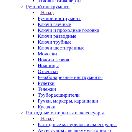
Угловые гайковерты
Ручной инструмент
Назад
Ручной инструмент
Ключи гаечные
Ключи и проходные головки
Ключи разводные
Ключи трубные
Ключи шестигранные
Молотки
Ножи и лезвия
Ножницы
Отвертки
Резьбонарезные инструменты
Рулетки
Тележки
Труборасширители
Ручки, маркеры, карандаши
Кусачки
Расходные материалы и аксессуары
Назад
Расходные материалы и аксессуары
Аксессуары для аккумуляторного