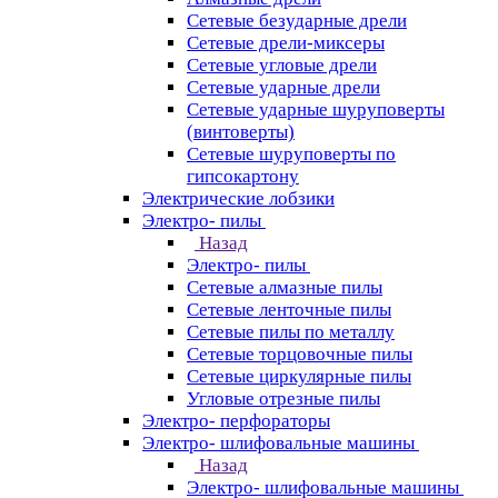
Сетевые безударные дрели
Сетевые дрели-миксеры
Сетевые угловые дрели
Сетевые ударные дрели
Сетевые ударные шуруповерты
(винтоверты)
Сетевые шуруповерты по
гипсокартону
Электрические лобзики
Электро- пилы
Назад
Электро- пилы
Сетевые алмазные пилы
Сетевые ленточные пилы
Сетевые пилы по металлу
Сетевые торцовочные пилы
Сетевые циркулярные пилы
Угловые отрезные пилы
Электро- перфораторы
Электро- шлифовальные машины
Назад
Электро- шлифовальные машины