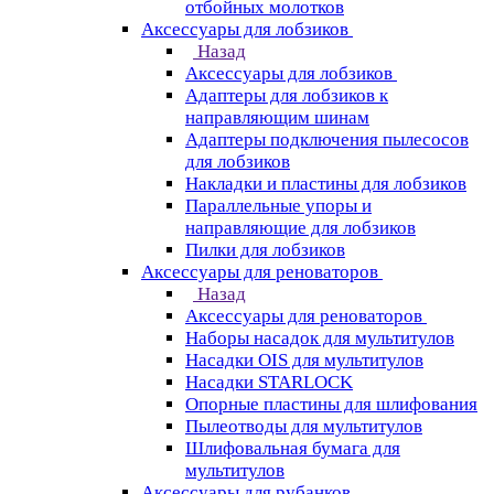
отбойных молотков
Аксессуары для лобзиков
Назад
Аксессуары для лобзиков
Адаптеры для лобзиков к
направляющим шинам
Адаптеры подключения пылесосов
для лобзиков
Накладки и пластины для лобзиков
Параллельные упоры и
направляющие для лобзиков
Пилки для лобзиков
Аксессуары для реноваторов
Назад
Аксессуары для реноваторов
Наборы насадок для мультитулов
Насадки OIS для мультитулов
Насадки STARLOCK
Опорные пластины для шлифования
Пылеотводы для мультитулов
Шлифовальная бумага для
мультитулов
Аксессуары для рубанков