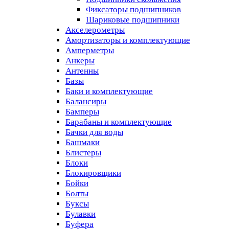
Фиксаторы подшипников
Шариковые подшипники
Акселерометры
Амортизаторы и комплектующие
Амперметры
Анкеры
Антенны
Базы
Баки и комплектующие
Балансиры
Бамперы
Барабаны и комплектующие
Бачки для воды
Башмаки
Блистеры
Блоки
Блокировщики
Бойки
Болты
Буксы
Булавки
Буфера