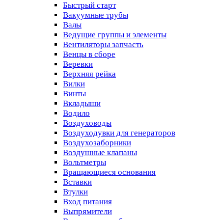
Быстрый старт
Вакуумные трубы
Валы
Ведущие группы и элементы
Вентиляторы запчасть
Венцы в сборе
Веревки
Верхняя рейка
Вилки
Винты
Вкладыши
Водило
Воздуховоды
Воздуходувки для генераторов
Воздухозаборники
Воздушные клапаны
Вольтметры
Вращающиеся основания
Вставки
Втулки
Вход питания
Выпрямители