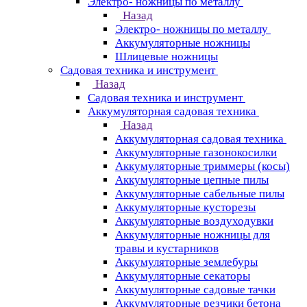
Электро- ножницы по металлу
Назад
Электро- ножницы по металлу
Аккумуляторные ножницы
Шлицевые ножницы
Cадовая техника и инструмент
Назад
Cадовая техника и инструмент
Аккумуляторная садовая техника
Назад
Аккумуляторная садовая техника
Аккумуляторные газонокосилки
Аккумуляторные триммеры (косы)
Аккумуляторные цепные пилы
Аккумуляторные сабельные пилы
Аккумуляторные кусторезы
Аккумуляторные воздуходувки
Аккумуляторные ножницы для
травы и кустарников
Аккумуляторные землебуры
Аккумуляторные секаторы
Аккумуляторные садовые тачки
Аккумуляторные резчики бетона