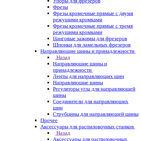
Упоры для фрезеров
Фрезы
Фрезы кромочные прямые с двумя
режущими кромками
Фрезы кромочные прямые с тремя
режущими кромками
Цанговые зажимы для фрезеров
Шпонки для ламельных фрезеров
Направляющие шины и принадлежности
Назад
Направляющие шины и
принадлежности
Ленты для направляющих шин
Направляющие шины
Регуляторы угла для направляющей
шины
Соединители для направляющих
шин
Струбцины для направляющей шины
Прочее
Аксессуары для распиловочных станков
Назад
Аксессуары для распиловочных