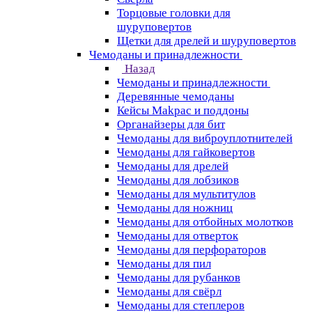
Торцовые головки для
шуруповертов
Щетки для дрелей и шуруповертов
Чемоданы и принадлежности
Назад
Чемоданы и принадлежности
Деревянные чемоданы
Кейсы Makpac и поддоны
Органайзеры для бит
Чемоданы для виброуплотнителей
Чемоданы для гайковертов
Чемоданы для дрелей
Чемоданы для лобзиков
Чемоданы для мультитулов
Чемоданы для ножниц
Чемоданы для отбойных молотков
Чемоданы для отверток
Чемоданы для перфораторов
Чемоданы для пил
Чемоданы для рубанков
Чемоданы для свёрл
Чемоданы для степлеров