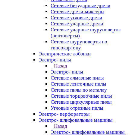
Сетевые безударные дрели
Сетевые дрели-миксеры
Сетевые угловые дрели
Сетевые ударные дрели
Сетевые ударные шуруповерты
(винтоверты)
Сетевые шуруповерты по
гипсокартону
Электрические лобзики
Электро- пилы
Назад
Электро- пилы
Сетевые алмазные пилы
Сетевые ленточные пилы
Сетевые пилы по металлу
Сетевые торцовочные пилы
Сетевые циркулярные пилы
Угловые отрезные пилы
Электро- перфораторы
Электро- шлифовальные машины
Назад
Электро- шлифовальные машины