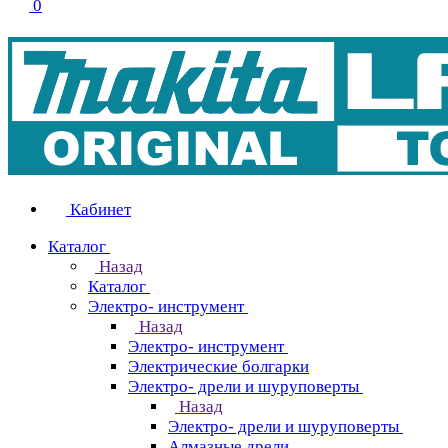
0
Кабинет
Каталог
Назад
Каталог
Электро- инструмент
Назад
Электро- инструмент
Электрические болгарки
Электро- дрели и шуруповерты
Назад
Электро- дрели и шуруповерты
Алмазные дрели