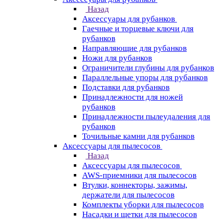
Назад
Аксессуары для рубанков
Гаечные и торцевые ключи для
рубанков
Направляющие для рубанков
Ножи для рубанков
Ограничители глубины для рубанков
Параллельные упоры для рубанков
Подставки для рубанков
Принадлежности для ножей
рубанков
Принадлежности пылеудаления для
рубанков
Точильные камни для рубанков
Аксессуары для пылесосов
Назад
Аксессуары для пылесосов
AWS-приемники для пылесосов
Втулки, коннекторы, зажимы,
держатели для пылесосов
Комплекты уборки для пылесосов
Насадки и щетки для пылесосов