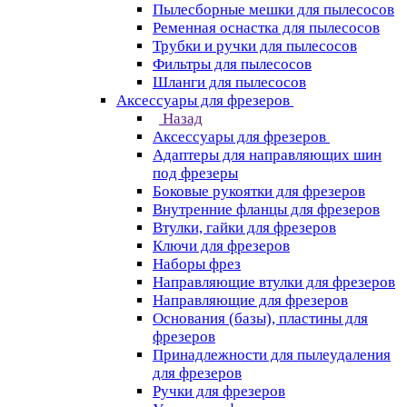
Пылесборные мешки для пылесосов
Ременная оснастка для пылесосов
Трубки и ручки для пылесосов
Фильтры для пылесосов
Шланги для пылесосов
Аксессуары для фрезеров
Назад
Аксессуары для фрезеров
Адаптеры для направляющих шин
под фрезеры
Боковые рукоятки для фрезеров
Внутренние фланцы для фрезеров
Втулки, гайки для фрезеров
Ключи для фрезеров
Наборы фрез
Направляющие втулки для фрезеров
Направляющие для фрезеров
Основания (базы), пластины для
фрезеров
Принадлежности для пылеудаления
для фрезеров
Ручки для фрезеров