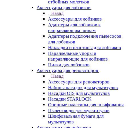
отбойных молотков
Аксессуары для лобзиков
Назад
Аксессуары для лобзиков
Адаптеры для лобзиков к
направляющим шинам
Адаптеры подключения пылесосов
для лобзиков
Накладки и пластины для лобзиков
Параллельные упоры и
направляющие для лобзиков
Пилки для лобзиков
Аксессуары для реноваторов
Назад
Аксессуары для реноваторов
Наборы насадок для мультитулов
Насадки OIS для мультитулов
Насадки STARLOCK
Опорные пластины для шлифования
Пылеотводы для мультитулов
Шлифовальная бумага для
мультитулов
Аксессуары для рубанков