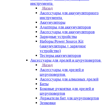
инструмента
Назад
Аксессуары для аккумуляторного
инструмента
Aккумуляторы
Адаптеры для аккумуляторов
Аксессуары для аккумуляторов
Зарядные устройства
Наборы Power Source Kit
(аккумуляторы + зарядное
устройство)
Тестеры аккумуляторов
Аксессуары для дрелей и шуруповертов
Назад
Аксессуары для дрелей и
шуруповертов
Аксессуары для алмазных дрелей
Биты
Боковые рукоятки для дрелей и
шуруповертов
Держатели бит для шуруповертов
Зенковки