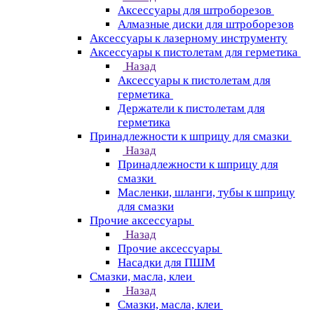
Аксессуары для штроборезов
Алмазные диски для штроборезов
Аксессуары к лазерному инструменту
Аксессуары к пистолетам для герметика
Назад
Аксессуары к пистолетам для
герметика
Держатели к пистолетам для
герметика
Принадлежности к шприцу для смазки
Назад
Принадлежности к шприцу для
смазки
Масленки, шланги, тубы к шприцу
для смазки
Прочие аксессуары
Назад
Прочие аксессуары
Насадки для ПШМ
Смазки, масла, клеи
Назад
Смазки, масла, клеи