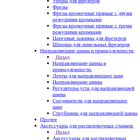
Упоры для фрезеров
Фрезы
Фрезы кромочные прямые с двумя
режущими кромками
Фрезы кромочные прямые с тремя
режущими кромками
Цанговые зажимы для фрезеров
Шпонки для ламельных фрезеров
Направляющие шины и принадлежности
Назад
Направляющие шины и
принадлежности
Ленты для направляющих шин
Направляющие шины
Регуляторы угла для направляющей
шины
Соединители для направляющих
шин
Струбцины для направляющей шины
Прочее
Аксессуары для распиловочных станков
Назад
Аксессуары для распиловочных