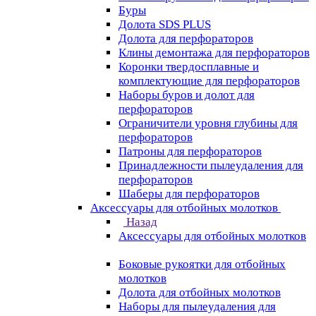
Буры
Долота SDS PLUS
Долота для перфораторов
Клины демонтажа для перфораторов
Коронки твердосплавные и
комплектующие для перфораторов
Наборы буров и долот для
перфораторов
Ограничители уровня глубины для
перфораторов
Патроны для перфораторов
Принадлежности пылеудаления для
перфораторов
Шаберы для перфораторов
Аксессуары для отбойных молотков
Назад
Аксессуары для отбойных молотков
Боковые рукоятки для отбойных
молотков
Долота для отбойных молотков
Наборы для пылеудаления для