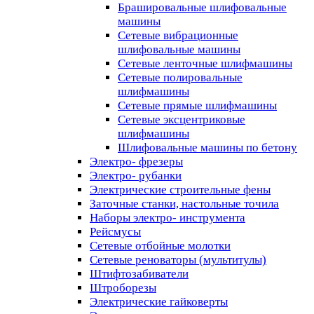
Брашировальные шлифовальные
машины
Сетевые вибрационные
шлифовальные машины
Сетевые ленточные шлифмашины
Сетевые полировальные
шлифмашины
Сетевые прямые шлифмашины
Сетевые эксцентриковые
шлифмашины
Шлифовальные машины по бетону
Электро- фрезеры
Электро- рубанки
Электрические строительные фены
Заточные станки, настольные точила
Наборы электро- инструмента
Рейсмусы
Сетевые отбойные молотки
Сетевые реноваторы (мультитулы)
Штифтозабиватели
Штроборезы
Электрические гайковерты