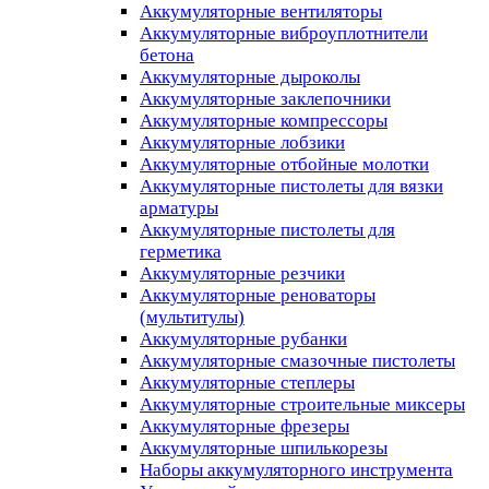
Аккумуляторные вентиляторы
Аккумуляторные виброуплотнители
бетона
Аккумуляторные дыроколы
Аккумуляторные заклепочники
Аккумуляторные компрессоры
Аккумуляторные лобзики
Аккумуляторные отбойные молотки
Аккумуляторные пистолеты для вязки
арматуры
Аккумуляторные пистолеты для
герметика
Аккумуляторные резчики
Аккумуляторные реноваторы
(мультитулы)
Аккумуляторные рубанки
Аккумуляторные смазочные пистолеты
Аккумуляторные степлеры
Аккумуляторные строительные миксеры
Аккумуляторные фрезеры
Аккумуляторные шпилькорезы
Наборы аккумуляторного инструмента