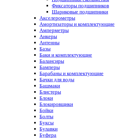
Фиксаторы подшипников
Шариковые подшипники
Акселерометры
Амортизаторы и комплектующие
Амперметры
Анкеры
Антенны
Базы
Баки и комплектующие
Балансиры
Бамперы
Барабаны и комплектующие
Бачки для воды
Башмаки
Блистеры
Блоки
Блокировщики
Бойки
Болты
Буксы
Булавки
Буфера