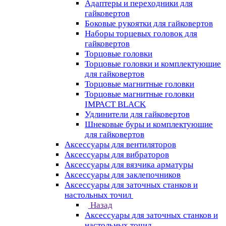
Адаптеры и переходники для
гайковертов
Боковые рукоятки для гайковертов
Наборы торцевых головок для
гайковертов
Торцовые головки
Торцовые головки и комплектующие
для гайковертов
Торцовые магнитные головки
Торцовые магнитные головки
IMPACT BLACK
Удлинители для гайковертов
Шнековые буры и комплектующие
для гайковертов
Аксессуары для вентиляторов
Аксессуары для вибраторов
Аксессуары для вязчика арматуры
Аксессуары для заклепочников
Аксессуары для заточных станков и
настольных точил
Назад
Аксессуары для заточных станков и
настольных точил