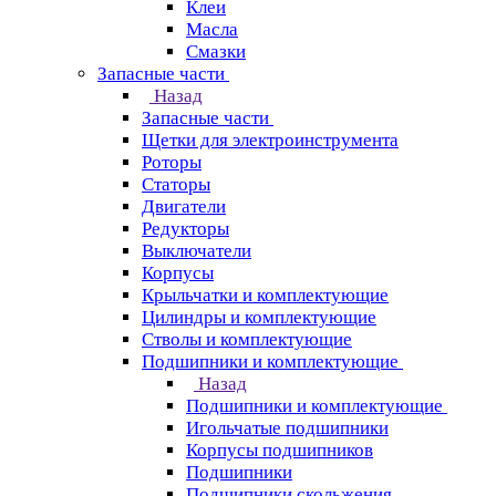
Клеи
Масла
Смазки
Запасные части
Назад
Запасные части
Щетки для электроинструмента
Роторы
Статоры
Двигатели
Редукторы
Выключатели
Корпусы
Крыльчатки и комплектующие
Цилиндры и комплектующие
Стволы и комплектующие
Подшипники и комплектующие
Назад
Подшипники и комплектующие
Игольчатые подшипники
Корпусы подшипников
Подшипники
Подшипники скольжения