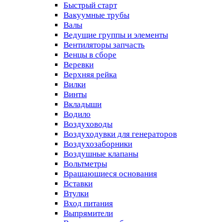
Быстрый старт
Вакуумные трубы
Валы
Ведущие группы и элементы
Вентиляторы запчасть
Венцы в сборе
Веревки
Верхняя рейка
Вилки
Винты
Вкладыши
Водило
Воздуховоды
Воздуходувки для генераторов
Воздухозаборники
Воздушные клапаны
Вольтметры
Вращающиеся основания
Вставки
Втулки
Вход питания
Выпрямители