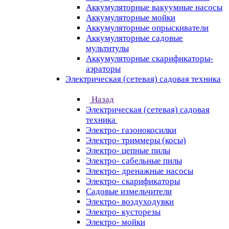
Аккумуляторные вакуумные насосы
Аккумуляторные мойки
Аккумуляторные опрыскиватели
Аккумуляторные садовые
мультитулы
Аккумуляторные скарификаторы-
аэраторы
Электрическая (сетевая) садовая техника
Назад
Электрическая (сетевая) садовая
техника
Электро- газонокосилки
Электро- триммеры (косы)
Электро- цепные пилы
Электро- сабельные пилы
Электро- дренажные насосы
Электро- скарификаторы
Садовые измельчители
Электро- воздуходувки
Электро- кусторезы
Электро- мойки