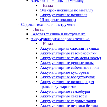
Электро- ножницы по металлу
Назад
Электро- ножницы по металлу
Аккумуляторные ножницы
Шлицевые ножницы
Cадовая техника и инструмент
Назад
Cадовая техника и инструмент
Аккумуляторная садовая техника
Назад
Аккумуляторная садовая техника
Аккумуляторные газонокосилки
Аккумуляторные триммеры (косы)
Аккумуляторные цепные пилы
Аккумуляторные сабельные пилы
Аккумуляторные кусторезы
Аккумуляторные воздуходувки
Аккумуляторные ножницы для
травы и кустарников
Аккумуляторные землебуры
Аккумуляторные секаторы
Аккумуляторные садовые тачки
Аккумуляторные резчики бетона