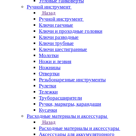
Угловые гайковерты
Ручной инструмент
Назад
Ручной инструмент
Ключи гаечные
Ключи и проходные головки
Ключи разводные
Ключи трубные
Ключи шестигранные
Молотки
Ножи и лезвия
Ножницы
Отвертки
Резьбонарезные инструменты
Рулетки
Тележки
Труборасширители
Ручки, маркеры, карандаши
Кусачки
Расходные материалы и аксессуары
Назад
Расходные материалы и аксессуары
Аксессуары для аккумуляторного