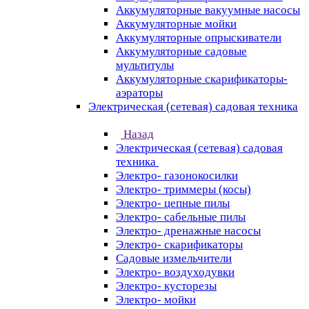
Аккумуляторные вакуумные насосы
Аккумуляторные мойки
Аккумуляторные опрыскиватели
Аккумуляторные садовые
мультитулы
Аккумуляторные скарификаторы-
аэраторы
Электрическая (сетевая) садовая техника
Назад
Электрическая (сетевая) садовая
техника
Электро- газонокосилки
Электро- триммеры (косы)
Электро- цепные пилы
Электро- сабельные пилы
Электро- дренажные насосы
Электро- скарификаторы
Садовые измельчители
Электро- воздуходувки
Электро- кусторезы
Электро- мойки