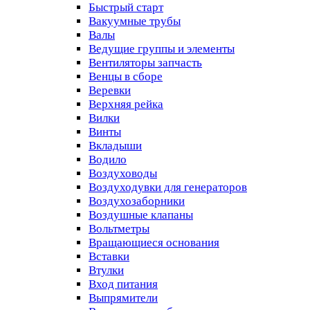
Быстрый старт
Вакуумные трубы
Валы
Ведущие группы и элементы
Вентиляторы запчасть
Венцы в сборе
Веревки
Верхняя рейка
Вилки
Винты
Вкладыши
Водило
Воздуховоды
Воздуходувки для генераторов
Воздухозаборники
Воздушные клапаны
Вольтметры
Вращающиеся основания
Вставки
Втулки
Вход питания
Выпрямители