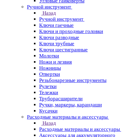
Угловые гайковерты
Ручной инструмент
Назад
Ручной инструмент
Ключи гаечные
Ключи и проходные головки
Ключи разводные
Ключи трубные
Ключи шестигранные
Молотки
Ножи и лезвия
Ножницы
Отвертки
Резьбонарезные инструменты
Рулетки
Тележки
Труборасширители
Ручки, маркеры, карандаши
Кусачки
Расходные материалы и аксессуары
Назад
Расходные материалы и аксессуары
Аксессуары для аккумуляторного