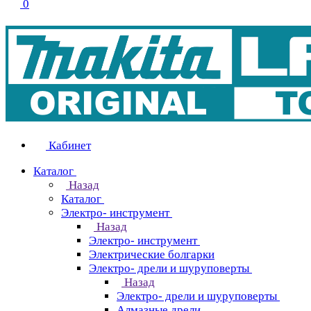
0
Кабинет
Каталог
Назад
Каталог
Электро- инструмент
Назад
Электро- инструмент
Электрические болгарки
Электро- дрели и шуруповерты
Назад
Электро- дрели и шуруповерты
Алмазные дрели