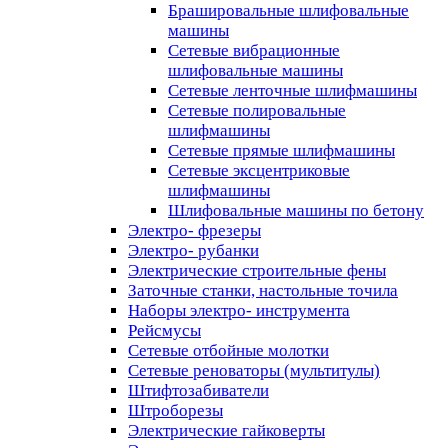
Брашировальные шлифовальные
машины
Сетевые вибрационные
шлифовальные машины
Сетевые ленточные шлифмашины
Сетевые полировальные
шлифмашины
Сетевые прямые шлифмашины
Сетевые эксцентриковые
шлифмашины
Шлифовальные машины по бетону
Электро- фрезеры
Электро- рубанки
Электрические строительные фены
Заточные станки, настольные точила
Наборы электро- инструмента
Рейсмусы
Сетевые отбойные молотки
Сетевые реноваторы (мультитулы)
Штифтозабиватели
Штроборезы
Электрические гайковерты