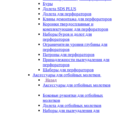
Буры
Долота SDS PLUS
Долота для перфораторов
Клины демонтажа для перфораторов
Коронки твердосплавные и
комплектующие для перфораторов
Наборы буров и долот для
перфораторов
Ограничители уровня глубины для
перфораторов
Патроны для перфораторов
Принадлежности пылеудаления для
перфораторов
Шаберы для перфораторов
Аксессуары для отбойных молотков
Назад
Аксессуары для отбойных молотков
Боковые рукоятки для отбойных
молотков
Долота для отбойных молотков
Наборы для пылеудаления для