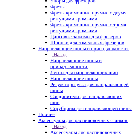
Упоры для фрезеров
Фрезы
Фрезы кромочные прямые с двумя
режущими кромками
Фрезы кромочные прямые с тремя
режущими кромками
Цанговые зажимы для фрезеров
Шпонки для ламельных фрезеров
Направляющие шины и принадлежности
Назад
Направляющие шины и
принадлежности
Ленты для направляющих шин
Направляющие шины
Регуляторы угла для направляющей
шины
Соединители для направляющих
шин
Струбцины для направляющей шины
Прочее
Аксессуары для распиловочных станков
Назад
Аксессуары для распиловочных