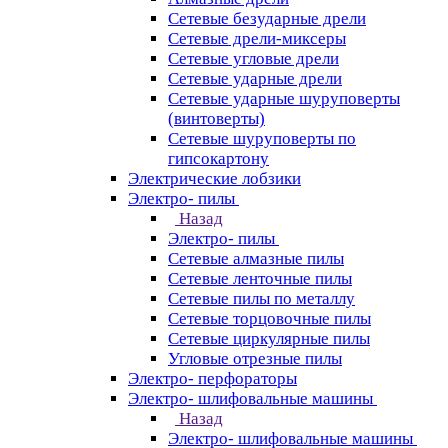
Сетевые безударные дрели
Сетевые дрели-миксеры
Сетевые угловые дрели
Сетевые ударные дрели
Сетевые ударные шуруповерты
(винтоверты)
Сетевые шуруповерты по
гипсокартону
Электрические лобзики
Электро- пилы
Назад
Электро- пилы
Сетевые алмазные пилы
Сетевые ленточные пилы
Сетевые пилы по металлу
Сетевые торцовочные пилы
Сетевые циркулярные пилы
Угловые отрезные пилы
Электро- перфораторы
Электро- шлифовальные машины
Назад
Электро- шлифовальные машины