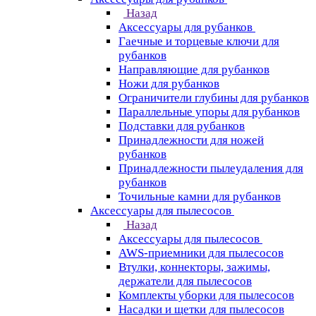
Назад
Аксессуары для рубанков
Гаечные и торцевые ключи для
рубанков
Направляющие для рубанков
Ножи для рубанков
Ограничители глубины для рубанков
Параллельные упоры для рубанков
Подставки для рубанков
Принадлежности для ножей
рубанков
Принадлежности пылеудаления для
рубанков
Точильные камни для рубанков
Аксессуары для пылесосов
Назад
Аксессуары для пылесосов
AWS-приемники для пылесосов
Втулки, коннекторы, зажимы,
держатели для пылесосов
Комплекты уборки для пылесосов
Насадки и щетки для пылесосов