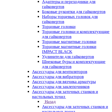
Адаптеры и переходники для
гайковертов
Боковые рукоятки для гайковертов
Наборы торцевых головок для
гайковертов
Торцовые головки
Торцовые головки и комплектующие
для гайковертов
Торцовые магнитные головки
Торцовые магнитные головки
IMPACT BLACK
Удлинители для гайковертов
Шнековые буры и комплектующие
для гайковертов
Аксессуары для вентиляторов
Аксессуары для вибраторов
Аксессуары для вязчика арматуры
Аксессуары для заклепочников
Аксессуары для заточных станков и
настольных точил
Назад
Аксессуары для заточных станков и
настольных точил