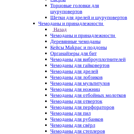
Торцовые головки для
шуруповертов
Щетки для дрелей и шуруповертов
Чемоданы и принадлежности
Назад
Чемоданы и принадлежности
Деревянные чемоданы
Кейсы Makpac и поддоны
Органайзеры для бит
Чемоданы для виброуплотнителей
Чемоданы для гайковертов
Чемоданы для дрелей
Чемоданы для лобзиков
Чемоданы для мультитулов
Чемоданы для ножниц
Чемоданы для отбойных молотков
Чемоданы для отверток
Чемоданы для перфораторов
Чемоданы для пил
Чемоданы для рубанков
Чемоданы для свёрл
Чемоданы для степлеров