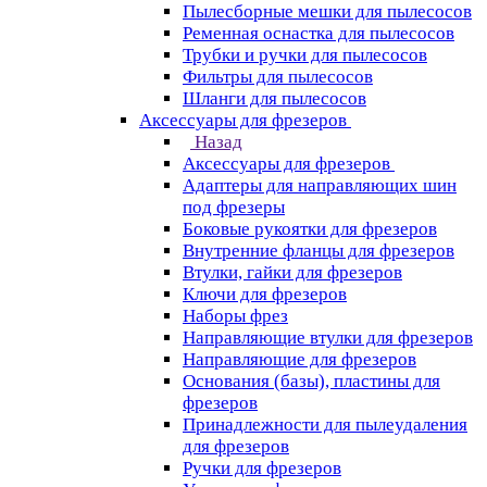
Пылесборные мешки для пылесосов
Ременная оснастка для пылесосов
Трубки и ручки для пылесосов
Фильтры для пылесосов
Шланги для пылесосов
Аксессуары для фрезеров
Назад
Аксессуары для фрезеров
Адаптеры для направляющих шин
под фрезеры
Боковые рукоятки для фрезеров
Внутренние фланцы для фрезеров
Втулки, гайки для фрезеров
Ключи для фрезеров
Наборы фрез
Направляющие втулки для фрезеров
Направляющие для фрезеров
Основания (базы), пластины для
фрезеров
Принадлежности для пылеудаления
для фрезеров
Ручки для фрезеров