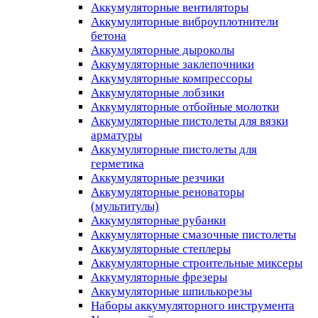
Аккумуляторные вентиляторы
Аккумуляторные виброуплотнители
бетона
Аккумуляторные дыроколы
Аккумуляторные заклепочники
Аккумуляторные компрессоры
Аккумуляторные лобзики
Аккумуляторные отбойные молотки
Аккумуляторные пистолеты для вязки
арматуры
Аккумуляторные пистолеты для
герметика
Аккумуляторные резчики
Аккумуляторные реноваторы
(мультитулы)
Аккумуляторные рубанки
Аккумуляторные смазочные пистолеты
Аккумуляторные степлеры
Аккумуляторные строительные миксеры
Аккумуляторные фрезеры
Аккумуляторные шпилькорезы
Наборы аккумуляторного инструмента