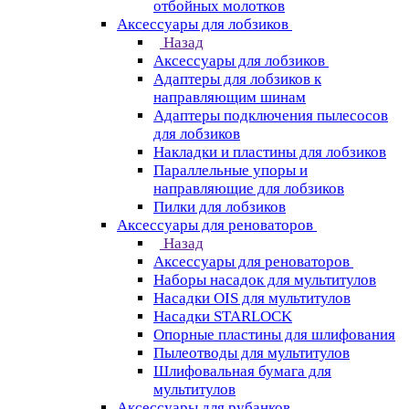
отбойных молотков
Аксессуары для лобзиков
Назад
Аксессуары для лобзиков
Адаптеры для лобзиков к
направляющим шинам
Адаптеры подключения пылесосов
для лобзиков
Накладки и пластины для лобзиков
Параллельные упоры и
направляющие для лобзиков
Пилки для лобзиков
Аксессуары для реноваторов
Назад
Аксессуары для реноваторов
Наборы насадок для мультитулов
Насадки OIS для мультитулов
Насадки STARLOCK
Опорные пластины для шлифования
Пылеотводы для мультитулов
Шлифовальная бумага для
мультитулов
Аксессуары для рубанков