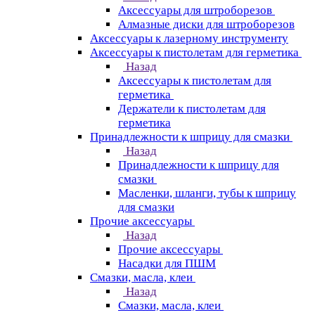
Аксессуары для штроборезов
Алмазные диски для штроборезов
Аксессуары к лазерному инструменту
Аксессуары к пистолетам для герметика
Назад
Аксессуары к пистолетам для
герметика
Держатели к пистолетам для
герметика
Принадлежности к шприцу для смазки
Назад
Принадлежности к шприцу для
смазки
Масленки, шланги, тубы к шприцу
для смазки
Прочие аксессуары
Назад
Прочие аксессуары
Насадки для ПШМ
Смазки, масла, клеи
Назад
Смазки, масла, клеи