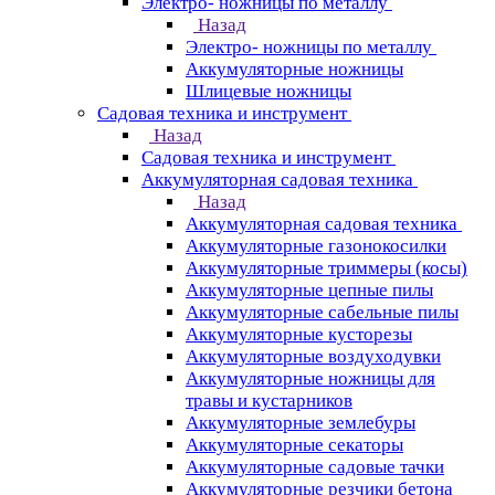
Электро- ножницы по металлу
Назад
Электро- ножницы по металлу
Аккумуляторные ножницы
Шлицевые ножницы
Cадовая техника и инструмент
Назад
Cадовая техника и инструмент
Аккумуляторная садовая техника
Назад
Аккумуляторная садовая техника
Аккумуляторные газонокосилки
Аккумуляторные триммеры (косы)
Аккумуляторные цепные пилы
Аккумуляторные сабельные пилы
Аккумуляторные кусторезы
Аккумуляторные воздуходувки
Аккумуляторные ножницы для
травы и кустарников
Аккумуляторные землебуры
Аккумуляторные секаторы
Аккумуляторные садовые тачки
Аккумуляторные резчики бетона