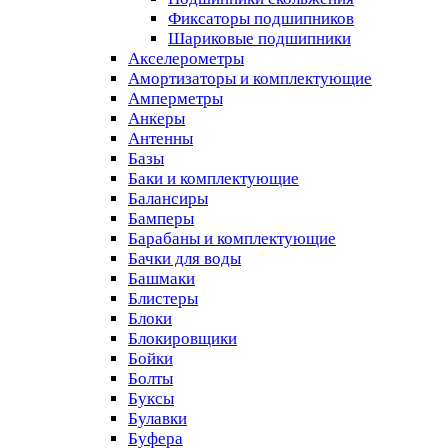
Фиксаторы подшипников
Шариковые подшипники
Акселерометры
Амортизаторы и комплектующие
Амперметры
Анкеры
Антенны
Базы
Баки и комплектующие
Балансиры
Бамперы
Барабаны и комплектующие
Бачки для воды
Башмаки
Блистеры
Блоки
Блокировщики
Бойки
Болты
Буксы
Булавки
Буфера