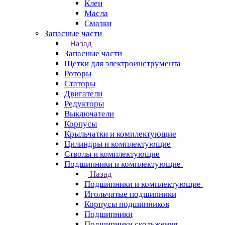
Клеи
Масла
Смазки
Запасные части
Назад
Запасные части
Щетки для электроинструмента
Роторы
Статоры
Двигатели
Редукторы
Выключатели
Корпусы
Крыльчатки и комплектующие
Цилиндры и комплектующие
Стволы и комплектующие
Подшипники и комплектующие
Назад
Подшипники и комплектующие
Игольчатые подшипники
Корпусы подшипников
Подшипники
Подшипники скольжения