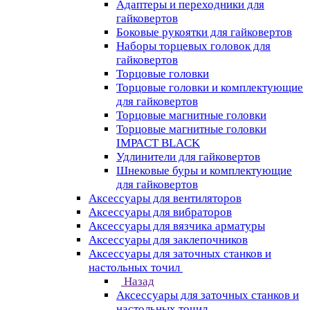
Адаптеры и переходники для
гайковертов
Боковые рукоятки для гайковертов
Наборы торцевых головок для
гайковертов
Торцовые головки
Торцовые головки и комплектующие
для гайковертов
Торцовые магнитные головки
Торцовые магнитные головки
IMPACT BLACK
Удлинители для гайковертов
Шнековые буры и комплектующие
для гайковертов
Аксессуары для вентиляторов
Аксессуары для вибраторов
Аксессуары для вязчика арматуры
Аксессуары для заклепочников
Аксессуары для заточных станков и
настольных точил
Назад
Аксессуары для заточных станков и
настольных точил