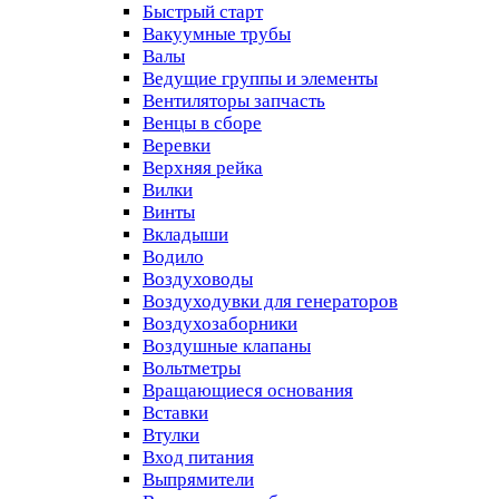
Быстрый старт
Вакуумные трубы
Валы
Ведущие группы и элементы
Вентиляторы запчасть
Венцы в сборе
Веревки
Верхняя рейка
Вилки
Винты
Вкладыши
Водило
Воздуховоды
Воздуходувки для генераторов
Воздухозаборники
Воздушные клапаны
Вольтметры
Вращающиеся основания
Вставки
Втулки
Вход питания
Выпрямители