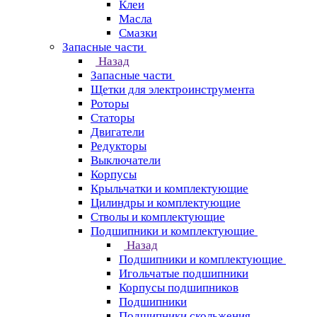
Клеи
Масла
Смазки
Запасные части
Назад
Запасные части
Щетки для электроинструмента
Роторы
Статоры
Двигатели
Редукторы
Выключатели
Корпусы
Крыльчатки и комплектующие
Цилиндры и комплектующие
Стволы и комплектующие
Подшипники и комплектующие
Назад
Подшипники и комплектующие
Игольчатые подшипники
Корпусы подшипников
Подшипники
Подшипники скольжения