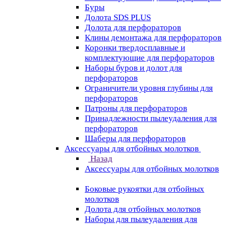
Буры
Долота SDS PLUS
Долота для перфораторов
Клины демонтажа для перфораторов
Коронки твердосплавные и
комплектующие для перфораторов
Наборы буров и долот для
перфораторов
Ограничители уровня глубины для
перфораторов
Патроны для перфораторов
Принадлежности пылеудаления для
перфораторов
Шаберы для перфораторов
Аксессуары для отбойных молотков
Назад
Аксессуары для отбойных молотков
Боковые рукоятки для отбойных
молотков
Долота для отбойных молотков
Наборы для пылеудаления для