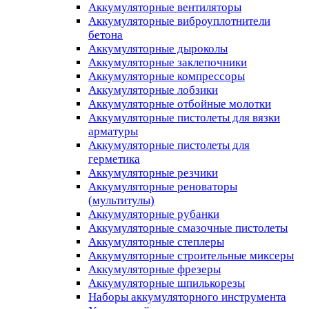
Аккумуляторные вентиляторы
Аккумуляторные виброуплотнители
бетона
Аккумуляторные дыроколы
Аккумуляторные заклепочники
Аккумуляторные компрессоры
Аккумуляторные лобзики
Аккумуляторные отбойные молотки
Аккумуляторные пистолеты для вязки
арматуры
Аккумуляторные пистолеты для
герметика
Аккумуляторные резчики
Аккумуляторные реноваторы
(мультитулы)
Аккумуляторные рубанки
Аккумуляторные смазочные пистолеты
Аккумуляторные степлеры
Аккумуляторные строительные миксеры
Аккумуляторные фрезеры
Аккумуляторные шпилькорезы
Наборы аккумуляторного инструмента