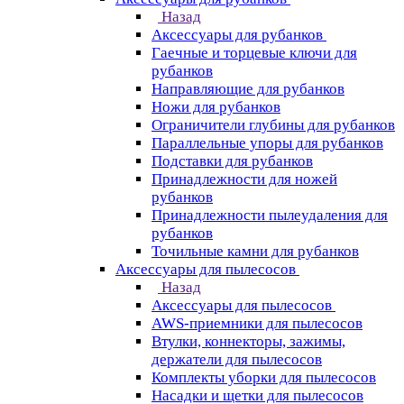
Назад
Аксессуары для рубанков
Гаечные и торцевые ключи для
рубанков
Направляющие для рубанков
Ножи для рубанков
Ограничители глубины для рубанков
Параллельные упоры для рубанков
Подставки для рубанков
Принадлежности для ножей
рубанков
Принадлежности пылеудаления для
рубанков
Точильные камни для рубанков
Аксессуары для пылесосов
Назад
Аксессуары для пылесосов
AWS-приемники для пылесосов
Втулки, коннекторы, зажимы,
держатели для пылесосов
Комплекты уборки для пылесосов
Насадки и щетки для пылесосов