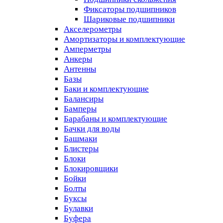
Фиксаторы подшипников
Шариковые подшипники
Акселерометры
Амортизаторы и комплектующие
Амперметры
Анкеры
Антенны
Базы
Баки и комплектующие
Балансиры
Бамперы
Барабаны и комплектующие
Бачки для воды
Башмаки
Блистеры
Блоки
Блокировщики
Бойки
Болты
Буксы
Булавки
Буфера