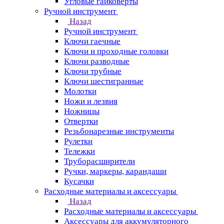
Угловые гайковерты
Ручной инструмент
Назад
Ручной инструмент
Ключи гаечные
Ключи и проходные головки
Ключи разводные
Ключи трубные
Ключи шестигранные
Молотки
Ножи и лезвия
Ножницы
Отвертки
Резьбонарезные инструменты
Рулетки
Тележки
Труборасширители
Ручки, маркеры, карандаши
Кусачки
Расходные материалы и аксессуары
Назад
Расходные материалы и аксессуары
Аксессуары для аккумуляторного