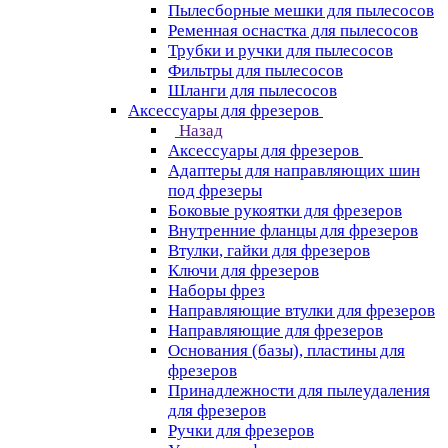
Пылесборные мешки для пылесосов
Ременная оснастка для пылесосов
Трубки и ручки для пылесосов
Фильтры для пылесосов
Шланги для пылесосов
Аксессуары для фрезеров
Назад
Аксессуары для фрезеров
Адаптеры для направляющих шин
под фрезеры
Боковые рукоятки для фрезеров
Внутренние фланцы для фрезеров
Втулки, гайки для фрезеров
Ключи для фрезеров
Наборы фрез
Направляющие втулки для фрезеров
Направляющие для фрезеров
Основания (базы), пластины для
фрезеров
Принадлежности для пылеудаления
для фрезеров
Ручки для фрезеров