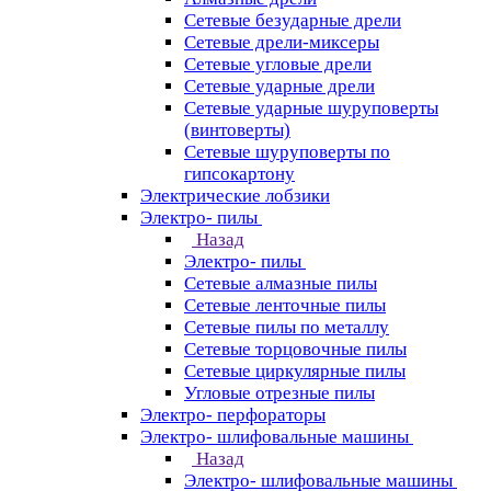
Сетевые безударные дрели
Сетевые дрели-миксеры
Сетевые угловые дрели
Сетевые ударные дрели
Сетевые ударные шуруповерты
(винтоверты)
Сетевые шуруповерты по
гипсокартону
Электрические лобзики
Электро- пилы
Назад
Электро- пилы
Сетевые алмазные пилы
Сетевые ленточные пилы
Сетевые пилы по металлу
Сетевые торцовочные пилы
Сетевые циркулярные пилы
Угловые отрезные пилы
Электро- перфораторы
Электро- шлифовальные машины
Назад
Электро- шлифовальные машины