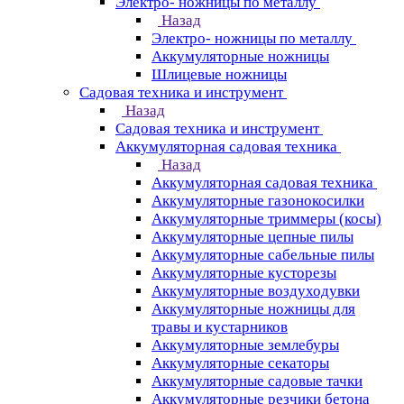
Электро- ножницы по металлу
Назад
Электро- ножницы по металлу
Аккумуляторные ножницы
Шлицевые ножницы
Cадовая техника и инструмент
Назад
Cадовая техника и инструмент
Аккумуляторная садовая техника
Назад
Аккумуляторная садовая техника
Аккумуляторные газонокосилки
Аккумуляторные триммеры (косы)
Аккумуляторные цепные пилы
Аккумуляторные сабельные пилы
Аккумуляторные кусторезы
Аккумуляторные воздуходувки
Аккумуляторные ножницы для
травы и кустарников
Аккумуляторные землебуры
Аккумуляторные секаторы
Аккумуляторные садовые тачки
Аккумуляторные резчики бетона