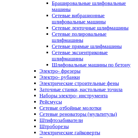
Брашировальные шлифовальные
машины
Сетевые вибрационные
шлифовальные машины
Сетевые ленточные шлифмашины
Сетевые полировальные
шлифмашины
Сетевые прямые шлифмашины
Сетевые эксцентриковые
шлифмашины
Шлифовальные машины по бетону
Электро- фрезеры
Электро- рубанки
Электрические строительные фены
Заточные станки, настольные точила
Наборы электро- инструмента
Рейсмусы
Сетевые отбойные молотки
Сетевые реноваторы (мультитулы)
Штифтозабиватели
Штроборезы
Электрические гайковерты