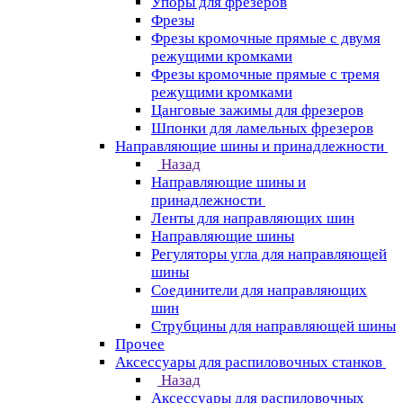
Упоры для фрезеров
Фрезы
Фрезы кромочные прямые с двумя
режущими кромками
Фрезы кромочные прямые с тремя
режущими кромками
Цанговые зажимы для фрезеров
Шпонки для ламельных фрезеров
Направляющие шины и принадлежности
Назад
Направляющие шины и
принадлежности
Ленты для направляющих шин
Направляющие шины
Регуляторы угла для направляющей
шины
Соединители для направляющих
шин
Струбцины для направляющей шины
Прочее
Аксессуары для распиловочных станков
Назад
Аксессуары для распиловочных