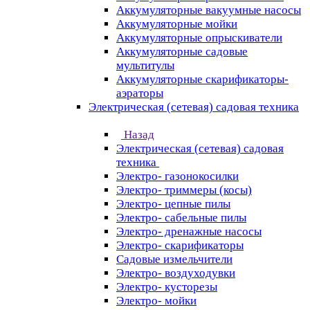
Аккумуляторные вакуумные насосы
Аккумуляторные мойки
Аккумуляторные опрыскиватели
Аккумуляторные садовые
мультитулы
Аккумуляторные скарификаторы-
аэраторы
Электрическая (сетевая) садовая техника
Назад
Электрическая (сетевая) садовая
техника
Электро- газонокосилки
Электро- триммеры (косы)
Электро- цепные пилы
Электро- сабельные пилы
Электро- дренажные насосы
Электро- скарификаторы
Садовые измельчители
Электро- воздуходувки
Электро- кусторезы
Электро- мойки