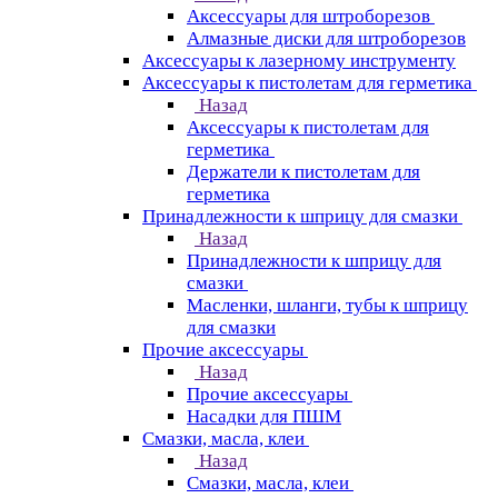
Аксессуары для штроборезов
Алмазные диски для штроборезов
Аксессуары к лазерному инструменту
Аксессуары к пистолетам для герметика
Назад
Аксессуары к пистолетам для
герметика
Держатели к пистолетам для
герметика
Принадлежности к шприцу для смазки
Назад
Принадлежности к шприцу для
смазки
Масленки, шланги, тубы к шприцу
для смазки
Прочие аксессуары
Назад
Прочие аксессуары
Насадки для ПШМ
Смазки, масла, клеи
Назад
Смазки, масла, клеи