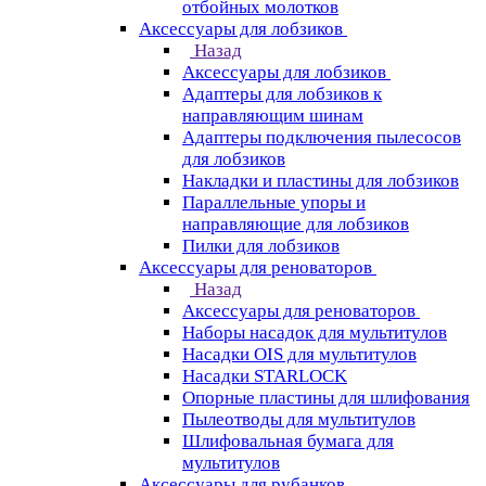
отбойных молотков
Аксессуары для лобзиков
Назад
Аксессуары для лобзиков
Адаптеры для лобзиков к
направляющим шинам
Адаптеры подключения пылесосов
для лобзиков
Накладки и пластины для лобзиков
Параллельные упоры и
направляющие для лобзиков
Пилки для лобзиков
Аксессуары для реноваторов
Назад
Аксессуары для реноваторов
Наборы насадок для мультитулов
Насадки OIS для мультитулов
Насадки STARLOCK
Опорные пластины для шлифования
Пылеотводы для мультитулов
Шлифовальная бумага для
мультитулов
Аксессуары для рубанков