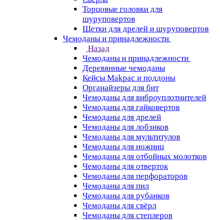
Торцовые головки для
шуруповертов
Щетки для дрелей и шуруповертов
Чемоданы и принадлежности
Назад
Чемоданы и принадлежности
Деревянные чемоданы
Кейсы Makpac и поддоны
Органайзеры для бит
Чемоданы для виброуплотнителей
Чемоданы для гайковертов
Чемоданы для дрелей
Чемоданы для лобзиков
Чемоданы для мультитулов
Чемоданы для ножниц
Чемоданы для отбойных молотков
Чемоданы для отверток
Чемоданы для перфораторов
Чемоданы для пил
Чемоданы для рубанков
Чемоданы для свёрл
Чемоданы для степлеров