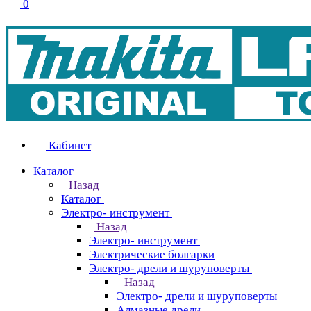
0
Кабинет
Каталог
Назад
Каталог
Электро- инструмент
Назад
Электро- инструмент
Электрические болгарки
Электро- дрели и шуруповерты
Назад
Электро- дрели и шуруповерты
Алмазные дрели