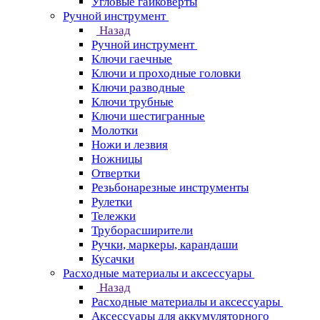
Угловые гайковерты
Ручной инструмент
Назад
Ручной инструмент
Ключи гаечные
Ключи и проходные головки
Ключи разводные
Ключи трубные
Ключи шестигранные
Молотки
Ножи и лезвия
Ножницы
Отвертки
Резьбонарезные инструменты
Рулетки
Тележки
Труборасширители
Ручки, маркеры, карандаши
Кусачки
Расходные материалы и аксессуары
Назад
Расходные материалы и аксессуары
Аксессуары для аккумуляторного