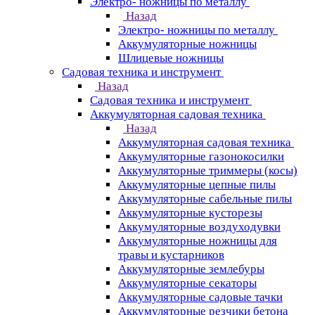
Электро- ножницы по металлу
Назад
Электро- ножницы по металлу
Аккумуляторные ножницы
Шлицевые ножницы
Cадовая техника и инструмент
Назад
Cадовая техника и инструмент
Аккумуляторная садовая техника
Назад
Аккумуляторная садовая техника
Аккумуляторные газонокосилки
Аккумуляторные триммеры (косы)
Аккумуляторные цепные пилы
Аккумуляторные сабельные пилы
Аккумуляторные кусторезы
Аккумуляторные воздуходувки
Аккумуляторные ножницы для
травы и кустарников
Аккумуляторные землебуры
Аккумуляторные секаторы
Аккумуляторные садовые тачки
Аккумуляторные резчики бетона