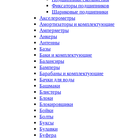
Фиксаторы подшипников
Шариковые подшипники
Акселерометры
Амортизаторы и комплектующие
Амперметры
Анкеры
Антенны
Базы
Баки и комплектующие
Балансиры
Бамперы
Барабаны и комплектующие
Бачки для воды
Башмаки
Блистеры
Блоки
Блокировщики
Бойки
Болты
Буксы
Булавки
Буфера