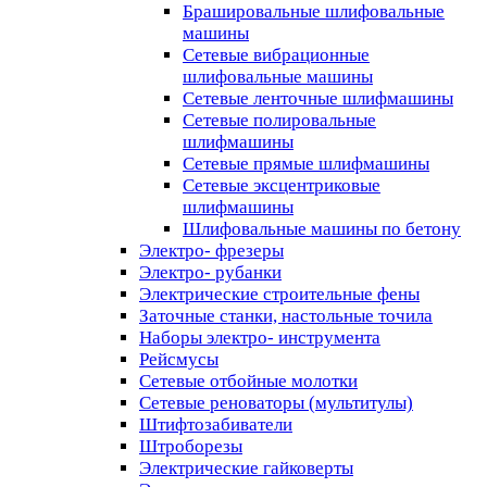
Брашировальные шлифовальные
машины
Сетевые вибрационные
шлифовальные машины
Сетевые ленточные шлифмашины
Сетевые полировальные
шлифмашины
Сетевые прямые шлифмашины
Сетевые эксцентриковые
шлифмашины
Шлифовальные машины по бетону
Электро- фрезеры
Электро- рубанки
Электрические строительные фены
Заточные станки, настольные точила
Наборы электро- инструмента
Рейсмусы
Сетевые отбойные молотки
Сетевые реноваторы (мультитулы)
Штифтозабиватели
Штроборезы
Электрические гайковерты