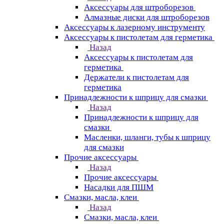
Аксессуары для штроборезов
Алмазные диски для штроборезов
Аксессуары к лазерному инструменту
Аксессуары к пистолетам для герметика
Назад
Аксессуары к пистолетам для
герметика
Держатели к пистолетам для
герметика
Принадлежности к шприцу для смазки
Назад
Принадлежности к шприцу для
смазки
Масленки, шланги, тубы к шприцу
для смазки
Прочие аксессуары
Назад
Прочие аксессуары
Насадки для ПШМ
Смазки, масла, клеи
Назад
Смазки, масла, клеи