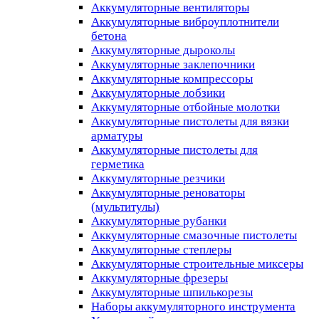
Аккумуляторные вентиляторы
Аккумуляторные виброуплотнители
бетона
Аккумуляторные дыроколы
Аккумуляторные заклепочники
Аккумуляторные компрессоры
Аккумуляторные лобзики
Аккумуляторные отбойные молотки
Аккумуляторные пистолеты для вязки
арматуры
Аккумуляторные пистолеты для
герметика
Аккумуляторные резчики
Аккумуляторные реноваторы
(мультитулы)
Аккумуляторные рубанки
Аккумуляторные смазочные пистолеты
Аккумуляторные степлеры
Аккумуляторные строительные миксеры
Аккумуляторные фрезеры
Аккумуляторные шпилькорезы
Наборы аккумуляторного инструмента