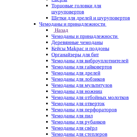
Торцовые головки для
шуруповертов
Щетки для дрелей и шуруповертов
Чемоданы и принадлежности
Назад
Чемоданы и принадлежности
Деревянные чемоданы
Кейсы Makpac и поддоны
Органайзеры для бит
Чемоданы для виброуплотнителей
Чемоданы для гайковертов
Чемоданы для дрелей
Чемоданы для лобзиков
Чемоданы для мультитулов
Чемоданы для ножниц
Чемоданы для отбойных молотков
Чемоданы для отверток
Чемоданы для перфораторов
Чемоданы для пил
Чемоданы для рубанков
Чемоданы для свёрл
Чемоданы для степлеров