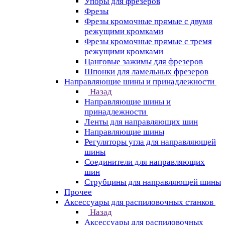
Упоры для фрезеров
Фрезы
Фрезы кромочные прямые с двумя
режущими кромками
Фрезы кромочные прямые с тремя
режущими кромками
Цанговые зажимы для фрезеров
Шпонки для ламельных фрезеров
Направляющие шины и принадлежности
Назад
Направляющие шины и
принадлежности
Ленты для направляющих шин
Направляющие шины
Регуляторы угла для направляющей
шины
Соединители для направляющих
шин
Струбцины для направляющей шины
Прочее
Аксессуары для распиловочных станков
Назад
Аксессуары для распиловочных