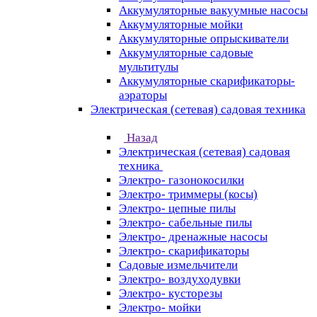
Аккумуляторные вакуумные насосы
Аккумуляторные мойки
Аккумуляторные опрыскиватели
Аккумуляторные садовые
мультитулы
Аккумуляторные скарификаторы-
аэраторы
Электрическая (сетевая) садовая техника
Назад
Электрическая (сетевая) садовая
техника
Электро- газонокосилки
Электро- триммеры (косы)
Электро- цепные пилы
Электро- сабельные пилы
Электро- дренажные насосы
Электро- скарификаторы
Садовые измельчители
Электро- воздуходувки
Электро- кусторезы
Электро- мойки