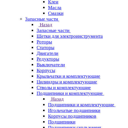
Клеи
Масла
Смазки
Запасные части
Назад
Запасные части
Щетки для электроинструмента
Роторы
Статоры
Двигатели
Редукторы
Выключатели
Корпусы
Крыльчатки и комплектующие
Цилиндры и комплектующие
Стволы и комплектующие
Подшипники и комплектующие
Назад
Подшипники и комплектующие
Игольчатые подшипники
Корпусы подшипников
Подшипники
Подшипники скольжения