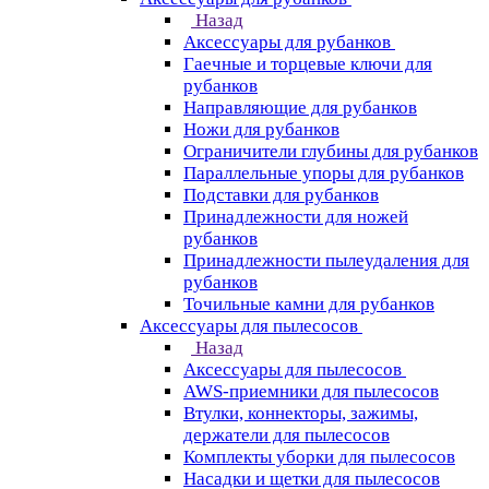
Назад
Аксессуары для рубанков
Гаечные и торцевые ключи для
рубанков
Направляющие для рубанков
Ножи для рубанков
Ограничители глубины для рубанков
Параллельные упоры для рубанков
Подставки для рубанков
Принадлежности для ножей
рубанков
Принадлежности пылеудаления для
рубанков
Точильные камни для рубанков
Аксессуары для пылесосов
Назад
Аксессуары для пылесосов
AWS-приемники для пылесосов
Втулки, коннекторы, зажимы,
держатели для пылесосов
Комплекты уборки для пылесосов
Насадки и щетки для пылесосов