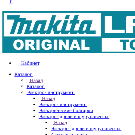
0
Кабинет
Каталог
Назад
Каталог
Электро- инструмент
Назад
Электро- инструмент
Электрические болгарки
Электро- дрели и шуруповерты
Назад
Электро- дрели и шуруповерты
Алмазные дрели