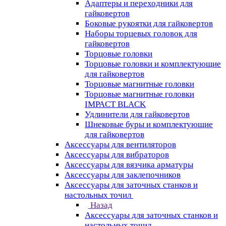
Адаптеры и переходники для
гайковертов
Боковые рукоятки для гайковертов
Наборы торцевых головок для
гайковертов
Торцовые головки
Торцовые головки и комплектующие
для гайковертов
Торцовые магнитные головки
Торцовые магнитные головки
IMPACT BLACK
Удлинители для гайковертов
Шнековые буры и комплектующие
для гайковертов
Аксессуары для вентиляторов
Аксессуары для вибраторов
Аксессуары для вязчика арматуры
Аксессуары для заклепочников
Аксессуары для заточных станков и
настольных точил
Назад
Аксессуары для заточных станков и
настольных точил