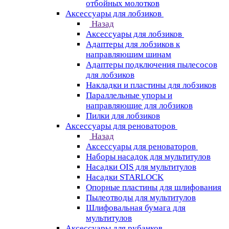
отбойных молотков
Аксессуары для лобзиков
Назад
Аксессуары для лобзиков
Адаптеры для лобзиков к
направляющим шинам
Адаптеры подключения пылесосов
для лобзиков
Накладки и пластины для лобзиков
Параллельные упоры и
направляющие для лобзиков
Пилки для лобзиков
Аксессуары для реноваторов
Назад
Аксессуары для реноваторов
Наборы насадок для мультитулов
Насадки OIS для мультитулов
Насадки STARLOCK
Опорные пластины для шлифования
Пылеотводы для мультитулов
Шлифовальная бумага для
мультитулов
Аксессуары для рубанков