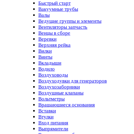
Быстрый старт
Вакуумные трубы
Валы
Ведущие группы и элементы
Вентиляторы запчасть
Венцы в сборе
Веревки
Верхняя рейка
Вилки
Винты
Вкладыши
Водило
Воздуховоды
Воздуходувки для генераторов
Воздухозаборники
Воздушные клапаны
Вольтметры
Вращающиеся основания
Вставки
Втулки
Вход питания
Выпрямители