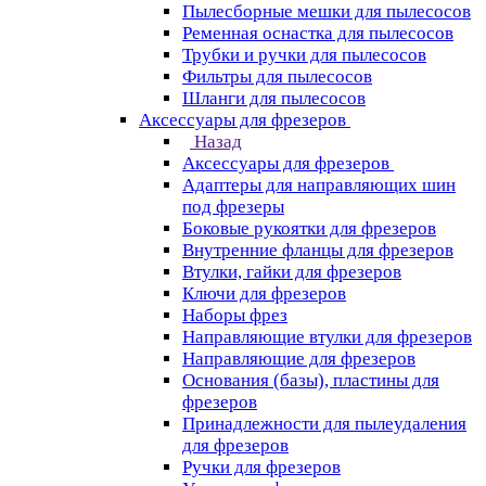
Пылесборные мешки для пылесосов
Ременная оснастка для пылесосов
Трубки и ручки для пылесосов
Фильтры для пылесосов
Шланги для пылесосов
Аксессуары для фрезеров
Назад
Аксессуары для фрезеров
Адаптеры для направляющих шин
под фрезеры
Боковые рукоятки для фрезеров
Внутренние фланцы для фрезеров
Втулки, гайки для фрезеров
Ключи для фрезеров
Наборы фрез
Направляющие втулки для фрезеров
Направляющие для фрезеров
Основания (базы), пластины для
фрезеров
Принадлежности для пылеудаления
для фрезеров
Ручки для фрезеров