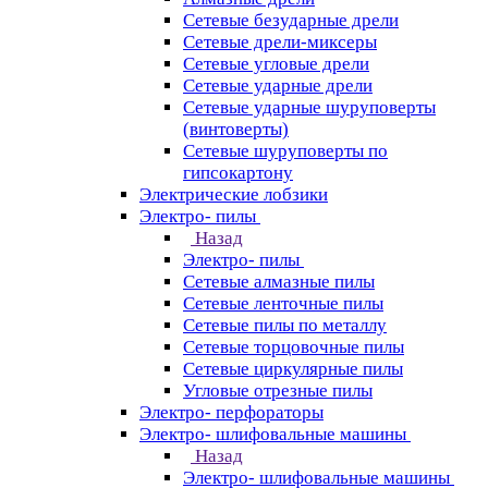
Сетевые безударные дрели
Сетевые дрели-миксеры
Сетевые угловые дрели
Сетевые ударные дрели
Сетевые ударные шуруповерты
(винтоверты)
Сетевые шуруповерты по
гипсокартону
Электрические лобзики
Электро- пилы
Назад
Электро- пилы
Сетевые алмазные пилы
Сетевые ленточные пилы
Сетевые пилы по металлу
Сетевые торцовочные пилы
Сетевые циркулярные пилы
Угловые отрезные пилы
Электро- перфораторы
Электро- шлифовальные машины
Назад
Электро- шлифовальные машины