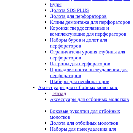
Буры
Долота SDS PLUS
Долота для перфораторов
Клины демонтажа для перфораторов
Коронки твердосплавные и
комплектующие для перфораторов
Наборы буров и долот для
перфораторов
Ограничители уровня глубины для
перфораторов
Патроны для перфораторов
Принадлежности пылеудаления для
перфораторов
Шаберы для перфораторов
Аксессуары для отбойных молотков
Назад
Аксессуары для отбойных молотков
Боковые рукоятки для отбойных
молотков
Долота для отбойных молотков
Наборы для пылеудаления для