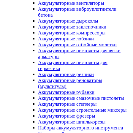
Аккумуляторные вентиляторы
Аккумуляторные виброуплотнители
бетона
Аккумуляторные дыроколы
Аккумуляторные заклепочники
Аккумуляторные компрессоры
Аккумуляторные лобзики
Аккумуляторные отбойные молотки
Аккумуляторные пистолеты для вязки
арматуры
Аккумуляторные пистолеты для
герметика
Аккумуляторные резчики
Аккумуляторные реноваторы
(мультитулы)
Аккумуляторные рубанки
Аккумуляторные смазочные пистолеты
Аккумуляторные степлеры
Аккумуляторные строительные миксеры
Аккумуляторные фрезеры
Аккумуляторные шпилькорезы
Наборы аккумуляторного инструмента