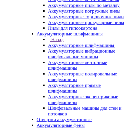
Аккумуляторные пилы по металлу
Аккумуляторные погружные пилы
Аккумуляторные торцовочные пилы
Аккумуляторные циркулярные пилы
Пилы для гипсокартона
Аккумуляторные шлифмашины
Назад
Аккумуляторные шлифмашины
Аккумуляторные вибрационные
шлифовальные машины
Аккумуляторные ленточные
шлифмашины
Аккумуляторные полировальные
шлифмашины
Аккумуляторные прямые
шлифмашины
Аккумуляторные эксцентриковые
шлифмашины
Шлифовальные машины для стен и
потолков
Отвертки аккумуляторные
Аккумуляторные фены