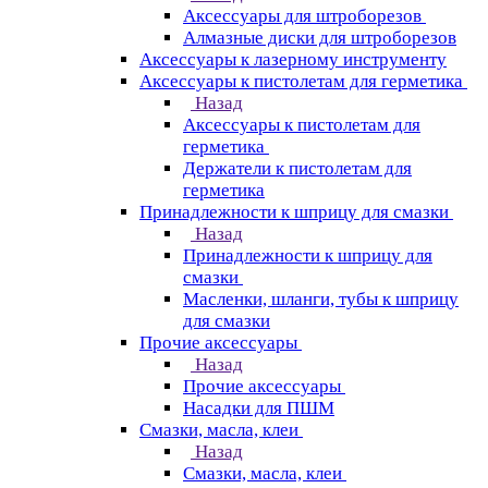
Аксессуары для штроборезов
Алмазные диски для штроборезов
Аксессуары к лазерному инструменту
Аксессуары к пистолетам для герметика
Назад
Аксессуары к пистолетам для
герметика
Держатели к пистолетам для
герметика
Принадлежности к шприцу для смазки
Назад
Принадлежности к шприцу для
смазки
Масленки, шланги, тубы к шприцу
для смазки
Прочие аксессуары
Назад
Прочие аксессуары
Насадки для ПШМ
Смазки, масла, клеи
Назад
Смазки, масла, клеи