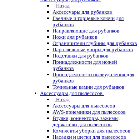
Назад
Аксессуары для рубанков
Гаечные и торцевые ключи для
рубанков
Направляющие для рубанков
Ножи для рубанков
Ограничители глубины для рубанков
Параллельные упоры для рубанков
Подставки для рубанков
Принадлежности для ножей
рубанков
Принадлежности пылеудаления для
рубанков
Точильные камни для рубанков
Аксессуары для пылесосов
Назад
Аксессуары для пылесосов
AWS-приемники для пылесосов
Втулки, коннекторы, зажимы,
держатели для пылесосов
Комплекты уборки для пылесосов
Насадки и щетки для пылесосов