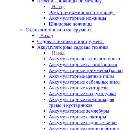
Электро- ножницы по металлу
Назад
Электро- ножницы по металлу
Аккумуляторные ножницы
Шлицевые ножницы
Cадовая техника и инструмент
Назад
Cадовая техника и инструмент
Аккумуляторная садовая техника
Назад
Аккумуляторная садовая техника
Аккумуляторные газонокосилки
Аккумуляторные триммеры (косы)
Аккумуляторные цепные пилы
Аккумуляторные сабельные пилы
Аккумуляторные кусторезы
Аккумуляторные воздуходувки
Аккумуляторные ножницы для
травы и кустарников
Аккумуляторные землебуры
Аккумуляторные секаторы
Аккумуляторные садовые тачки
Аккумуляторные резчики бетона