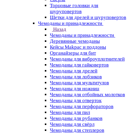
Торцовые головки для
шуруповертов
Щетки для дрелей и шуруповертов
Чемоданы и принадлежности
Назад
Чемоданы и принадлежности
Деревянные чемоданы
Кейсы Makpac и поддоны
Органайзеры для бит
Чемоданы для виброуплотнителей
Чемоданы для гайковертов
Чемоданы для дрелей
Чемоданы для лобзиков
Чемоданы для мультитулов
Чемоданы для ножниц
Чемоданы для отбойных молотков
Чемоданы для отверток
Чемоданы для перфораторов
Чемоданы для пил
Чемоданы для рубанков
Чемоданы для свёрл
Чемоданы для степлеров