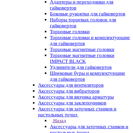
Адаптеры и переходники для
гайковертов
Боковые рукоятки для гайковертов
Наборы торцевых головок для
гайковертов
Торцовые головки
Торцовые головки и комплектующие
для гайковертов
Торцовые магнитные головки
Торцовые магнитные головки
IMPACT BLACK
Удлинители для гайковертов
Шнековые буры и комплектующие
для гайковертов
Аксессуары для вентиляторов
Аксессуары для вибраторов
Аксессуары для вязчика арматуры
Аксессуары для заклепочников
Аксессуары для заточных станков и
настольных точил
Назад
Аксессуары для заточных станков и
настольных точил