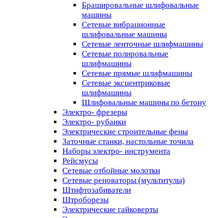
Брашировальные шлифовальные
машины
Сетевые вибрационные
шлифовальные машины
Сетевые ленточные шлифмашины
Сетевые полировальные
шлифмашины
Сетевые прямые шлифмашины
Сетевые эксцентриковые
шлифмашины
Шлифовальные машины по бетону
Электро- фрезеры
Электро- рубанки
Электрические строительные фены
Заточные станки, настольные точила
Наборы электро- инструмента
Рейсмусы
Сетевые отбойные молотки
Сетевые реноваторы (мультитулы)
Штифтозабиватели
Штроборезы
Электрические гайковерты