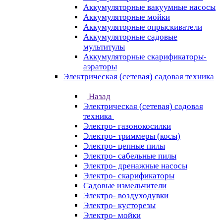
Аккумуляторные вакуумные насосы
Аккумуляторные мойки
Аккумуляторные опрыскиватели
Аккумуляторные садовые
мультитулы
Аккумуляторные скарификаторы-
аэраторы
Электрическая (сетевая) садовая техника
Назад
Электрическая (сетевая) садовая
техника
Электро- газонокосилки
Электро- триммеры (косы)
Электро- цепные пилы
Электро- сабельные пилы
Электро- дренажные насосы
Электро- скарификаторы
Садовые измельчители
Электро- воздуходувки
Электро- кусторезы
Электро- мойки