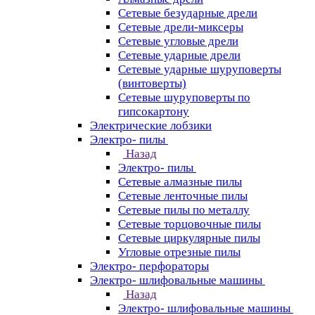
Сетевые безударные дрели
Сетевые дрели-миксеры
Сетевые угловые дрели
Сетевые ударные дрели
Сетевые ударные шуруповерты
(винтоверты)
Сетевые шуруповерты по
гипсокартону
Электрические лобзики
Электро- пилы
Назад
Электро- пилы
Сетевые алмазные пилы
Сетевые ленточные пилы
Сетевые пилы по металлу
Сетевые торцовочные пилы
Сетевые циркулярные пилы
Угловые отрезные пилы
Электро- перфораторы
Электро- шлифовальные машины
Назад
Электро- шлифовальные машины