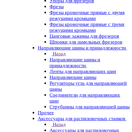
Упоры для фрезеров
Фрезы
Фрезы кромочные прямые с двумя
режущими кромками
Фрезы кромочные прямые с тремя
режущими кромками
Цанговые зажимы для фрезеров
Шпонки для ламельных фрезеров
Направляющие шины и принадлежности
Назад
Направляющие шины и
принадлежности
Ленты для направляющих шин
Направляющие шины
Регуляторы угла для направляющей
шины
Соединители для направляющих
шин
Струбцины для направляющей шины
Прочее
Аксессуары для распиловочных станков
Назад
Аксессуары для распиловочных