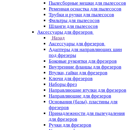
Пылесборные мешки для пылесосов
Ременная оснастка для пылесосов
Трубки и ручки для пылесосов
Фильтры для пылесосов
Шланги для пылесосов
Аксессуары для фрезеров
Назад
Аксессуары для фрезеров
Адаптеры для направляющих шин
под фрезеры
Боковые рукоятки для фрезеров
Внутренние фланцы для фрезеров
Втулки, гайки для фрезеров
Ключи для фрезеров
Наборы фрез
Направляющие втулки для фрезеров
Направляющие для фрезеров
Основания (базы), пластины для
фрезеров
Принадлежности для пылеудаления
для фрезеров
Ручки для фрезеров