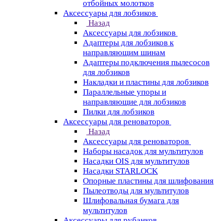
отбойных молотков
Аксессуары для лобзиков
Назад
Аксессуары для лобзиков
Адаптеры для лобзиков к
направляющим шинам
Адаптеры подключения пылесосов
для лобзиков
Накладки и пластины для лобзиков
Параллельные упоры и
направляющие для лобзиков
Пилки для лобзиков
Аксессуары для реноваторов
Назад
Аксессуары для реноваторов
Наборы насадок для мультитулов
Насадки OIS для мультитулов
Насадки STARLOCK
Опорные пластины для шлифования
Пылеотводы для мультитулов
Шлифовальная бумага для
мультитулов
Аксессуары для рубанков