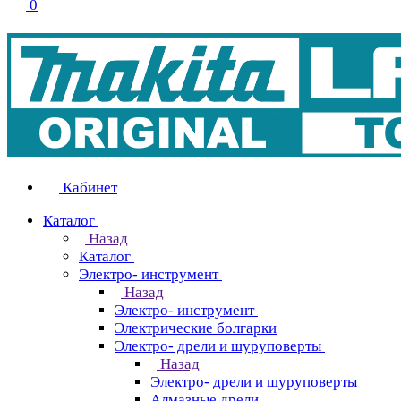
0
Кабинет
Каталог
Назад
Каталог
Электро- инструмент
Назад
Электро- инструмент
Электрические болгарки
Электро- дрели и шуруповерты
Назад
Электро- дрели и шуруповерты
Алмазные дрели