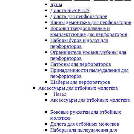
Буры
Долота SDS PLUS
Долота для перфораторов
Клины демонтажа для перфораторов
Коронки твердосплавные и
комплектующие для перфораторов
Наборы буров и долот для
перфораторов
Ограничители уровня глубины для
перфораторов
Патроны для перфораторов
Принадлежности пылеудаления для
перфораторов
Шаберы для перфораторов
Аксессуары для отбойных молотков
Назад
Аксессуары для отбойных молотков
Боковые рукоятки для отбойных
молотков
Долота для отбойных молотков
Наборы для пылеудаления для