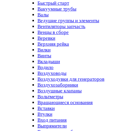
Быстрый старт
Вакуумные трубы
Валы
Ведущие группы и элементы
Вентиляторы запчасть
Венцы в сборе
Веревки
Верхняя рейка
Вилки
Винты
Вкладыши
Водило
Воздуховоды
Воздуходувки для генераторов
Воздухозаборники
Воздушные клапаны
Вольтметры
Вращающиеся основания
Вставки
Втулки
Вход питания
Выпрямители