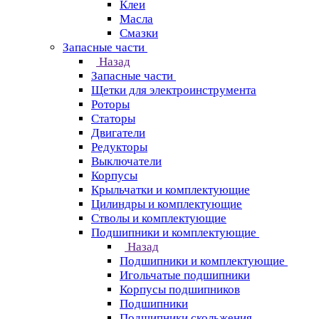
Клеи
Масла
Смазки
Запасные части
Назад
Запасные части
Щетки для электроинструмента
Роторы
Статоры
Двигатели
Редукторы
Выключатели
Корпусы
Крыльчатки и комплектующие
Цилиндры и комплектующие
Стволы и комплектующие
Подшипники и комплектующие
Назад
Подшипники и комплектующие
Игольчатые подшипники
Корпусы подшипников
Подшипники
Подшипники скольжения