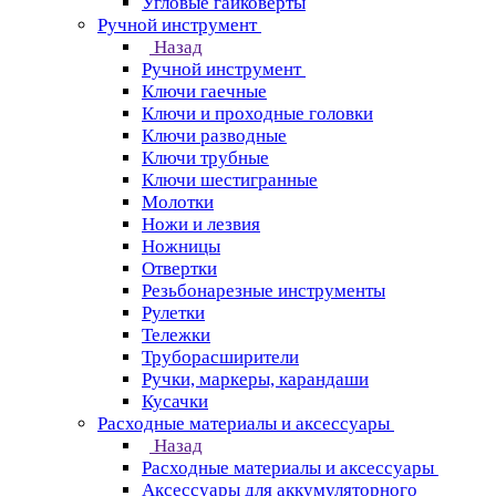
Угловые гайковерты
Ручной инструмент
Назад
Ручной инструмент
Ключи гаечные
Ключи и проходные головки
Ключи разводные
Ключи трубные
Ключи шестигранные
Молотки
Ножи и лезвия
Ножницы
Отвертки
Резьбонарезные инструменты
Рулетки
Тележки
Труборасширители
Ручки, маркеры, карандаши
Кусачки
Расходные материалы и аксессуары
Назад
Расходные материалы и аксессуары
Аксессуары для аккумуляторного