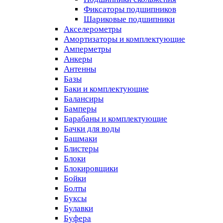
Фиксаторы подшипников
Шариковые подшипники
Акселерометры
Амортизаторы и комплектующие
Амперметры
Анкеры
Антенны
Базы
Баки и комплектующие
Балансиры
Бамперы
Барабаны и комплектующие
Бачки для воды
Башмаки
Блистеры
Блоки
Блокировщики
Бойки
Болты
Буксы
Булавки
Буфера