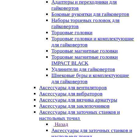
Адаптеры и переходники для
гайковертов
Боковые рукоятки для гайковертов
Наборы торцевых головок для
гайковертов
Торцовые головки
Торцовые головки и комплектующие
для гайковертов
Торцовые магнитные головки
Торцовые магнитные головки
IMPACT BLACK
Удлинители для гайковертов
Шнековые буры и комплектующие
для гайковертов
Аксессуары для вентиляторов
Аксессуары для вибраторов
Аксессуары для вязчика арматуры
Аксессуары для заклепочников
Аксессуары для заточных станков и
настольных точил
Назад
Аксессуары для заточных станков и
настольных точил