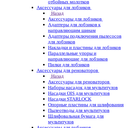
отбойных молотков
Аксессуары для лобзиков
Назад
Аксессуары для лобзиков
Адаптеры для лобзиков к
направляющим шинам
Адаптеры подключения пылесосов
для лобзиков
Накладки и пластины для лобзиков
Параллельные упоры и
направляющие для лобзиков
Пилки для лобзиков
Аксессуары для реноваторов
Назад
Аксессуары для реноваторов
Наборы насадок для мультитулов
Насадки OIS для мультитулов
Насадки STARLOCK
Опорные пластины для шлифования
Пылеотводы для мультитулов
Шлифовальная бумага для
мультитулов
Аксессуары для рубанков