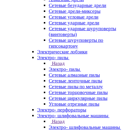
Сетевые безударные дрели
Сетевые дрели-миксеры
Сетевые угловые дрели
Сетевые ударные дрели
Сетевые ударные шуруповерты
(винтоверты)
Сетевые шуруповерты по
гипсокартону
Электрические лобзики
Электро- пилы
Назад
Электро- пилы
Сетевые алмазные пилы
Сетевые ленточные пилы
Сетевые пилы по металлу
Сетевые торцовочные пилы
Сетевые циркулярные пилы
Угловые отрезные пилы
Электро- перфораторы
Электро- шлифовальные машины
Назад
Электро- шлифовальные машины