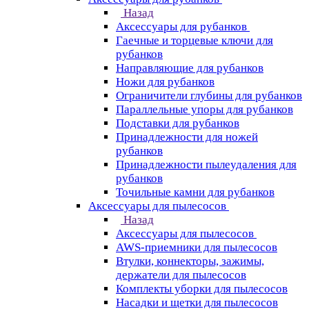
Назад
Аксессуары для рубанков
Гаечные и торцевые ключи для
рубанков
Направляющие для рубанков
Ножи для рубанков
Ограничители глубины для рубанков
Параллельные упоры для рубанков
Подставки для рубанков
Принадлежности для ножей
рубанков
Принадлежности пылеудаления для
рубанков
Точильные камни для рубанков
Аксессуары для пылесосов
Назад
Аксессуары для пылесосов
AWS-приемники для пылесосов
Втулки, коннекторы, зажимы,
держатели для пылесосов
Комплекты уборки для пылесосов
Насадки и щетки для пылесосов