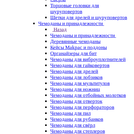
Торцовые головки для
шуруповертов
Щетки для дрелей и шуруповертов
Чемоданы и принадлежности
Назад
Чемоданы и принадлежности
Деревянные чемоданы
Кейсы Makpac и поддоны
Органайзеры для бит
Чемоданы для виброуплотнителей
Чемоданы для гайковертов
Чемоданы для дрелей
Чемоданы для лобзиков
Чемоданы для мультитулов
Чемоданы для ножниц
Чемоданы для отбойных молотков
Чемоданы для отверток
Чемоданы для перфораторов
Чемоданы для пил
Чемоданы для рубанков
Чемоданы для свёрл
Чемоданы для степлеров