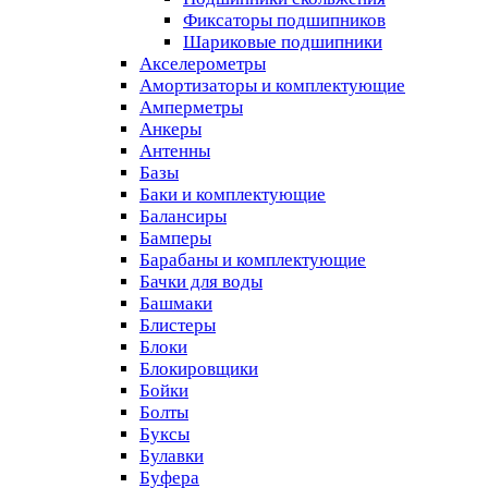
Фиксаторы подшипников
Шариковые подшипники
Акселерометры
Амортизаторы и комплектующие
Амперметры
Анкеры
Антенны
Базы
Баки и комплектующие
Балансиры
Бамперы
Барабаны и комплектующие
Бачки для воды
Башмаки
Блистеры
Блоки
Блокировщики
Бойки
Болты
Буксы
Булавки
Буфера