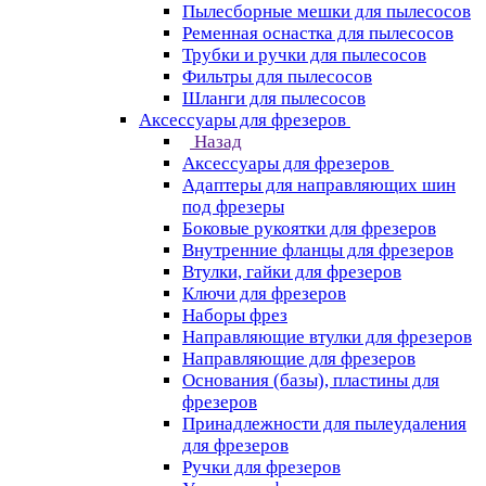
Пылесборные мешки для пылесосов
Ременная оснастка для пылесосов
Трубки и ручки для пылесосов
Фильтры для пылесосов
Шланги для пылесосов
Аксессуары для фрезеров
Назад
Аксессуары для фрезеров
Адаптеры для направляющих шин
под фрезеры
Боковые рукоятки для фрезеров
Внутренние фланцы для фрезеров
Втулки, гайки для фрезеров
Ключи для фрезеров
Наборы фрез
Направляющие втулки для фрезеров
Направляющие для фрезеров
Основания (базы), пластины для
фрезеров
Принадлежности для пылеудаления
для фрезеров
Ручки для фрезеров