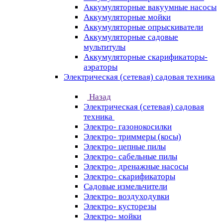
Аккумуляторные вакуумные насосы
Аккумуляторные мойки
Аккумуляторные опрыскиватели
Аккумуляторные садовые
мультитулы
Аккумуляторные скарификаторы-
аэраторы
Электрическая (сетевая) садовая техника
Назад
Электрическая (сетевая) садовая
техника
Электро- газонокосилки
Электро- триммеры (косы)
Электро- цепные пилы
Электро- сабельные пилы
Электро- дренажные насосы
Электро- скарификаторы
Садовые измельчители
Электро- воздуходувки
Электро- кусторезы
Электро- мойки