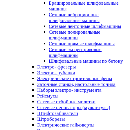
Брашировальные шлифовальные
машины
Сетевые вибрационные
шлифовальные машины
Сетевые ленточные шлифмашины
Сетевые полировальные
шлифмашины
Сетевые прямые шлифмашины
Сетевые эксцентриковые
шлифмашины
Шлифовальные машины по бетону
Электро- фрезеры
Электро- рубанки
Электрические строительные фены
Заточные станки, настольные точила
Наборы электро- инструмента
Рейсмусы
Сетевые отбойные молотки
Сетевые реноваторы (мультитулы)
Штифтозабиватели
Штроборезы
Электрические гайковерты