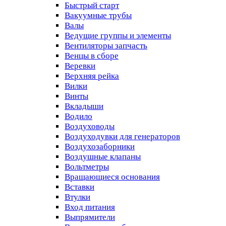
Быстрый старт
Вакуумные трубы
Валы
Ведущие группы и элементы
Вентиляторы запчасть
Венцы в сборе
Веревки
Верхняя рейка
Вилки
Винты
Вкладыши
Водило
Воздуховоды
Воздуходувки для генераторов
Воздухозаборники
Воздушные клапаны
Вольтметры
Вращающиеся основания
Вставки
Втулки
Вход питания
Выпрямители