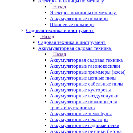
Электро- ножницы по металлу
Назад
Электро- ножницы по металлу
Аккумуляторные ножницы
Шлицевые ножницы
Cадовая техника и инструмент
Назад
Cадовая техника и инструмент
Аккумуляторная садовая техника
Назад
Аккумуляторная садовая техника
Аккумуляторные газонокосилки
Аккумуляторные триммеры (косы)
Аккумуляторные цепные пилы
Аккумуляторные сабельные пилы
Аккумуляторные кусторезы
Аккумуляторные воздуходувки
Аккумуляторные ножницы для
травы и кустарников
Аккумуляторные землебуры
Аккумуляторные секаторы
Аккумуляторные садовые тачки
Аккумуляторные резчики бетона