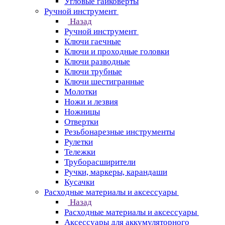
Угловые гайковерты
Ручной инструмент
Назад
Ручной инструмент
Ключи гаечные
Ключи и проходные головки
Ключи разводные
Ключи трубные
Ключи шестигранные
Молотки
Ножи и лезвия
Ножницы
Отвертки
Резьбонарезные инструменты
Рулетки
Тележки
Труборасширители
Ручки, маркеры, карандаши
Кусачки
Расходные материалы и аксессуары
Назад
Расходные материалы и аксессуары
Аксессуары для аккумуляторного