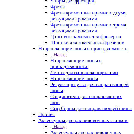
Упоры для фрезеров
Фрезы
Фрезы кромочные прямые с двумя
режущими кромками
Фрезы кромочные прямые с тремя
режущими кромками
Цанговые зажимы для фрезеров
Шпонки для ламельных фрезеров
Направляющие шины и принадлежности
Назад
Направляющие шины и
принадлежности
Ленты для направляющих шин
Направляющие шины
Регуляторы угла для направляющей
шины
Соединители для направляющих
шин
Струбцины для направляющей шины
Прочее
Аксессуары для распиловочных станков
Назад
Аксессуары для распиловочных