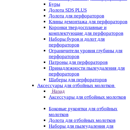
Буры
Долота SDS PLUS
Долота для перфораторов
Клины демонтажа для перфораторов
Коронки твердосплавные и
комплектующие для перфораторов
Наборы буров и долот для
перфораторов
Ограничители уровня глубины для
перфораторов
Патроны для перфораторов
Принадлежности пылеудаления для
перфораторов
Шаберы для перфораторов
Аксессуары для отбойных молотков
Назад
Аксессуары для отбойных молотков
Боковые рукоятки для отбойных
молотков
Долота для отбойных молотков
Наборы для пылеудаления для