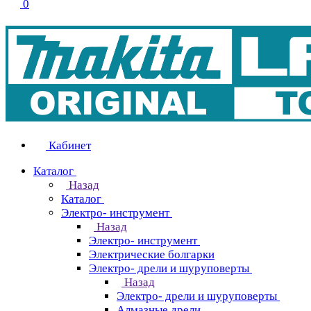
0
Кабинет
Каталог
Назад
Каталог
Электро- инструмент
Назад
Электро- инструмент
Электрические болгарки
Электро- дрели и шуруповерты
Назад
Электро- дрели и шуруповерты
Алмазные дрели