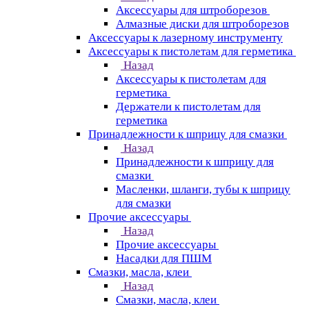
Аксессуары для штроборезов
Алмазные диски для штроборезов
Аксессуары к лазерному инструменту
Аксессуары к пистолетам для герметика
Назад
Аксессуары к пистолетам для
герметика
Держатели к пистолетам для
герметика
Принадлежности к шприцу для смазки
Назад
Принадлежности к шприцу для
смазки
Масленки, шланги, тубы к шприцу
для смазки
Прочие аксессуары
Назад
Прочие аксессуары
Насадки для ПШМ
Смазки, масла, клеи
Назад
Смазки, масла, клеи