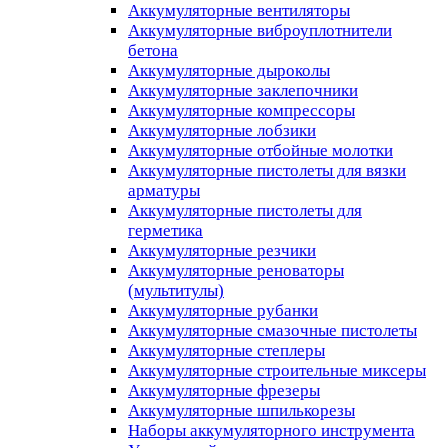
Аккумуляторные вентиляторы
Аккумуляторные виброуплотнители
бетона
Аккумуляторные дыроколы
Аккумуляторные заклепочники
Аккумуляторные компрессоры
Аккумуляторные лобзики
Аккумуляторные отбойные молотки
Аккумуляторные пистолеты для вязки
арматуры
Аккумуляторные пистолеты для
герметика
Аккумуляторные резчики
Аккумуляторные реноваторы
(мультитулы)
Аккумуляторные рубанки
Аккумуляторные смазочные пистолеты
Аккумуляторные степлеры
Аккумуляторные строительные миксеры
Аккумуляторные фрезеры
Аккумуляторные шпилькорезы
Наборы аккумуляторного инструмента