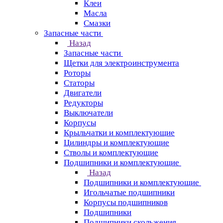
Клеи
Масла
Смазки
Запасные части
Назад
Запасные части
Щетки для электроинструмента
Роторы
Статоры
Двигатели
Редукторы
Выключатели
Корпусы
Крыльчатки и комплектующие
Цилиндры и комплектующие
Стволы и комплектующие
Подшипники и комплектующие
Назад
Подшипники и комплектующие
Игольчатые подшипники
Корпусы подшипников
Подшипники
Подшипники скольжения