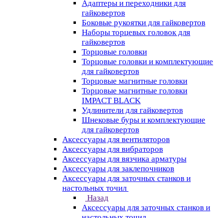
Адаптеры и переходники для
гайковертов
Боковые рукоятки для гайковертов
Наборы торцевых головок для
гайковертов
Торцовые головки
Торцовые головки и комплектующие
для гайковертов
Торцовые магнитные головки
Торцовые магнитные головки
IMPACT BLACK
Удлинители для гайковертов
Шнековые буры и комплектующие
для гайковертов
Аксессуары для вентиляторов
Аксессуары для вибраторов
Аксессуары для вязчика арматуры
Аксессуары для заклепочников
Аксессуары для заточных станков и
настольных точил
Назад
Аксессуары для заточных станков и
настольных точил