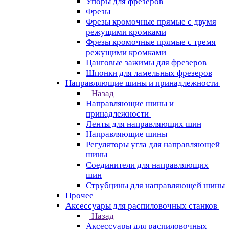
Упоры для фрезеров
Фрезы
Фрезы кромочные прямые с двумя
режущими кромками
Фрезы кромочные прямые с тремя
режущими кромками
Цанговые зажимы для фрезеров
Шпонки для ламельных фрезеров
Направляющие шины и принадлежности
Назад
Направляющие шины и
принадлежности
Ленты для направляющих шин
Направляющие шины
Регуляторы угла для направляющей
шины
Соединители для направляющих
шин
Струбцины для направляющей шины
Прочее
Аксессуары для распиловочных станков
Назад
Аксессуары для распиловочных