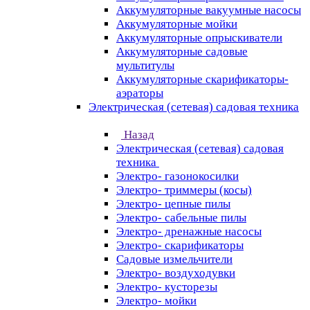
Аккумуляторные вакуумные насосы
Аккумуляторные мойки
Аккумуляторные опрыскиватели
Аккумуляторные садовые
мультитулы
Аккумуляторные скарификаторы-
аэраторы
Электрическая (сетевая) садовая техника
Назад
Электрическая (сетевая) садовая
техника
Электро- газонокосилки
Электро- триммеры (косы)
Электро- цепные пилы
Электро- сабельные пилы
Электро- дренажные насосы
Электро- скарификаторы
Садовые измельчители
Электро- воздуходувки
Электро- кусторезы
Электро- мойки