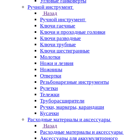
Угловые гайковерты
Ручной инструмент
Назад
Ручной инструмент
Ключи гаечные
Ключи и проходные головки
Ключи разводные
Ключи трубные
Ключи шестигранные
Молотки
Ножи и лезвия
Ножницы
Отвертки
Резьбонарезные инструменты
Рулетки
Тележки
Труборасширители
Ручки, маркеры, карандаши
Кусачки
Расходные материалы и аксессуары
Назад
Расходные материалы и аксессуары
Аксессуары для аккумуляторного