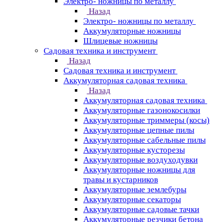
Электро- ножницы по металлу
Назад
Электро- ножницы по металлу
Аккумуляторные ножницы
Шлицевые ножницы
Cадовая техника и инструмент
Назад
Cадовая техника и инструмент
Аккумуляторная садовая техника
Назад
Аккумуляторная садовая техника
Аккумуляторные газонокосилки
Аккумуляторные триммеры (косы)
Аккумуляторные цепные пилы
Аккумуляторные сабельные пилы
Аккумуляторные кусторезы
Аккумуляторные воздуходувки
Аккумуляторные ножницы для
травы и кустарников
Аккумуляторные землебуры
Аккумуляторные секаторы
Аккумуляторные садовые тачки
Аккумуляторные резчики бетона