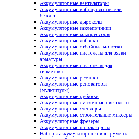
Аккумуляторные вентиляторы
Аккумуляторные виброуплотнители
бетона
Аккумуляторные дыроколы
Аккумуляторные заклепочники
Аккумуляторные компрессоры
Аккумуляторные лобзики
Аккумуляторные отбойные молотки
Аккумуляторные пистолеты для вязки
арматуры
Аккумуляторные пистолеты для
герметика
Аккумуляторные резчики
Аккумуляторные реноваторы
(мультитулы)
Аккумуляторные рубанки
Аккумуляторные смазочные пистолеты
Аккумуляторные степлеры
Аккумуляторные строительные миксеры
Аккумуляторные фрезеры
Аккумуляторные шпилькорезы
Наборы аккумуляторного инструмента