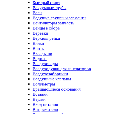
Быстрый старт
Вакуумные трубы
Валы
Ведущие группы и элементы
Вентиляторы запчасть
Венцы в сборе
Веревки
Верхняя рейка
Вилки
Винты
Вкладыши
Водило
Воздуховоды
Воздуходувки для генераторов
Воздухозаборники
Воздушные клапаны
Вольтметры
Вращающиеся основания
Вставки
Втулки
Вход питания
Выпрямители