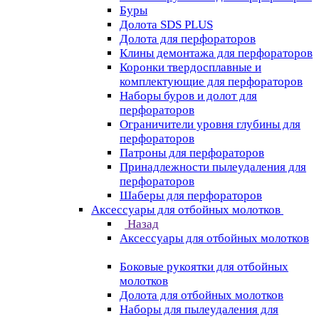
Буры
Долота SDS PLUS
Долота для перфораторов
Клины демонтажа для перфораторов
Коронки твердосплавные и
комплектующие для перфораторов
Наборы буров и долот для
перфораторов
Ограничители уровня глубины для
перфораторов
Патроны для перфораторов
Принадлежности пылеудаления для
перфораторов
Шаберы для перфораторов
Аксессуары для отбойных молотков
Назад
Аксессуары для отбойных молотков
Боковые рукоятки для отбойных
молотков
Долота для отбойных молотков
Наборы для пылеудаления для