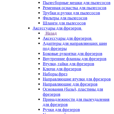
Пылесборные мешки для пылесосов
Ременная оснастка для пылесосов
Трубки и ручки для пылесосов
Фильтры для пылесосов
Шланги для пылесосов
Аксессуары для фрезеров
Назад
Аксессуары для фрезеров
Адаптеры для направляющих шин
под фрезеры
Боковые рукоятки для фрезеров
Внутренние фланцы для фрезеров
Втулки, гайки для фрезеров
Ключи для фрезеров
Наборы фрез
Направляющие втулки для фрезеров
Направляющие для фрезеров
Основания (базы), пластины для
фрезеров
Принадлежности для пылеудаления
для фрезеров
Ручки для фрезеров