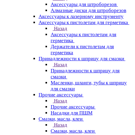
Аксессуары для штроборезов
Алмазные диски для штроборезов
Аксессуары к лазерному инструменту
Аксессуары к пистолетам для герметика
Назад
Аксессуары к пистолетам для
герметика
Держатели к пистолетам для
герметика
Принадлежности к шприцу для смазки
Назад
Принадлежности к шприцу для
смазки
Масленки, шланги, тубы к шприцу
для смазки
Прочие аксессуары
Назад
Прочие аксессуары
Насадки для ПШМ
Смазки, масла, клеи
Назад
Смазки, масла, клеи