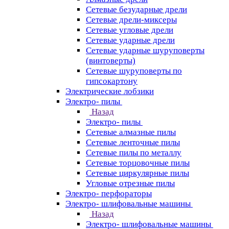
Сетевые безударные дрели
Сетевые дрели-миксеры
Сетевые угловые дрели
Сетевые ударные дрели
Сетевые ударные шуруповерты
(винтоверты)
Сетевые шуруповерты по
гипсокартону
Электрические лобзики
Электро- пилы
Назад
Электро- пилы
Сетевые алмазные пилы
Сетевые ленточные пилы
Сетевые пилы по металлу
Сетевые торцовочные пилы
Сетевые циркулярные пилы
Угловые отрезные пилы
Электро- перфораторы
Электро- шлифовальные машины
Назад
Электро- шлифовальные машины