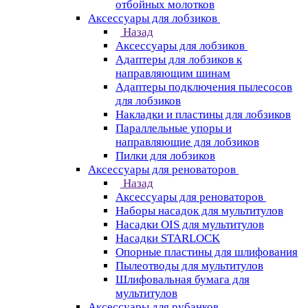
отбойных молотков
Аксессуары для лобзиков
Назад
Аксессуары для лобзиков
Адаптеры для лобзиков к
направляющим шинам
Адаптеры подключения пылесосов
для лобзиков
Накладки и пластины для лобзиков
Параллельные упоры и
направляющие для лобзиков
Пилки для лобзиков
Аксессуары для реноваторов
Назад
Аксессуары для реноваторов
Наборы насадок для мультитулов
Насадки OIS для мультитулов
Насадки STARLOCK
Опорные пластины для шлифования
Пылеотводы для мультитулов
Шлифовальная бумага для
мультитулов
Аксессуары для рубанков