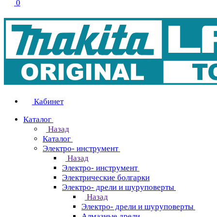
0
Кабинет
Каталог
Назад
Каталог
Электро- инструмент
Назад
Электро- инструмент
Электрические болгарки
Электро- дрели и шуруповерты
Назад
Электро- дрели и шуруповерты
Алмазные дрели