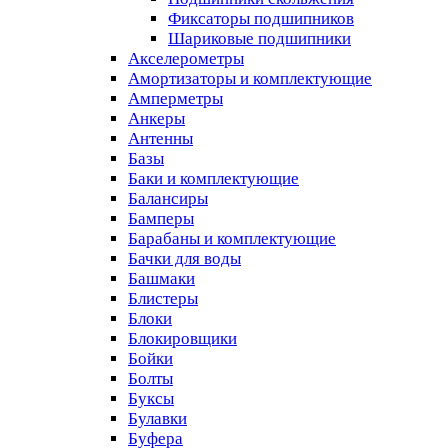
Фиксаторы подшипников
Шариковые подшипники
Акселерометры
Амортизаторы и комплектующие
Амперметры
Анкеры
Антенны
Базы
Баки и комплектующие
Балансиры
Бамперы
Барабаны и комплектующие
Бачки для воды
Башмаки
Блистеры
Блоки
Блокировщики
Бойки
Болты
Буксы
Булавки
Буфера