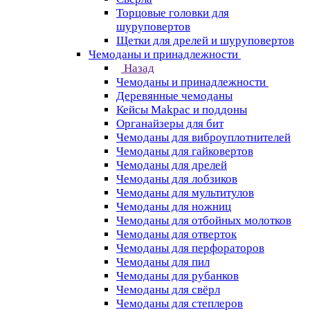
Торцовые головки для
шуруповертов
Щетки для дрелей и шуруповертов
Чемоданы и принадлежности
Назад
Чемоданы и принадлежности
Деревянные чемоданы
Кейсы Makpac и поддоны
Органайзеры для бит
Чемоданы для виброуплотнителей
Чемоданы для гайковертов
Чемоданы для дрелей
Чемоданы для лобзиков
Чемоданы для мультитулов
Чемоданы для ножниц
Чемоданы для отбойных молотков
Чемоданы для отверток
Чемоданы для перфораторов
Чемоданы для пил
Чемоданы для рубанков
Чемоданы для свёрл
Чемоданы для степлеров