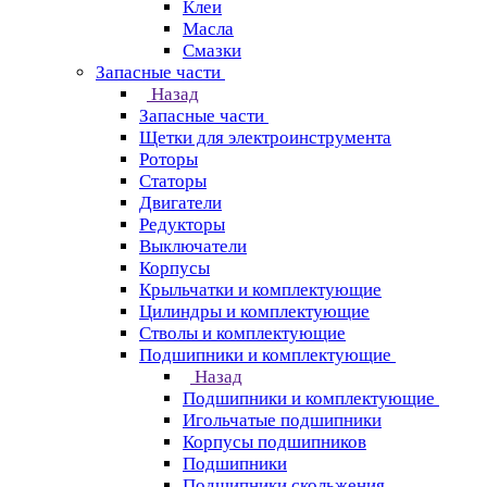
Клеи
Масла
Смазки
Запасные части
Назад
Запасные части
Щетки для электроинструмента
Роторы
Статоры
Двигатели
Редукторы
Выключатели
Корпусы
Крыльчатки и комплектующие
Цилиндры и комплектующие
Стволы и комплектующие
Подшипники и комплектующие
Назад
Подшипники и комплектующие
Игольчатые подшипники
Корпусы подшипников
Подшипники
Подшипники скольжения