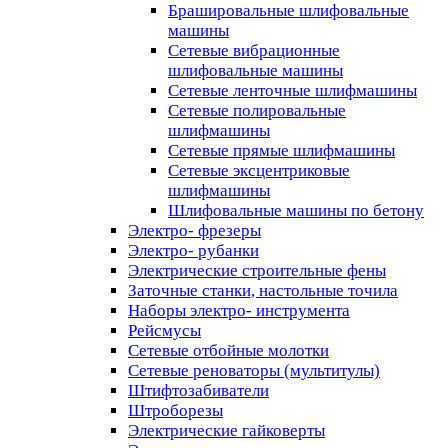
Брашировальные шлифовальные
машины
Сетевые вибрационные
шлифовальные машины
Сетевые ленточные шлифмашины
Сетевые полировальные
шлифмашины
Сетевые прямые шлифмашины
Сетевые эксцентриковые
шлифмашины
Шлифовальные машины по бетону
Электро- фрезеры
Электро- рубанки
Электрические строительные фены
Заточные станки, настольные точила
Наборы электро- инструмента
Рейсмусы
Сетевые отбойные молотки
Сетевые реноваторы (мультитулы)
Штифтозабиватели
Штроборезы
Электрические гайковерты