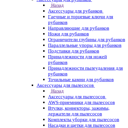
Назад
Аксессуары для рубанков
Гаечные и торцевые ключи для
рубанков
Направляющие для рубанков
Ножи для рубанков
Ограничители глубины для рубанков
Параллельные упоры для рубанков
Подставки для рубанков
Принадлежности для ножей
рубанков
Принадлежности пылеудаления для
рубанков
Точильные камни для рубанков
Аксессуары для пылесосов
Назад
Аксессуары для пылесосов
AWS-приемники для пылесосов
Втулки, коннекторы, зажимы,
держатели для пылесосов
Комплекты уборки для пылесосов
Насадки и щетки для пылесосов