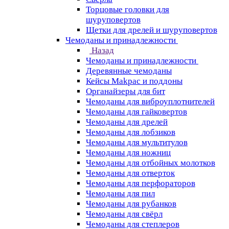
Торцовые головки для
шуруповертов
Щетки для дрелей и шуруповертов
Чемоданы и принадлежности
Назад
Чемоданы и принадлежности
Деревянные чемоданы
Кейсы Makpac и поддоны
Органайзеры для бит
Чемоданы для виброуплотнителей
Чемоданы для гайковертов
Чемоданы для дрелей
Чемоданы для лобзиков
Чемоданы для мультитулов
Чемоданы для ножниц
Чемоданы для отбойных молотков
Чемоданы для отверток
Чемоданы для перфораторов
Чемоданы для пил
Чемоданы для рубанков
Чемоданы для свёрл
Чемоданы для степлеров