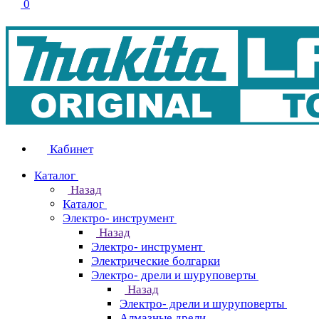
0
Кабинет
Каталог
Назад
Каталог
Электро- инструмент
Назад
Электро- инструмент
Электрические болгарки
Электро- дрели и шуруповерты
Назад
Электро- дрели и шуруповерты
Алмазные дрели