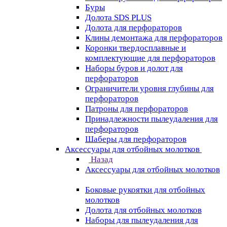
Буры
Долота SDS PLUS
Долота для перфораторов
Клины демонтажа для перфораторов
Коронки твердосплавные и
комплектующие для перфораторов
Наборы буров и долот для
перфораторов
Ограничители уровня глубины для
перфораторов
Патроны для перфораторов
Принадлежности пылеудаления для
перфораторов
Шаберы для перфораторов
Аксессуары для отбойных молотков
Назад
Аксессуары для отбойных молотков
Боковые рукоятки для отбойных
молотков
Долота для отбойных молотков
Наборы для пылеудаления для