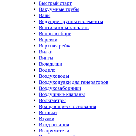
Быстрый старт
Вакуумные трубы
Валы
Ведущие группы и элементы
Вентиляторы запчасть
Венцы в сборе
Веревки
Верхняя рейка
Вилки
Винты
Вкладыши
Водило
Воздуховоды
Воздуходувки для генераторов
Воздухозаборники
Воздушные клапаны
Вольтметры
Вращающиеся основания
Вставки
Втулки
Вход питания
Выпрямители