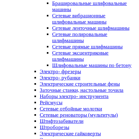
Брашировальные шлифовальные
машины
Сетевые вибрационные
шлифовальные машины
Сетевые ленточные шлифмашины
Сетевые полировальные
шлифмашины
Сетевые прямые шлифмашины
Сетевые эксцентриковые
шлифмашины
Шлифовальные машины по бетону
Электро- фрезеры
Электро- рубанки
Электрические строительные фены
Заточные станки, настольные точила
Наборы электро- инструмента
Рейсмусы
Сетевые отбойные молотки
Сетевые реноваторы (мультитулы)
Штифтозабиватели
Штроборезы
Электрические гайковерты