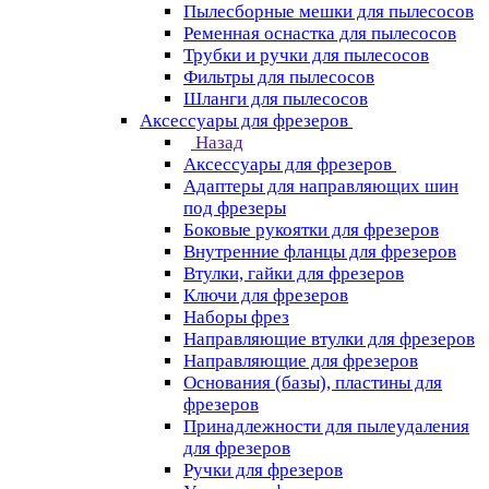
Пылесборные мешки для пылесосов
Ременная оснастка для пылесосов
Трубки и ручки для пылесосов
Фильтры для пылесосов
Шланги для пылесосов
Аксессуары для фрезеров
Назад
Аксессуары для фрезеров
Адаптеры для направляющих шин
под фрезеры
Боковые рукоятки для фрезеров
Внутренние фланцы для фрезеров
Втулки, гайки для фрезеров
Ключи для фрезеров
Наборы фрез
Направляющие втулки для фрезеров
Направляющие для фрезеров
Основания (базы), пластины для
фрезеров
Принадлежности для пылеудаления
для фрезеров
Ручки для фрезеров