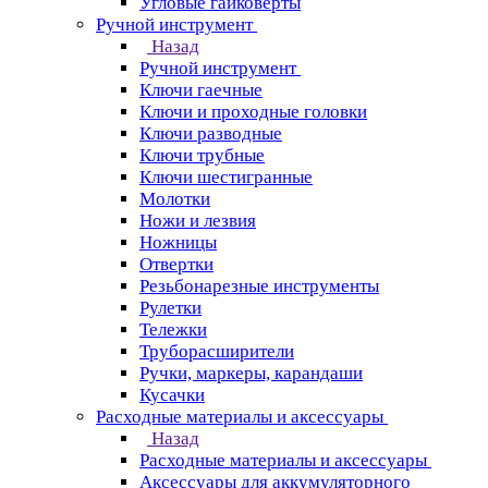
Угловые гайковерты
Ручной инструмент
Назад
Ручной инструмент
Ключи гаечные
Ключи и проходные головки
Ключи разводные
Ключи трубные
Ключи шестигранные
Молотки
Ножи и лезвия
Ножницы
Отвертки
Резьбонарезные инструменты
Рулетки
Тележки
Труборасширители
Ручки, маркеры, карандаши
Кусачки
Расходные материалы и аксессуары
Назад
Расходные материалы и аксессуары
Аксессуары для аккумуляторного