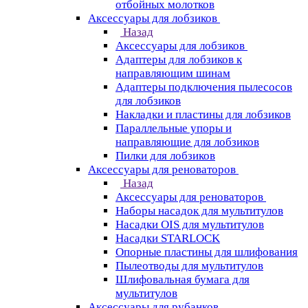
отбойных молотков
Аксессуары для лобзиков
Назад
Аксессуары для лобзиков
Адаптеры для лобзиков к
направляющим шинам
Адаптеры подключения пылесосов
для лобзиков
Накладки и пластины для лобзиков
Параллельные упоры и
направляющие для лобзиков
Пилки для лобзиков
Аксессуары для реноваторов
Назад
Аксессуары для реноваторов
Наборы насадок для мультитулов
Насадки OIS для мультитулов
Насадки STARLOCK
Опорные пластины для шлифования
Пылеотводы для мультитулов
Шлифовальная бумага для
мультитулов
Аксессуары для рубанков