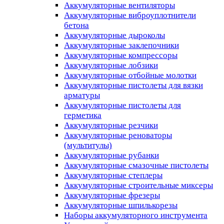
Аккумуляторные вентиляторы
Аккумуляторные виброуплотнители
бетона
Аккумуляторные дыроколы
Аккумуляторные заклепочники
Аккумуляторные компрессоры
Аккумуляторные лобзики
Аккумуляторные отбойные молотки
Аккумуляторные пистолеты для вязки
арматуры
Аккумуляторные пистолеты для
герметика
Аккумуляторные резчики
Аккумуляторные реноваторы
(мультитулы)
Аккумуляторные рубанки
Аккумуляторные смазочные пистолеты
Аккумуляторные степлеры
Аккумуляторные строительные миксеры
Аккумуляторные фрезеры
Аккумуляторные шпилькорезы
Наборы аккумуляторного инструмента