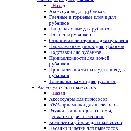
Назад
Аксессуары для рубанков
Гаечные и торцевые ключи для
рубанков
Направляющие для рубанков
Ножи для рубанков
Ограничители глубины для рубанков
Параллельные упоры для рубанков
Подставки для рубанков
Принадлежности для ножей
рубанков
Принадлежности пылеудаления для
рубанков
Точильные камни для рубанков
Аксессуары для пылесосов
Назад
Аксессуары для пылесосов
AWS-приемники для пылесосов
Втулки, коннекторы, зажимы,
держатели для пылесосов
Комплекты уборки для пылесосов
Насадки и щетки для пылесосов