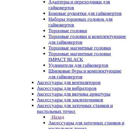
Адаптеры и переходники для
гайковертов
Боковые рукоятки для гайковертов
Наборы торцевых головок для
гайковертов
Торцовые головки
Торцовые головки и комплектующие
для гайковертов
Торцовые магнитные головки
Торцовые магнитные головки
IMPACT BLACK
Удлинители для гайковертов
Шнековые буры и комплектующие
для гайковертов
Аксессуары для вентиляторов
Аксессуары для вибраторов
Аксессуары для вязчика арматуры
Аксессуары для заклепочников
Аксессуары для заточных станков и
настольных точил
Назад
Аксессуары для заточных станков и
настольных точил