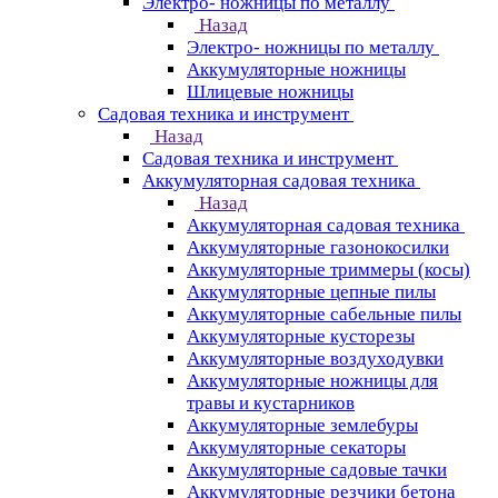
Электро- ножницы по металлу
Назад
Электро- ножницы по металлу
Аккумуляторные ножницы
Шлицевые ножницы
Cадовая техника и инструмент
Назад
Cадовая техника и инструмент
Аккумуляторная садовая техника
Назад
Аккумуляторная садовая техника
Аккумуляторные газонокосилки
Аккумуляторные триммеры (косы)
Аккумуляторные цепные пилы
Аккумуляторные сабельные пилы
Аккумуляторные кусторезы
Аккумуляторные воздуходувки
Аккумуляторные ножницы для
травы и кустарников
Аккумуляторные землебуры
Аккумуляторные секаторы
Аккумуляторные садовые тачки
Аккумуляторные резчики бетона