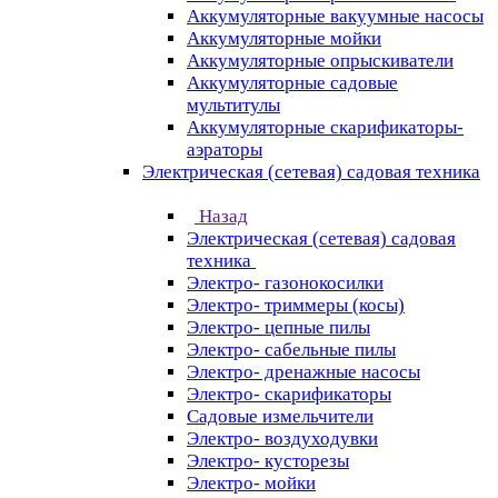
Аккумуляторные вакуумные насосы
Аккумуляторные мойки
Аккумуляторные опрыскиватели
Аккумуляторные садовые
мультитулы
Аккумуляторные скарификаторы-
аэраторы
Электрическая (сетевая) садовая техника
Назад
Электрическая (сетевая) садовая
техника
Электро- газонокосилки
Электро- триммеры (косы)
Электро- цепные пилы
Электро- сабельные пилы
Электро- дренажные насосы
Электро- скарификаторы
Садовые измельчители
Электро- воздуходувки
Электро- кусторезы
Электро- мойки