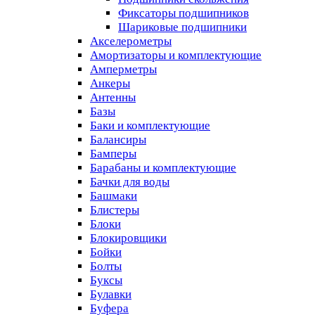
Фиксаторы подшипников
Шариковые подшипники
Акселерометры
Амортизаторы и комплектующие
Амперметры
Анкеры
Антенны
Базы
Баки и комплектующие
Балансиры
Бамперы
Барабаны и комплектующие
Бачки для воды
Башмаки
Блистеры
Блоки
Блокировщики
Бойки
Болты
Буксы
Булавки
Буфера