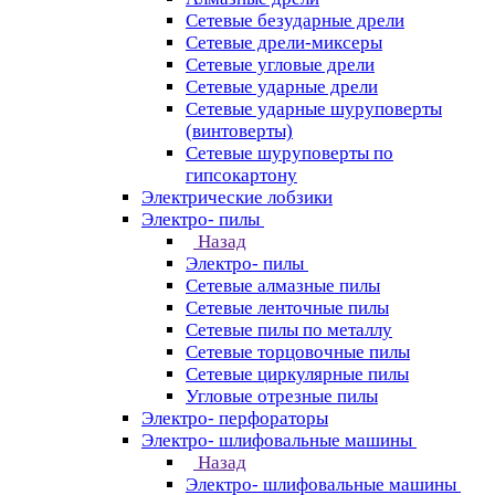
Сетевые безударные дрели
Сетевые дрели-миксеры
Сетевые угловые дрели
Сетевые ударные дрели
Сетевые ударные шуруповерты
(винтоверты)
Сетевые шуруповерты по
гипсокартону
Электрические лобзики
Электро- пилы
Назад
Электро- пилы
Сетевые алмазные пилы
Сетевые ленточные пилы
Сетевые пилы по металлу
Сетевые торцовочные пилы
Сетевые циркулярные пилы
Угловые отрезные пилы
Электро- перфораторы
Электро- шлифовальные машины
Назад
Электро- шлифовальные машины