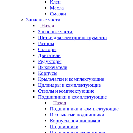
Клеи
Масла
Смазки
Запасные части
Назад
Запасные части
Щетки для электроинструмента
Роторы
Статоры
Двигатели
Редукторы
Выключатели
Корпусы
Крыльчатки и комплектующие
Цилиндры и комплектующие
Стволы и комплектующие
Подшипники и комплектующие
Назад
Подшипники и комплектующие
Игольчатые подшипники
Корпусы подшипников
Подшипники
Подшипники скольжения