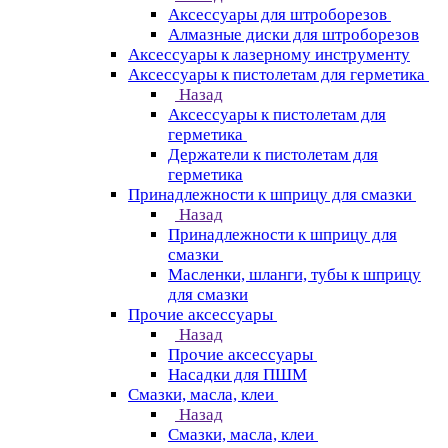
Аксессуары для штроборезов
Алмазные диски для штроборезов
Аксессуары к лазерному инструменту
Аксессуары к пистолетам для герметика
Назад
Аксессуары к пистолетам для
герметика
Держатели к пистолетам для
герметика
Принадлежности к шприцу для смазки
Назад
Принадлежности к шприцу для
смазки
Масленки, шланги, тубы к шприцу
для смазки
Прочие аксессуары
Назад
Прочие аксессуары
Насадки для ПШМ
Смазки, масла, клеи
Назад
Смазки, масла, клеи