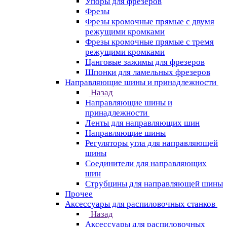
Упоры для фрезеров
Фрезы
Фрезы кромочные прямые с двумя
режущими кромками
Фрезы кромочные прямые с тремя
режущими кромками
Цанговые зажимы для фрезеров
Шпонки для ламельных фрезеров
Направляющие шины и принадлежности
Назад
Направляющие шины и
принадлежности
Ленты для направляющих шин
Направляющие шины
Регуляторы угла для направляющей
шины
Соединители для направляющих
шин
Струбцины для направляющей шины
Прочее
Аксессуары для распиловочных станков
Назад
Аксессуары для распиловочных